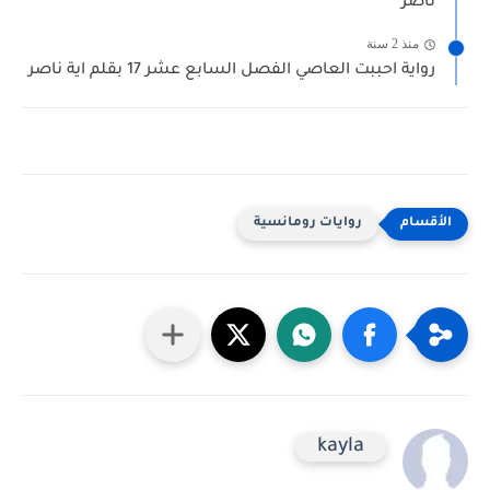
ناصر
منذ 2 سنة
رواية احببت العاصي الفصل السابع عشر 17 بقلم اية ناصر
روايات رومانسية
kayla