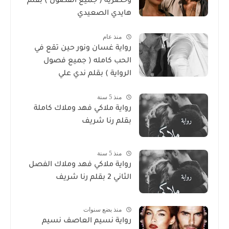
وحصرية ( جميع الفصول ) بقلم
هايدي الصعيدي
منذ عام
رواية غسان ونور حين تقع في
الحب كامله ( جميع فصول
الرواية ) بقلم ندي علي
منذ 5 سنة
رواية ملاكي فهد وملاك كاملة
بقلم رنا شريف
منذ 5 سنة
رواية ملاكي فهد وملاك الفصل
الثاني 2 بقلم رنا شريف
منذ بضع سنوات
رواية نسيم العاصف نسيم