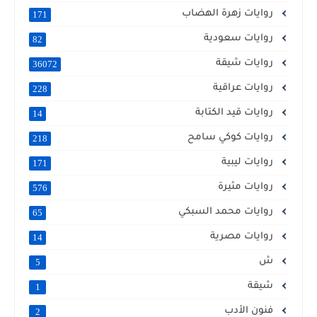
روايات زهرة الهضاب
171
روايات سعودية
82
روايات شيقة
36072
روايات عراقية
228
روايات قيد الكتابة
14
روايات كوكي سامح
218
روايات ليبية
171
روايات مثيرة
576
روايات محمد السبكي
65
روايات مصرية
14
ش
5
شيقة
1
فنون الأدب
2