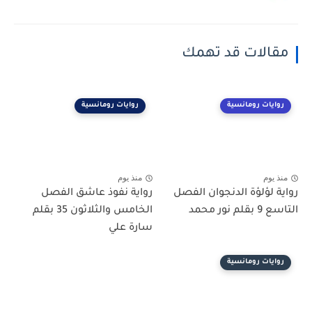
مقالات قد تهمك
روايات رومانسية
روايات رومانسية
منذ يوم
منذ يوم
رواية لؤلؤة الدنجوان الفصل
رواية نفوذ عاشق الفصل
التاسع 9 بقلم نور محمد
الخامس والثلاثون 35 بقلم
سارة علي
روايات رومانسية