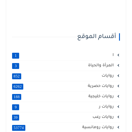
أقسام الموقع
ا
1
المرأة والحياة
3
روايات
852
روايات حصرية
6262
روايات خليجية
188
روايات ر
9
روايات رعب
39
روايات رومانسية
53774