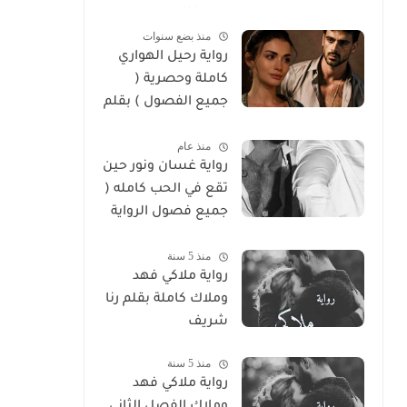
سوما العربي
منذ بضع سنوات
رواية رحيل الهواري
كاملة وحصرية (
جميع الفصول ) بقلم
هايدي الصعيدي
منذ عام
رواية غسان ونور حين
تقع في الحب كامله (
جميع فصول الرواية
) بقلم ندي علي
منذ 5 سنة
رواية ملاكي فهد
وملاك كاملة بقلم رنا
شريف
منذ 5 سنة
رواية ملاكي فهد