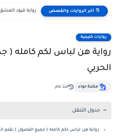
رواية قيود العشق 
📁 آخر الروايات والقصص
روايات خليجية
رواية هن لباس لكم كامله ( ج
الحربي
مكتبة حواء
منذ عام
جدول التنقل
رواية هن لباس لكم كامله ( جميع الفصول ) بقلم ال