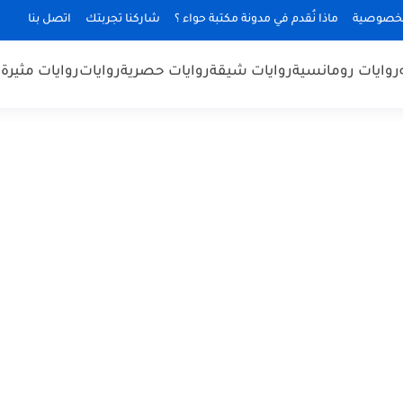
لخصوصية
ماذا نُقدم في مدونة مكتبة حواء ؟
شاركنا تجربتك
اتصل بنا
روايات رومانسية
روايات شيقة
روايات حصرية
روايات
روايات مثيرة