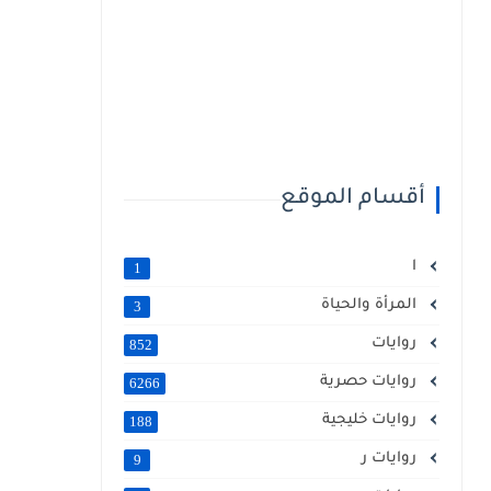
أقسام الموقع
ا
1
المرأة والحياة
3
روايات
852
روايات حصرية
6266
روايات خليجية
188
روايات ر
9