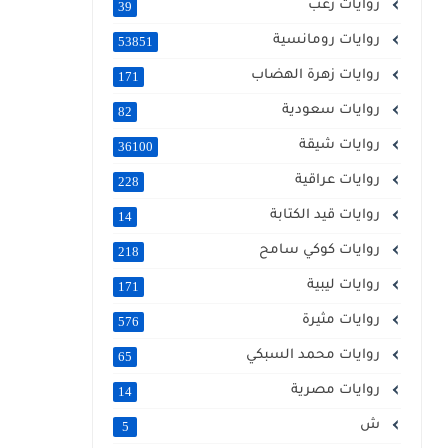
روايات رعب
39
روايات رومانسية
53851
روايات زهرة الهضاب
171
روايات سعودية
82
روايات شيقة
36100
روايات عراقية
228
روايات قيد الكتابة
14
روايات كوكي سامح
218
روايات ليبية
171
روايات مثيرة
576
روايات محمد السبكي
65
روايات مصرية
14
ش
5