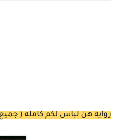
رواية هن لباس لكم كامله ( جميع