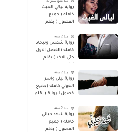
منذ بضع سنوات
رواية ليالي الغيث
كامله ( جميع
الفصول ) بقلم
هايدي الصعيدي
منذ 2 سنة
رواية شمس وبيجاد
كاملة (الفصل الاول
حتي الاخير) بقلم
زينب مصطفي
منذ 2 سنة
رواية ليلي واسر
الخولي كامله (جميع
فصول الرواية ) بقلم
ساره الحلفاوي
منذ 2 سنة
رواية شهد حياتي
كامله ( جميع
الفصول ) بقلم