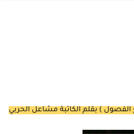
 الفصول ) بقلم الكاتبة مشاعل الحربي