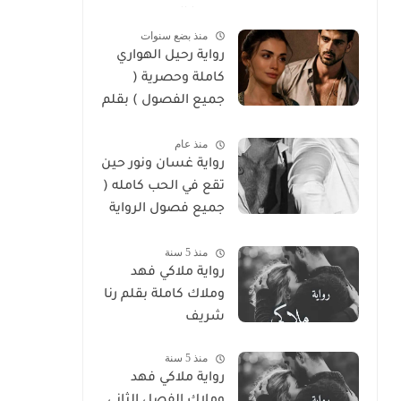
سوما العربي
منذ بضع سنوات
رواية رحيل الهواري
كاملة وحصرية (
جميع الفصول ) بقلم
هايدي الصعيدي
منذ عام
رواية غسان ونور حين
تقع في الحب كامله (
جميع فصول الرواية
) بقلم ندي علي
منذ 5 سنة
رواية ملاكي فهد
وملاك كاملة بقلم رنا
شريف
منذ 5 سنة
رواية ملاكي فهد