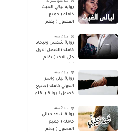
منذ بضع سنوات
رواية ليالي الغيث
كامله ( جميع
الفصول ) بقلم
هايدي الصعيدي
منذ 2 سنة
رواية شمس وبيجاد
كاملة (الفصل الاول
حتي الاخير) بقلم
زينب مصطفي
منذ 2 سنة
رواية ليلي واسر
الخولي كامله (جميع
فصول الرواية ) بقلم
ساره الحلفاوي
منذ 2 سنة
رواية شهد حياتي
كامله ( جميع
الفصول ) بقلم