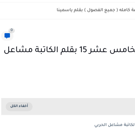
 كامله ( جميع الفصول ) بقلم ياسمينا
0
رواية هن لباس لكم الفصل الخامس عشر 15 بقلم الكاتبة مشاعل