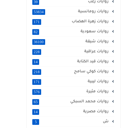
روايات رعب
39
روايات رومانسية
53834
روايات زهرة الهضاب
171
روايات سعودية
82
روايات شيقة
36100
روايات عراقية
228
روايات قيد الكتابة
14
روايات كوكي سامح
218
روايات ليبية
171
روايات مثيرة
576
روايات محمد السبكي
65
روايات مصرية
14
ش
5