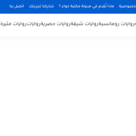
لخصوصية
ماذا نُقدم في مدونة مكتبة حواء ؟
شاركنا تجربتك
اتصل بنا
روايات رومانسية
روايات شيقة
روايات حصرية
روايات
روايات مثيرة