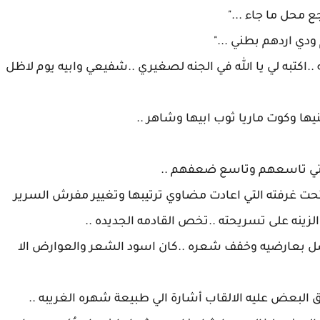
اكتبه لي يا الله في الجنه لصغيري ..شفيعي وابيه يوم لاظل
فتحت غرفته التي اعادت مضاوي ترتيبها وتغيير مفرش السرير
زينه على تسريحته ..تخص القادمه الجديده ..
صل بعارضيه وخفف شعره ..كان اسود الشعر والعوارض الا