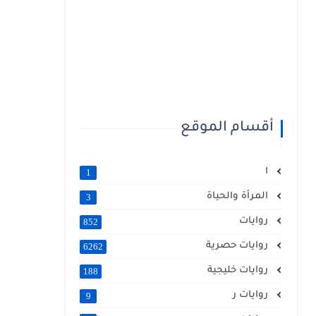
أقسام الموقع
ا
1
المرأة والحياة
3
روايات
852
روايات حصرية
6262
روايات خليجية
188
روايات ر
9