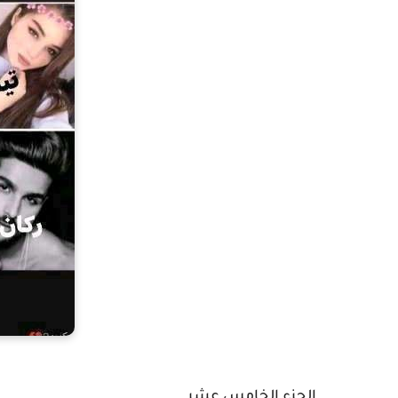
الجزء الخامس عشر ..