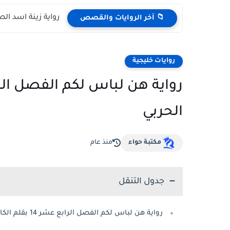
رواية زينة اسد الصعيد ال
📁 آخر الروايات والقصص
روايات خليجية
الحربي
مكتبة حواء
منذ عام
جدول التنقل
رواية هن لباس لكم الفصل الرابع عشر 14 بقلم الكاتبة مشاعل الحربي