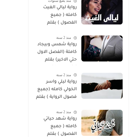
منذ بضع سنوات
رواية ليالي الغيث
كامله ( جميع
الفصول ) بقلم
هايدي الصعيدي
منذ 2 سنة
رواية شمس وبيجاد
كاملة (الفصل الاول
حتي الاخير) بقلم
زينب مصطفي
منذ 2 سنة
رواية ليلي واسر
الخولي كامله (جميع
فصول الرواية ) بقلم
ساره الحلفاوي
منذ 2 سنة
رواية شهد حياتي
كامله ( جميع
الفصول ) بقلم