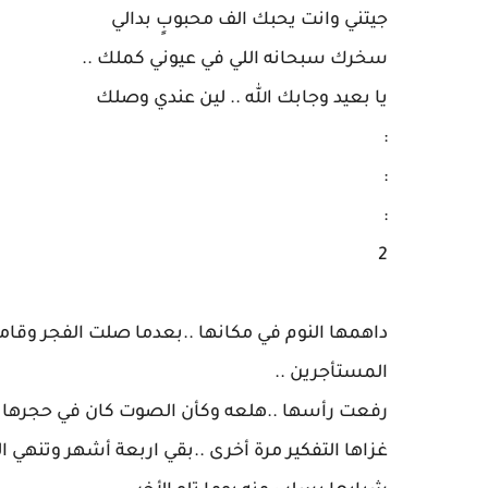
:
:
:
2
‎داهمها النوم في مكانها ..بعدما صلت الفجر و
المستأجرين ..