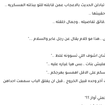
خر وحده قبيل الخروج ..قبل ان يغلق الباب سمعت احداهن