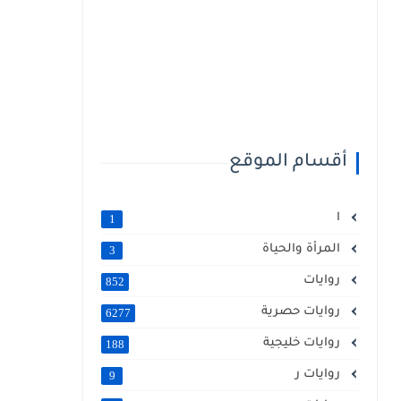
أقسام الموقع
ا
1
المرأة والحياة
3
روايات
852
روايات حصرية
6277
روايات خليجية
188
روايات ر
9