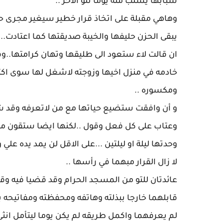
‎وهاهي مقبلة على اتخاذ قرار خطير سيغير مجرى حي
يبقى الحزن حليفها والخيبة صديقتها كما اعتادت..أ
‎ان قالت لاء ستعود الى طليقها وتهان كرامتها..و
خادمه في منزل اخيها وزوجته لاشغل لها سوى اكثا
ومكسوره ..
‎و أن وافقت ستضيع حياتها مع من لاتعرفه وق
وعتاب على كل فعل وقول ..لكنها ايضا ستقون مستق
وحدتها ليلة او ليلتين ...على الاقل لن يمد يده علي