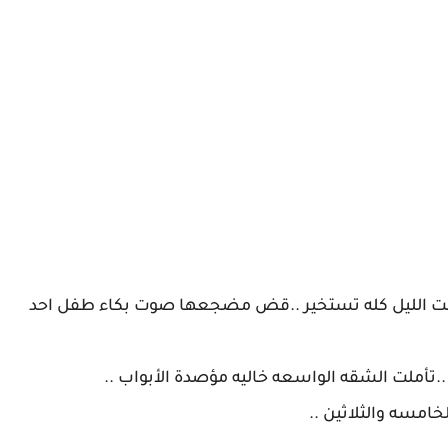
قامت الليل كله تستخير ..قض مضجعها صوت بكاء طفل احد