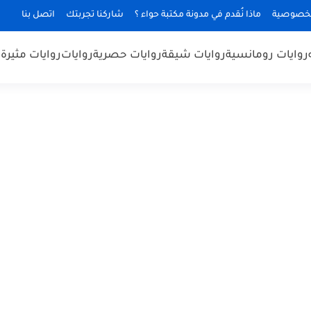
لخصوصية
ماذا نُقدم في مدونة مكتبة حواء ؟
شاركنا تجربتك
اتصل بنا
روايات رومانسية
روايات شيقة
روايات حصرية
روايات
روايات مثيرة