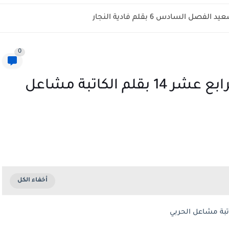
فصل السادس 6 بقلم فادية النجار
0
رواية هن لباس لكم الفصل الرابع عشر 14 بقلم الكاتبة مشاعل