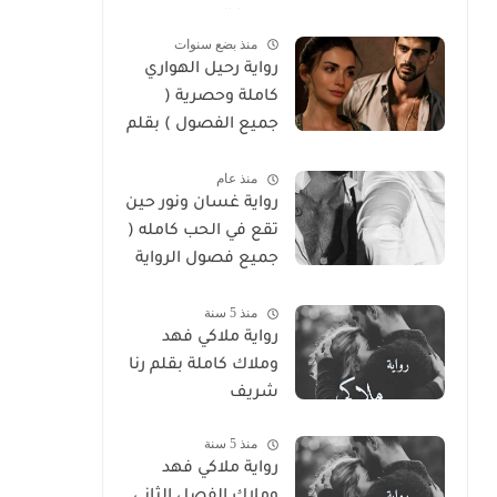
سوما العربي
منذ بضع سنوات
رواية رحيل الهواري
كاملة وحصرية (
جميع الفصول ) بقلم
هايدي الصعيدي
منذ عام
رواية غسان ونور حين
تقع في الحب كامله (
جميع فصول الرواية
) بقلم ندي علي
منذ 5 سنة
رواية ملاكي فهد
وملاك كاملة بقلم رنا
شريف
منذ 5 سنة
رواية ملاكي فهد