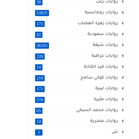
روايات رعب
39
روايات رومانسية
53925
روايات زهرة الهضاب
171
روايات سعودية
82
روايات شيقة
36165
روايات عراقية
228
روايات قيد الكتابة
14
روايات كوكي سامح
218
روايات ليبية
171
روايات مثيرة
576
روايات محمد السبكي
65
روايات مصرية
14
ش
5