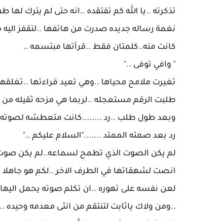
‎لعن نفسه على تهوره ..ان تكلم صوته يحمل اليها
..ومن ولاك ياثابت لتنتقم من انثى معدمه وحيده ..