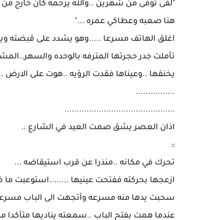
‎"لفى توفى من شهرين ..والله يرحمه كان خارج من 
هنا صعبه وعطاكي عمره ..."
‎تأملت جدر حجرتها المترفه بالوحده والسهر..المش
يخنقها ..وعيناها فقدت الرؤيه ..هوت على الارض ..
................
.............................................
::
‎عندما همت بفتح الباب ..سمعته يناديها متأكدا من و