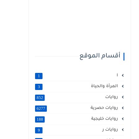
أقسام الموقع
ا
1
المرأة والحياة
3
روايات
852
روايات حصرية
6277
روايات خليجية
188
روايات ر
9