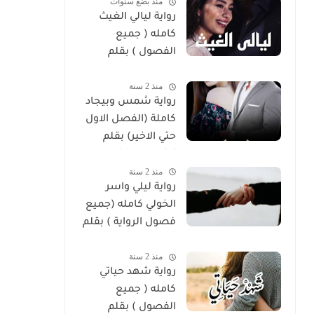
منذ بضع سنوات
رواية ليالي الغيث
كامله ( جميع
الفصول ) بقلم
هايدي الصعيدي
منذ 2 سنة
رواية شمس وبيجاد
كاملة (الفصل الاول
حتي الاخير) بقلم
زينب مصطفي
منذ 2 سنة
رواية ليلي واسر
الخولي كامله (جميع
فصول الرواية ) بقلم
ساره الحلفاوي
منذ 2 سنة
رواية شهد حياتي
كامله ( جميع
الفصول ) بقلم