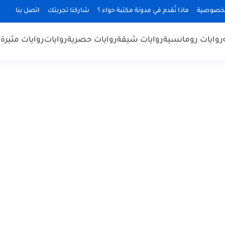
لخصوصية
ماذا نُقدم في مدونة مكتبة حواء ؟
شاركنا تجربتك
اتصل بنا
روايات رومانسية
روايات شيقة
روايات حصرية
روايات
روايات مثيرة