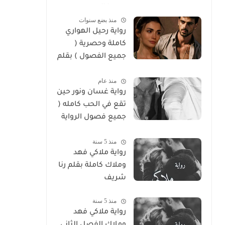
سوما العربي
منذ بضع سنوات
رواية رحيل الهواري
كاملة وحصرية (
جميع الفصول ) بقلم
هايدي الصعيدي
منذ عام
رواية غسان ونور حين
تقع في الحب كامله (
جميع فصول الرواية
) بقلم ندي علي
منذ 5 سنة
رواية ملاكي فهد
وملاك كاملة بقلم رنا
شريف
منذ 5 سنة
رواية ملاكي فهد