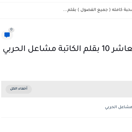
حبة كامله ( جميع الفصول ) بقلم...
0
اعل الحربي