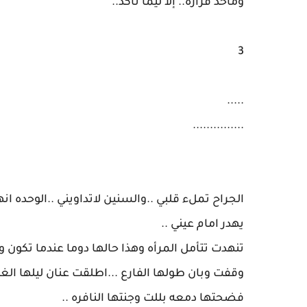
3
.....
...............
‎الجراح تملء قلبي ..والسنين لاتداويني ..الوحده ان
يهدر امام عيني ..