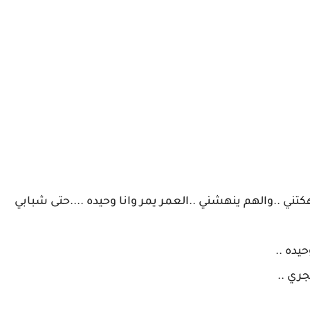
هكتني ..والهم ينهشني ..العمر يمر وانا وحيده ....حتى شبابي