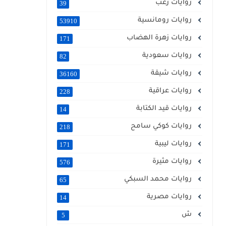
روايات رعب
39
روايات رومانسية
53910
روايات زهرة الهضاب
171
روايات سعودية
82
روايات شيقة
36160
روايات عراقية
228
روايات قيد الكتابة
14
روايات كوكي سامح
218
روايات ليبية
171
روايات مثيرة
576
روايات محمد السبكي
65
روايات مصرية
14
ش
5