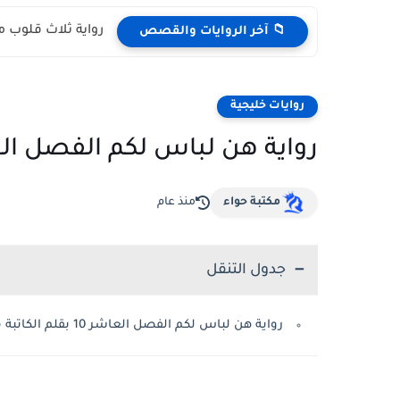
رواية ثلاث قلوب م
📁 آخر الروايات والقصص
روايات خليجية
رواية هن لباس لكم الفصل العاشر 10 بقلم الكاتبة مش
مكتبة حواء
منذ عام
جدول التنقل
رواية هن لباس لكم الفصل العاشر 10 بقلم الكاتبة مشاعل الحربي