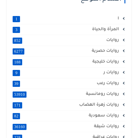
ا
1
المرأة والحياة
3
روايات
852
روايات حصرية
6277
روايات خليجية
188
روايات ر
9
روايات رعب
39
روايات رومانسية
53910
روايات زهرة الهضاب
171
روايات سعودية
82
روايات شيقة
36160
روايات عراقية
228