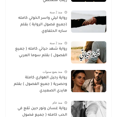
زينب مصطفي
منذ 2 سنة
رواية ليلي واسر الخولي كامله
(جميع فصول الرواية ) بقلم
ساره الحلفاوي
منذ 2 سنة
رواية شهد حياتي كامله ( جميع
الفصول ) بقلم سوما العربي
منذ بضع سنوات
رواية رحيل الهواري كاملة
وحصرية ( جميع الفصول ) بقلم
هايدي الصعيدي
منذ عام
رواية غسان ونور حين تقع في
الحب كامله ( جميع فصول