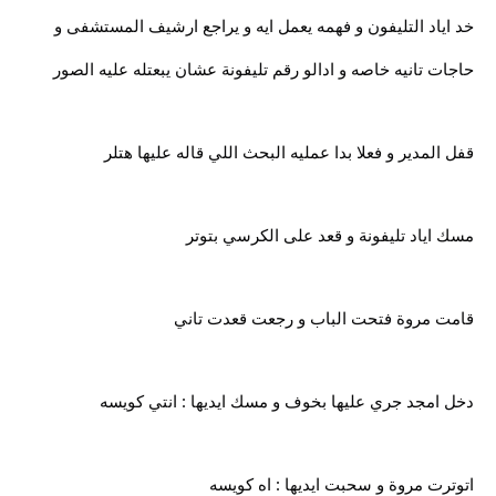
خد اياد التليفون و فهمه يعمل ايه و يراجع ارشيف المستشفى و
حاجات تانيه خاصه و ادالو رقم تليفونة عشان يبعتله عليه الصور
قفل المدير و فعلا بدا عمليه البحث اللي قاله عليها هتلر
مسك اياد تليفونة و قعد على الكرسي بتوتر
قامت مروة فتحت الباب و رجعت قعدت تاني
دخل امجد جري عليها بخوف و مسك ايديها : انتي كويسه
اتوترت مروة و سحبت ايديها : اه كويسه