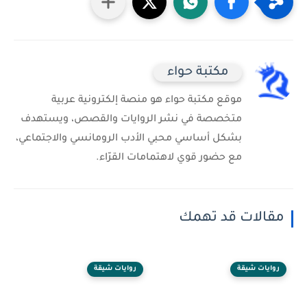
مكتبة حواء
موقع مكتبة حواء هو منصة إلكترونية عربية
متخصصة في نشر الروايات والقصص، ويستهدف
بشكل أساسي محبي الأدب الرومانسي والاجتماعي،
مع حضور قوي لاهتمامات القرّاء.
مقالات قد تهمك
روايات شيقة
روايات شيقة