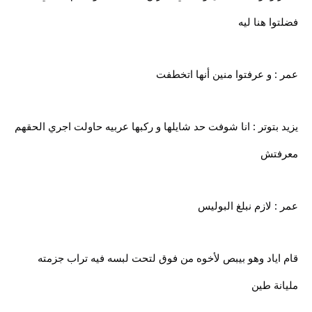
فضلتوا هنا ليه
عمر : و عرفتوا منين أنها اتخطفت
يزيد بتوتر : انا شوفت حد شايلها و ركبها عربيه حاولت اجري الحقهم
معرفتش
عمر : لازم نبلغ البوليس
قام اياد وهو بيبص لأخوه من فوق لتحت لبسه فيه تراب جزمته
مليانة طين