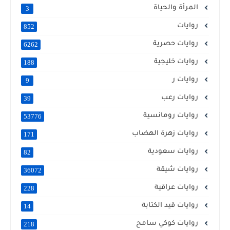
المرأة والحياة
3
روايات
852
روايات حصرية
6262
روايات خليجية
188
روايات ر
9
روايات رعب
39
روايات رومانسية
53776
روايات زهرة الهضاب
171
روايات سعودية
82
روايات شيقة
36072
روايات عراقية
228
روايات قيد الكتابة
14
روايات كوكي سامح
218