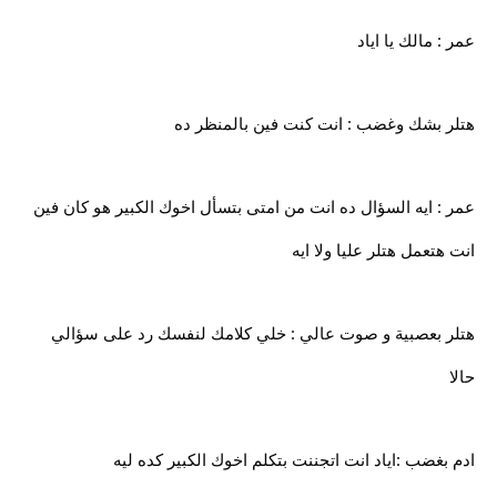
عمر : مالك يا اياد
هتلر بشك وغضب : انت كنت فين بالمنظر ده
عمر : ايه السؤال ده انت من امتى بتسأل اخوك الكبير هو كان فين
انت هتعمل هتلر عليا ولا ايه
هتلر بعصبية و صوت عالي : خلي كلامك لنفسك رد على سؤالي
حالا
ادم بغضب :اياد انت اتجننت بتكلم اخوك الكبير كده ليه