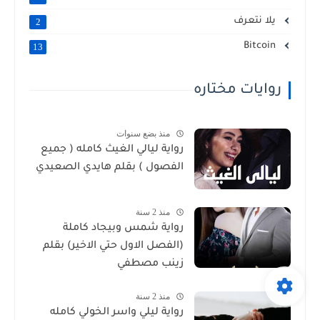
يلا نتعرف
2
Bitcoin
13
روايات مختاره
منذ بضع سنوات
رواية ليالي الغيث كامله ( جميع
الفصول ) بقلم هايدي الصعيدي
منذ 2 سنة
رواية شمس وبيجاد كاملة
(الفصل الاول حتي الاخير) بقلم
زينب مصطفي
منذ 2 سنة
رواية ليلي واسر الخولي كامله