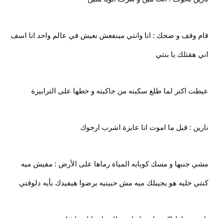
قام وقف و ضحك : انا وانتي مينفعش نعيش في عالم واحد انا اسف
اني هقتلك يا بنتي
عيطت اكتر لما طلع سكينه من جاكيته و حطها على الترابيزة
نارين : قبل ما اموت انا عايزة اشرب ارجوك
مشي جنبها و مسك كوبايه المياة رماها على الأرض : مفيش ميه
كنتي خليه هو يجيبلك ميه مش حبيتيه برضوا هيفيدك بأيه دلوقتي