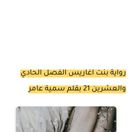
رواية بنت اغاريس الفصل الحادي
والعشرين 21 بقلم سمية عامر