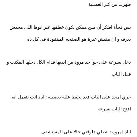
ظهرت من كتر العصبية
بس فجأة افتكر أن مين ممكن يكون خطفها غير ابوها اللي محدش
يعرفه و أن مفيش غيرة هو الصفحه المفقودة في كل ده
دخل بسرعة على جوا خد مروة من ايديها قدام الكل دخلها المكتب و
قفل الباب
جري امجد على الباب قعد يخبط عليه بعصبية : اياد انت بتعمل ايه
افتح الباب بسرعة
اياد لمروة : اتصلي دلوقتي حالا على المستشفى