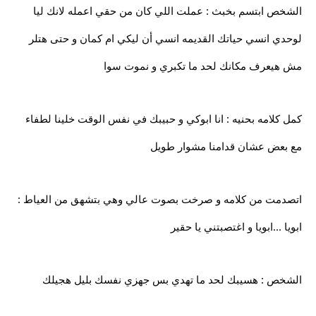
الشخص ابتسم بخبث : عملت اللي كان من حقي اعمله لانك ليا
لوحدي انسي حياتك القديمه انسي أن ليكي ام كمان و حتى هتلر
مش هيعرف مكانك لحد ما تكبري و نموت سوا
كمل كلامه بحنيه : انا ابوكي و حبيبك في نفس الوقت خلينا لطفاء
مع بعض عشان قدامنا مشوار طويل
اتصدمت من كلامه و صرخت بصوت عالي وهي بتشهق من العياط :
ابويا ...ابويا و اغتصبتني يا حقير
الشخص : هسيبك لحد ما تهدي بس جهزي نفسك بليل هجيلك