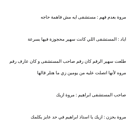
مروة بعدم فهم : مستشفى ايه مش فاهمة حاجه
اياد : المستشفى اللي كانت سهير محجوزة فيها بسرعة
طلعت سهير الرقم كان رقم صاحب المستشفى و كان عارف رقم
مروه لأنها اتصلت عليه من يومين زي ما هتلر قالها
صاحب المستشفى ابراهيم : مروة ازيك
مروة بحزن : ازيك يا استاذ ابراهيم في حد عايز يكلمك