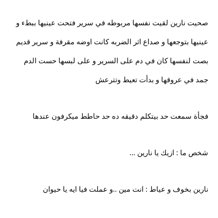
صحيت نارين لقيت نفسها مربوطه في سرير فتحت عينيها ببطء و
عينيها بتوجعها و صداع اثر الضربه كانت اوضه مقرفة و سرير قديم
بصت لنفسها كان في دم على السرير و على لبسها حست الدم
جمد في عروقها و بدأت تعيط وتترعش
فجأة سمعت حد بيتكلم دقيقه ده حد حاطط ميكرفون عندها
شخص ما : ازيك يا نارين ...
نارين بخوف و عياط : انت مين ..و عملت فيا ايه يا حيوان