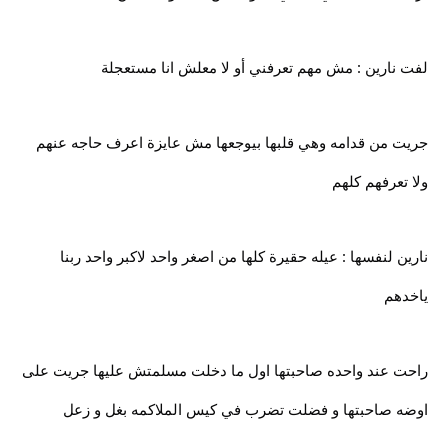
لفت نارين : مش مهم تعرفني أو لا معلش انا مستعجلة
جريت من قدامه وهي قلبها بيوجعها مش عايزة اعرف حاجه عنهم
ولا تعرفهم كلهم
نارين لنفسها : عيله حقيرة كلها من اصغر واحد لاكبر واحد ربنا
ياخدهم
راحت عند واحده صاحبتها اول ما دخلت مسلمتش عليها جريت على
اوضه صاحبتها و فضلت تضرب في كيس الملاكمه بغل و زعل