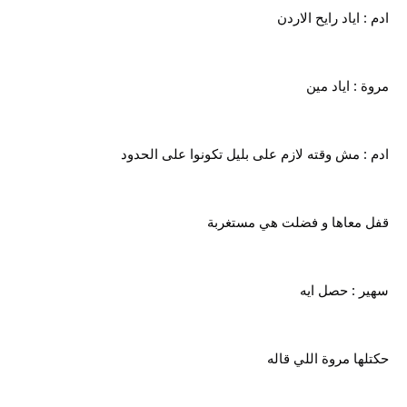
ادم : اياد رايح الاردن
مروة : اياد مين
ادم : مش وقته لازم على بليل تكونوا على الحدود
قفل معاها و فضلت هي مستغربة
سهير : حصل ايه
حكتلها مروة اللي قاله