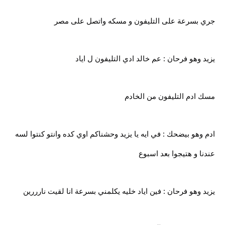
جري بسرعة على التليفون و مسكه واتصل على مصر
يزيد وهو فرحان : عم خالد ادي التليفون ل اياد
مسك ادم التليفون من الخادم
ادم وهو بيضحك : في ايه يا يزيد وحشناكم اوي كده وانتو كنتوا لسه
عندنا و هتيجوا بعد اسبوع
يزيد وهو فرحان : فين اياد خليه يكلمني بسرعة انا لقيت نارررين