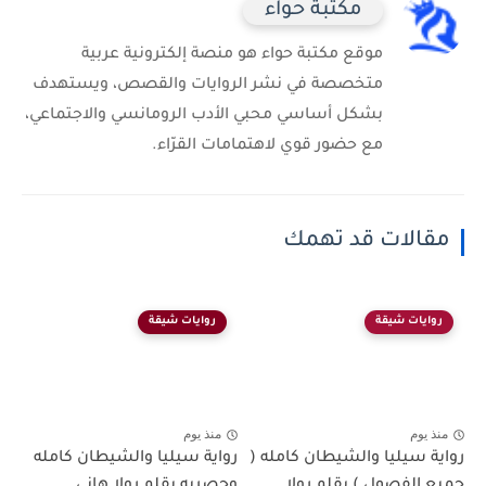
مكتبة حواء
موقع مكتبة حواء هو منصة إلكترونية عربية
متخصصة في نشر الروايات والقصص، ويستهدف
بشكل أساسي محبي الأدب الرومانسي والاجتماعي،
مع حضور قوي لاهتمامات القرّاء.
مقالات قد تهمك
روايات شيقة
روايات شيقة
منذ يوم
منذ يوم
رواية سيليا والشيطان كامله (
رواية سيليا والشيطان كامله
جميع الفصول ) بقلم رولا...
وحصريه بقلم رولا هاني