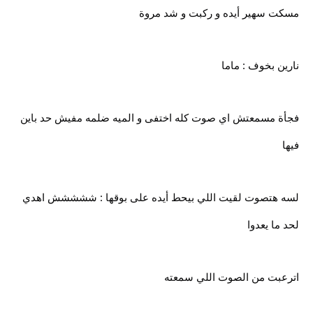
مسكت سهير أيده و ركبت و شد مروة
نارين بخوف : ماما
فجأة مسمعتش اي صوت كله اختفى و الميه ضلمه مفيش حد باين
فيها
لسه هتصوت لقيت اللي بيحط أيده على بوقها : ششششش اهدي
لحد ما يعدوا
اترعبت من الصوت اللي سمعته