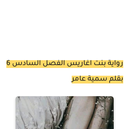
رواية بنت اغاريس الفصل السادس 6
بقلم سمية عامر