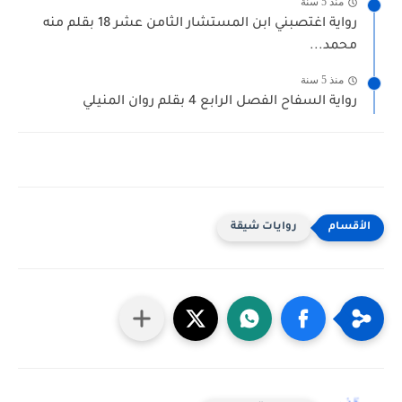
منذ 5 سنة
رواية اغتصبني ابن المستشار الثامن عشر 18 بقلم منه
محمد...
منذ 5 سنة
رواية السفاح الفصل الرابع 4 بقلم روان المنيلي
روايات شيقة