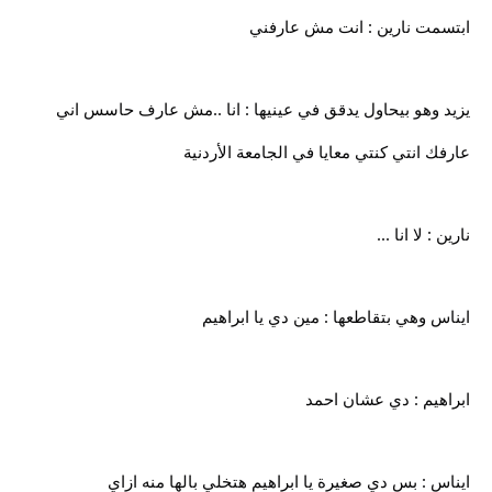
ابتسمت نارين : انت مش عارفني
يزيد وهو بيحاول يدقق في عينيها : انا ..مش عارف حاسس اني
عارفك انتي كنتي معايا في الجامعة الأردنية
نارين : لا انا ...
ايناس وهي بتقاطعها : مين دي يا ابراهيم
ابراهيم : دي عشان احمد
ايناس : بس دي صغيرة يا ابراهيم هتخلي بالها منه ازاي