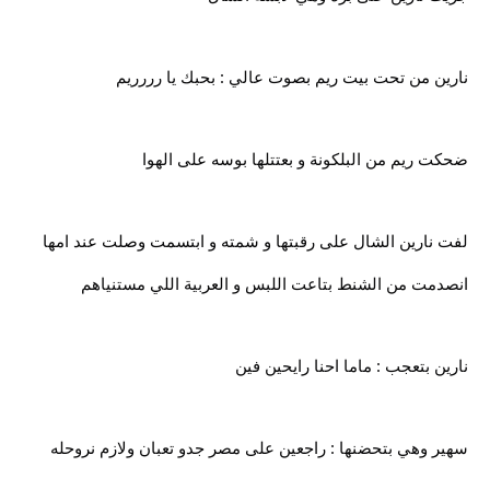
نارين من تحت بيت ريم بصوت عالي : بحبك يا رررريم
ضحكت ريم من البلكونة و بعتتلها بوسه على الهوا
لفت نارين الشال على رقبتها و شمته و ابتسمت وصلت عند امها
انصدمت من الشنط بتاعت اللبس و العربية اللي مستنياهم
نارين بتعجب : ماما احنا رايحين فين
سهير وهي بتحضنها : راجعين على مصر جدو تعبان ولازم نروحله