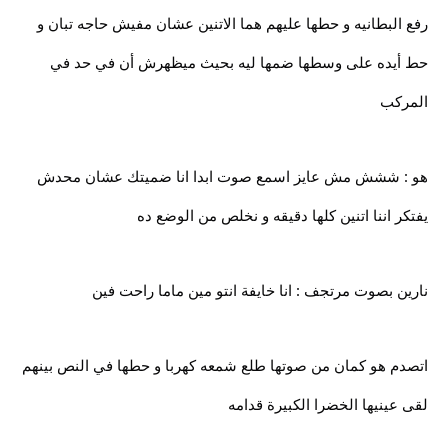
رفع البطانيه و حطها عليهم هما الاتنين عشان مفيش حاجه تبان و
حط أيده على وسطها ضمها ليه بحيث ميظهرش أن في حد في
المركب
هو : ششش مش عايز اسمع صوت ابدا انا ضميتك عشان محدش
يفتكر اننا اتنين كلها دقيقه و نخلص من الوضع ده
نارين بصوت مرتجف : انا خايفة انتو مين ماما راحت فين
اتصدم هو كمان من صوتها طلع شمعه كهربا و حطها في النص بينهم
لقى عينيها الخضرا الكبيرة قدامه