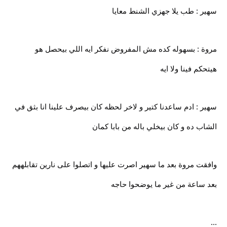
سهير : طب يلا جهزي الشنط معايا
مروة : بسهوله كده مش المفروض نفكر ايه اللي بيحصل هو
هيتحكم فينا ولا ايه
سهير : ادم ساعدنا كتير و لاخر لحظه كان بيصرف علينا انا بثق في
الشاب ده و كان بيخلي باله من بابا كمان
وافقت مروة بعد ما سهير اصرت عليها و اتصلوا على نارين تقابلههم
بعد ساعة من غير ما يوضحوا حاجه
...