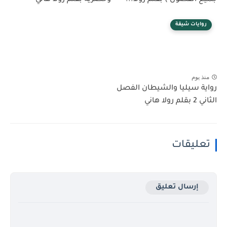
روايات شيقة
منذ يوم
رواية سيليا والشيطان الفصل
الثاني 2 بقلم رولا هاني
تعليقات
إرسال تعليق