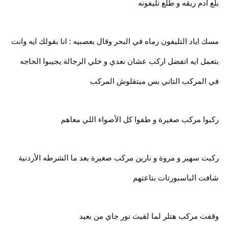
بلع ادم ريقه و طلع تليفونه
مسك اياد التليفون رماه في البحر وقال بعصبيه : انا بقولك ايه وانت
بتعمل ايه اتفضل اركب عشان نعدي و خلي الرجالة يجيبوا الحاجه
في المركب التاني بس ميتقلوش المركب
ركبوا مركب صغيرة و طفوا كل الأضواء اللي معاهم
ركبت سهير و مروة و نارين مركب صغيرة بعد ما الشرطه الأردنية
شافت الباسبورتات بتاعتهم
وقفت مركب هتلر لما لقيت نور جاي من بعيد