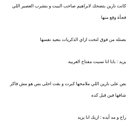
كانت نارين بتضحك لابراهيم صاحب البيت و بتشرب العصير اللي
فجأة وقع منها
بصتله من فوق لتحت ازاي الذكريات بتعيد نفسها
يزيد : بابا انا نسيت مفتاح العربيه
بص على نارين اللي ملامحها كبرت و بقت احلى بس هو مش فاكر
شافها فين قبل كده
راح و مد أيده : ازيك انا يزيد