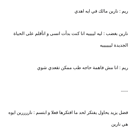
ريم : نارين مالك في ايه اهدي
نارين بغضب : ليه لييييه انا كنت بدأت انسى و اتأقلم على الحياة
الجديدة لييييييه
ريم : انا مش فاهمة حاجه طب ممكن تقعدي شوي
......
فضل يزيد يحاول يفتكر لحد ما افتكرها فعلا و ابتسم : ناررررين ايوه
هي نارين