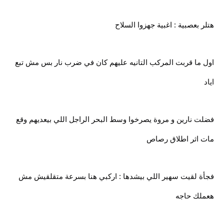
هتلر بعصبية : اغبية جهزوا السلاح
اول ما قربت المركب التانيه عليهم كان في ضرب نار بس مش تبع
اياد
فضلت نارين و مروة يصرخوا وسط البحر الراجل اللي بيعديهم وقع
مات اثر اطلاق رصاص
فجأة لقيت سهير اللي بيشدها : اركبي هنا بسرعة متقلقيش مش
هعملك حاجه