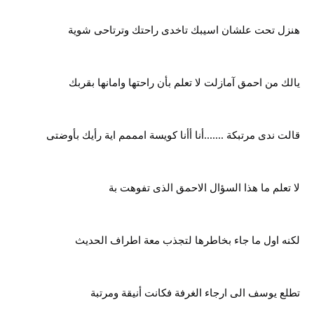
هنزل تحت علشان اسيبك تاخدى راحتك وترتاحى شوية
يالك من احمق آمازلت لا تعلم بأن راحتها وامانها بقربك
قالت ندى مرتبكة .......أنا أأنا كويسة امممم اية رأيك بأوضتى
لا تعلم ما هذا السؤال الاحمق الذى تفوهت بة
لكنه اول ما جاء بخاطرها لتجذب معة اطراف الحديث
تطلع يوسف الى ارجاء الغرفة فكانت أنيقة ومرتبة