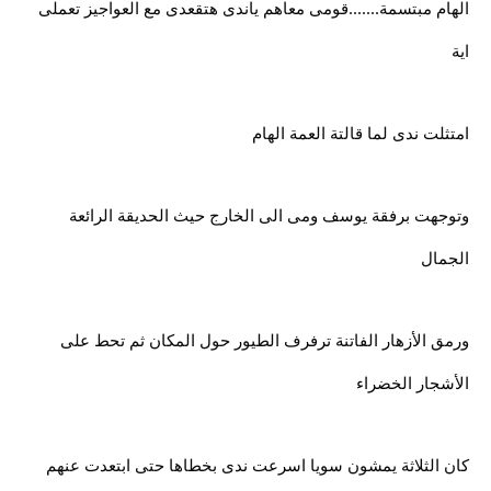
الهام مبتسمة.......قومى معاهم ياندى هتقعدى مع العواجيز تعملى
اية
امتثلت ندى لما قالتة العمة الهام
وتوجهت برفقة يوسف ومى الى الخارج حيث الحديقة الرائعة
الجمال
ورمق الأزهار الفاتنة ترفرف الطيور حول المكان ثم تحط على
الأشجار الخضراء
كان الثلاثة يمشون سويا اسرعت ندى بخطاها حتى ابتعدت عنهم