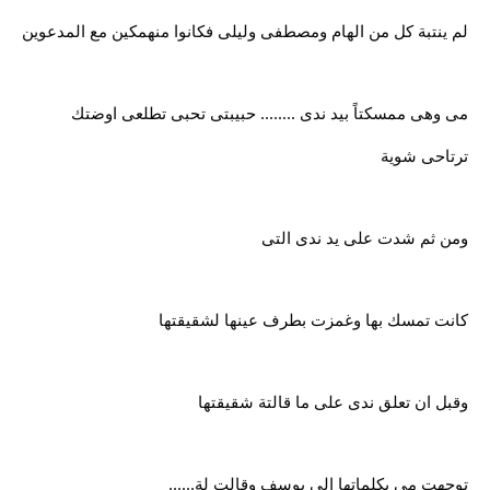
لم ينتبة كل من الهام ومصطفى وليلى فكانوا منهمكين مع المدعوين
مى وهى ممسكتاً بيد ندى ........ حبيبتى تحبى تطلعى اوضتك
ترتاحى شوية
ومن ثم شدت على يد ندى التى
كانت تمسك بها وغمزت بطرف عينها لشقيقتها
وقبل ان تعلق ندى على ما قالتة شقيقتها
توجهت مى بكلماتها الى يوسف وقالت لة......