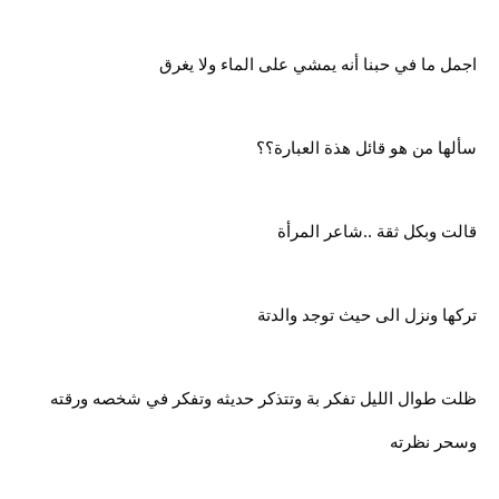
اجمل ما في حبنا أنه يمشي على الماء ولا يغرق
سألها من هو قائل هذة العبارة؟؟
قالت وبكل ثقة ..شاعر المرأة
تركها ونزل الى حيث توجد والدتة
ظلت طوال الليل تفكر بة وتتذكر حديثه وتفكر في شخصه ورقته
وسحر نظرته