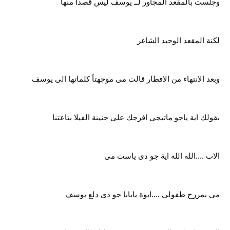
وجلست بالمقعد المجاور لــ يوسف ليس قصداً منها
لكنة المقعد الوحيد الشاغر
وبعد الانتهاء من الافطار قالت مى موجهتاً كلماتها الى يوسف
بقولك اية ياجو ماتيجى افرجك على جنينة الفيلا بتاعتنا
الاب ....الله الله اية جو دى ياست مى
مى بمررح طفولى ....ايوة يابابا جو دى دلع يوسف