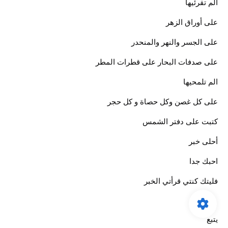
الم تقرئيها
على أوراق الزهر
على الجسر والنهر والمنحدر
على صدفات البحار على قطرات المطر
الم تلمحيها
على كل غصن وكل حصاة و كل حجر
كتبت على دفتر الشمس
أحلى خبر
احبك جدا
فليتك كنتي قرأتي الخبر
يتبع