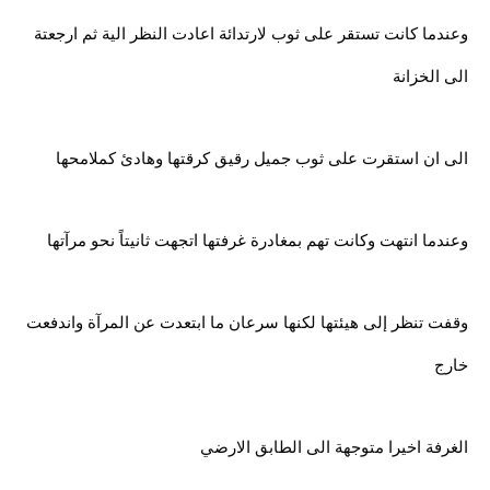
وعندما كانت تستقر على ثوب لارتدائة اعادت النظر الية ثم ارجعتة
الى الخزانة
الى ان استقرت على ثوب جميل رقيق كرقتها وهادئ كملامحها
وعندما انتهت وكانت تهم بمغادرة غرفتها اتجهت ثانيتاً نحو مرآتها
وقفت تنظر إلى هيئتها لكنها سرعان ما ابتعدت عن المرآة واندفعت
خارج
الغرفة اخيرا متوجهة الى الطابق الارضي