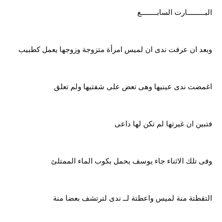
البـــــــــارت السابــــــــع
وبعد ان عرفت ندى ان لميس امرأة متزوجة وزوجها يعمل كطبيب
اغمضت ندى عينيها وهى تعض على شفتيها ولم تعلق
فتبين ان غيرتها لم تكن لها داعى
وفى تلك الاثناء جاء يوسف يحمل بكوب الماء الممتلئ
التقطتة منة لميس واعطتة لــ ندى لترتشف بعضا منة