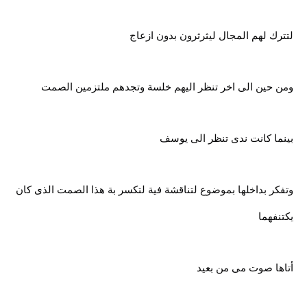
لتترك لهم المجال ليثرثرون بدون ازعاج
ومن حين الى اخر تنظر اليهم خلسة وتجدهم ملتزمين الصمت
بينما كانت ندى تنظر الى يوسف
وتفكر بداخلها بموضوع لتناقشة فية لتكسر بة هذا الصمت الذى كان
يكتنفهما
أتاها صوت مى من بعيد