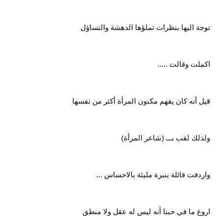
توجة اليها بنظرات تملؤها الدهشة والتساؤل
اكملت وقالت .....
قيل أنه كان يفهم مكنون المرأة أكثر من نفسها
ولذلك لقب بـــ (شاعر المرأة)
واردفت قائلة بنبرة مليئة بالاحساس ...
اروع ما في حبنا أنه ليس له عقل ولا منطق