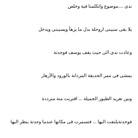
ندى ....موضوع واتكلمنا فية وخلص
يلا بقى سبينى اروحلة بدل ما يزهأ ويسيبنى ويدخل
وعادت ندى الى حيث يقف يوسف فوجدتة
يمشى فى ممر الحديقة المزدانة بالورود والأزهار
وبين تغريد الطيور الجميلة ... اقتربت منة مترددة
فوجدتةيلتفت اليها ... فتسمرت فى مكانها عندما وجدتة ينظر اليها