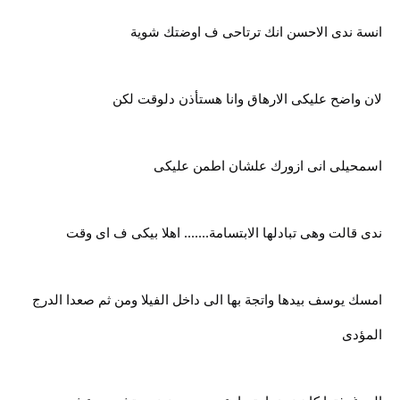
انسة ندى الاحسن انك ترتاحى ف اوضتك شوية
لان واضح عليكى الارهاق وانا هستأذن دلوقت لكن
اسمحيلى انى ازورك علشان اطمن عليكى
ندى قالت وهى تبادلها الابتسامة....... اهلا بيكى ف اى وقت
امسك يوسف بيدها واتجة بها الى داخل الفيلا ومن ثم صعدا الدرج
المؤدى