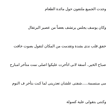
وجدت الجميع ملتفون حول مائدة الطعام
وكان يوسف يجلس يرتشف بعضاً من عصير البرتقال
خفق قلب ندى بشدة وتقدمت من المكان لتقول بصوت خافت
صباح الخير.. أسفة لانى اتأخرت عليكوا اصلى نمت متأخر امبارح
مى مبتسمة......شفتى علشان تعذرينى لما كنت بتأخر ف النوم
وكنتى بتقولى علية كسولة