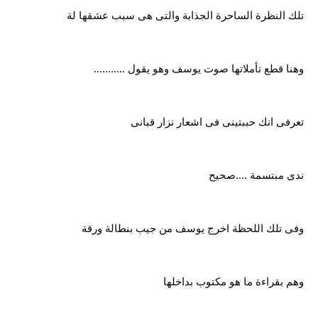
تلك النظرة الساحرة الجذابة والتى هى سبب عشقها لة
وهنا قطع تأملاتها صوت يوسف وهو يقول ...........
تعرفى انك حببتينى فى اشعار نزار قبانى
ندى مبتسمة ....صحيح
وفى تلك اللحظة اخرج يوسف من جيب بنطالة ورقة
وهم بقراءة ما هو مكتوب بداخلها