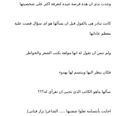
وجدت ندى ان هذة فرصة جيدة لتعرفة اكثر على شخصيتها
كانت تبادر هى بالقول قبل ان يسألها هو اى سؤال قصت علية
معظم عاداتها
ولم تنس ان تقول لة انها مولعة بكتب الشعر والخواطر
فكان ينظر اليها ويبتسم لها بهدوء
سألها ماهو الكاتب الذى تحبى ان تقرأى لة؟؟؟
اجابت بأبتسامة تعلوا شفتيها ...... الشاعر( نزار قبانى)