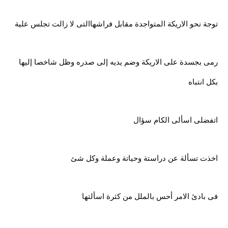
توجة نحو الاريكة المتواجدة مقابل فراشهاالتى لا زالت تجلس علية
رمى بجسدة على الاريكة وضم يديه إلى صدره وظل شاخصا إليها
بكل انتباه
اتفضلى اسألى الكام سؤال
اخذت تسألة عن دراستة وحياتة وعملة وكل شئ
فى بادئ الامر أحس بالملل من كثرة اسألتها