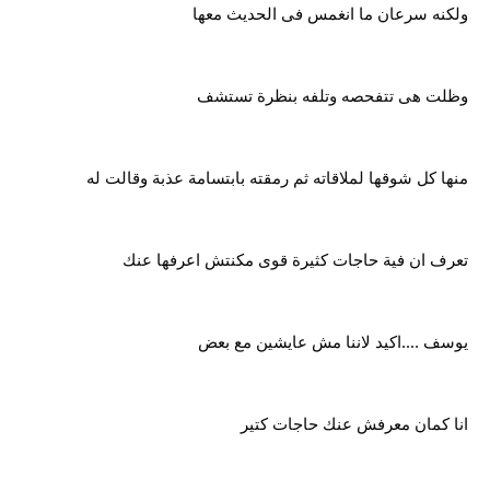
ولكنه سرعان ما انغمس فى الحديث معها
وظلت هى تتفحصه وتلفه بنظرة تستشف
منها كل شوقها لملاقاته ثم رمقته بابتسامة عذبة وقالت له
تعرف ان فية حاجات كثيرة قوى مكنتش اعرفها عنك
يوسف ....اكيد لاننا مش عايشين مع بعض
انا كمان معرفش عنك حاجات كتير