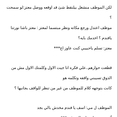
لكن الموظف منشغل بيلتقط شئ قد اوقعه ووصل معتز:لو سمحت
؟
موظف اعتدل ورجع مكانه ونظر مبتسما لمعتز : معتز باشا نورتنا
يافندم ؟ اخدمك بايه؟
معتز: تسلم ياحبيبي كنت عاوز اع***
قطعت حوارهم..علي فكره انا جيت الاول وكلمتك الاول مش من
الذوق تسيبني واقفه وتكلمه هو
كانت بتوجهه كلام للموظف من غير من تنظر للواقف بجانبها ؟
الموظف ل مي: اسف يا فندم مخدش بالي بجد