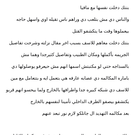
بنتك دخلت نفسها مع مافيا
والناس دي مش بتلعب دي وراهم ناس تقيله اوي واسهل حاجه
بيعملوها وقت ما يتكشفو القتل
بنتك دخلت معاهم للاسف بسبب اخر مقال نزلته وشرحت تفاصيل
الجريمه بأكملها ومكان الطبيب وتفاصيل كثيرجدا وهما مش
بالسذاجه حتي لو مكتبتش اسمها انهم مش حيعرفو يوصلولها دي
باماره المكالمه دي عصابه عارفه هي بتعمل ايه و بتتعامل مع مين
للاسف دي شبكه كبيره جدا واطرافها بالخارج ولما بيحسو انهم قربو
يكتشفو بيصفو الطرف الداخلي تأمينا لنفسهم بالخارج
بعد مكالمه التهديد ال جاتلكو لازم نور تبعد عنهم