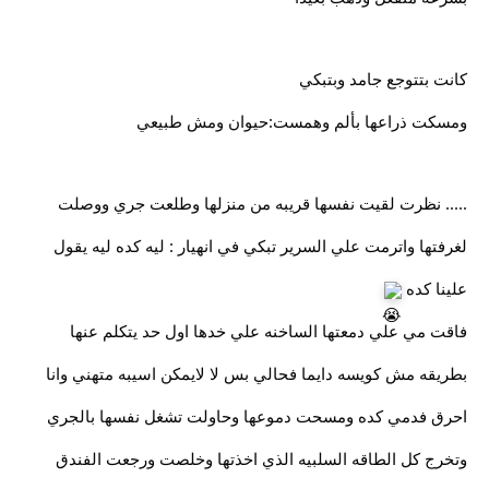
كانت بتتوجع جامد وبتبكي
ومسكت ذراعها بألم وهمست:حيوان ومش طبيعي
..... نظرت لقيت نفسها قريبه من منزلها وطلعت جري ووصلت
لغرفتها واترمت علي السرير تبكي في انهيار : ليه كده ليه يقول
علينا كده
فاقت مي علي دمعتها الساخنه علي خدها اول حد يتكلم عنها
بطريقه مش كويسه دايما فحالي بس لا لايمكن اسيبه متهني وانا
احرق فدمي كده ومسحت دموعها وحاولت تشغل نفسها بالجري
وتخرج كل الطاقه السلبيه الذي اخذتها وخلصت ورجعت الفندق