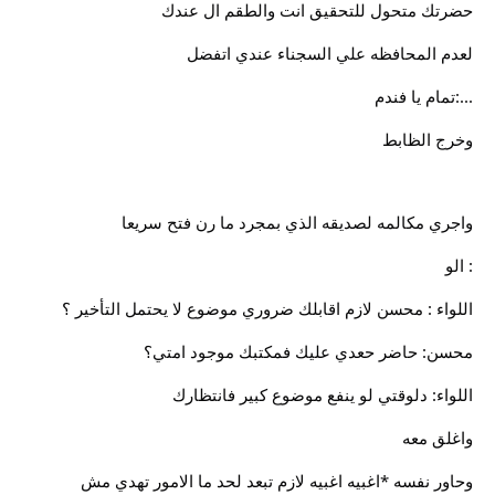
حضرتك متحول للتحقيق انت والطقم ال عندك
لعدم المحافظه علي السجناء عندي اتفضل
...:تمام يا فندم
وخرج الظابط
واجري مكالمه لصديقه الذي بمجرد ما رن فتح سريعا
: الو
اللواء : محسن لازم اقابلك ضروري موضوع لا يحتمل التأخير ؟
محسن: حاضر حعدي عليك فمكتبك موجود امتي؟
اللواء: دلوقتي لو ينفع موضوع كبير فانتظارك
واغلق معه
وحاور نفسه *اغبيه اغبيه لازم تبعد لحد ما الامور تهدي مش