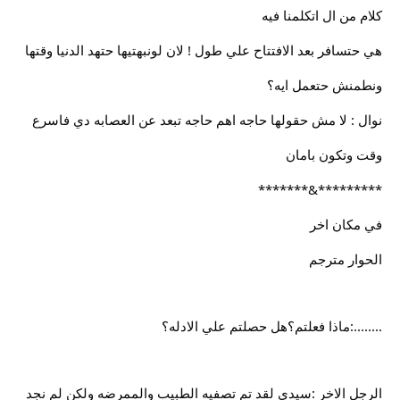
كلام من ال اتكلمنا فيه
هي حتسافر بعد الافتتاح علي طول ! لان لونبهتيها حتهد الدنيا وقتها
ونطمنش حتعمل ايه؟
نوال : لا مش حقولها حاجه اهم حاجه تبعد عن العصابه دي فاسرع
وقت وتكون بامان
*********&*******
في مكان اخر
الحوار مترجم
........:ماذا فعلتم؟هل حصلتم علي الادله؟
الرجل الاخر :سيدي لقد تم تصفيه الطبيب والممرضه ولكن لم نجد