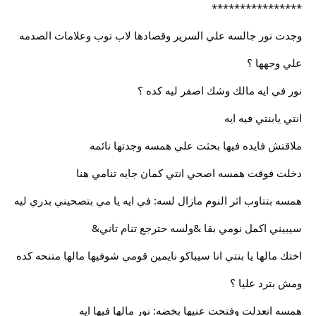
****************
وجدت نور جالسه علي السرير وقصادها لاب توب وعلامات الصدمه
علي وجهها ؟
نور في ايه مالك وشك اصفر ليه كده ؟
انتي يابنتي فيه ايه
ملاقتش فايده فيها بحثت علي همسه وجدتها نائمه
دخلت فوقت همسه اصحي انتي كمان جايه تنامي هنا
همسه بتتاوب اثر النوم مازال لسه: في ايه يا مي بتصحيني بدري ليه
سيبيني اكمل نومي بقا &ولسه حترجع تنام تاني&
اختك مالها يا بنتي انا سيباكو نايمين قومي شوفيها مالها متنحه كده
ومش بترد عليا ؟
همسه اتعدلت وفتحت عنيها بخضه: نور مالها فيها ايه