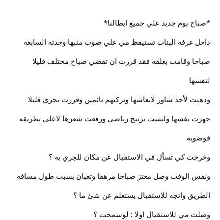
*صباح يوم جديد علي جميع ابطالنا*
داخل غرفه البنات تستيقظ مي علي صوت منبها وجدته السابعه
صباحا وقامت بغلقه فقد قررت ان تقضي صباح مختلف قليلا
لنفسها
وذهبت لأخذ شاور لانعاشها وتركتهم نائمين وقررت تجري قليلا
جهزت نفسها ولبست ترننج رياضي ورفعت شعرها لاعلي بطريقه
فوضويه
وخرجت كي تسأل في الاستقبال عن مكان للجري به ؟
ونفس الوقت وصل معتز صباحا مرهقا وتعبان بسبب طول مسافه
الطريق واتجه للاستقبال يستعلم عن شئ ما ؟
وصلت مي للاستقبال اولا : لوسمحت ؟