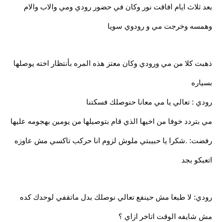
بعد ثلاث ايام افاقت نور وكان في حضور رودي ومي والاب والام
وهمسه وخرجت مي و رودوي سويا
ذهبت كلا من مي ورودي وكان معتز هذه المره بأنتظار اخته يوصلها
بسياره
رودي : تعالي يا مي معانا حنوصلك فسكتنا
مي بتردد خوفا من اخيها الذي قام بتوصيلها من يومين بهجومه عليها
رفضت: .شكرا يا حبيبتي ملوش لزوم انا حركب تاكسي مش عاوزه
اتعبكو بجد
رودي: لا طبعا مش حينفع تعالي نوصلك بدل ماتقفي لوحدك كده
مش شايفه الوقت اتاخر ازاي ؟