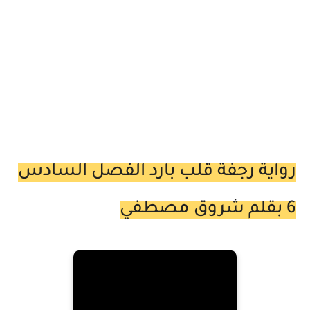
رواية رجفة قلب بارد الفصل السادس
6 بقلم شروق مصطفي