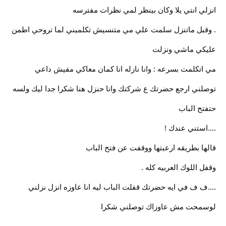
انزلي انتي يلا وكان بينظر لمي نظرات مفترسه
. وقبل ماتنزل سلمت علي مي متنسيش تكلميني لما تروحي اطمن
عليكي ماشي ونزلت
مي اتكلمت بسرعه : وانا نازله انا كمان معاكي مفيش داعي
توصلني ارجع حضرتك ع شركتك وانا حنزل هنا شكرا جدا ليك ولسه
حتفتح الباب
....استني عندك !
قالها بطريقه ارعبتها ووقفت عن فتح الباب
وقفل اللوك العربيه كله .
....ف ف في ايه حضرتك قفلت الباب ليه انا عاوزه انزل نزلني
لوسمحت مش عاوزاك توصلني شكرا