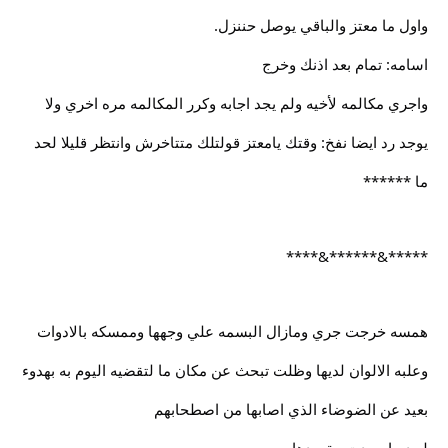
واول ما معتز والباقي يوصل حننزل.
اسامه: تمام بعد اذنك وخرج
واجري مكالمه لأخيه ولم يجد اجابه وكرر المكالمه مره اخري ولا
يوجد رد ايضا نفخ: وقتك يامعتز قولتلك متتاخرش وانتظر قليلا لحد
ما ******
*****&******&****
همسه خرجت جري ومازال البسمه علي وجهها وممسكه بالادوات
وعلبه الالوان لديها وظلت تبحث عن مكان ما لتقضيه اليوم به بهدوء
بعيد عن الضوضاء الذي اصابها من اصطحابهم