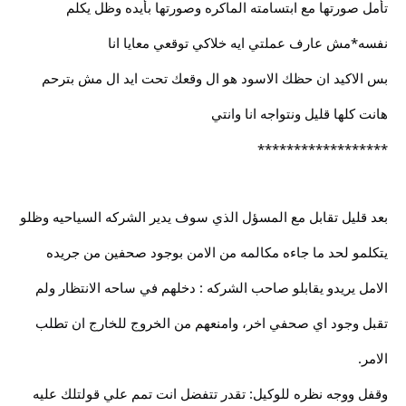
تأمل صورتها مع ابتسامته الماكره وصورتها بأيده وظل يكلم
نفسه*مش عارف عملتي ايه خلاكي توقعي معايا انا
بس الاكيد ان حظك الاسود هو ال وقعك تحت ايد ال مش بترحم
هانت كلها قليل ونتواجه انا وانتي
******************
بعد قليل تقابل مع المسؤل الذي سوف يدير الشركه السياحيه وظلو
يتكلمو لحد ما جاءه مكالمه من الامن بوجود صحفين من جريده
الامل يريدو يقابلو صاحب الشركه : دخلهم في ساحه الانتظار ولم
تقبل وجود اي صحفي اخر، وامنعهم من الخروج للخارج ان تطلب
الامر.
وقفل ووجه نظره للوكيل: تقدر تتفضل انت تمم علي قولتلك عليه