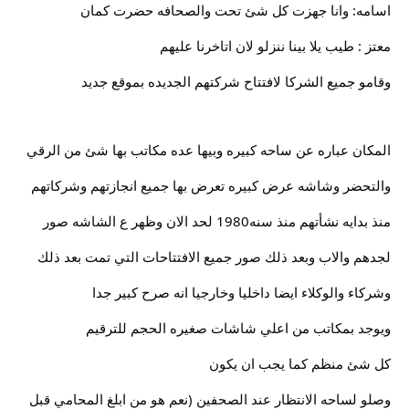
اسامه: وانا جهزت كل شئ تحت والصحافه حضرت كمان
معتز : طيب يلا بينا ننزلو لان اتاخرنا عليهم
وقامو جميع الشركا لافتتاح شركتهم الجديده بموقع جديد
المكان عباره عن ساحه كبيره وبيها عده مكاتب بها شئ من الرقي
والتحضر وشاشه عرض كبيره تعرض بها جميع انجازتهم وشركاتهم
منذ بدايه نشأتهم منذ سنه1980 لحد الان وظهر ع الشاشه صور
لجدهم والاب وبعد ذلك صور جميع الافتتاحات التي تمت بعد ذلك
وشركاء والوكلاء ايضا داخليا وخارجيا انه صرح كبير جدا
ويوجد بمكاتب من اعلي شاشات صغيره الحجم للترقيم
كل شئ منظم كما يجب ان يكون
وصلو لساحه الانتظار عند الصحفين (نعم هو من ابلغ المحامي قبل