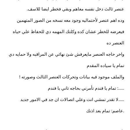
عنصر ثالث دخل نفسه معاهم وبقي فخطر ايضا للاسف.
وده اهم عنصر لأحتماليه وجود معه نسخه من الصور المتهمين
فيعرضه للخطر عشان كده وكلتك المهمه دي للحفاظ علي حياه
العنصر ده
واخر حاجه العنصر مايعرفش شئ نهائي عن المراقبه ولا حمايه دي
تمام يا سياده المقدم
والملف موجود فيه بيانات وتحركات العنصر الثالث وصورته !
.....: تمام يا فندم تأمرني بحاجه تاني يا فندم
.....لا تقدر تمشي انت وعلي اتصالات ان جد في الامور جديد
.عاصم: تمام بعد اذنك