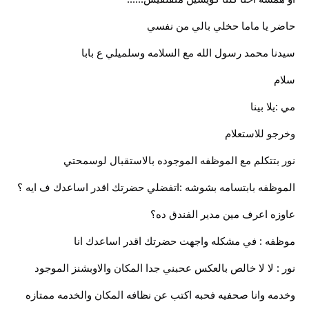
حاضر يا ماما حخلي بالي من نفسي
سيدنا محمد رسول الله مع السلامه وسلميلي ع بابا
سلام
مي :يلا بينا
وخرجو للاستعلام
نور بتتكلم مع الموظفه الموجوده بالاستقبال لوسمحتي
الموظفه بابتسامه بشوشه :اتفضلي حضرتك اقدر اساعدك ف ايه ؟
عاوزه اعرف مين مدير الفندق ده؟
موظفه : في مشكله واجهت حضرتك اقدر اساعدك انا
نور : لا لا خالص بالعكس عحبني جدا المكان والاوبشنز الموجود
وخدمه وانا صحفيه فحبه اكتب عن نظافه المكان والخدمه ممتازه