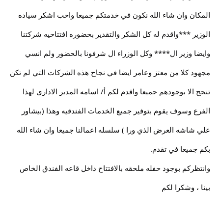
المكان وان شاء الله نكون في خدمتكم جميعا واحب اشكر سياده
الوزير ***واقدم له كل الشكر والتقدير بحضوره افتتاحيه شركتنا
وايضا وزير ال**** وكل الوزراء ال شرفونا بالحضور ولم انسي
مجهود كلا من معتز وعامر ايضا في نجاح هذه الشركات التي لم تكن
تنجح الا بوجودهم جميعا واقدم لكم أ/ اسامه المدير الاداري لهذا
الفرع وسوف يقوم بتوفير جميع الخدمات الفندقيه وهذا (بيشاور
علي شاشه العرض الذي ورا ) سلسله اعمالنا جميعا وان شاء الله
بكم جميعا في تقدم.
وانتظركم بوجود حفله ملحقه بالافتتاح داخل قاعه الفندق الخاص
بينا ، وشكرا لكم