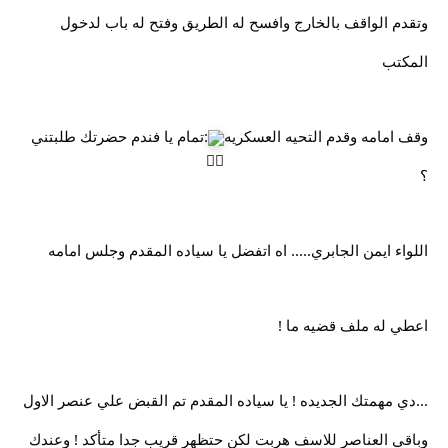
وتقدم الواقف بالخارج وافسح له الطريق وفتح له باب لدخول
المكتب
وقف امامه وقدم التحيه العسكريه
:تمام يا فندم حضرتك طلبتني
؟
اللواء ايمن الجابري..... اه اتفضل يا سياده المقدم وجلس امامه
اعطي له ملف قضيه ما !
...دي مهمتك الجديده ! يا سياده المقدم تم القبض علي عنصر الاول
وباقي العناصر للاسف هربت لكن حتظهر قريب جدا متأكد ! وعندك