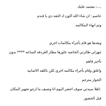
.....: معتمد عليك
عاصم : ان شاء الله اكون اد الثقه دي يا فندم
وتم انهاء المكالمه
وبعدها هو قام بأجراء مكالمات اخري
جهزلي طائرتي الخاصه عاوزها مطار الغردقه الساعه **** بدون
تأخير فاهم
واغلق وقام بأجراء مكالمه اخري لكن باللغه الالمانيه
الحوار مترجم
.:اهلا سيدتي سوف احضر اليوم انا وضيف ما ارجو تجهيز المكان
قبل الحضور