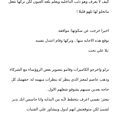
كيف لا يعرف وهو ذئب الداخليه ويعلم بلغه العيون لكن تركها تفعل
ماتحلو لها تلهو قليلا !
اخيرا خرجت عن سكوتها: موافقه
توقع هذه الاجابه منها ، وتركها وقام اعتدل نفسه
:يلا علي تحت
نزلو واخرجو الكاميرات وقامو بتصوير بعض الروؤساء مع الشركاء
وذهب عاصم لمعتز الذي ينظر له بنظرات مبهمه له: حفهمك كل
حاجه بعدين سيبهم يشوفو شغلهم الاول .
معتز: نفسي اعرف بتخطط لأيه من البدايه وانا حاسس انك بدبر
لشيئ لكن متوقعتش انهم لدول وبيشاور علي الفتيات