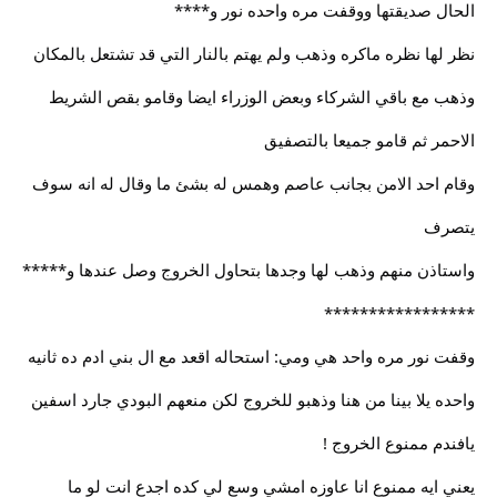
الحال صديقتها ووقفت مره واحده نور و****
نظر لها نظره ماكره وذهب ولم يهتم بالنار التي قد تشتعل بالمكان
وذهب مع باقي الشركاء وبعض الوزراء ايضا وقامو بقص الشريط
الاحمر ثم قامو جميعا بالتصفيق
وقام احد الامن بجانب عاصم وهمس له بشئ ما وقال له انه سوف
يتصرف
واستاذن منهم وذهب لها وجدها بتحاول الخروج وصل عندها و*****
*****************
وقفت نور مره واحد هي ومي: استحاله اقعد مع ال بني ادم ده ثانيه
واحده يلا بينا من هنا وذهبو للخروج لكن منعهم البودي جارد اسفين
يافندم ممنوع الخروج !
يعني ايه ممنوع انا عاوزه امشي وسع لي كده اجدع انت لو ما