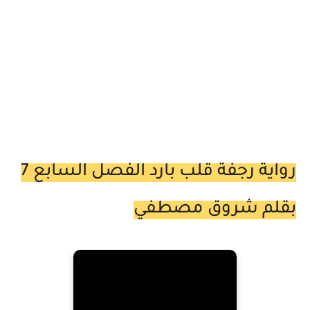
رواية رجفة قلب بارد الفصل السابع 7
بقلم شروق مصطفي