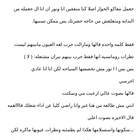
حعمل معاكو الحوار اصلا كنا متفقين انا ونور ان انا ال حعمله من
البدايه ومتقلقش من حاجه حضرتك بس ممكن تسيبها.
فقط كلمه واحده قالها ومازالت حرب لغه العيون مابينهم ليست
نظرات رومانسيه انها فقط حرب بينهم نيران مشتعله: ( لا )
بس بس ا ا نور مش تخصصها السياحه لكن انا انا عادي
اخرسي
قالها بصوت عالي ارعبت مي وسكتت
انتي مش طالعه من هنا غير وانا راضي كليا عن اداء شغلك فااااهمه
قال الاخيره بصوت اعلي
...سكوتها واستسلامها هكذا لم يطمئنه ونظرات عيونها ماكره لكن