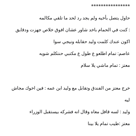
****************
حاول يتصل بأخيه ولم يجد رد لحد ما تلقي مكالمه
: كنت في الحمام باخد شاور عشان افوق خلاص جهزت ودقايق
اكون عندك كلمت وليد حقابله ونيجي سوا
عاصم: تمام اطلعو ع طول ع مكتبي حنتكلم شويه
معتز : تمام ماشي يلا سلام
خرج معتز من الفندق وتقابل مع وليد ابن عمه : فين اخوك مجاش
ليه
وليد : لسه قافل معاه وقال انه فشركه بيستقبل الوزراء
معتز :طيب تمام يلا بينا