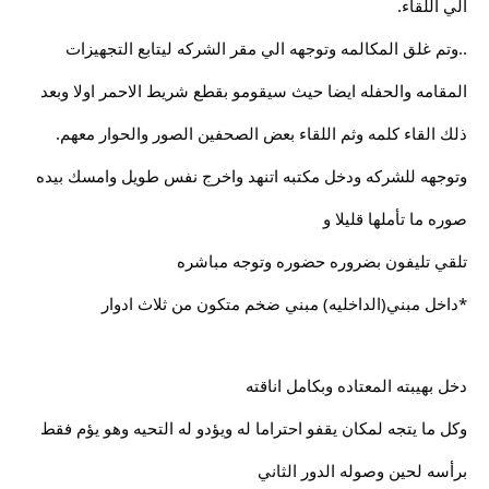
الي اللقاء.
..وتم غلق المكالمه وتوجهه الي مقر الشركه ليتابع التجهيزات
المقامه والحفله ايضا حيث سيقومو بقطع شريط الاحمر اولا وبعد
ذلك القاء كلمه وثم اللقاء بعض الصحفين الصور والحوار معهم.
وتوجهه للشركه ودخل مكتبه اتنهد واخرج نفس طويل وامسك بيده
صوره ما تأملها قليلا و
تلقي تليفون بضروره حضوره وتوجه مباشره
*داخل مبني(الداخليه) مبني ضخم متكون من ثلاث ادوار
دخل بهيبته المعتاده وبكامل اناقته
وكل ما يتجه لمكان يقفو احتراما له ويؤدو له التحيه وهو يؤم فقط
برأسه لحين وصوله الدور الثاني