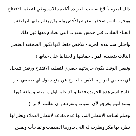
ذلك ليقوم بأبلاغ صاحب الجريده أ/احمد الاسيوطي لتغطيه الافتتاح
ووجوب اسم صحفيه معينه بالأخص ولم يكن يعلم وقتها انها نفس
الفتاه الحادث قبل خمس سنوات التي تصادم معها قبل ذلك
واختار اسم هذه الجريده بلأخص فقط لانها تكون الصحفيه العنصر
الثالث بقضيته المراد حمايتها والحفاظ علي حياتها !
ونفس الوقت يكون جريدتهم حصري لتغطيه الافتتاح ورفض تتدخل
اي صحفي اخر ونبه الامن بالخارج عن منع دخول اي صحفي اخر
خارج اسم هذه الجريده فقط واكد عليه اول ما يوصلو يبلغه فورا
ومنع انهم يخرجو لأي اسباب بمفردهم ان تطلب الامر !)
وصلو لساحه الانتظار التي بها عده مقاعد لانتظار العملاء ونظر لها
نظره بها مكر ونظرت له التي بدورها اتصدمت واتفاجأت ونفس