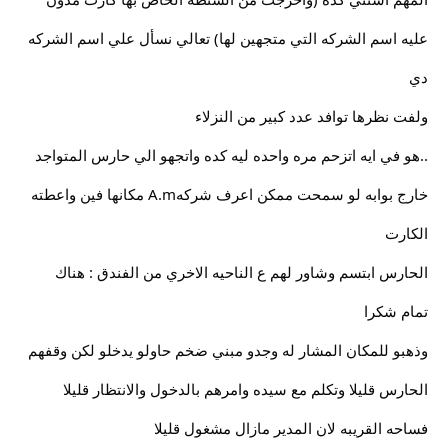
عليه اسم الشركه التي متجهين لها) تعالي نسأل علي اسم الشركه
دي
ولفت نظرها توافد عدد كبير من النزلاء
..هو في ايه اتزحم مره واحده ليه كده واتجهو الي حارس المتواجد
خارج بوابه لو سمحت ممكن اعرف شركهA.m مكانها فين واعطته
الكارت
الحارس ابتسم وشاور لهم ع الناحيه الاخري من الفندق : هناك
تمام شكرا
وذهبو للمكان المشار له وجدو مبني ضخم حاولو يدخلو لكن وقفهم
الحارس قليلا وتكلم مع سيده وامرهم بالدخول والانتظار قليلا
فساحه القريبه لان المدير مازال مشغول قليلا