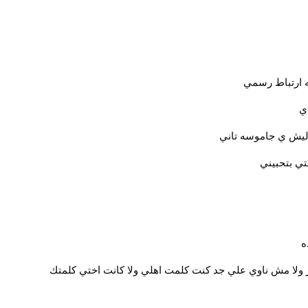
ه ارتباط رسمي
ي
وليش ي جاموسه تاني
ي بتحبيني
ه
بهزر ولا مش ناوي علي جد كنت كلمت اهلي ولا كانت اختي كلمتك