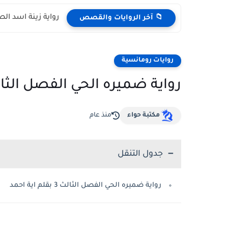
رواية زينة اسد الصعيد ال
📁 آخر الروايات والقصص
روايات رومانسية
رواية ضميره الحي الفصل الثالث 3 بقلم اية 
مكتبة حواء
منذ عام
جدول التنقل
رواية ضميره الحي الفصل الثالث 3 بقلم اية احمد