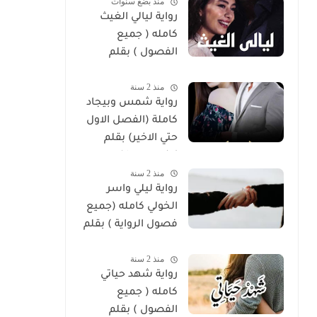
منذ بضع سنوات
رواية ليالي الغيث
كامله ( جميع
الفصول ) بقلم
هايدي الصعيدي
منذ 2 سنة
رواية شمس وبيجاد
كاملة (الفصل الاول
حتي الاخير) بقلم
زينب مصطفي
منذ 2 سنة
رواية ليلي واسر
الخولي كامله (جميع
فصول الرواية ) بقلم
ساره الحلفاوي
منذ 2 سنة
رواية شهد حياتي
كامله ( جميع
الفصول ) بقلم