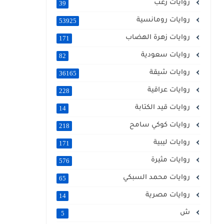
روايات رعب
39
روايات رومانسية
53925
روايات زهرة الهضاب
171
روايات سعودية
82
روايات شيقة
36165
روايات عراقية
228
روايات قيد الكتابة
14
روايات كوكي سامح
218
روايات ليبية
171
روايات مثيرة
576
روايات محمد السبكي
65
روايات مصرية
14
ش
5