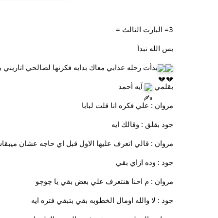
3= البارت الثالث =
بس الله نبدأ
بدأت رحله عذابي معاك بدايه فكرتها لصالحي اتاريني
بقلمي
آيه أحمد
مروان : علي فكره انا قلت لبابا
جود بقلق : وقالك ايه
مروان : قالي اتعرف عليها الاول قبل اي حاجه عشان ميبق
جود : وده ازاي بقي
مروان : م احنا هنتعرف علي بعض بقي يا چوچو
جود : لا والله اومال الخطوبه بقي بتبقي فتره ايه