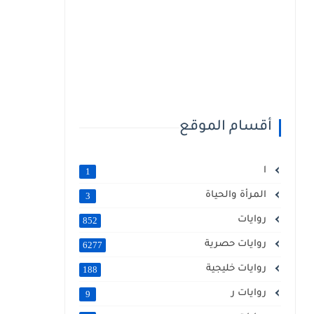
أقسام الموقع
ا
1
المرأة والحياة
3
روايات
852
روايات حصرية
6277
روايات خليجية
188
روايات ر
9