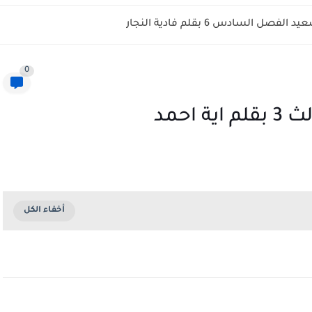
فصل السادس 6 بقلم فادية النجار
0
احمد