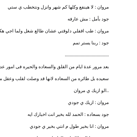
مروان : لا هينفع وكلها كم شهر وانزل ونتخطب ي ستي
جود بأمل : مش عارفه
مروان : طب اقفلي دلوقتي عشان طالع شغل ولما اجي هك
جود : ربنا يستر تمم
....................................
بعد مرور عدة ايام من القلق والسعاده والحيره فى امور عدي
سعيده بل طائره من السعاده لانها قد وصلت لقلب وعقل من
..الو ازيك ي مروان
مروان : ازيك ي جودي
جود بسعاده : الحمد لله بخير انت اخبارك ايه
مروان : انا بخير طول م انتي بخير ي جودي