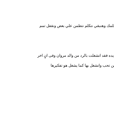
لمك وهنبقي نتكلم نتطمن علي بعض ونقفل تمم
ده فقد انشغلت بالرد من والد مروان وفى انٍ اخر
 تحب وانشغل بها كما يشغل هو تفكيرها