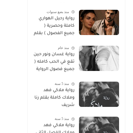
سوما العربي
منذ بضع سنوات
رواية رحيل الهواري
كاملة وحصرية (
جميع الفصول ) بقلم
هايدي الصعيدي
منذ عام
رواية غسان ونور حين
تقع في الحب كامله (
جميع فصول الرواية
) بقلم ندي علي
منذ 5 سنة
رواية ملاكي فهد
وملاك كاملة بقلم رنا
شريف
منذ 5 سنة
رواية ملاكي فهد