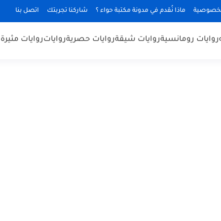
لخصوصية
ماذا نُقدم في مدونة مكتبة حواء ؟
شاركنا تجربتك
اتصل بنا
روايات رومانسية
روايات شيقة
روايات حصرية
روايات
روايات مثيرة