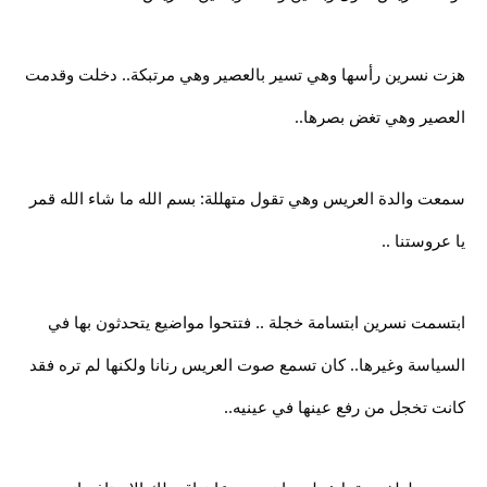
هزت نسرين رأسها وهي تسير بالعصير وهي مرتبكة.. دخلت وقدمت
العصير وهي تغض بصرها..
سمعت والدة العريس وهي تقول متهللة: بسم الله ما شاء الله قمر
يا عروستنا ..
ابتسمت نسرين ابتسامة خجلة .. فتتحوا مواضيع يتحدثون بها في
السياسة وغيرها.. كان تسمع صوت العريس رنانا ولكنها لم تره فقد
كانت تخجل من رفع عينها في عينيه..