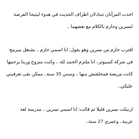
اخذت المرأتان تتبادلان اطراف الحديث في هدوء ليتيحا الفرصة
لنسرين وحازم بالكلام مع بعضهما ..
اقترب حازم من نسرين وهو يقول: انا اسمي حازم .. بشتغل مبرمج
في شركة كمبيوتر.. انا ملتزم الحمد لله .. وكنت متزوج وربنا يرحمها
كانت مريضة فمخلفتش منها .. وسني 35 سنة.. ممكن بقى تعرفيني
عليكي..
ارتبكت نسرين قليلا ثم قالت: انا اسمي نسرين .. مدرسة لغة
عربية.. وعمري 27 سنة..