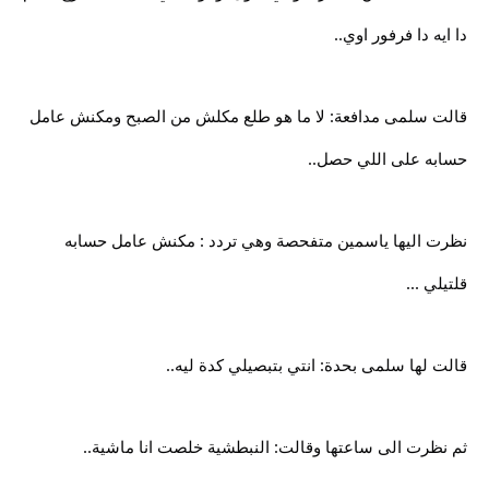
دا ايه دا فرفور اوي..
قالت سلمى مدافعة: لا ما هو طلع مكلش من الصبح ومكنش عامل
حسابه على اللي حصل..
نظرت اليها ياسمين متفحصة وهي تردد : مكنش عامل حسابه
قلتيلي ...
قالت لها سلمى بحدة: انتي بتبصيلي كدة ليه..
ثم نظرت الى ساعتها وقالت: النبطشية خلصت انا ماشية..