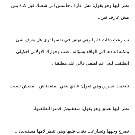
نظر اليها وهو يقول: مش عارف حاسس اني شفتك قبل كدة بس
مش عارف فين..
تسارعت دقات قلبها وهي تهتف في نفسها ترى هل يعرف شئ
ولكنه اعادها الى الواقع بسؤاله : طب وجوازك الاولاني احكيلي
اتطلقت ليه.. عم لطفي قالي انك مطلقة..
تلعثمت نسرين وهي تقول: عادي يعني.. متفقناش .. مفيش نصيب..
نظر اليها بعمق وهو يقول: متفقتوش قمتوا اتطلقتوا..
تضرج وجهها وتسارعت دقات قلبها وهي تنظر لامها مستنجدة ..