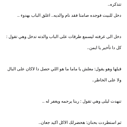
تتذكره..
دخل للبيت فوجده صامتا فقد نام والديه.. اغلق الباب بهدوء ..
دخل الى غرفته ليسمع طرقات على الباب والدته تدخل وهي تقول :
كل دا تأخير يا ايمن..
قبلها وهو يقول: معلش يا ماما ما هو اللي حصل دا لاكان على البال
ولا على الخاطر..
تنهدت ليلى وهي تقول : ربنا يرحمه ويغفر له ..
ثم استطردت بحنان: هحضرلك الاكل اكيد جعان..