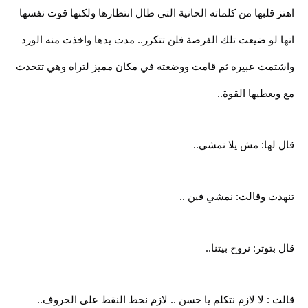
اهتز قلبها من كلماته الحانية التي طال انتظارها ولكنها قوت نفسها
انها لو ضيعت تلك الفرصة فلن تتكرر.. مدت يدها واخذت منه الورد
واشتمت عبيره ثم قامت ووضعته في مكان مميز لتراه وهي تتحدث
مع ويعطيها القوة..
قال لها: مش يلا نمشي..
تنهدت وقالت: نمشي فين ..
قال بتوتر: نروح بيتنا..
قالت : لا لازم نتكلم يا حسن .. لازم نحط النقط على الحروف..