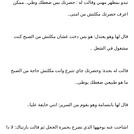
تبدو بمظهر مهني وقالت له : حضرتك بس ضغطك وطي.. ممكن
اعرف حضرتك مكلتش من امتى..
قال لها وهو يعتدل: هو بس دخت عشان مكلتش من الصبح كنت
مشغول في الشغل ..
قالت له بحدة: وحضرتك جاي تتبرع وانت مكلتش حاجة من الصبح
ما هو طبيعي ضغطك يوطى..
قال لها بابتسامة وهو يقوم من السرير: انتي خايفة عليا..
اشاحت عنه بوجهها الذي تضرج بحمرة الخجل ثم قالت بارتباك: لا دا