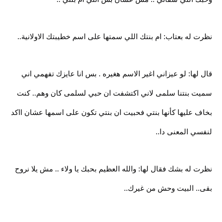
نظرت له بعتاب: ام بنتك اللي سمتها على اسم خطيبتك الاولانية..
قال لها: لو عيزاني اغير الاسم هغيره . بس انا عايزك تفهمي اني
سميت بنتنا سلمى لاني اكتشفت ان حبي لسلمى كان وهم.. كنت
بخاف عليها كأنها بنتي فحبيت ان بنتي تكون على اسمها عشان ااكد
لنفسي المعنى دا..
نظرت له بشك فقال لها: والله العظيم بحبك يا ولاء .. مش يلا نروح
بقى.. البيت وحش من غيرك..