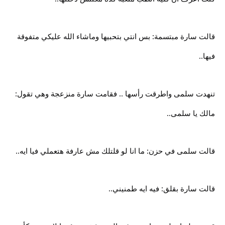
قالت سارة مبتسمة: بس انتي بتحبيها وماشاء الله عليكي متفوقة
فيها..
تنهدت سلمى واطرقت رأسها .. فقامت سارة منزعجة وهي تقول:
مالك يا سلمى..
قالت سلمى في حزن: ما انا لو قلتلك مش عارفة هتعملي فيا ايه..
قالت سارة بقلق: فيه ايه طمنيني..