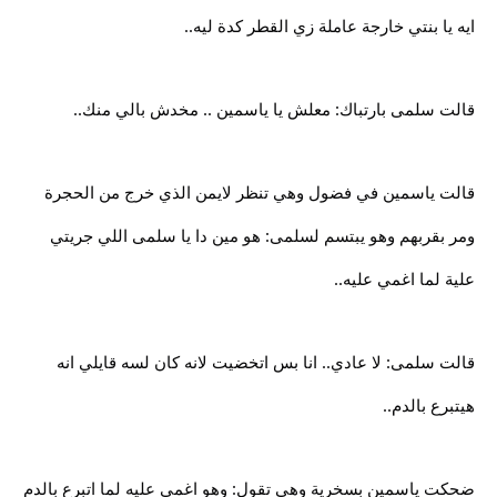
ايه يا بنتي خارجة عاملة زي القطر كدة ليه..
قالت سلمى بارتباك: معلش يا ياسمين .. مخدش بالي منك..
قالت ياسمين في فضول وهي تنظر لايمن الذي خرج من الحجرة
ومر بقربهم وهو يبتسم لسلمى: هو مين دا يا سلمى اللي جريتي
علية لما اغمي عليه..
قالت سلمى: لا عادي.. انا بس اتخضيت لانه كان لسه قايلي انه
هيتبرع بالدم..
ضحكت ياسمين بسخرية وهي تقول: وهو اغمي عليه لما اتبرع بالدم