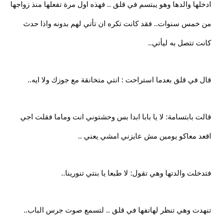
ادخلها والدها وهو يبتسم في قلق .. فهذه اول مرة تفعلها منذ زواجها
من خمس سنوات.. فقد كانت تكره ان تأتي لهم بدونه واذا حدث
كانت تتصل به ليأتي..
قال في قلق بعدما استراحت : انتي متخانقة مع جوزك ولا ايه..
قالت بابتسامة: لا يا بابا ابدا بس وحشتوني انت وماما فقلت اجي
اقعد معاكو يومين مش عايزني امشي يعني ..
فتدخلت والدتها وهي تقول: لا طبعا يا بنتي تنورينا..
تنهدت وهي تنظر لهاتفها في قلق .. لتسمع صوت جرس الباب..