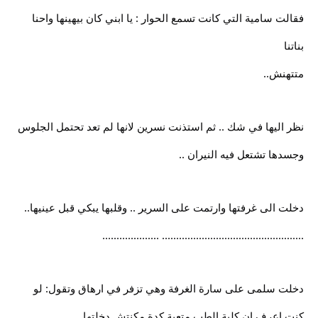
فقالت سامية التي كانت تسمع الحوار : يا ابني كان بيهينها واحنا
بناتنا
متتهنش..
نظر اليها في شك .. ثم استذنت نسرين لانها لم تعد تحتمل الجلوس
وجسدها تشتعل فيه النيران ..
دخلت الى غرفتها وارتمت على السرير .. وقلبها يبكي قبل عينيها..
.................................................. ....................
دخلت سلمى على سارة الغرفة وهي تزفر في ارهاق وتقول: لو
كنت اعرف ان كلية الطب متعبة كدة مكنتش دخلتها..