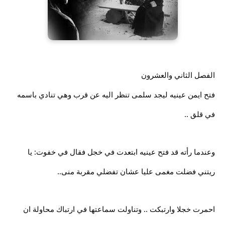
الفصل الثاني والعشرون
فتح ايمن عينيه ليجد سلمى تنظر اليه عن قرب وهي تنادي باسمه
في قلق ..
وعندما رأته قد فتح عينيه ابتعدت في خجل فقال في خفوت: يا
ريتني فضلت مغمى عليا عشان تفضلي مقربة منى..
احمرت خجلا وارتبكت .. وتناولت سماعتها في ارتباك محاولة ان