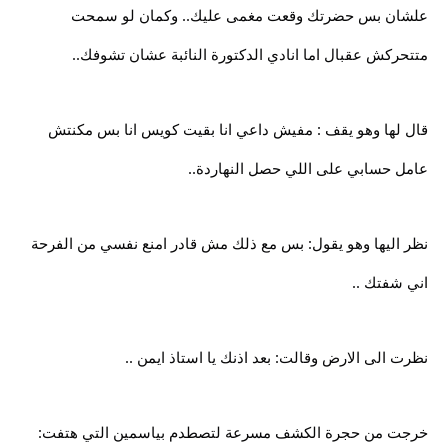
علشان بس حضرتك وقعت مغمى عليك.. وكمان لو سمحت
متتحركش عقبال اما انادي الدكتورة النائبة عشان تشوفك..
قال لها وهو يقف : مفيش داعي انا بقيت كويس انا بس مكنتش
عامل حسابي على اللي حصل النهاردة..
نظر اليها وهو يقول: بس مع ذلك مش قادر امنع نفسي من الفرحة
اني شفتك ..
نظرت الى الارض وقالت: بعد اذنك يا استاذ ايمن ..
خرجت من حجرة الكشف مسرعة لتصطدم بياسمين التي هتفت: