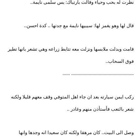
نظرت له بحب وحياء وقالت بارتباك: بس سلمى نايمة..
قال لها وهو يغمز لها: سيبيها نايمة مع جدتها .. كدة احسن..
قامت وبدلت ملابسها ونزلت معه تتابط زراعه وهي تشعر بانها تطير
فوق السحاب..
.................................................. ......
ركب ايمن سيارته بعد ان جاء اهل المتوفي وقف معهم قليلا ولكنه
شعر بالتعب فأستأذن منهم وغادر ..
وصل الى البيت.. كان مرهقا ولكنه كان سعيدا انه وجدها وانها