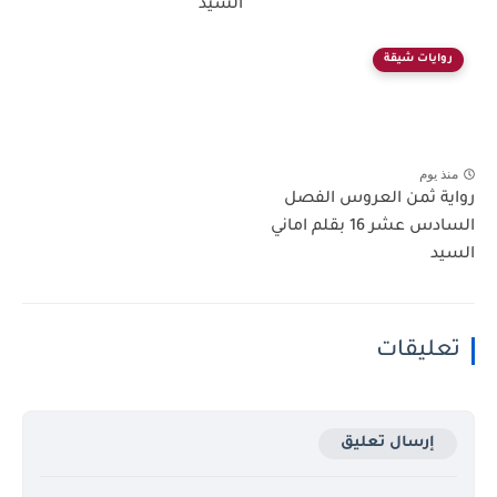
السيد
روايات شيقة
منذ يوم
رواية ثمن العروس الفصل
السادس عشر 16 بقلم اماني
السيد
تعليقات
إرسال تعليق