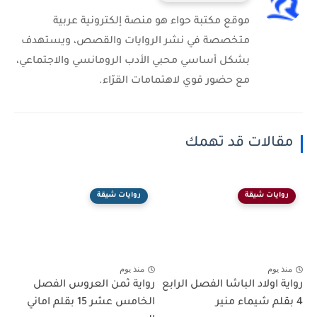
موقع مكتبة حواء هو منصة إلكترونية عربية
متخصصة في نشر الروايات والقصص، ويستهدف
بشكل أساسي محبي الأدب الرومانسي والاجتماعي،
مع حضور قوي لاهتمامات القرّاء.
مقالات قد تهمك
روايات شيقة
روايات شيقة
منذ يوم
منذ يوم
رواية اولاد الباشا الفصل الرابع
رواية ثمن العروس الفصل
4 بقلم شيماء منير
الخامس عشر 15 بقلم اماني