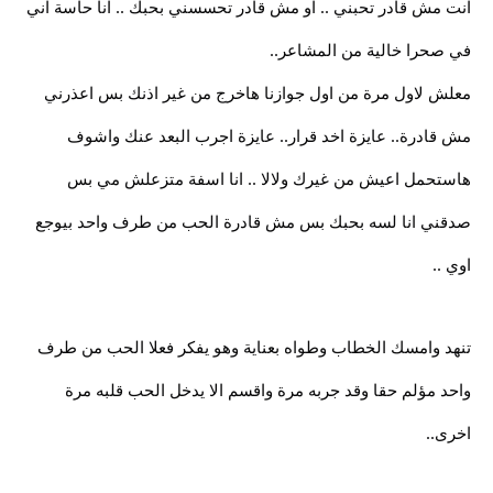
انت مش قادر تحبني .. او مش قادر تحسسني بحبك .. انا حاسة اني
في صحرا خالية من المشاعر..
معلش لاول مرة من اول جوازنا هاخرج من غير اذنك بس اعذرني
مش قادرة.. عايزة اخد قرار.. عايزة اجرب البعد عنك واشوف
هاستحمل اعيش من غيرك ولالا .. انا اسفة متزعلش مي بس
صدقني انا لسه بحبك بس مش قادرة الحب من طرف واحد بيوجع
اوي ..
تنهد وامسك الخطاب وطواه بعناية وهو يفكر فعلا الحب من طرف
واحد مؤلم حقا وقد جربه مرة واقسم الا يدخل الحب قلبه مرة
اخرى..