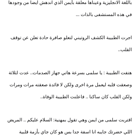
باللغة الانجليزية وعيناها معلقة بأيمن الذي اندهش ايضا من وجودها
في هذه المستشفى بالذات ...
اجرت الطبيبة الكشف الروتيني لتعلو صافرة حادة تعلن عن توقف
القلب..
هتفت الطبيبة : يا سلمى بسرعة هاتي جهاز الصدمات.. عدت لثلاثة
وصعقت قلبه ليعمل مرة اخرى ولكن لا فائدة صعقته مرات ومرات
ولكن القلب كان ساكنا .. فاعلنت الطبيبة الوفاة..
اقتربت سلمى من ايمن وهي تقول بمهنية: السلام عليكم .. المريض
اللي حضرتك جايبه انا اسفة جدا بس هو كان جاي بأزمة قلبية