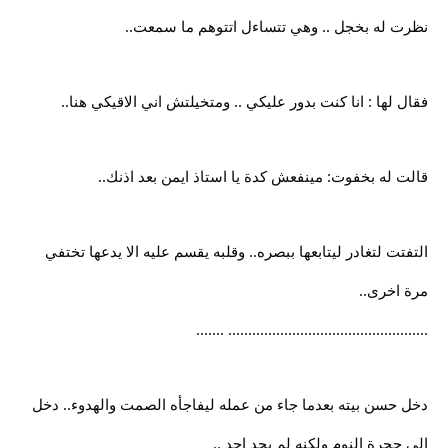
نظرت له بخجل .. وهي تتساءل اتتوهم ما سمعت..
فقال لها : انا كنت بدور عليكي .. ومتخيلتش اني الاقيكي هنا..
قالت له بخفوت: مينفعش كدة يا استاذ ايمن بعد اذنك..
التفتت لتغادر ليتابعها ببصره.. وقلبه يقسم عليه الا يدعها تختفي
مرة اخرى..
.................................................. .......
دخل حسن بيته بعدما جاء من عمله ليفاجأه الصمت والهدوء.. دخل
الى حجرة النوم ولكنه لم يجد احد ..