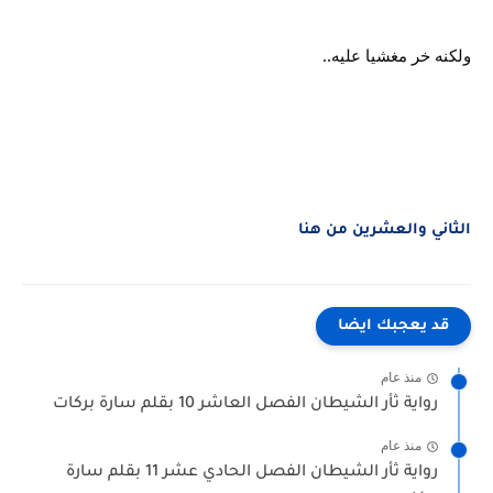
ولكنه خر مغشيا عليه..
الثاني والعشرين من هنا
قد يعجبك ايضا
منذ عام
رواية ثأر الشيطان الفصل العاشر 10 بقلم سارة بركات
منذ عام
رواية ثأر الشيطان الفصل الحادي عشر 11 بقلم سارة