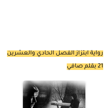
رواية ابتزاز الفصل الحادي والعشرين
21 بقلم صافي