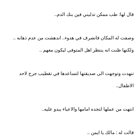
قال لها: طب ممكن تدليني فين بنك الدم..
وصفت له المكان فانصرف في هدوء.. اندهشت من عدم ذهابه ..
ولكنها ظنت انه ينتظر اهل المتوفى ليكون معهم ..
تنهدت وتوجهت الى صديقتها لتساعدها في تقطيب جرح لاحد
الاطفال..
انتهت من عملها لتجده امامها والاعياء يبدو عليه..
قالت له : مالك يا ايمن ..