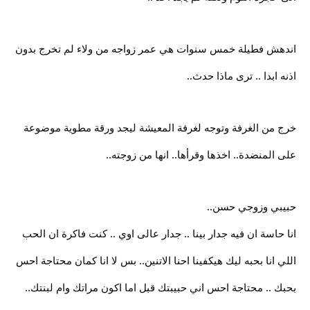
اندهش فطيلة خمس سنوات هي عمر زواجه من ولاء لم تخرج بدون
اذنه ابدا .. ترى ماذا حدث..
خرج من الغرفة وتوجه لغرفة المعيشة ليجد ورقة مطوية موضوعة
على المنضدة.. اخذها وقرأها.. انها من زوجته..
حبيبي وزوجي حسن..
انا حاسة ان فيه جدار بينا .. جدار عالى اوي .. كنت فاكرة ان الحب
اللي انا بحبه ليك هيكفينا احنا الاتنين.. بس لا انا كمان محتاجة احس
بحبك .. محتاجة احس اني حبيبتك قبل اما اكون مراتك وام لبنتك..