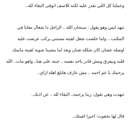
وعملنا كل اللي نقدر عليه لكنه للاسف اتوفى البقاء لله..
تنهد ايمن وهو يقول : سبحان الله .. الراجل دا شغال معايا في
المكتب .. واما خلصت شغل لقيته مستني يركب عرضت عليه
اوصله عشان كان شكله تعبان وبعد اما مشينا شوية لقيته ماسك
قلبه وبيعرق ومش قادر ياخد نفسه .. جبته على هنا.. واهو مات.. الله
يرحمك يا عم احمد .. مش عارف هابلغ اهله ازاي..
تنهدت وهي تقول: ربنا يرحمه.. البقاء لله .. عن اذنك..
قال لها بخفوت: اخيرا لقيتك..