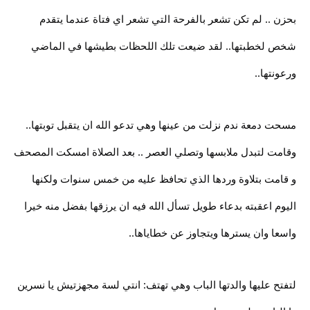
بحزن .. لم تكن تشعر بالفرحة التي تشعر اي فتاة عندما يتقدم
شخص لخطبتها.. لقد ضيعت تلك اللحظات بطيشها في الماضي
ورعونتها..
مسحت دمعة ندم نزلت من عينها وهي تدعو الله ان يتقبل توبتها..
وقامت لتبدل ملابسها وتصلي العصر .. بعد الصلاة امسكت المصحف
و قامت بتلاوة وردها الذي تحافظ عليه من خمس سنوات ولكنها
اليوم اعقبته بدعاء طويل تسأل الله فيه ان يرزقها بفضل منه خيرا
واسعا وان يسترها ويتجاوز عن خطاياها..
لتفتح عليها والدتها الباب وهي تهتف: انتي لسة مجهزتيش يا نسرين