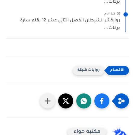
بركات...
منذ عام
رواية ثأر الشيطان الفصل الثاني عشر 12 بقلم سارة
بركات...
روايات شيقة
مكتبة حواء