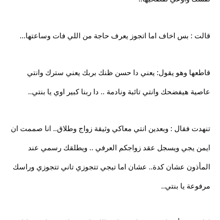
قالت : بس اخاف اما اتجوز يعرف حاجة من اللي فات وساعتها...
قاطعها وهو يقول: يعني دا حسن ظنك بربك يعني سترك وانتي
عاصية هيفضحك وانتي تائبة ونادمة .. دا ربنا كبير اوي يا بنتي..
تنهدت فقال : وبعدين انتي معاكي وثيقة زواج وطلاق.. انا صممت ان
ايمن يجي ويسجل عقد زواجكم العرفي .. ويطلقك رسمي عند
المأذون عشان كدة.. عشان اما تيجي تتجوزي تاني تتجوزي وراسك
مرفوعة يا بنتي..