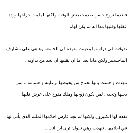
فبعدما تزوج حسن صدمت بعض الوقت ولكنها لملمت جراحها وردد
عقلها وقلبها معا انه لم يكن لها..
تفوقت في دراستها وعينت معيدة في الجامعة وهاهي على مشارف
الماجستير ولكن ماذا بعد اما ان لقلبها ان يجد من يداويه..
تنهدت واحست بانها تحتاج من يحوطها برعايته واهتمامه .. لمن
يحبها وتحبه.. لمن يكون زوجها وملك متوج على عرش قلبها..
تقدم لها الكثيرون ولكنها لم تجد فارس احلامها الملثم الذي يأتي لها
في احلامها.. تنهدت وهي تقول: ترى اين انت ..