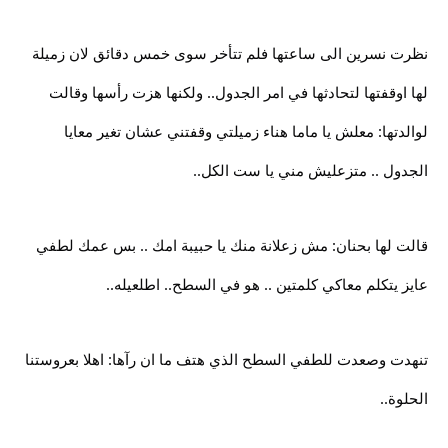
نظرت نسرين الى ساعتها فلم تتأخر سوى خمس دقائق لان زميلة
لها اوقفتها لتحادثها في امر الجدول.. ولكنها هزت رأسها وقالت
لوالدتها: معلش يا ماما هناء زميلتي وقفتني عشان تغير معايا
الجدول .. متزعليش مني يا ست الكل..
قالت لها بحنان: مش زعلانة منك يا حبيبة امك .. بس عمك لطفي
عايز يتكلم معاكي كلمتين .. هو في السطح.. اطلعيله..
تنهدت وصعدت للطفي السطح الذي هتف ما ان رآها: اهلا بعروستنا
الحلوة..