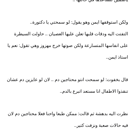
ولكن استوقفها ايمن وهو يقول: لو سمحتي يا دكتورة..
التفتت اليه ودقات قلبها تعلن عليها العصيان .. حاولت السيطرة
على انفاسها المتسارعة ولكن صوتها خرج مهزوز وهي تقول: نعم يا
استاذ ايمن..
قال بخفوت: لو سمحت انتو محتاجين دم .. لان لو عايزين دم عشان
تنقذوا الاطفال انا مستعد اتبرع بالدم..
نظرت اليه بدهشة ثم قالت: ممكن طبعا واحنا فعلا محتاجين دم لان
فيه حالات صعبة ونزفت كتير..