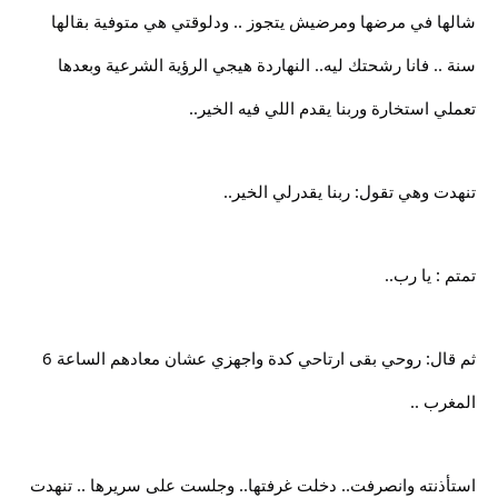
شالها في مرضها ومرضيش يتجوز .. ودلوقتي هي متوفية بقالها
سنة .. فانا رشحتك ليه.. النهاردة هيجي الرؤية الشرعية وبعدها
تعملي استخارة وربنا يقدم اللي فيه الخير..
تنهدت وهي تقول: ربنا يقدرلي الخير..
تمتم : يا رب..
ثم قال: روحي بقى ارتاحي كدة واجهزي عشان معادهم الساعة 6
المغرب ..
استأذنته وانصرفت.. دخلت غرفتها.. وجلست على سريرها .. تنهدت