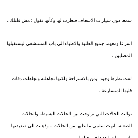
سمعا دوي سيارات الاسعاف فنظرت لها وكأنها تقول : مش قلتلك..
اسرعا ومعهما جميع الطلبة والاطباء الى باب المستشفى ليستقبلوا
المصابين..
لفت نظرها وجود ايمن بالاستراحة ولكنها تجاهلته وتجاهلت دقات
قلبها المتسارعة..
توالت الحالات التي تراوحت بين الحالات البسيطة والحالات
الصعبة.. انهت سلمى ما عليها من الحالات .. وذهبت الى صديقتها
ياسمين لتساعدها في حالتها ..