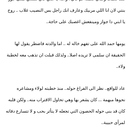
بنتي لان انا اللي مربيك وعارف انك راجل بس النصيب غلاب .. روح
يا ابني دا جواز ومينفعش اغصبك على حاجة..
يومها حمد الله على تفهم خاله له .. اما والدته فاضطر يقول لها
الحقيقة ان سلمى لا تريده اصلا.. ولذلك قبلت ان تذهب معه لخطبة
ولاء..
عاد للواقع.. نظر الى الفراغ حوله.. منذ خطبته لولاء ومشاعره
نحوها مبهمة ... كان يشعر بها وهي تحاول الاقتراب منه.. ولكن قلبه
كان قد بنى حوله الحصون التي تجعله لا يتأثر بحب و لا تتسارع دقاته
لمرأى حبيبة..