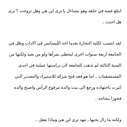
ابتلع غصة في حلقه وهو يتساءل يا ترى اين هي وهل تزوجت ؟ ترى
هل احبت ..
لقد انتسب لكلية التجارة بعدما اخذ الليسانس في الاداب وظل في
الجامعة اربعة سنوات اخرى ليحظى بمرآها ولو من بعيد ولكنها من
السنة الثالثة لم تذهب للجامعة لان دراستها عملية في احدى
المستشفيات .. اما هو فقد فتح شركة للاستيراد والتصدير التي
كبرت باجتهاده ورجع الى بيت والده مرفوع الرأس واصبح والده
فخورا بنجاحه ..
ولكنه ما زال يحبها.. تنهد ترى اين هي وماذا تفعل ..