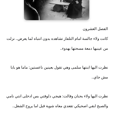
الفصل العشرون
كانت ولاء جالسة امام التلفاز تشاهده بدون انتباه لما يعرض.. نزلت
من عينيها دمعة مسحتها بهدوء..
نظرت اليها ابنتها سلمى وهي تقول بعينين ناعستين: ماما هو بابا
مش جاي..
نظرت اليها ولاء بحنان وقالت: هيجي دلوقتي بس ادخلى انتي نامي
والصبح ابقي اصحيكي تقعدي معاه شوية قبل اما يروح الشغل..