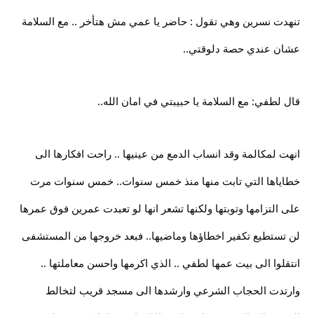
تنهدت نسرين وهي تقول : حاضر يا عمي مش هتأخر .. مع السلامة
عشان عندي حصة دلوقتي..
قال لطفي: مع السلامة يا حبيبتي في امان الله..
انهت لمكالمة وقد انساب الدمع من عينيها .. راحت افكارها الى
خطاياها التي تابت منها منذ خمس سنوات.. خمس سنوات مرت
على التزامها وتوبتها ولكنها تشعر انها لو تعبدت عمرين فوق عمرها
لن تستطيع تكفير اخطاؤها وماضيها.. فبعد خروجها من المستشفى
انتقلوا الى بيت عمها لطفي .. الذي اكرمها واحسن معاملتها ..
وارتدت الحجاب الشرعي وارشدها الى مسجد قريب لتخالط