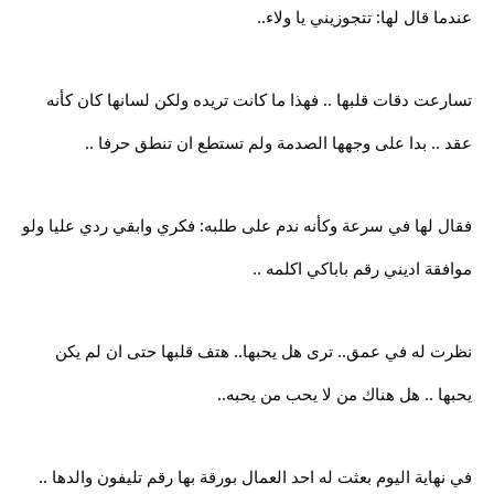
عندما قال لها: تتجوزيني يا ولاء..
تسارعت دقات قلبها .. فهذا ما كانت تريده ولكن لسانها كان كأنه
عقد .. بدا على وجهها الصدمة ولم تستطع ان تنطق حرفا ..
فقال لها في سرعة وكأنه ندم على طلبه: فكري وابقي ردي عليا ولو
موافقة اديني رقم باباكي اكلمه ..
نظرت له في عمق.. ترى هل يحبها.. هتف قلبها حتى ان لم يكن
يحبها .. هل هناك من لا يحب من يحبه..
في نهاية اليوم بعثت له احد العمال بورقة بها رقم تليفون والدها ..