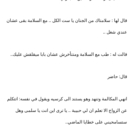
قال لها : سلامتاك من الجنان يا ست الكل .. مع السلامة بقى عشان
عندي شغل ..
قالت له : طب مع السلامة ومتتأخرش عشان بابا ميقلقش عليك..
قال: حاضر
انهي المكالمة وتنهد وهو يستند الى كرسيه ويقول في نفسه: اتتكلم
عن الزواج الا تعلم ان لي حبيبة .. يا ترى اين انت يا سلمى وهل
ستسامحيني على خطايا الماضي..