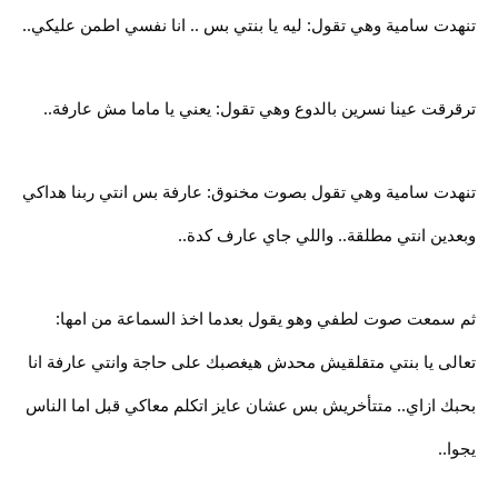
تنهدت سامية وهي تقول: ليه يا بنتي بس .. انا نفسي اطمن عليكي..
ترقرقت عينا نسرين بالدوع وهي تقول: يعني يا ماما مش عارفة..
تنهدت سامية وهي تقول بصوت مخنوق: عارفة بس انتي ربنا هداكي
وبعدين انتي مطلقة.. واللي جاي عارف كدة..
ثم سمعت صوت لطفي وهو يقول بعدما اخذ السماعة من امها:
تعالى يا بنتي متقلقيش محدش هيغصبك على حاجة وانتي عارفة انا
بحبك ازاي.. متتأخريش بس عشان عايز اتكلم معاكي قبل اما الناس
يجوا..