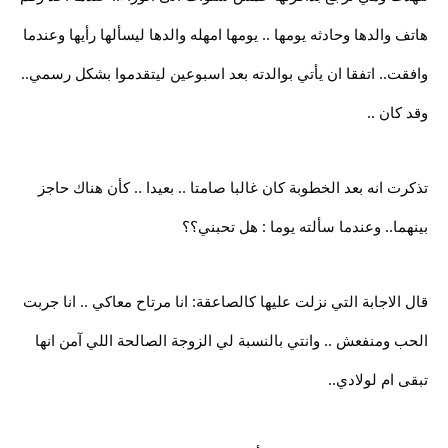
هاتف والدها وحادثه يومها .. يومها امهله والدها ليسألها رأيها وعندما
وافقت.. اتفقا ان يأتي بوالدته بعد اسبوعين ليتقدموا بشكل رسمي..
وقد كان ..
تذكرت انه بعد الخطوبة كان غالبا صامتا .. بعيدا .. كأن هناك حاجز
بينهما.. وعندما سألته يوما : هل تحبني؟؟
قال الاجابة التي نزلت عليها كالصاعقة: انا مرتاح معاكي .. انا جربت
الحب ومنفعش .. وانتي بالنسبة لي الزوجة الصالحة اللي آمن انها
تبقى ام لولادي..