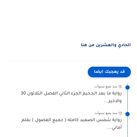
الحادي والعشرين من هنا
قد يعجبك ايضا
منذ بضع سنوات
رواية ما بعد الجحيم الجزء الثاني الفصل الثلاثون 30
والاخير...
منذ بضع سنوات
رواية شمس الصعيد كامله ( جميع الفصول ) بقلم
أماني...