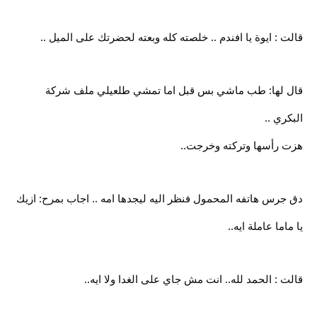
قالت : ايوة يا افندم .. خلصته كله وبعته لحضرتك على الميل ..
قال لها: طب ماشي بس قبل اما تمشي طلعيلي ملف شركة
البكري ..
هزت رأسها وتركته وخرجت..
دق جرس هاتفه المحمول فنظر اليه ليجدها امه .. اجاب بمرح: ازيك
يا ماما عاملة ايه..
قالت : الحمد لله.. انت مش جاي على الغدا ولا ايه..