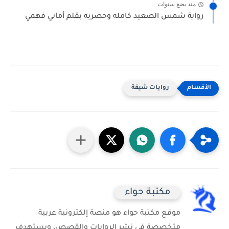
منذ بضع سنوات
رواية شمس الصعيد كامله وحصريه بقلم أماني فهمي
روايات شيقة
مكتبة حواء
موقع مكتبة حواء هو منصة إلكترونية عربية
متخصصة في نشر الروايات والقصص، ويستهدف