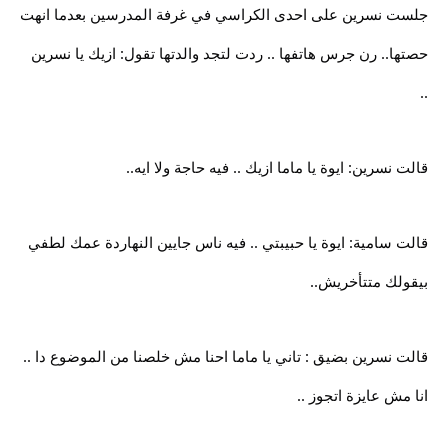
جلست نسرين على احدى الكراسي في غرفة المدرسين بعدما انهت
حصتها.. رن جرس هاتفها .. ردت لتجد والدتها تقول: ازيك يا نسرين
..
قالت نسرين: ايوة يا ماما ازيك .. فيه حاجة ولا ايه..
قالت سامية: ايوة يا حبيبتي .. فيه ناس جايين النهاردة عمك لطفي
بيقولك متتأخريش..
قالت نسرين بضيق : تاني يا ماما احنا مش خلصنا من الموضوع دا ..
انا مش عايزة اتجوز ..