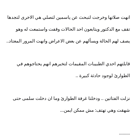
انهت صلاتها وخرجت لتبحث عن ياسمين لتصلي هي الاخرى لتجدها
تقف مع الدكتور ويتابعون احد الحالات وقفت واستمعت له وهو
يصف لهم الحالة ويسألهم عن بعض الاعراض وانهت المرور المعتاد..
قابلتهم احدي الطبيبات المقيمات لتخبرهم انهم يحتاجوهم في
الطوارئ لوجود حادثة كبيرة ..
نزلت الفتاتين .. ودخلتا غرفة الطوارئ وما ان دخلت سلمى حتى
شهقت وهي تهتف: مش ممكن ايمن...
.........