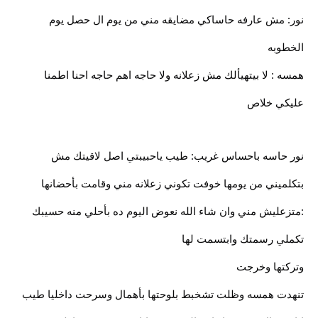
نور: مش عارفه حاساكي مضايقه مني من يوم ال حصل يوم
الخطوبه
همسه : لا بيتهيألك مش زعلانه ولا حاجه اهم حاجه احنا اطمنا
عليكي خلاص
نور حاسه باحساس غريب: طيب ياحبيبتي اصل لاقيتك مش
بتكلميني من يومها خوفت تكوني زعلانه مني وقامت بأحضانها
:متزعليش مني وان شاء الله نعوض اليوم ده بأحلي منه حسيبك
تكملي رسمتك وابتسمت لها
وتركتها وخرجت
تنهدت همسه وظلت تشخبط بلوحتها بأهمال وسرحت داخليا طيب