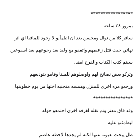
*****************
بمرور ٤٨ ساعه
سافر كلا من نوال ومحسن بعد ان اطمأنو لا وجود للمافيا اي اثر
نهائي حيث قتل زعيمهم واتفقو مع وليد بعد رجوعهم بعد اسبوعين
سيتم كتب الكتاب والفرح ايضا.
وتركو بعض نصائح لهم واوصلوهم للمينا وقامو بتوديعهم
ورجعو مره اخري للمنزل وهمسه متجنبه اختها من يوم خطوبتها !
****************
وقد فاق معتز وتم نقله لغرفه اخري اجتمعو حوله
ليطمئنو عليه
ظل يبحث بعيونه عنها لكنه لم يجدها لاحظه عاصم