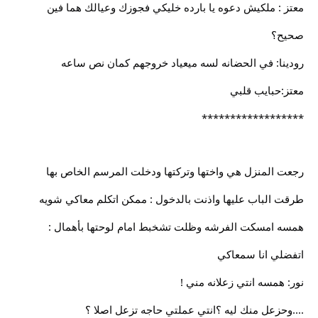
معتز : ملكيش دعوه يا بارده خليكي فجوزك وعيالك هما فين
صحيح؟
رودينا: في الحضانه لسه ميعياد خروجهم كمان نص ساعه
معتز:حبايب قلبي
******************
رجعت المنزل هي واختها وتركتها ودخلت المرسم الخاص بها
طرقت الباب عليها واذنت بالدخول : ممكن اتكلم معاكي شويه
همسه امسكت الفرشه وظلت تشخبط امام لوحتها بأهمال :
اتفضلي انا سمعاكي
نور: همسه انتي زعلانه مني !
....وحزعل منك ليه ؟انتي عملتي حاجه تزعل اصلا ؟