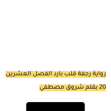
رواية رجفة قلب بارد الفصل العشرين
20 بقلم شروق مصطفي