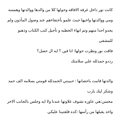
كانت نور داخل غرفه الافاقه وحولها كلا من والدها ووالدتها وهمسه
ومي ووالدتها واخيها حيث علمو بأختفاءهم عند وصول المأذون ولم
يجدو احدا منهم وتم انهاء الخطبه و تأجيل كتب الكتاب وذهبو
للمشفي
فاقت نور ونظرت حولها: انا فين ؟ ايه ال حصل؟
رددو حمدلله علي سلامتك
والدتها قامت باحضانها : حبيبتي الحمدلله قومتي بسلامه الف حمد
وشكر ليك يارب
محسن:هي عاوزه تشوف غلاوتها عندنا ولا ايه وجلس بالجانب الاخر
واخذ يقبلها من رأسها :كده قلقتينا عليكي