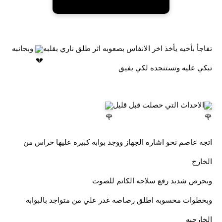
تفاجأ بأخيه يأخذ اخر الانفاس بصعوبه اثر طلق ناري بقلبه
وبجانبه
تبكي عليه وتستنجده لكي يفيق
الاحداث التي حصلت قبل قليل
اتجه عاصم نحو اشاره الجهاز ووجد بوابه كبيره عليها حراس من
الخارج
وبحرص شديد رفع سلاحه الكاتم للصوت
وبخطوات محسوبه اطلق رصاصه غدر علي من متواجد بالبوابه
الخارجيه