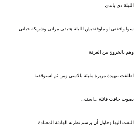
الليلة دى ياندى
سوا وافقتى او ماوفقتيش الليلة هتبقى مراتى وشريكة حياتى
وهم بالخروج من الغرفة
اطلقت تنهيدة مريرة مليئة بالاسى ومن ثم استوقفتة
بصوت خافت قائلة ...استنى
التفت اليها وحاول أن يرسم نظرته الهادئة المعتادة