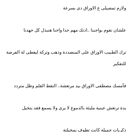
ولازم تمضيلى ع الاوراق دى بسرعة
علشان نقوم بواجبنا ..اذنك مهم جدا واحنا هنبذل كل جهدنا
ترك الطبيب الاوراق على المنضددة وذهب وتركة ليعطى لة الفرصة
للتفكير
فآمسك مصطفى الاوراق بيد مرتعشة.. التقط القلم وظل متردد
يدة ترتعش عينية مليئة بالدموع لا يرى ولا يسمع فقد يتخيل
ذكريات جميلة كانت تطوف بمخيلتة