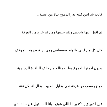
كانت شرايين قلبه تدر الدموع بدلا من عينية ..
ثم اقبل اليها وانحنى ولثم جبينها ومن ثم خرج من الغرفة
كان كل من ليلى والهام ومصطفى ومى يراقبون هذا الموقف
بعيون ادمتها الدموع وقلب متألم من خلف النافذة الزجاجية
خرج يوسف من غرفة ندى وقابل الطبيب وقال لة بكل ثقة.....
فين الاوراق يادكتور انا اللى هوقع..وانا المسئول عن حالة ندى