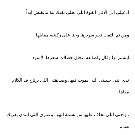
ادعيلى انى الاقى القوة اللى تخلى ثقتك بية ماتقلش ابداً
ومن ثم التفت نحو سريرها وجثا على ركبتية مقابلها
ابتسم لها وقال واصابعه تتخلل خصلات شعرها الاسود
ندى انتى حبيبتى اللى بموت فيها. وصديقتى اللى برتاح ف الكلام
معاها
. واختى اللى بخاف عليها من نسمة الهوا. وعمرى اللى ابتدى بقربك
منى.