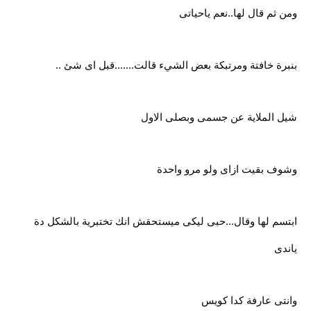
ومن ثم قال لها..نعم ياحياتى
بنبرة خافتة ومرتبكة بعض الشيء قالت.......قبل اى شئ ..
شيل الملاية عن جسمى وبصلى الاول
وشوف بقيت ازاى ولو مرو واحدة
ابتسم لها وقال...حبى ليكى ميستحقش انك تختبرية بالشكل دة
ياندى
وانتى عارفة كدا كويس