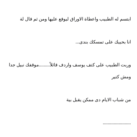
ابتسم له الطبيب واعطاة الاوراق ليوقع عليها ومن ثم قال لة
انا بحييك على تمسكك بندى...
وربت الطبيب على كتف يوسف واردف قائلاً.........موقفك نبيل جدا
ومش كتير
من شباب الايام دى ممكن يقبل بية
.......................