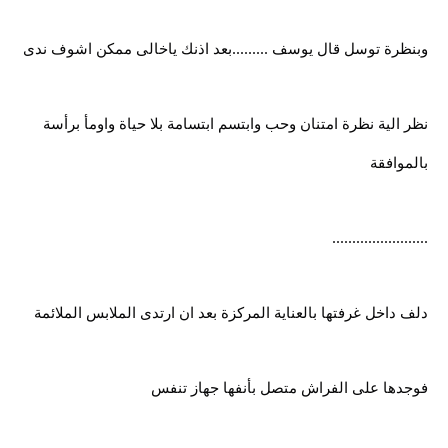
وبنظرة توسل قال يوسف .........بعد اذنك ياخالى ممكن اشوف ندى
نظر الية نظرة امتنان وحب وابتسم ابتسامة بلا حياة واومأ برأسة
بالموافقة
........................
دلف داخل غرفتها بالعناية المركزة بعد ان ارتدى الملابس الملائمة
فوجدها على الفراش متصل بأنفها جهاز تنفس