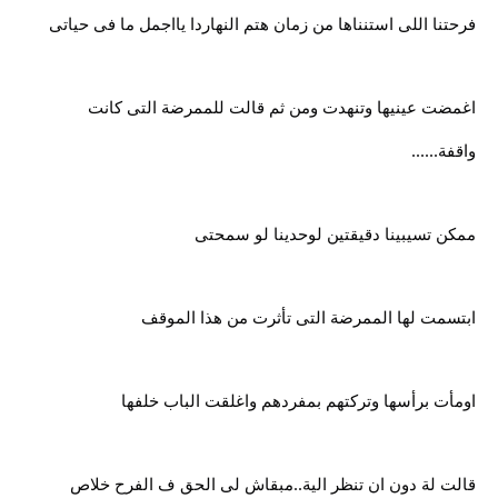
فرحتنا اللى استنناها من زمان هتم النهاردا يااجمل ما فى حياتى
اغمضت عينيها وتنهدت ومن ثم قالت للممرضة التى كانت
واقفة......
ممكن تسيبينا دقيقتين لوحدينا لو سمحتى
ابتسمت لها الممرضة التى تأثرت من هذا الموقف
اومأت برأسها وتركتهم بمفردهم واغلقت الباب خلفها
قالت لة دون ان تنظر الية..مبقاش لى الحق ف الفرح خلاص