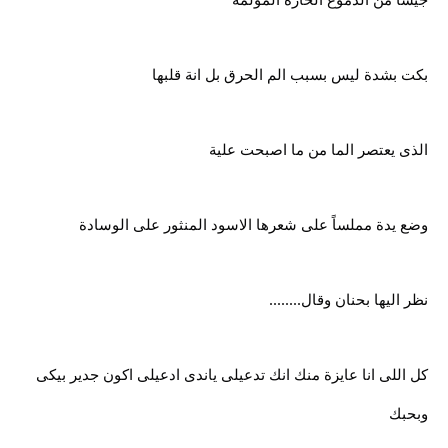
بكت بشدة ليس بسبب الم الحرق بل انة قلبها
الذى يعتصر الما من ما اصبحت علية
وضع يدة مملساً على شعرها الاسود المنثور على الوسادة
نظر اليها بحنان وقال........
كل اللى انا عايزة منك انك تدعيلى ياندى ادعيلى اكون جدير بيكى
وبحبك