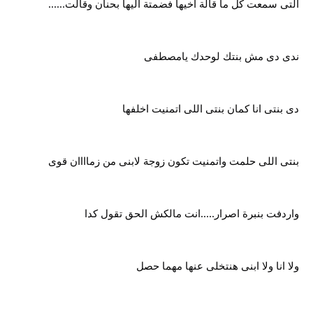
التى سمعت كل ما قالة اخيها فضمتة اليها بحنان وقالت......
ندى دى مش بنتك لوحدك يامصطفى
دى بنتى انا كمان بنتى اللى اتمنيت اخلفها
بنتى اللى حلمت واتمنيت تكون زوجة لابنى من زماااان قوى
واردفت بنبرة اصرار.....انت مالكش الحق تقول كدا
ولا انا ولا ابنى هنتخلى عنها مهما حصل