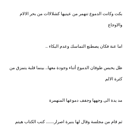
بكت وكانت الدموع تنهمر من عينيها كشلالاات من بحر الالام
والاوجاع
اما عنة فكان يصطنع التماسك وعدم البكاء ..
ظل يحبس طوفان الدموع أثناء وجودة معها.. بينما قلبة يتمزق من
كثرة الالم
مد يدة الى وجهها وجفف دموعها المنهمرة
ثم قام من مجلسة وقال لها بنبرة اصرار....... كتب الكتاب هيتم