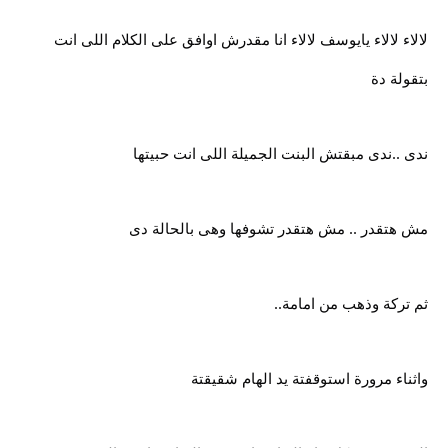
لالاء لالاء يايوسف لالاء انا مقدرش اوافق على الكلام اللى انت
بتقولة دة
ندى ..ندى مبقتش البنت الجميلة اللى انت حبيتها
مش هتقدر .. مش هتقدر تشوفها وهى بالحالة دى
ثم تركة وذهب من امامة..
واثناء مرورة استوقفتة يد الهام شقيقتة