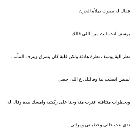
فقال لة بصوت يملأة الحزن
يوسف انت..انت مين اللى قالك
نظر الية يوسف نظرة هادئة ولكن قلبة كان يتمزق وينزف الماً.....
لميس اتصلت بية وقالتلى ع اللى حصل
وبخطوات متثاقلة اقترب منة وجثا على ركبتية وامسك بيدة وقال لة
ندى بنت خالى وخطيبتى ومراتى