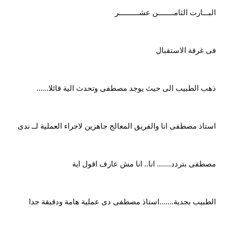
البـــارت الثامــــــــن عشــــــــــر
فى غرفة الاستقبال
ذهب الطبيب الى حيث يوجد مصطفى وتحدث الية قائلا......
استاذ مصطفى انا والفريق المعالج جاهزين لاجراء العملية لــ ندى
مصطفى بتردد....... انا.. انا مش عارف اقول اية
الطبيب بجدية.......استاذ مصطفى دى عملية هامة ودقيقة جدا