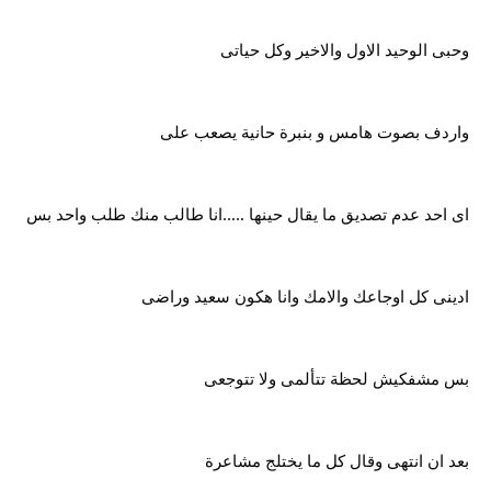
وحبى الوحيد الاول والاخير وكل حياتى
واردف بصوت هامس و بنبرة حانية يصعب على
اى احد عدم تصديق ما يقال حينها .....انا طالب منك طلب واحد بس
ادينى كل اوجاعك والامك وانا هكون سعيد وراضى
بس مشفكيش لحظة تتألمى ولا تتوجعى
بعد ان انتهى وقال كل ما يختلج مشاعرة