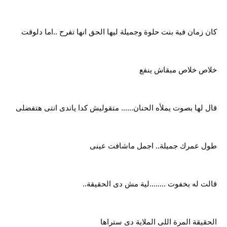
كان زمان فية بنت حلوة وجميلة ليها الحق انها تفرح ..اما دلوقت
خلاص خلاص مبقاش ينفع
قال لها بصوت يملأه الحنان...... متقوليش كدا ياندى انتى هتفضلى
طول عمرك جميلة.. اجمل ماشافت عينى
قالت له بخفوت ........لية مش دى الحقيقة..
الحقيقة المرة اللى الملاية دى ستراها