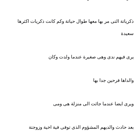
ذكرياتة التى مر بها معها طوال حياتة وكم كانت ذكريات اكثرها
سعيدة
يرى فيهم ندى وهى صغيرة عندما ولدت وكان
والداها فرحين جدا بها
ويرى ايضا عندما جائت الى منزلة هى ومى
بعد حادث والديهم المشؤوم الذى توفى فية اخية وزوجتة