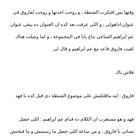
وقتها بس افتكرت الشنطة ، و روحت اخدتها و روحت لفاروق فى
عنوان اداهولى ، و اللى عرفت بعد كده ان العنوان ده يبقى عنوان
عم ابراهيم الساعى بتاع بابا فى المجموعة ، و لما وصلت هناك
لقيت فاروق قاعد مع عم ابراهيم و قال لى
فلاش باك
فاروق : ليه ماقلتليش على موضوع الشنطة دى قبل كده يا فهد
فهد و هو مستغرب ان الكلام ده قدام عم ابراهيم : اللى حصل
نسانى يا فاروق ، و من ساعة اللى حصل ما رسمتش و ما فتحتش