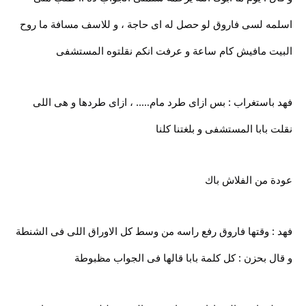
اسلمه لسى فاروق لو حصل له اى حاجة ، و للاسف مسافة ما روح
البيت مافيش كام ساعة و عرفت انكم نقلتوه المستشفى
فهد باستغراب : بس ازاى طرد مام….. ، ازاى طردها و هى اللى
نقلت بابا المستشفى و بلغتنا كلنا
عودة من الفلاش باك
فهد : وقتها فاروق رفع راسه من وسط كل الاوراق اللى فى الشنطة
و قال بحزن : كل كلمة بابا قالها فى الجواب مظبوطة