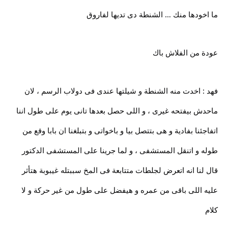
ما اخودها منك … الشنطة دى تديها لفاروق
عودة من الفلاش باك
فهد : اخدت منه الشنطة و شيلتها عندى فى دولاب الرسم ، لان
ماحدش بيفتحه غيرى ، و اللى حصل بعدها تانى يوم على طول اننا
اتفاجئنا بفادية و هى بتتصل بيا و باخواتى و بتبلغنا ان بابا وقع من
طوله و اتنقل المستشفى ، و لما جرينا على المستشفى الدكتور
قال لنا انه اتعرض لجلطات متتابعة فى المخ سببتله غيبوبة هتأثر
عليه اللى باقى من عمره و هيفضل على طول من غير حركة و لا
كلام