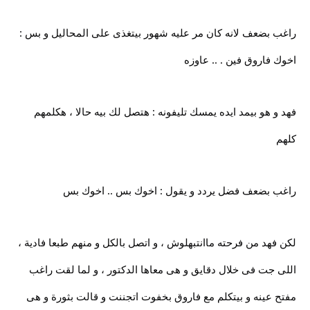
راغب بضعف لانه كان مر عليه شهور بيتغذى على المحاليل و بس :
اخوك فاروق فين . .. عاوزه
فهد و هو بيمد ايده يمسك تليفونه : هتصل لك بيه حالا ، هكلمهم
كلهم
راغب بضعف فضل يردد و يقول : اخوك بس .. اخوك بس
لكن فهد من فرحته ماانتبهلوش ، و اتصل بالكل و منهم طبعا فادية ،
اللى جت فى خلال دقايق و هى معاها الدكتور ، و لما لقت راغب
مفتح عينه و بيتكلم مع فاروق بخفوت اتجننت و قالت بثورة و هى