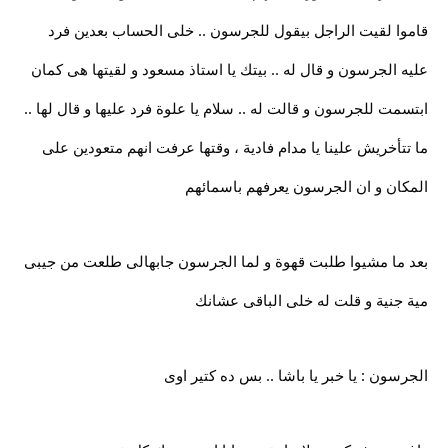
قاموا لقيت الراجل بيقول للجرسون .. خلى الحساب بعدين فرد
عليه الجرسون و قال له .. بيتك يا استاذ مسعود و لقيتها هى كمان
ابتسمت للجرسون و قالت له .. سلام يا علوة فرد عليها و قال لها ..
ما تتأخريش علينا يا مدام فادية ، وقتها عرفت انهم متعودين على
المكان و ان الجرسون يعرفهم باسمائهم
بعد ما مشيوا طلبت قهوة و لما الجرسون جابهالى طلعت من جيبى
مية جنية و قلت له خلى الباقى عشانك
الجرسون : يا خبر يا باشا .. بس ده كتير اوى