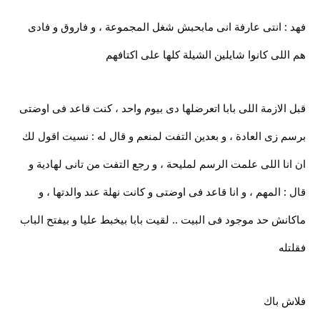
فهد : انتى عارفة انى مابحبش شغل المجموعة ، و فاروق و فادى
هم اللى كانوا شايلين الشيلة كلها على اكتافهم
قبل الازمة اللى بابا اتعرضلها دى بيوم واحد ، كنت قاعد فى اوضتى
برسم زى العادة ، و بعدين التفت لمنعم و قال له : نسيت اقول لك
ان انا اللى علمت الرسم لمليحة ، و رجع التفت من تانى لهادية و
قال : المهم ، و انا قاعد فى اوضتى و كانت نهلة عند والدتها ، و
ماكانش حد موجود فى البيت .. لقيت بابا بيخبط عليا و بيفتح الباب
فقلتله
فلاش باك