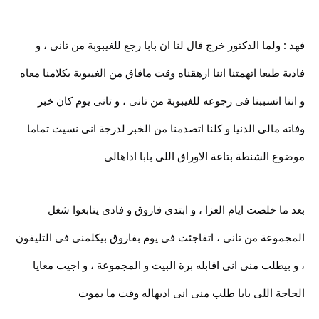
فهد : ولما الدكتور خرج قال لنا ان بابا رجع للغيبوبة من تانى ، و
فادية طبعا اتهمتنا اننا ارهقناه وقت مافاق من الغيبوبة بكلامنا معاه
و اننا اتسببنا فى رجوعه للغيبوبة من تانى ، و تانى يوم كان خبر
وفاته مالى الدنيا و كلنا اتصدمنا من الخبر لدرجة انى نسيت تماما
موضوع الشنطة بتاعة الاوراق اللى بابا اداهالى
بعد ما خلصت ايام العزا ، و ابتدي فاروق و فادى يتابعوا شغل
المجموعة من تانى ، اتفاجئت فى يوم بفاروق بيكلمنى فى التليفون
، و بيطلب منى انى اقابله برة البيت و المجموعة ، و اجيب معايا
الحاجة اللى بابا طلب منى انى اديهاله وقت ما يموت