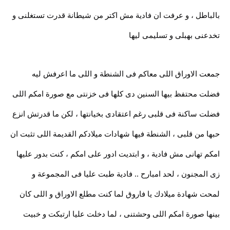
بالباطل ، و عرفت ان فادية مش اكتر من شيطانة قدرت تستغلنى و
تخدعنى بهبلى و تسليمى ليها
جمعت الاوراق اللى معاكم فى الشنطة و اللى ما اعرفش ليه
فضلت محتفظ بيها السنين دى كلها فى خزنتى مع صورة امكم اللى
فضلت ساكنة فى قلبى رغم اعتقادى بخيانتها ، لكن ما قدرتش انزع
حبها من قلبى ، الشنطة فيها شهادات ميلادكم القديمة اللى تثبت ان
امكم تهانى مش فادية ، و ابتديت ادور على امكم ، كنت بدور عليها
زى المجنون ، لحد امبارح .. فادية طبت عليا فى المجموعة و
لمحت شهادة ميلادك يا فاروق لما كنت مطلع الاوراق و اللى كان
بينها صورة امكم اللى وحشتنى ، لما دخلت عليا ارتبكت و خبيت