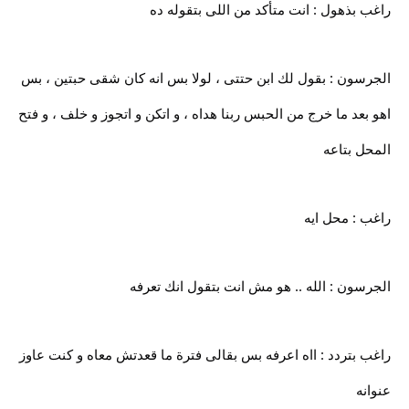
راغب بذهول : انت متأكد من اللى بتقوله ده
الجرسون : بقول لك ابن حتتى ، لولا بس انه كان شقى حبتين ، بس
اهو بعد ما خرج من الحبس ربنا هداه ، و اتكن و اتجوز و خلف ، و فتح
المحل بتاعه
راغب : محل ايه
الجرسون : الله .. هو مش انت بتقول انك تعرفه
راغب بتردد : ااه اعرفه بس بقالى فترة ما قعدتش معاه و كنت عاوز
عنوانه