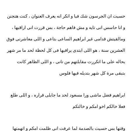
حسيت ان الجرسون شك فيا و انكر انه يعرف العنوان ، كنت هتجنن
و انا حاسس انى تايه و مش فاهم حاجة ، بس قررت انى اراقبها ،
ومالقيتش قدامى غير ابراهيم الساعى بتاعى و اللى معاشرنى فوق
العشرين سنة ، هو اللى ابتدى يراقبها فى كل لحظة لحد ما مر شهر
بحاله على ما اتكررت مقابلتهم من تانى ، و اللى الظاهر كانت
بتبقى مرة كل شهر بتديله فيها فلوس
ابراهيم فضل ماشى ورا مسعود لحد ما جابلى قراره ، و اللى طلع
فعلا خالكم اخو امكم و خالتكم
وقتها بس حسيت بالصدمة لما عرفت انى ظلمت امكم و اتهمتها