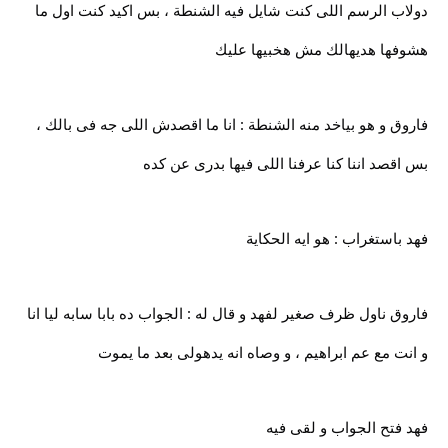
دولاب الرسم اللى كنت شايل فيه الشنطة ، بس اكيد كنت اول ما
هشوفها هديهالك مش هخبيها عليك
فاروق و هو بياخد منه الشنطة : انا ما اقصدش اللى جه فى بالك ،
بس اقصد اننا كنا عرفنا اللى فيها بدرى عن كده
فهد باستغراب : هو ايه الحكاية
فاروق ناول ظرف صغير لفهد و قال له : الجواب ده بابا سابه ليا انا
و انت مع عم ابراهيم ، و وصاه انه يدهولى بعد ما يموت
فهد فتح الجواب و لقى فيه