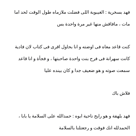
فهد بسخرية : الغيبوبة اللى فضلت ملازماه طول الوقت لحد اما
مات ، مافاقش منها غير مرة واحدة بس
كنت قاعد معاه فى اوضته و انا بحاول اقرى فى كتاب لان فادية
كانت سهرانة فى فرح بنت واحدة صاحبتها ، و فجأة و انا قاعد
سمعت صوته و هو ضعيف جدا و كان بينده عليا
فلاش باك
فهد بلهفة و هو رايح ناحية ابوه : حمدالله على السلامة يا بابا ،
الحمدلله انك فوقت و رجعتلنا بالسلامة