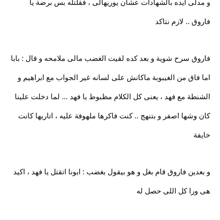
و مدلى ايده بالشهادات عشان يوريهالى ، فقلتله بس برضة يا
فاروق .. لازم نتاكد
فاروق سرح شوية و بعد كده لقيت الغضب مالى ملامحه و قال : بابا
اما فاق من الغيبوبة ماكانش على لسانه غير الجواب مع ابراهيم و
الشنطة مع فهد ، يعنى كل الكلام مظبوط يا فهد … لما دخلت علينا
كان وشها اصفر و بتنهج .. كنت فاكرها ملهوفة عليه ، اتاريها كانت
خايفة
و بعدين فاروق قام بغل و هو بيقول بغضب : ابونا اتقتل يا فهد ، اكيد
هى ورا كل اللى حصل له