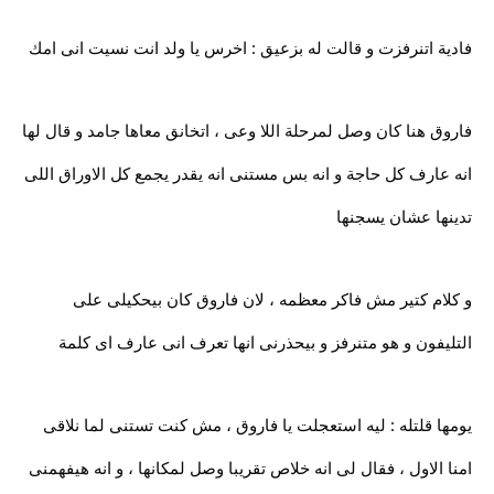
فادية اتنرفزت و قالت له بزعيق : اخرس يا ولد انت نسيت انى امك
فاروق هنا كان وصل لمرحلة اللا وعى ، اتخانق معاها جامد و قال لها
انه عارف كل حاجة و انه بس مستنى انه يقدر يجمع كل الاوراق اللى
تدينها عشان يسجنها
و كلام كتير مش فاكر معظمه ، لان فاروق كان بيحكيلى على
التليفون و هو متنرفز و بيحذرنى انها تعرف انى عارف اى كلمة
يومها قلتله : ليه استعجلت يا فاروق ، مش كنت تستنى لما نلاقى
امنا الاول ، فقال لى انه خلاص تقريبا وصل لمكانها ، و انه هيفهمنى