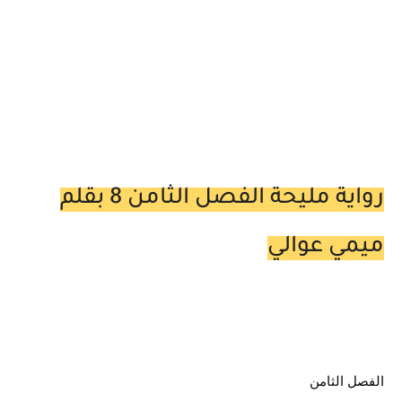
رواية مليحة الفصل الثامن 8 بقلم
ميمي عوالي
الفصل الثامن