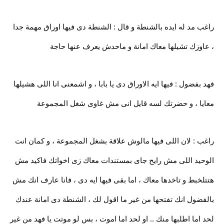
راغب مد له ايده بالشنطة و قال : الشنطة دى فيها اوراق مهمة جدا
، عاوزك تشيلها معاك امانة و ماحدش يعرف عنها حاجة
فهد بفضول : فيها ايه الاوراق دى يا بابا ، و اشمعنى انا اللى هشيلها
معايا ، و حضرتك لسه قايل انى مش غاوى شغل المجموعة
راغب : لان اللى فيها مالوش علاقة بشغل المجموعة ، و كمان انت
الوحيد اللى مش رايح جاى بمستندات معاك زى اخواتك فاكيد مش
هتتلخبط و تاخدها معاك ، اما بقى فيها ايه دى ، فانا عارف انك مش
بالفضول انك تفتحها من غير ما اقول لك ، الشنطة دى امانة عندك
لحد اما اطلبها منك .. او لحد اما اموت ، بس لو موتت يا فهد من غير