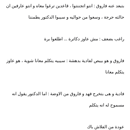
بتبعد عنه فاروق : انتو اتجننتوا ، قاعدين ترغوا معاه و انتو عارفين ان
حالته حرجة ، وسعوا من حواليه و سيبوا الدكتور يطمننا
راغب بضعف : مش عاوز دكاترة … اطلعوا برة
فاروق و هو بيبص لفادية بدهشة : سيبيه يتكلم معانا شوية ، هو عاوز
يتكلم معانا
فادية و هى بتخرج فهد و فاروق من الاوضة : اما الدكتور يقول انه
مسموح له انه يتكلم
عودة من الفلاش باك