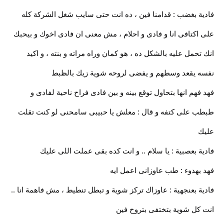
فادية بغضب : قدامنا فين ، ده انت حتى سايب شغل الشركة كله
على اكتافى انا و فادى و احلام ، مش معنى ان فادى اخوك و بيحبك
انك تحمل عليه بالشكل ده ، هو كمان وراه مراته و بنته ، و اكيد
نفسه يقعد وسطهم و يفضى لروحه شوية زيك بالظبط
فهد فهم انها بتحاول توقع بينه و بين فادى فراح ناحية لفادى و
طبطب على كتفه و قال : معلش يا حبيبى سامحنى لو كنت تقلت
عليك
فادية بعصبية : يا سلام .. و انت كده بقى عملت اللى عليك
فهد بهدوء : طب عاوزانى اعمل ايه
فادية بعنجهية : عاوزاك تركز شوية و تبطل تنطيط ، مش فاهمة انا ..
انت كل شوية بتختفى بتروح فين