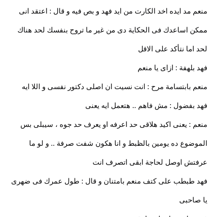
منعم مد ايده اخد الكارت من ايد فهد و بص فيه و قال : اعتقد انى
ممكن اساعدك فى الحكاية دى من غير ما تروح بنفسك لحد هناك
لحد اما نتأكد على الاقل
فهد بلهفة : ازاى يا منعم
منعم بابتسامة مرح : انت نسيت ان اصلى دكتور نفسى و اللا ايه
فهد بفضول : مش فاهم .. هتعمل ايه يعنى
منعم : يعنى اكيد هلاقى حد اعرفه او يعرف حد جوه ، سيبلى بس
الموضوع ده يومين بالظبط و انا هكون شفت صرفة .. و لو ما
عرفتش اوصل لحاجة ابقى اتصرف انت
فهد طبطب على كتف منعم بامتنان و قال : طول عمرك فى ضهرى
يا صاحبى