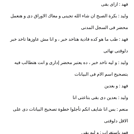
فهد : ازاى بقى
وليد : بكرة الصبح ان شاء الله تجينى و معاك الاوراق دى و هنعمل
محضر فى السجل المدنى
فهد : طب ما هو كده فادية هتاخد خبر ، و انا مش عاوزها تاخد خبر
دلوقتى نهائى
وليد : و ليه تاخد خبر ، ده يعتبر محضر إدارى و انت هتطالب فيه
بتصحيح اسم الام فى البيانات
فهد : و بعدين
وليد : بعدين دى بقى بتاعتى انا
منعم : بس انا شايف انكم تأجلوا خطوة تصحيح البيانات دى على
الاقل دلوقتى
فهد باستغراب : و ليه بقى