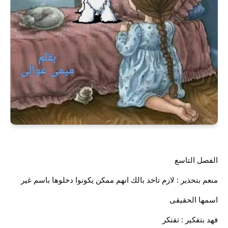
الفصل التاسع
منعم بتحذير : لازم تاخد بالك انهم ممكن يكونوا دخلوها باسم غير
اسمها الحقيقى
فهد بتفكير : تفتكر