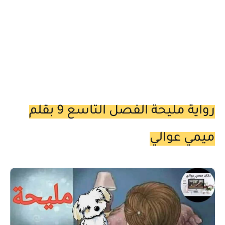
رواية مليحة الفصل التاسع 9 بقلم
ميمي عوالي