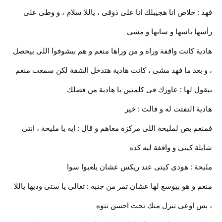
فهد : خلاص انا هجيبلك انا على ذوقى ، ياللا سلام ، و وطى على
رأسها باسها و سابها و مشى
هادية كانت واقفة وراه و من وراها منعم و هم بيشوفوا اللى بيحصل
، و بعد ما فهد مشى ، كانت هادية هتدخل الشقة لكن سمعت منعم
بيقول لها : عاوزك فى كلمتين يا هادية من فضلك
هادية التفتت له و فالت : خير
فمنعم بص لمليحة اللى مركزة معاهم و قال : ايه يا مليحة ، انتى
شايلة كيتى و واقفة ليه كده
مليحة : هودى كيتى عند ريكس عشان يلعبوا سوا
منعم و هو بيوسع لها عشان تمر من جنبه : تعالى يا ستى وديها ياللا
، بس اوعى تنزل منك تحت احسن تتوه