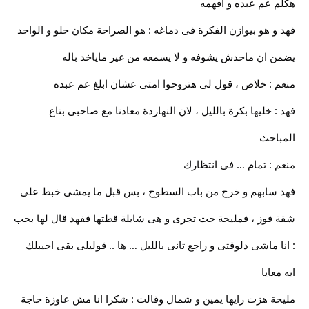
هكلم عم عبده و افهمه
فهد و هو بيوازن الفكرة فى دماغه : هو الصراحة مكان حلو و الواحد
يضمن ان ماحدش يشوفه و لا يسمعه من غير ماياخد باله
منعم : خلاص ، قول لى هتروحوا امتى عشان ابلغ عم عبده
فهد : خليها بكرة بالليل ، لان النهاردة معادنا مع صاحبى بتاع
المباحث
منعم : تمام … فى انتظارك
فهد سابهم و خرج من باب السطوح ، بس قبل ما يمشى خبط على
شقة فوز ، فمليحة جت تجرى و هى شايلة قطتها ففهد قال لها بحب
: انا ماشى دلوقتى و راجع تانى بالليل … ها .. قوليلى بقى اجيبلك
ايه معايا
مليحة هزت رايها يمين و شمال وقالت : شكرا انا مش عاوزة حاجة