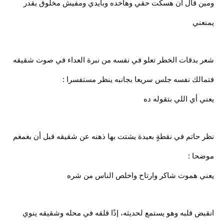
ومين قال أن هسكت حقي وهاخده وبايدي ومفيش مخلوق يقدر
يمنعني
شعر بدقات الخطر تعلو في نفسه من نبرة العداء في صوت شقيقه
فتمالك نفسه جلس سريعا بجانبه ينظر مستفسرا :
يعني أي اللي بتقوله ده
نظر حاتم في نقطةٍ بعيدة يشتت بها ذهنه عن شقيقه قبل أن بغمغم
موضحا :
يعني هموت شاكر وارتاح واخلص الناس من شره
انقبض قلبه وهو يستمع لحديثه، إذًا قلقه في محله وشقيقه ينوي