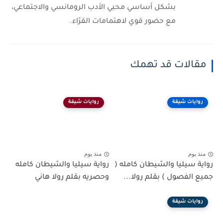
بشكل أساسي محبي الأدب الرومانسي والاجتماعي،
مع حضور قوي لاهتمامات القرّاء.
مقالات قد تهمك
روايات شيقة
روايات شيقة
منذ يوم
منذ يوم
رواية سيليا والشيطان كامله (
رواية سيليا والشيطان كامله
جميع الفصول ) بقلم رولا...
وحصريه بقلم رولا هاني
روايات شيقة