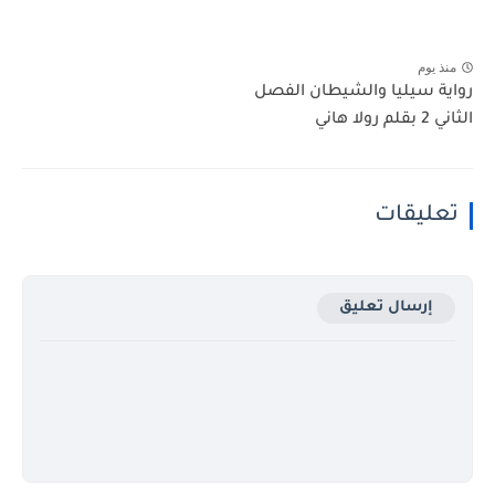
منذ يوم
رواية سيليا والشيطان الفصل
الثاني 2 بقلم رولا هاني
تعليقات
إرسال تعليق