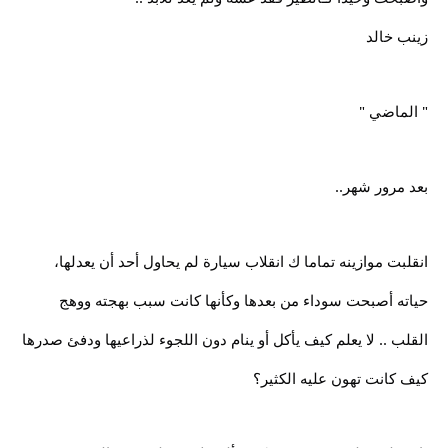
زينب خالد
" الماضي "
بعد مرور شهر..
انقلبت موازينه تماما ك انقلاب سيارة لم يحاول أحد أن يعدلها،
حياته أصبحت سوداء من بعدها وكأنها كانت سبب بهجته ووهج
القلب .. لا يعلم كيف يأكل أو ينام دون اللجوء لذراعيها ودفئ صدرها
كيف كانت تهون عليه الكثير؟