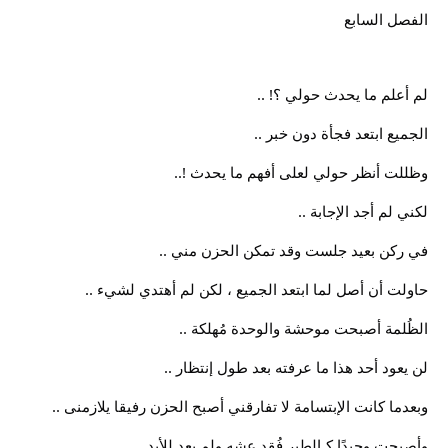
الفصل السابع
لم أعلم ما يحدث حولي ؟! ..
الجميع ابتعد فجأة دون خبر ..
وظللت أنظر حولي لعلى أفهم ما يحدث !..
لكني لم أجد الإجابة ..
في ركن بعيد جلست وقد تمكن الحزن مني ..
حاولت أن أصل لما ابتعد الجميع ، لكن لم أهتدي لشيء ..
الظُلمة أصبحت موحشة والوحدة مُهلكة ..
لن يعود أحد هذا ما عرفته بعد طول إنتظار ..
وبعدما كانت الإبتسامة لا تفارقني أصبح الحزن رفيقا يلازمنى ..
وأصبحت وحيدًا كـالطير فُقد عشه ولم يعد للأبد ..