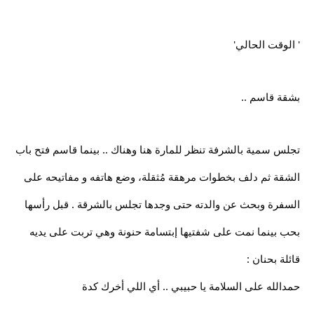
' الوقت الحالي'
بشقة قاسم ..
تجلس سمية بالشرفة تنظر للمارة هنا وهناك .. بينما قاسم فتح باب
الشقة ثم دلف بخطوات مرهقة مُثقلة، وضع هاتفه و مفاتيحه على
السفرة وبحث عن والدته حتى وجدها تجلس بالشرقة . قبل رأسها
بحب بينما نمت على شفتيها إبتسامة حنونة وهي تربت على يديه
قائلة بحنان :
حمدالله على السلامة يا حبيبي .. أي اللي أخرك كدة