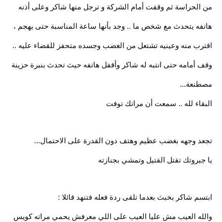
من الحراسة ثم وقفت أمام الشركة و ترجل منها شاكر وعلى أذنه
هاتفه يتحدث مع شخص ما .. وجد بأنها ساعة المناسبة حتى يهجم ،
اقترب منه وعينيه تشتعل من الغضب وجسده متحفز للقضاء عليه ..
وقف أمامه حتى انتبه له شاكر وأقفل هاتفه حيث تحدث بنبرة حزينة
مصطنعة...
البقاء لله .. سمعت أن مراتك توفت
تجعد وجهه بغضب عظيم وهتف دون القدرة على الاحتمال...
يا جبروتك تقتل القتيل وتمشي بجنازته
ابتسم شاكر بخبث بعدما تلقى ردة فعله فتنهد قائلا :
والله العيب مش عليا العيب على اللي معرفش يحمي مراته كويس