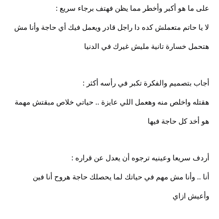
على ما هو أكبر وأخطر مما يظن فهتف برجاء سريع :
لا يا حاتم متعملش كده دا راجل قادر ويعمل فيك أي حاجة وأنا مش
هتحمل خسارة تانية مليش غيرك في الدنيا
أجاب بتصميم والفكرة تكبر في رأسه أكثر :
هقتله واخلص منه وهعمل اللي عايزة .. حياتي خلاص مبقتش مهمة
هو أخد كل حاجة فيها
أردف سريعا وعينيه ترجوه أن يعدل عن قراره :
أنا .. وأنا مش مهم في حياتك لما يحصلك حاجة هروح أنا فين
وأعيش ازاي