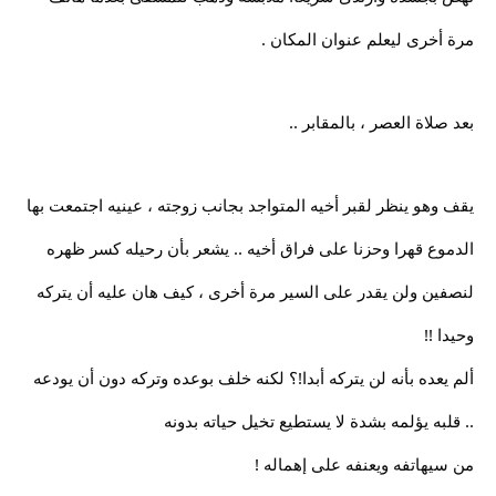
مرة أخرى ليعلم عنوان المكان .
بعد صلاة العصر ، بالمقابر ..
يقف وهو ينظر لقبر أخيه المتواجد بجانب زوجته ، عينيه اجتمعت بها
الدموع قهرا وحزنا على فراق أخيه .. يشعر بأن رحيله كسر ظهره
لنصفين ولن يقدر على السير مرة أخرى ، كيف هان عليه أن يتركه
وحيدا !!
ألم يعده بأنه لن يتركه أبدا!؟ لكنه خلف بوعده وتركه دون أن يودعه
.. قلبه يؤلمه بشدة لا يستطيع تخيل حياته بدونه
من سيهاتفه ويعنفه على إهماله !