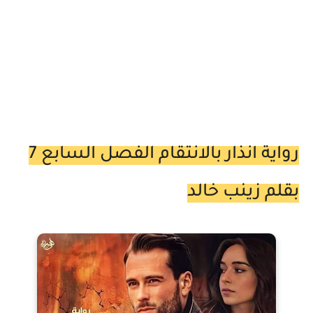
رواية انذار بالانتقام الفصل السابع 7
بقلم زينب خالد