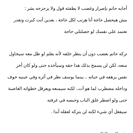
أجابه حاتم بإصرار وغضب لا يطفئه قول ولا يزحزحه بشر :
مش هيحصل حاجة أنا هرتب لكل حاجة ، بعدين أنت كبرت وتقدر
تعتمد على نفسك لو حصلتلي حاجة
تركه حاتم بغضب دون أن ينظر خلفه لأنه يعلم لو ظل معه سيحاول
منعه، لكن لن يسمح بذلك هذا حقه وسيأخذه حتى ولو كان أخر
نفس يزهقه في حياته .. بينما يوسف نظر في أثره وفي عينيه خوف
وداخله مضطرب لما هو آت.. لكنه سيمنعه ويعرقل خطواته الغاضبة
حتى ولو اضطر غلق الباب وحبسه في غرفته
سيفعل أي شيء لكنه لن يتركه لعقله أبدا .