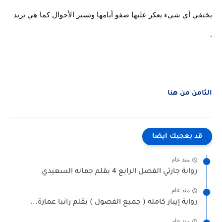
يختفي أي شيء يعكر عليها صفو أيامها وتسير الأحوال كما هي تريد
.
الثامن من هنا
قد يعجبك ايضا
منذ عام
رواية جارتي الفصل الرابع 4 بقلم جمانه السعيدي
منذ عام
رواية إيبار كامله ( جميع الفصول ) بقلم رانيا عمارة...
منذ عام