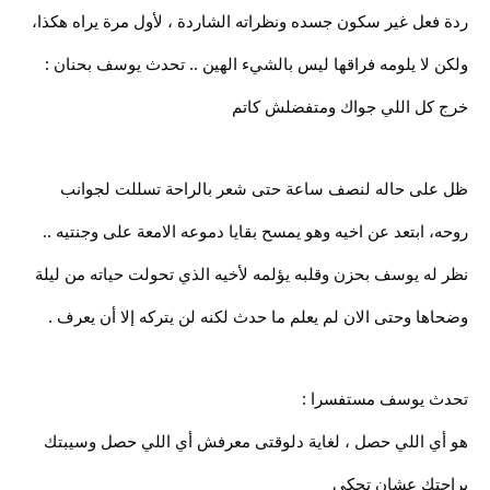
ردة فعل غير سكون جسده ونظراته الشاردة ، لأول مرة يراه هكذا،
ولكن لا يلومه فراقها ليس بالشيء الهين .. تحدث يوسف بحنان :
خرج كل اللي جواك ومتفضلش كاتم
ظل على حاله لنصف ساعة حتى شعر بالراحة تسللت لجوانب
روحه، ابتعد عن اخيه وهو يمسح بقايا دموعه الامعة على وجنتيه ..
نظر له يوسف بحزن وقلبه يؤلمه لأخيه الذي تحولت حياته من ليلة
وضحاها وحتى الان لم يعلم ما حدث لكنه لن يتركه إلا أن يعرف .
تحدث يوسف مستفسرا :
هو أي اللي حصل ، لغاية دلوقتى معرفش أي اللي حصل وسيبتك
براحتك عشان تحكي