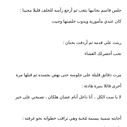
جلس قاسم بجانبها بتعب ثم أرجع رأسه للخلف قليلا مجيبا :
كان عندي مأمورية ويدوب خلصتها وجيت
ربتت على قدمه ثم أردفت بحنان :
تحب أحضرلك العشاء
مرت دقائق قليلة على جلوسه حتى نهض بجسده ثم قبلها مرة
أخرى قائلا بنبرة هادئة :
لا يا ست الكل .. أنا داخل أنام عشان هلكان ، تصبحي على خير
أجابته سمية ببسمة مُحبة وهي تراقب خطواته نحو غرفته :