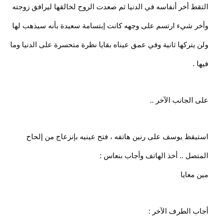
التقط أخر أنفاسه في الدنيا ثم صعدت الروح لخالقها ليرافق زوجته
وأخر شيء ارتسم على وجهه كانت إبتسامة سعيدة بأنه سيذهب لها
ولن يتركها ثانية وفي عمق عيناه بقايا نظرة متحسرة على الدنيا وما
فيها .
على الجانب الآخر ..
استيقظ يوسف على رنين هاتفه ، فتح عينيه بإنزعاج من إلحاح
المتصل .. أخذ الهاتف وأجاب بنعاس :
مين معايا
أجاب الطرف الآخر :