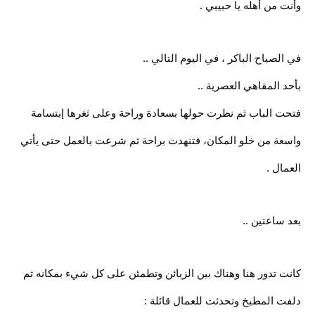
وأنت من أهله يا حبيبي .
في الصباح الباكر ، في اليوم التالي ..
بأحد المقاهي العصرية ..
فتحت الباب ثم نظرت حولها بسعادة وراحة وعلى ثغرها إبتسامة
واسعة من خلو المكان، فتنهدت براحة ثم شرعت بالعمل حتى يأتي
العمال .
بعد ساعتين ..
كانت تدور هنا وهناك بين الزبائن وتطمئن على كل شيء بمكانه ثم
دلفت المطبخ وتحدثت للعمال قائلة :