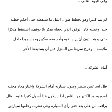
وفي اليوم التالي ..
لم ينم كثيرا وهو يخطط طوال الليل ما سيفعله حتى أحكم خطته
جيدا وغضبه كان الوقود الذي يجعله يفكر بلا توقف، استيقظ مبكرًا
حتى يذهب دون أن يراه أخيه وأخذ معه سكين وخبأه جيدا داخل
ملابسه .. وخرج سريعا من المنزل قبل أن يستيقظ الأخر
أمام الشركة ..
ظل لساعتين ينتظر وصول سيارته أمام الشركة واختار معاد مجئيه
لعدم وجود الكثير من الناس لذلك يكون هذا أسهل كثيرا عليه .. ظل
يراقب من على بعد حتى رأى السيارة وهي تقترب وخلفها سيارتين