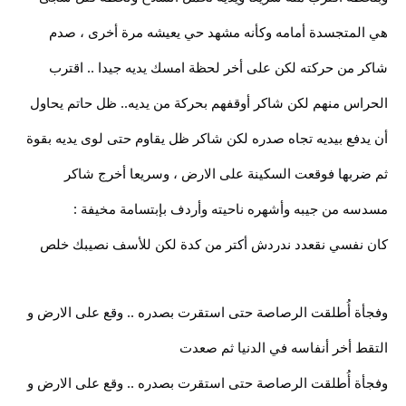
هي المتجسدة أمامه وكأنه مشهد حي يعيشه مرة أخرى ، صدم
شاكر من حركته لكن على أخر لحظة امسك يديه جيدا .. اقترب
الحراس منهم لكن شاكر أوقفهم بحركة من يديه.. ظل حاتم يحاول
أن يدفع بيديه تجاه صدره لكن شاكر ظل يقاوم حتى لوى يديه بقوة
ثم ضربها فوقعت السكينة على الارض ، وسريعا أخرج شاكر
مسدسه من جيبه وأشهره ناحيته وأردف بإبتسامة مخيفة :
كان نفسي نقعدد ندردش أكتر من كدة لكن للأسف نصيبك خلص
وفجأة أُطلقت الرصاصة حتى استقرت بصدره .. وقع على الارض و
التقط أخر أنفاسه في الدنيا ثم صعدت
وفجأة أُطلقت الرصاصة حتى استقرت بصدره .. وقع على الارض و