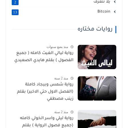
يلا نتعرف
2
Bitcoin
13
روايات مختاره
منذ بضع سنوات
رواية ليالي الغيث كامله ( جميع
الفصول ) بقلم هايدي الصعيدي
منذ 2 سنة
رواية شمس وبيجاد كاملة
(الفصل الاول حتي الاخير) بقلم
زينب مصطفي
منذ 2 سنة
رواية ليلي واسر الخولي كامله
(جميع فصول الرواية ) بقلم