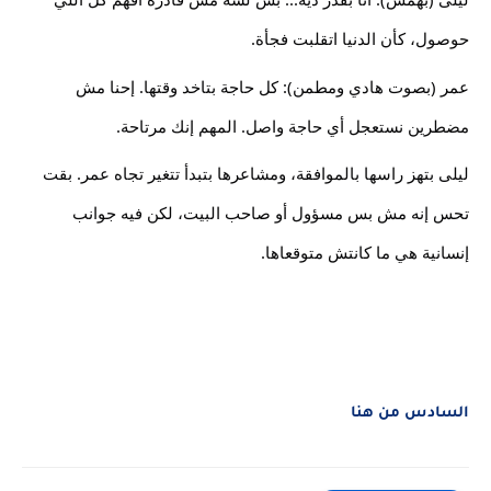
حوصول، كأن الدنيا اتقلبت فجأة.
عمر (بصوت هادي ومطمن): كل حاجة بتاخد وقتها. إحنا مش 
مضطرين نستعجل أي حاجة واصل. المهم إنك مرتاحة.
ليلى بتهز راسها بالموافقة، ومشاعرها بتبدأ تتغير تجاه عمر. بقت 
تحس إنه مش بس مسؤول أو صاحب البيت، لكن فيه جوانب 
إنسانية هي ما كانتش متوقعاها.
السادس من هنا 