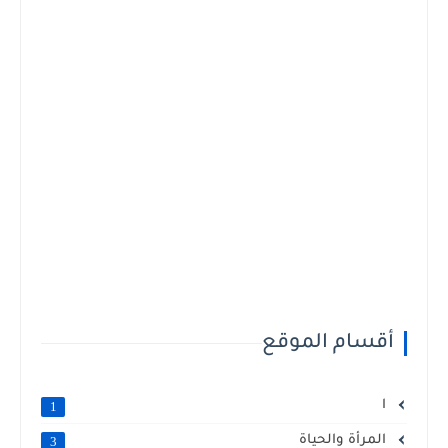
أقسام الموقع
ا
1
المرأة والحياة
3