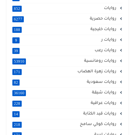
روايات
852
روايات حصرية
6277
روايات خليجية
188
روايات ر
9
روايات رعب
39
روايات رومانسية
53910
روايات زهرة الهضاب
171
روايات سعودية
82
روايات شيقة
36160
روايات عراقية
228
روايات قيد الكتابة
14
روايات كوكي سامح
218
روايات ليبية