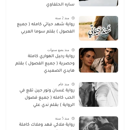
ساره الحلفاوي
منذ 2 سنة
رواية شهد حياتي كامله ( جميع
الفصول ) بقلم سوما العربي
منذ بضع سنوات
رواية رحيل الهواري كاملة
وحصرية ( جميع الفصول ) بقلم
هايدي الصعيدي
منذ عام
رواية غسان ونور حين تقع في
الحب كامله ( جميع فصول
الرواية ) بقلم ندي علي
منذ 5 سنة
رواية ملاكي فهد وملاك كاملة