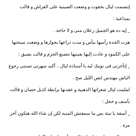
إبتسمت ليال بخفوت و وضعت الصينية على الفراش و قالت
بمداعبة :
_ إيه ده هو الجميل زعلان منى و لا حاجة .
هزت الجدة رأسها بيأس و مدت ذراعها بجوارها و وضعت سبحتها
على الكمود و عادت إليها بعينيها تتصنع الحزم و قالت بضيق :
_ إتأخرتى فى نومك ليه يا أستاذة ليال .. أكيد سهرتى تستنى رجوع
الباش مهندس لنص الليل صح .
لملمت ليال شعراتها الذهبية و عقدتها برابطة كذيل حصان و قالت
بآسف و خجل :
_ آسفة يا تيتة بس ما سمعتش المنبه لكن إن شاء الله هتكون آخر
مرة .