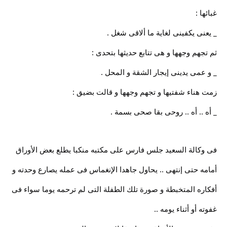
غبائها :
_ يعنى يكفينى لغاية ما ألاقى شغل .
ثم تجهم وجهها و هى تتابع حديثها بتحدى :
_ و عمى يدينى إيجار الشقة و المحل .
زمت هناء شفتيها و تجهم وجهها و قالت بضيق :
_ أه .. أه .. روحى بقا صحى بسمة .
فى وكالة السعيد جلس فارس على مكتبه منكبا يطلع بعض الأوراق
أمامه حتى إنتهى .. يحاول جاهدا الإنغماس فى عمله يصارع وحدته و
أفكاره المتخبطة و صورة تلك الطفلة التى لم ترحمه يوما سواء فى
غفوته أو أثناء يومه ..