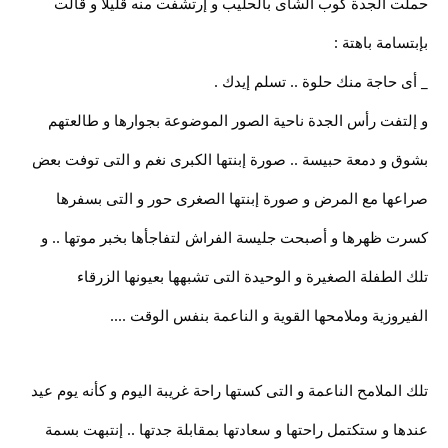
حملت الجدة كوب الشاى بالحليب و إرتشفت منه قليلا و قالت
بإبتسامة باهتة :
_ أى حاجة منك حلوة .. تسلم إيدك .
و إلتفت رأس الجدة ناحية الصور الموضوعة بجوارها و طالعتهم
بشوق و دمعة حبيسة .. صورة إبنتها الكبرى نغم و التى توفت بعض
صراعها مع المرض و صورة إبنتها الصغرى حور و التى بسفرها
كسرت ظهرها و أصبحت جليسة الفراش لتفاجأها بخبر موتها .. و
تلك الطفلة الصغيرة و الوحيدة التى تشبهها بعيونها الزرقاء
الفيروزية وملامحها القوية و الناعمة بنفس الوقت ....
تلك الملامح الناعمة و التى كستها راحة غريبة اليوم و كأنه يوم عيد
عندها و ستكتمل راحتها و سعادتها بمقابلة جدتها .. إنتبهت بسمة