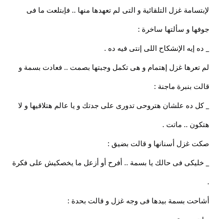
لإبتسامة غزل التلقائية و التى لم تعهدها منها .. فإبتلعت ما فى
جوفها و سألتها ساخرة :
_ ده إيه الإنشكاح اللى إنتى فيه ده .
لم تعرها غزل إهتمام و هى تكمل وجبتها بصمت .. فعادت بسمة و
قالت بنبرة ماجنة :
_ كل ده علشان هتروحى تدورى على جدتك و يا عالم هتلاقيها و لا
هتكون .. ماتت .
صكت غزل أسنانها و قالت بضيق :
_ خليكى فى حالك يا بسمة .. أفرح أو أزعل ما يخصكيش على فكرة
.
أشاحت بسمة بيدها فى وجه غزل و قالت بحدة :