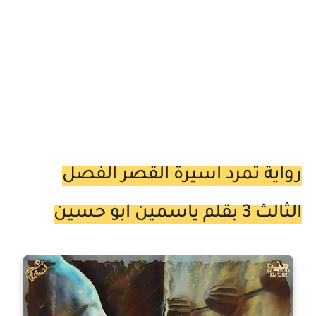
رواية تمرد اسيرة القصر الفصل
الثالث 3 بقلم ياسمين ابو حسين