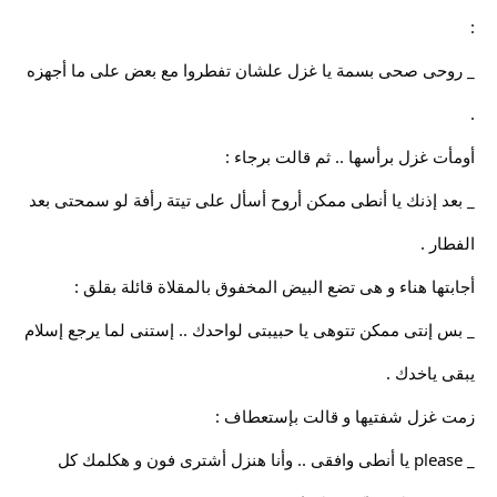
:
_ روحى صحى بسمة يا غزل علشان تفطروا مع بعض على ما أجهزه
.
أومأت غزل برأسها .. ثم قالت برجاء :
_ بعد إذنك يا أنطى ممكن أروح أسأل على تيتة رأفة لو سمحتى بعد
الفطار .
أجابتها هناء و هى تضع البيض المخفوق بالمقلاة قائلة بقلق :
_ بس إنتى ممكن تتوهى يا حبيبتى لواحدك .. إستنى لما يرجع إسلام
يبقى ياخدك .
زمت غزل شفتيها و قالت بإستعطاف :
_ please يا أنطى وافقى .. وأنا هنزل أشترى فون و هكلمك كل