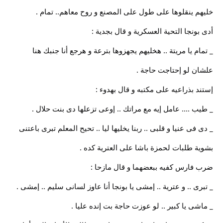
خليهم ينقلوها على طول على المصنع و روح معاهم.. تمام .
أدى بونجا التحية العسكرية و قال بجدية :
_ تمام يا مريتة .. هخليهم يجهزوها بترعة و هرجع أنا جنبك هنا
علشان لو إحتاجت حاجة .
إستند بذراعيه على مكتبه و قال بهدوء :
_ طيب .... عامل إيه مع مراتك .. إوعى تزعلها دى بنت حلال .
_ دى فى عنيا و قلبى .. ربنا يخليها ليا .. تحيح المعلم تبرى باعتنى
بشوية طلبات لحمزة باشا على العترية كده .
ضرب فارس كفيه ببعضهما و قال مازحا :
_ تبرى .. و عترية .. إمشى يا بونجا أنا عاوز لسانى سليم .. إمشى .
_ ماشى يا كبير .. لو عوزت حاجة بت إنده عليا .