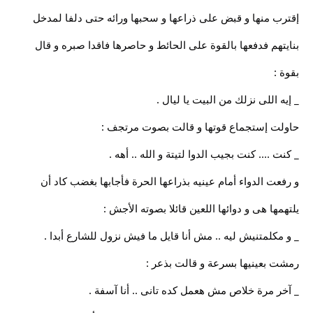
إقترب منها و قبض على ذراعها و سحبها ورائه حتى دلفا لمدخل
بنايتهم فدفعها بالقوة على الحائط و حاصرها فاقدا صبره و قال
بقوة :
_ إيه اللى نزلك من البيت يا ليال .
حاولت إستجماع قوتها و قالت بصوت مرتجف :
_ كنت .... كنت بجيب الدوا لتيتة و الله .. أهه .
و رفعت الدواء أمام عينيه بذراعها الحرة فأجابها بغضب كاد أن
يلتهمها هى و دوائها اللعين قائلا بصوته الأجش :
_ و مكلمتنيش ليه .. مش أنا قايل ما فيش نزول للشارع أبدا .
رمشت بعينيها بسرعة و قالت بذعر :
_ آخر مرة خلاص مش هعمل كده تانى .. أنا آسفة .