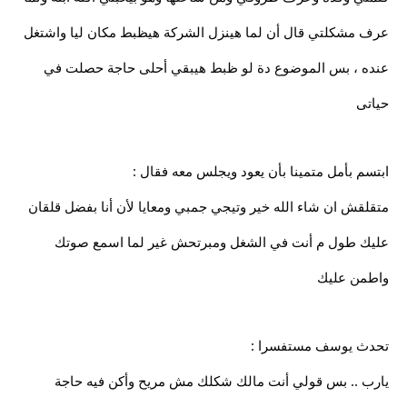
عرف مشكلتي قال أن لما هينزل الشركة هيظبط مكان ليا واشتغل
عنده ، بس الموضوع دة لو ظبط هيبقي أحلى حاجة حصلت في
حياتى
ابتسم بأمل متمينا بأن يعود ويجلس معه فقال :
متقلقش ان شاء الله خير وتيجي جمبي ومعايا لأن أنا بفضل قلقان
عليك طول م أنت في الشغل ومبرتحش غير لما اسمع صوتك
واطمن عليك
تحدث يوسف مستفسرا :
يارب .. بس قولي أنت مالك شكلك مش مريح وأكن فيه حاجة