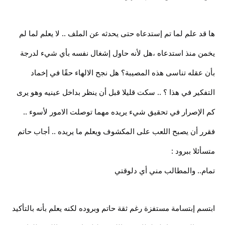
ها قد علم لما تم إستدعاه حتى يحدثه عن الملف .. لا يعلم لما لم
يخمن منذ استدعاه ،هل لأنه حاول إشغال نفسه بأي شيء لدرجة
بأن عقله تناسى هذه المصيبة؟ هل نجح الالهاء حقًا في إخماد
التفكير في هذا ؟ .. سكت قليلا قبل أن ينظر بداخل عينيه وهو يرى
كم الإصرار في تحقيق شيء يريده مهما توصلت الامور لأسوء ..
فقرر أن يصبح اللعب على المكشوف ويعلم ما يريده .. أجاب حاتم
متسأئلا ببرود :
تمام.. والمطالب مني أي دلوقتي
ابتسم إبتسامة مستفزة رغم ثقة حاتم وبروده لكنه يعلم بأنه بالتأكيد