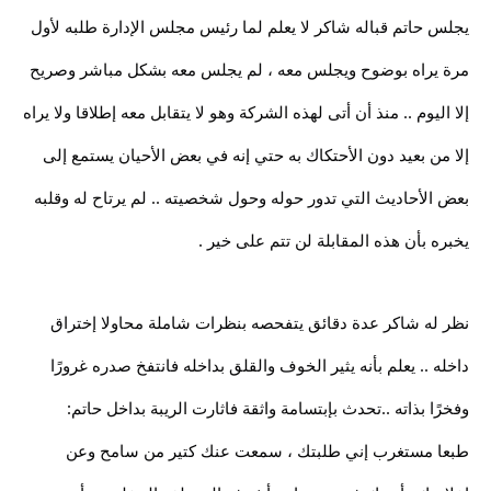
يجلس حاتم قباله شاكر لا يعلم لما رئيس مجلس الإدارة طلبه لأول
مرة يراه بوضوح ويجلس معه ، لم يجلس معه بشكل مباشر وصريح
إلا اليوم .. منذ أن أتى لهذه الشركة وهو لا يتقابل معه إطلاقا ولا يراه
إلا من بعيد دون الأحتكاك به حتي إنه في بعض الأحيان يستمع إلى
بعض الأحاديث التي تدور حوله وحول شخصيته .. لم يرتاح له وقلبه
يخبره بأن هذه المقابلة لن تتم على خير .
نظر له شاكر عدة دقائق يتفحصه بنظرات شاملة محاولا إختراق
داخله .. يعلم بأنه يثير الخوف والقلق بداخله فانتفخ صدره غرورًا
وفخرًا بذاته ..تحدث بإبتسامة واثقة فاثارت الريبة بداخل حاتم:
طبعا مستغرب إني طلبتك ، سمعت عنك كتير من سامح وعن