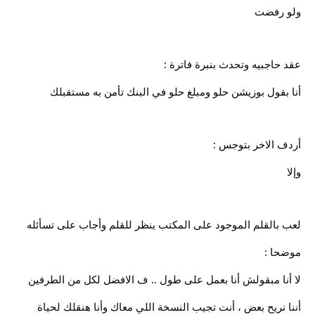
ولو رفضت
عقد حاجبيه وتحدث بنبرة فاترة :
أنا بقول بوزيشن حلو ومبلغ حلو في البنك تأمن به مستقبلك
أردف الاخر بتوجس :
وإلا
لعب بالقلم الموجود على المكتب ينظر للقلم وأجاب على تسأئله
موضحا :
لا أنا مبقولش أنا بعمل على طول .. ف الافضل لكل من الطرفين
أننا نريح بعض ، أنت تجيب النسخة اللي معاك وأنا هنقلك لحياة