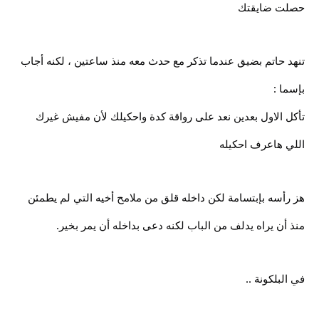
حصلت ضايقتك
تنهد حاتم بضيق عندما تذكر مع حدث معه منذ ساعتين ، لكنه أجاب
بإسما :
تأكل الاول بعدين نعد على رواقة كدة واحكيلك لأن مفيش غيرك
اللي هاعرف احكيله
هز رأسه بإبتسامة لكن داخله قلق من ملامح أخيه التي لم يطمئن
منذ أن يراه يدلف من الباب لكنه دعى بداخله أن يمر بخير.
في البلكونة ..