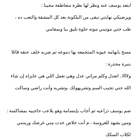
ابتعد يوسف عنه ونظر لها نظرة متعاطفة مجيبا :
ويرضيكي نهايتي تبقى من البلكونة بعد كل المشقة والتعب ده ،
طب حتي موتيني موته حلوة تليق بيا وبمقامي
مسح بابهامه عيونه المتجمعه بها دموعه ثم ضربه خلف عنقه قائلا
بنبرة محذرة :
ولاااا.. اتعدل وكلم مراتي عدل وهي تعمل اللي هي عايزاه إن شاء
الله حتي تجيب السم وتشربهولك ،وتشربه وأنت راضي وساكت
ضم يوسف ذراعيه ثم أجاب بإبتسامة وهو يلاعب حاجبيه بمشاكسة :
ومين يشهد للعروسة ، م أنت خلاص خدت مني غرضك ورمتني
لكلاب السكك