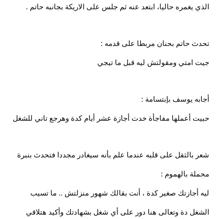
الذي يغمره حاليا، ابتعد عنه ثم جلس على الاريكة بجانبه حاتم .
تحدث حاتم بحنان مربطا على قدمه :
جيت امتي ومقولتش ليه قبل ما تيجي
أجابه يوسف بإبتسامة :
حبيت أعملها مفاجأة خدت أجازة عشر أيام كدة وهرجع تاني للشغل
شعر بالثقل على قلبه عندما علم بأنه سيغادر مجددا فتحدث بنبرة
محملة بالهموم :
ليه أجازتك صغير كدة ، أنت بقالك شهور منزلتش .. ما تسيب
الشغل دة وتعالى هنا دور على أي شغل بشهادتك وأكيد هتلاقي