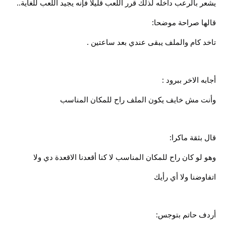
يشعر بالرعب داخله لذلك قرر اللعب قليلا فإنه يجيد اللعب للغاية..
قالها صراحة موضحا:
تاخد كام والملف يبقى عندي بعد ساعتين .
أجابه الاخر ببرود :
وأنت مش خايف يكون الملف راح للمكان المناسب
قال بثقة ماكرا:
وهو لو كان راح للمكان المناسب لا كنا أقعدنا الاقعدة دي ولا
اتفاوضنا ولا أي رأيك
أردف حاتم بتوجس: