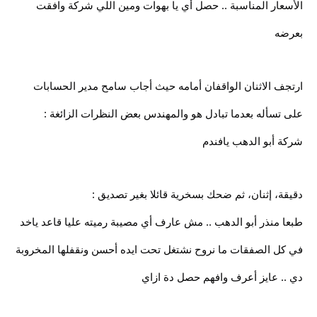
الأسعار المناسبة .. حصل أي يا بهوات ومين اللي شركة وافقت
بعرضه
ارتجف الاثنان الواقفان أمامه حيث أجاب سامح مدير الحسابات
على تسأله بعدما تبادل هو والمهندس بعض النظرات الزائغة :
شركة أبو الدهب يافندم
دقيقة، إثنان، ثم ضحك بسخرية قائلا بغير تصديق :
طبعا منذر أبو الدهب .. مش عارف أي مصيبة رميته عليا قاعد ياخد
في كل الصفقات ما نروح نشتغل تحت ايده أحسن ونقفلها المخروبة
دي .. عايز أعرف وافهم حصل دة ازاي