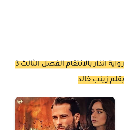
رواية انذار بالانتقام الفصل الثالث 3
بقلم زينب خالد