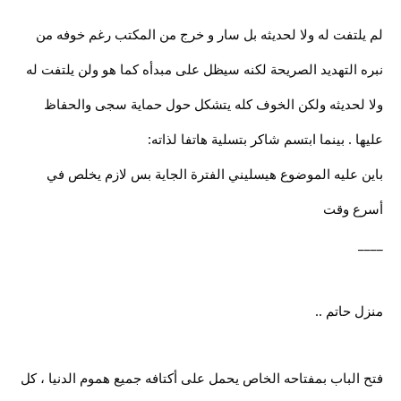
لم يلتفت له ولا لحديثه بل سار و خرج من المكتب رغم خوفه من
نبره التهديد الصريحة لكنه سيظل على مبدأه كما هو ولن يلتفت له
ولا لحديثه ولكن الخوف كله يتشكل حول حماية سجى والحفاظ
عليها . بينما ابتسم شاكر بتسلية هاتفا لذاته:
باين عليه الموضوع هيسليني الفترة الجاية بس لازم يخلص في
أسرع وقت
____
منزل حاتم ..
فتح الباب بمفتاحه الخاص يحمل على أكتافه جميع هموم الدنيا ، كل