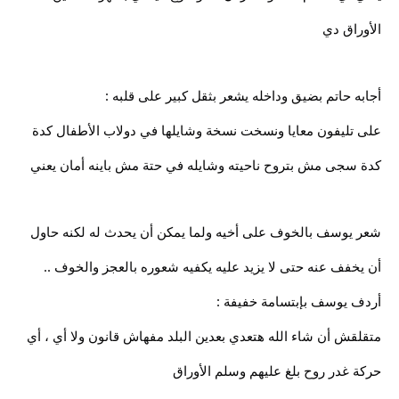
الأوراق دي
أجابه حاتم بضيق وداخله يشعر بثقل كبير على قلبه :
على تليفون معايا ونسخت نسخة وشايلها في دولاب الأطفال كدة
كدة سجى مش بتروح ناحيته وشايله في حتة مش باينه أمان يعني
شعر يوسف بالخوف على أخيه ولما يمكن أن يحدث له لكنه حاول
أن يخفف عنه حتى لا يزيد عليه يكفيه شعوره بالعجز والخوف ..
أردف يوسف بإبتسامة خفيفة :
متقلقش أن شاء الله هتعدي بعدين البلد مفهاش قانون ولا أي ، أي
حركة غدر روح بلغ عليهم وسلم الأوراق