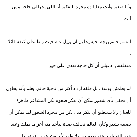
وأنا صغير وأنت معايا دة مجرد التفكير أنا اللي يجرالي حاجة مش
أنت
ابتسم حاتم بوجه أخيه يحاول أن يزيل عنه حيث ربط على كتفه قائلا
:
متقلقش ادعيلي أن كل حاجة تعدي على خير
لم يطمئن يوسف بل قلقه إزداد أكتر من ناحية حاتم، يعلم بأنه يحاول
أن يخفي بأي شعور يمكن أن يعكر صفوه لكن المشاعر ظاهرة
للعيان ولا يستطيع أن ينكر هذا، لكن من مجرد الشعور لما يمكن أن
يصيبه يشعر وكأن العالم تحالف ضدة ليأخذ منه أعز ما يملك وعند
هذه النقطة حضنه بقوة محاولا طرد لأي مشاعر سيئة تحاول