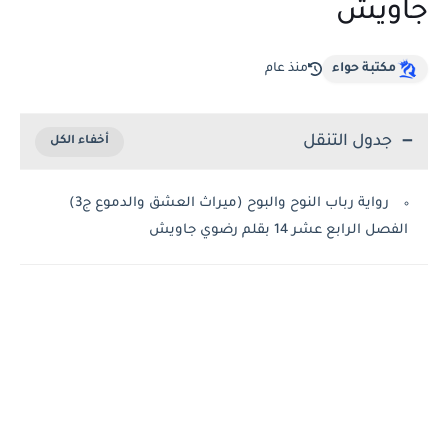
جاويش
مكتبة حواء
منذ عام
جدول التنقل
رواية رباب النوح والبوح (ميراث العشق والدموع ج3)
الفصل الرابع عشر 14 بقلم رضوي جاويش