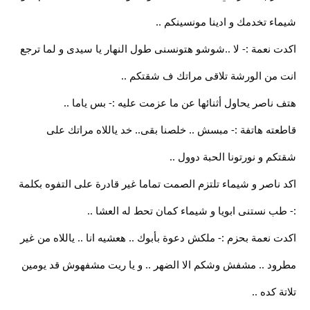
شيماء تخدمك و ادينا مونسينكم ..
اكدت نعمة :- لا ..شوشو هتونسنى طول النهار يا سيدى و لما ترجع
انت من الورشة تلاقى مراتك ف شقتكم ..
هتف ناصر يحاول أثنائها عن ما عزمت عليه :- بس ياما ..
قاطعته هاتفة :- مبسش .. خلصنا بقى.. خد ياللاه مراتك على
شقتكم و نورتونا الحبة دوول ..
اكد ناصر و شيماء تلتزم الصمت تماما غير قادرة على التفوه بكلمة
:- طب نستنى ابويا و شيماء كمان تحط له العشا ..
اكدت نعمة بحزم :- ملكش دعوة بأبوك .. هعشيه انا .. ياللاه من غير
مطرود .. مشفش وشكم الا الضهر .. و يا ريت مشفهوش قد يومين
تلاتة كده ..