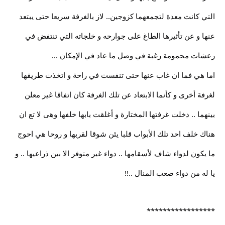
التي كانت معدة لتجمعهما كزوجين.. لاز بالغرفة سريعا حتى يبتعد
عنها و عن تأثيرها الطاغ على جوارحه و خلجاته التي تنتفض في
رعشات محمومة رغبة في وصل ما عاد في الإمكان ...
اما هي فما ان غاب عنها حتى تنفست في راحة و اتخذت طريقها
لغرفة أخرى و كأنما الابتعاد عن تلك الغرفة كان اتفاقا غير معلن
بينهما .. دخلت غرفتها المختارة و أغلقت بابها خلفها وهى لا تع ان
هناك خلف احد تلك الأبواب قلبا يئن شوقا لقربها و روحا هي احوج
ما يكون لدواء شاف لأسقامها .. دواء غير متوفر الا بين ذراعيها .. و
يا له من دواء صعب المنال ..!!
*****************