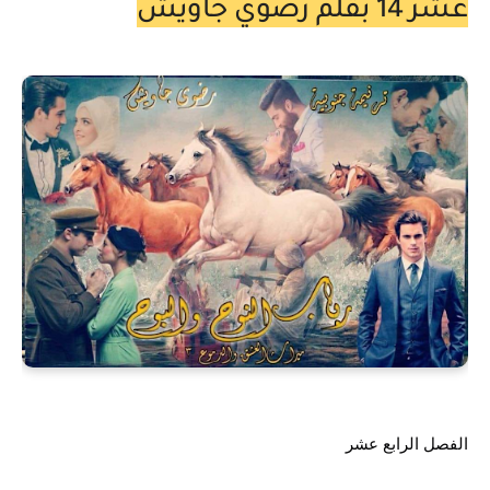
عشر 14 بقلم رضوي جاويش
الفصل الرابع عشر