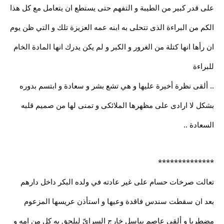
على قدر كبير من الطيبة و التفهم حتى يستطع ان يتعامل مع كل هذا
الكم من البراءة الذى تتحلى به ابنه عمه العزيزة تلك و التي ظن يوم
ان رأها انها كتلة من الغرور و الكبر و لم يكن يدرك انها المادة الخام
للبراءة
.. ألقى نظرة أخيرة عليها و هي تشع بشر و سعادة و ابتسم بدوره
بشكل لا ارادى على مظهرها الملائكى و تمنى لها من صميم قلبه
السعادة ..
**************
تعالت صرخات حسام على غير عادته في ولده البكر داخل دارهم
بعد ان سقطت سندس فاقدة وعيها و استأذن عريسها المزعوم
مضطربا و ألقى عاصم بباسل خارج السراىّ ليلحق به كل من امه و