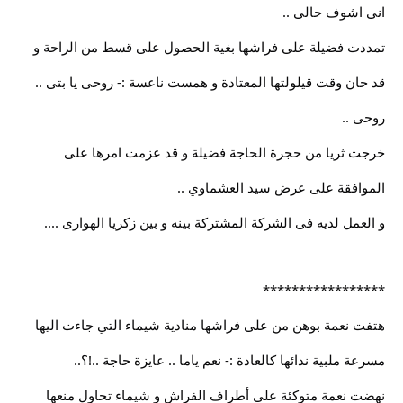
انى اشوف حالى ..
تمددت فضيلة على فراشها بغية الحصول على قسط من الراحة و
قد حان وقت قيلولتها المعتادة و همست ناعسة :- روحى يا بتى ..
روحى ..
خرجت ثريا من حجرة الحاجة فضيلة و قد عزمت امرها على
الموافقة على عرض سيد العشماوي ..
و العمل لديه فى الشركة المشتركة بينه و بين زكريا الهوارى ....
*****************
هتفت نعمة بوهن من على فراشها منادية شيماء التي جاءت اليها
مسرعة ملبية ندائها كالعادة :- نعم ياما .. عايزة حاجة ..!؟..
نهضت نعمة متوكئة على أطراف الفراش و شيماء تحاول منعها