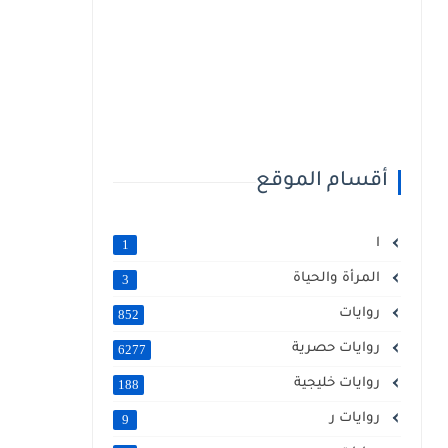
أقسام الموقع
ا
1
المرأة والحياة
3
روايات
852
روايات حصرية
6277
روايات خليجية
188
روايات ر
9