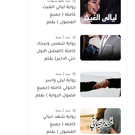
منذ بضع سنوات
رواية ليالي الغيث
كامله ( جميع
الفصول ) بقلم
هايدي الصعيدي
منذ 2 سنة
رواية شمس وبيجاد
كاملة (الفصل الاول
حتي الاخير) بقلم
زينب مصطفي
منذ 2 سنة
رواية ليلي واسر
الخولي كامله (جميع
فصول الرواية ) بقلم
ساره الحلفاوي
منذ 2 سنة
رواية شهد حياتي
كامله ( جميع
الفصول ) بقلم