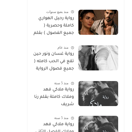
سوما العربي
منذ بضع سنوات
رواية رحيل الهواري
كاملة وحصرية (
جميع الفصول ) بقلم
هايدي الصعيدي
منذ عام
رواية غسان ونور حين
تقع في الحب كامله (
جميع فصول الرواية
) بقلم ندي علي
منذ 5 سنة
رواية ملاكي فهد
وملاك كاملة بقلم رنا
شريف
منذ 5 سنة
رواية ملاكي فهد