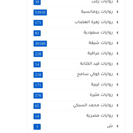
روايات رعب
39
روايات رومانسية
53910
روايات زهرة الهضاب
171
روايات سعودية
82
روايات شيقة
36160
روايات عراقية
228
روايات قيد الكتابة
14
روايات كوكي سامح
218
روايات ليبية
171
روايات مثيرة
576
روايات محمد السبكي
65
روايات مصرية
14
ش
5