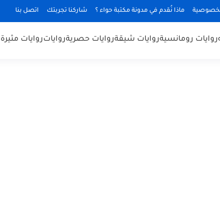
لخصوصية
ماذا نُقدم في مدونة مكتبة حواء ؟
شاركنا تجربتك
اتصل بنا
روايات رومانسية
روايات شيقة
روايات حصرية
روايات
روايات مثيرة