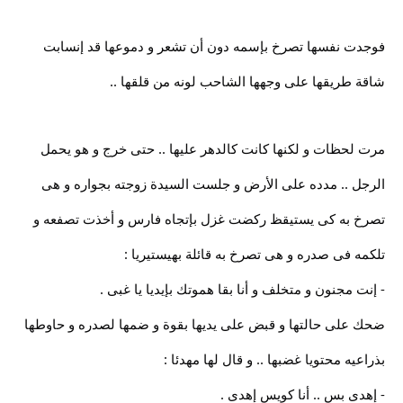
فوجدت نفسها تصرخ بإسمه دون أن تشعر و دموعها قد إنسابت
شاقة طريقها على وجهها الشاحب لونه من قلقها ..
مرت لحظات و لكنها كانت كالدهر عليها .. حتى خرج و هو يحمل
الرجل .. مدده على الأرض و جلست السيدة زوجته بجواره و هى
تصرخ به كى يستيقظ ركضت غزل بإتجاه فارس و أخذت تصفعه و
تلكمه فى صدره و هى تصرخ به قائلة بهيستيريا :
- إنت مجنون و متخلف و أنا بقا هموتك بإيديا يا غبى .
ضحك على حالتها و قبض على يديها بقوة و ضمها لصدره و حاوطها
بذراعيه محتويا غضبها .. و قال لها مهدئا :
- إهدى بس .. أنا كويس إهدى .