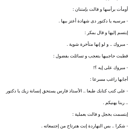
أومأت برأسها و قالت بإمتنان :
- مرسيه يا دكتور دى شهادة أعتز بيها .
إبتسم إليها و قال بمكر :
- مبروك .. و لو إنها متأخرة شوية .
قطبت حاجبيها بتعجب و تسائلت بفضول :
- مبروك على إيه ؟!
أجابها راغب مسرعا :
- على كتب كتابك طبعا .. الأستاذ فارس يستحق إنسانة زيك يا دكتور
.. ربنا يهنيكم .
إبتسمت بخجل و قالت بعملية :
- شكرا .. بس النهاردة إنت هترتاح من إجتمعاته .