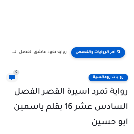
رواية نفوذ عاشق الفصل السابع والثلاثون 37 بقلم سارة علي
📁 آخر الروايات والقصص
0
روايات رومانسية
رواية تمرد اسيرة القصر الفصل
السادس عشر 16 بقلم ياسمين
ابو حسين