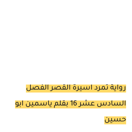
رواية تمرد اسيرة القصر الفصل
السادس عشر 16 بقلم ياسمين ابو
حسين