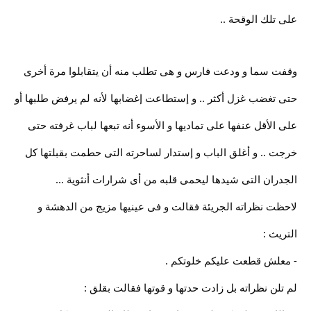
على تلك الوقحة ..
وقفت سما و ودعت فارس و هى تطلب منه أن يتقابلوا مرة أخرى
حتى تغضب غزل أكثر .. و إستطاعت إغضابها لأنه لم يرفض طلبها أو
على الأقل عنفها على تماديها و الأسوء أنه تبعها لباب غرفته حتى
خرجت .. و أغلق الباب و إستدار لساحرته التى حطمت بقبلتها كل
الجدران التى شيدها ليحمى قلبه من أى شرارات أنثوية ...
لاحظت نظراته الجريئة فقالت و فى عينيها مزيج من الدهشة و
التريث :
- معلش قطعت عليكم خلوتكم .
لم تلن نظراته بل زادت حدتها و قوتها فقالت بقلق :