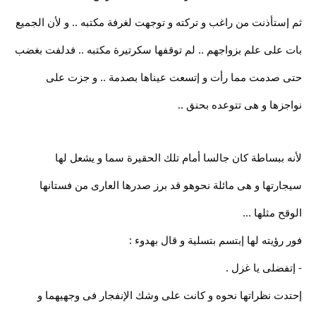
ثم إستأذنت من راغب و تركته و توجهت لغرفة مكتبه .. و لأن الجميع
بات على علم بزواجهم .. لم توقفها سكرتيرة مكتبه .. فدلفت بغضب
حتى صدمت مما رأت و إتسعت عيناها بصدمة .. و جزت على
نواجزها و هى تتوعده بحنق ..
لأنه ببساطة كان جالسا أمام تلك الحقيرة سما و يشعل لها
سيجارتها و هى مائلة نحوهو قد برز صدرها العارى من فستانها
الوقح مثلها ...
فور رؤيته لها إبتسم بتسلية و قال بهدوء :
- إتفضلى يا غزل .
إحتدت نظراتها نحوه و كانت على وشك الإنفجار فى وجهيهما و