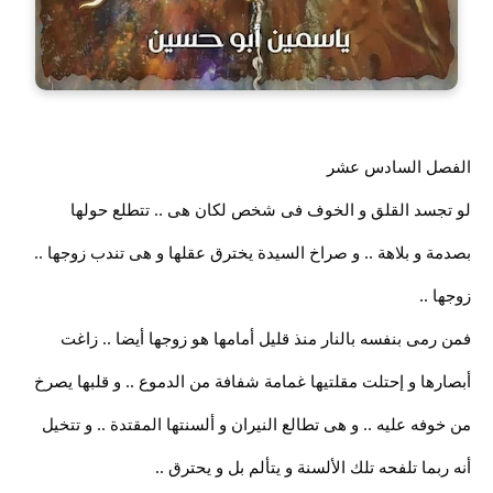
الفصل السادس عشر
لو تجسد القلق و الخوف فى شخص لكان هى .. تتطلع حولها
بصدمة و بلاهة .. و صراخ السيدة يخترق عقلها و هى تندب زوجها ..
زوجها ..
فمن رمى بنفسه بالنار منذ قليل أمامها هو زوجها أيضا .. زاغت
أبصارها و إحتلت مقلتيها غمامة شفافة من الدموع .. و قلبها يصرخ
من خوفه عليه .. و هى تطالع النيران و ألسنتها المقتدة .. و تتخيل
أنه ربما تلفحه تلك الألسنة و يتألم بل و يحترق ..