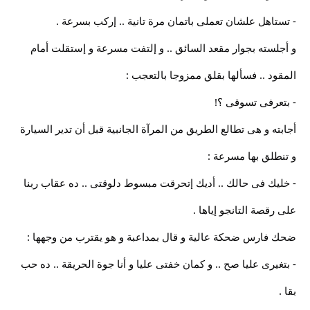
- تستاهل علشان تعملى باتمان مرة تانية .. إركب بسرعة .
و أجلسته بجوار مقعد السائق .. و إلتفت مسرعة و إستقلت أمام
المقود .. فسألها بقلق ممزوجا بالتعجب :
- بتعرفى تسوقى ؟!
أجابته و هى تطالع الطريق من المرآة الجانبية قبل أن تدير السيارة
و تنطلق بها مسرعة :
- خليك فى حالك .. أديك إتحرقت مبسوط دلوقتى .. ده عقاب ربنا
على رقصة التانجو إياها .
ضحك فارس ضحكة عالية و قال بمداعبة و هو يقترب من وجهها :
- بتغيرى عليا صح .. و كمان خفتى عليا و أنا جوة الحريقة .. ده حب
بقا .