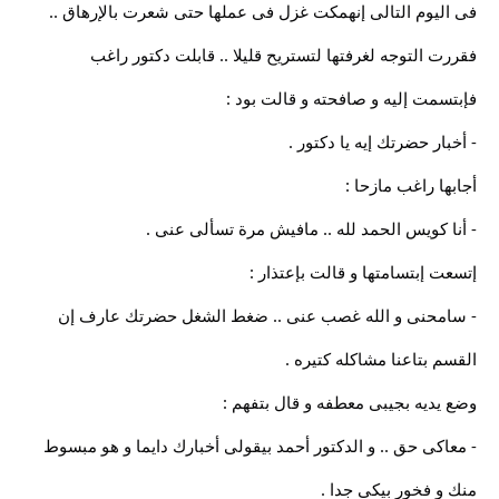
فى اليوم التالى إنهمكت غزل فى عملها حتى شعرت بالإرهاق ..
فقررت التوجه لغرفتها لتستريح قليلا .. قابلت دكتور راغب
فإبتسمت إليه و صافحته و قالت بود :
- أخبار حضرتك إيه يا دكتور .
أجابها راغب مازحا :
- أنا كويس الحمد لله .. مافيش مرة تسألى عنى .
إتسعت إبتسامتها و قالت بإعتذار :
- سامحنى و الله غصب عنى .. ضغط الشغل حضرتك عارف إن
القسم بتاعنا مشاكله كتيره .
وضع يديه بجيبى معطفه و قال بتفهم :
- معاكى حق .. و الدكتور أحمد بيقولى أخبارك دايما و هو مبسوط
منك و فخور بيكى جدا .