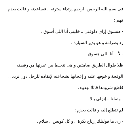
فى بسم الله الرحمن الرحيم إرتداء سترته .. فساعدته و قالت بعدم
فهم :
- هتسوق إزاى دلوقتى .. خلينى أنا اللى أسوق .
رد بصرامة و هو يدير السيارة :
- لأ .. أنا اللى هسوق .
ظلا طوال الطريق صامتين و هى تتخبط بين غيرتها من رقصته
الوقحة و خوفها عليه و إعجابها بشجاعته لإنقاذه للرجل دون تردد ..
قاطع شرودها قائلا بهدوء :
- وصلنا .. إنزلى يالا .
لم تتطلع إليه و قالت بحزم :
- زى ما قولتلك إرتاح بكرة .. و كل كويس .. سلام .