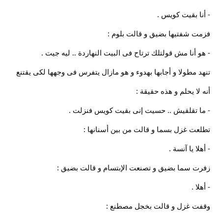
- أنا بقيت كويس .
فزمت شفتيها بضيق و قالت بلوم :
- هو أنا مش قولتلك ترتاح فى البيت النهاردة .. ليه جيت .
تنهد مطولا و أجابها بهدوء و هو مازال يتفرس فى وجهها لكى يقتنع
أنه لا يحلم و هذه حقيقة :
- ما تقلقيش .. حسيت إنى بقيت كويس فنزلت .
تطلعت غزل بسما و قالت من بين أسنانها :
- أهلا يا آنسة .
زفرت سما بضيق و تصنعت الإبتسام و قالت بضيق :
- أهلا .
وقفت غزل و قالت بخجل مصطنع :