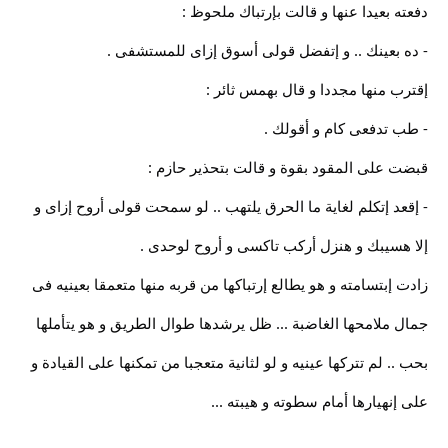
دفعته بعيدا عنها و قالت بإرتباك ملحوظ :
- ده بعينك .. و إتفضل قولى أسوق إزاى للمستشفى .
إقترب منها مجددا و قال بهمس ثائر :
- طب تدفعى كام و أقولك .
قبضت على المقود بقوة و قالت بتحذير حازم :
- إقعد إتكلم لغاية ما الحرق يلتهب .. لو سمحت قولى أروح إزاى و
إلا هسيبك و هنزل أركب تاكسى و أروح لوحدى .
زادت إبتسامته و هو يطالع إرتباكها من قربه منها متعمقا بعينيه فى
جمال ملامحها الغاضبة ... ظل يرشدها طوال الطريق و هو يتأملها
بحب .. لم تتركها عينيه و لو لثانية متعجبا من تمكنها على القيادة و
على إنهيارها أمام سطوته و هيبته ...