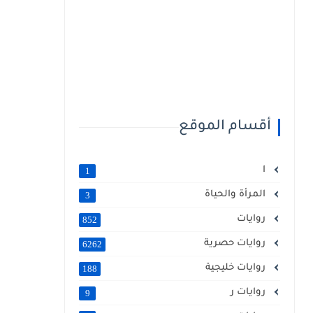
أقسام الموقع
ا
1
المرأة والحياة
3
روايات
852
روايات حصرية
6262
روايات خليجية
188
روايات ر
9