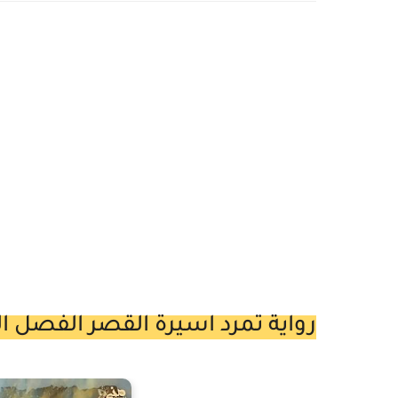
رواية تمرد اسيرة القصر الفصل الرابع عشر 14 بقلم 