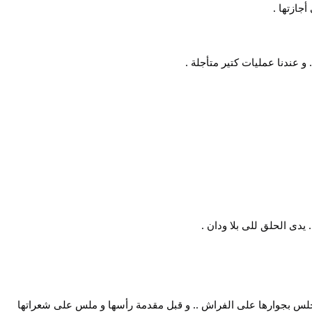
جازتها .
و عندنا عمليات كتير متأجلة .
.. يدى الحلق للى بلا ودان .
لس بجوارها على الفراش .. و قبل مقدمة رأسها و ملس على شعراتها