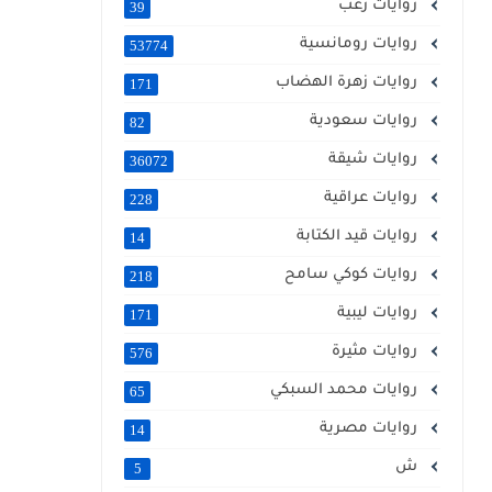
روايات رعب
39
روايات رومانسية
53774
روايات زهرة الهضاب
171
روايات سعودية
82
روايات شيقة
36072
روايات عراقية
228
روايات قيد الكتابة
14
روايات كوكي سامح
218
روايات ليبية
171
روايات مثيرة
576
روايات محمد السبكي
65
روايات مصرية
14
ش
5