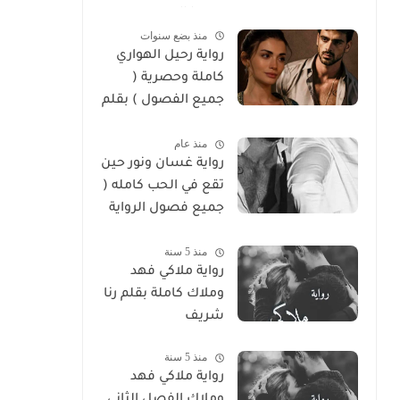
سوما العربي
منذ بضع سنوات
رواية رحيل الهواري
كاملة وحصرية (
جميع الفصول ) بقلم
هايدي الصعيدي
منذ عام
رواية غسان ونور حين
تقع في الحب كامله (
جميع فصول الرواية
) بقلم ندي علي
منذ 5 سنة
رواية ملاكي فهد
وملاك كاملة بقلم رنا
شريف
منذ 5 سنة
رواية ملاكي فهد