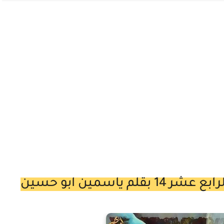
ياسمين ابو حسين