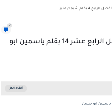
ابع 4 بقلم شيماء منير
0
رواية تمرد اسيرة القصر الفصل الرابع عشر 14 بقلم ياسمين ابو