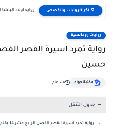
رواية اولاد الباشا الفصل الر
📁 آخر الروايات والقصص
روايات رومانسية
حسين
مكتبة حواء
منذ عام
جدول التنقل
رواية تمرد اسيرة القصر الفصل الرابع عشر 14 بقلم ياسمين ابو حسين