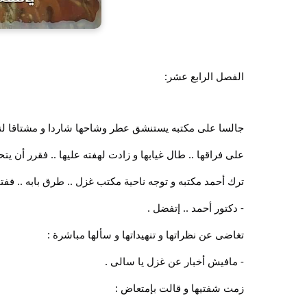
الفصل الرابع عشر:
جالسا على مكتبه يستنشق عطر وشاحها شاردا و مشتاقا لنظرا
على فراقها .. طال غيابها و زادت لهفته عليها .. فقرر أن يت
ترك أحمد مكتبه و توجه ناحية مكتب غزل .. طرق بابه .. ففت
- دكتور أحمد .. إتفضل .
تغاضى عن نظراتها و تنهيداتها و سألها مباشرة :
- مافيش أخبار عن غزل يا سالى .
زمت شفتيها و قالت بإمتعاض :