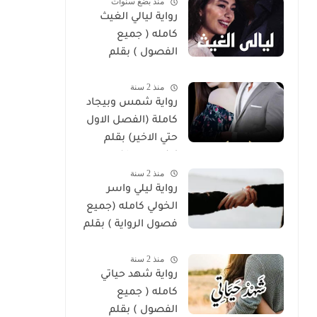
منذ بضع سنوات
رواية ليالي الغيث
كامله ( جميع
الفصول ) بقلم
هايدي الصعيدي
منذ 2 سنة
رواية شمس وبيجاد
كاملة (الفصل الاول
حتي الاخير) بقلم
زينب مصطفي
منذ 2 سنة
رواية ليلي واسر
الخولي كامله (جميع
فصول الرواية ) بقلم
ساره الحلفاوي
منذ 2 سنة
رواية شهد حياتي
كامله ( جميع
الفصول ) بقلم