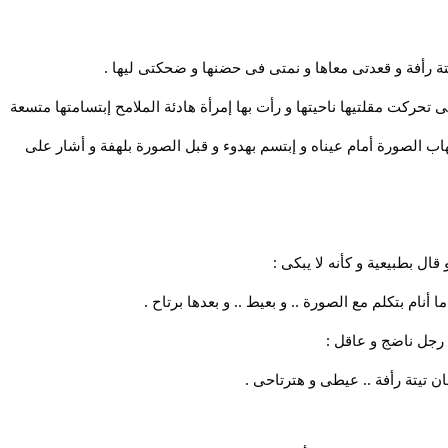
ة رأفة و قعدتى معاها و نمتى فى حضنها و ضحكتى ليها .
حركت مقلتيها ناحيتها و رأت بها إمرأة هادئة الملامح إبتسامتها متسعة
اب الصورة أمام عيناه و إبتسم بهدوء و قبل الصورة بلهفة و أشار على
ل بطبيعية و كأنه لا يبكى :
ام بتكلم مع الصورة .. و بعيط .. و بعدها برتاح .
 رجل ناضج و عاقل :
ن تيتة رأفة .. عيطى و هترتاحى .