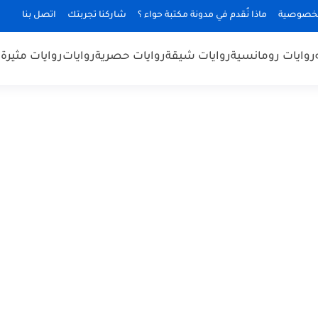
لخصوصية
ماذا نُقدم في مدونة مكتبة حواء ؟
شاركنا تجربتك
اتصل بنا
روايات رومانسية
روايات شيقة
روايات حصرية
روايات
روايات مثيرة