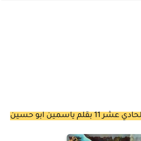
 ياسمين ابو حسين