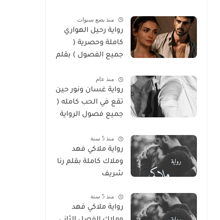
سوما العربي
منذ بضع سنوات
رواية رحيل الهواري
كاملة وحصرية (
جميع الفصول ) بقلم
هايدي الصعيدي
منذ عام
رواية غسان ونور حين
تقع في الحب كامله (
جميع فصول الرواية
) بقلم ندي علي
منذ 5 سنة
رواية ملاكي فهد
وملاك كاملة بقلم رنا
شريف
منذ 5 سنة
رواية ملاكي فهد