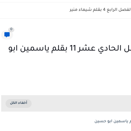
ابع 4 بقلم شيماء منير
0
رواية تمرد اسيرة القصر الفصل الحادي عشر 11 بقلم ياسمين ابو