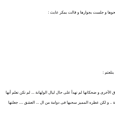
وها و جلست بجوارها و قالت بمكر عابث :
تلعثم :
خرى و ضحكاتها لم تهدأ على حال ليال الولهانة ... لم تكن تعلم أنها
و لكن عطره المميز سحبها فى دوامة من ال ... العشق .... جعلتها