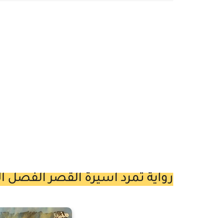
رواية تمرد اسيرة القصر الفصل الحادي عشر 11 بقلم