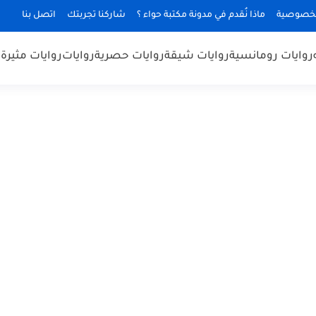
لخصوصية
ماذا نُقدم في مدونة مكتبة حواء ؟
شاركنا تجربتك
اتصل بنا
روايات رومانسية
روايات شيقة
روايات حصرية
روايات
روايات مثيرة