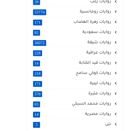
روايات رعب
39
روايات رومانسية
53774
روايات زهرة الهضاب
171
روايات سعودية
82
روايات شيقة
36072
روايات عراقية
228
روايات قيد الكتابة
14
روايات كوكي سامح
218
روايات ليبية
171
روايات مثيرة
576
روايات محمد السبكي
65
روايات مصرية
14
ش
5