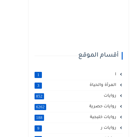
أقسام الموقع
ا
1
المرأة والحياة
3
روايات
852
روايات حصرية
6262
روايات خليجية
188
روايات ر
9