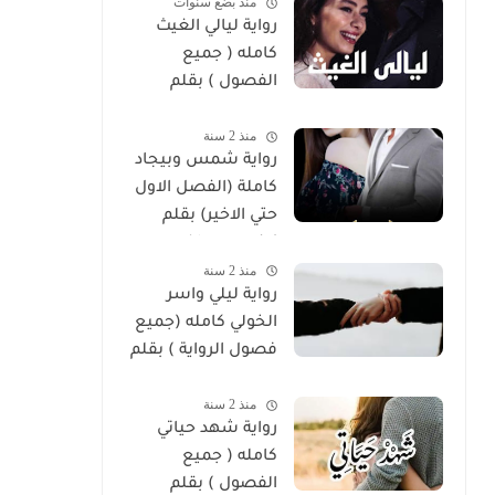
منذ بضع سنوات
رواية ليالي الغيث
كامله ( جميع
الفصول ) بقلم
هايدي الصعيدي
منذ 2 سنة
رواية شمس وبيجاد
كاملة (الفصل الاول
حتي الاخير) بقلم
زينب مصطفي
منذ 2 سنة
رواية ليلي واسر
الخولي كامله (جميع
فصول الرواية ) بقلم
ساره الحلفاوي
منذ 2 سنة
رواية شهد حياتي
كامله ( جميع
الفصول ) بقلم