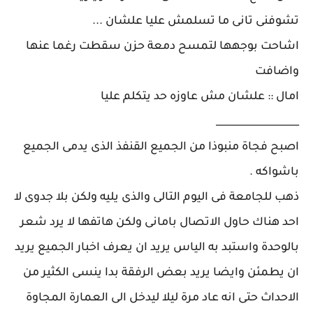
تشوفنى تانى ما تسلمش عليا علشان ...
اشاحت بوجهها لتمسح دمعة حزن سقطت رغما عنها
واضافت
امال :: علشان مش عاوزه حد يتكلم عليا
_________________
اصبح فجاة منبوذا من الجميع القنفذ الذى يدمى الجميع
باشواكه .
ذهب للجامعة فى اليوم التالى والذى يليه ولكن بلا جدوى لا
احد هناك حاول الاتصال بامانى ولكن هاتفها لا يرد شعر
بالوحدة واستبد به الياس يريد ان يعرف اخبار الجميع يريد
ان يطمئن وايضا يريد بعض الرفقة بدا ينسى الكثير من
الاحداث حتى انه عاد مرة ليلا ليدخل الى العمارة المجاوة