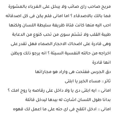
مريح صاحب راى صائب ولا يبخل على الغرباء بالمشورة
فما بالك بالاصدقاء ؟ اما امانى فلم يكن فى كل اصدقائه
احب اليه منها كانت فتاة ظريفة سليطة اللسان ولكنها
طيبة القلب ولا تشتم سوى من تحب كنوع من الدعابة
وهى قادرة على اضحاك الاحجار الصماء فهل تقدر على
اخراجه من حالته النفسية السيئة ؟ انه يرجو ذلك ويظن
انها قادرة
دق الجرس ففتحت هى واراد هو مجاراتها
ثائر :: مساء الخير يا ابلتى
امانى :: ايه ابلتى دى يا ولا داخل على رقاصه يا روح امك ؟
بدانا طول اللسان اشارت له بيدها ليدخل قائلة
امانى :: ادخل اتلقح فى اى حته على ما اعمل لك قهوه