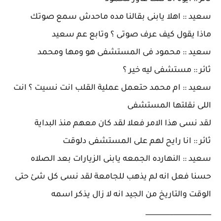
سعيد :: اهلا يابنى بقالنا مده ماحدش سمع صوتك
ماذا يقول كيف عرف صوتى ؟ وتابع عم سعيد
سعيد :: محمود فى المستشفى هو ومها ومحمد
ثائر :: مستشفى ليه خير ؟
سعيد :: ام محمد حتعمل عملية القلب انت نسيت ؟ انت
اللى نقلتها المستشفى
لقد نسى هذا الامر فعلا لقد كان معهم منذ البداية
ثائر :: انا رايح لهم على المستشفى دلوقت
سعيد :: النهارده الجمعه يابنى الزيارات بعد الصلاه
حسنا فعل انه لم يذهب للجامعة لقد نسى كل شئ حتى
الوقت والتاريخ من الجيد انه لا زال يذكر اسمه
___________________