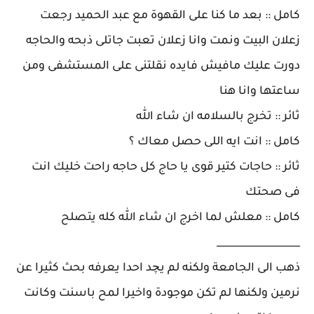
كامل :: بعد ما كنا على القهوة مع عبد الحميد رجعت
زعلان البيت ونمت وانا زعلان تعبت جاتلى ذبحه والحاجه
دورت عليك مافيش فايده نقلتنى على المستشفى ومن
ساعتها وانا هنا
ثائر :: تخرج بالسلامه ان شاء الله
كامل :: انت ايه اللى حصل معاك ؟
ثائر :: حاجات كتير قوى يا حاج كل حاجه راحت خليك انت
فى صحتك
كامل :: معلش لما اخرج ان شاء الله كله يتصلح
_________________
ذهب الى الجامعة ولكنه لم يچد احدا يعرفه بحث كثيرا عن
نرمين ولكنها لم تكن موجودة واخيرا لمح باسنت وكانت