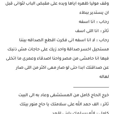
وقف موليا ظهره اياها ويده على مقبض الباب لثوانى قبل
ان يستدير ببطء
رحاب :: انا اسفه
ثائر :: انا اللى اسف
رحاب :: لا انا اسفه انى فكرت اقطع الصداقه بيننا
مستحيل اخسر صداقة واحد زيك على حاجات مش ذنبك
فيها انا حامشى من مصر واحنا اصدقاء وعمرى ما اتخلى
عن صداقتك ابدا حتى لو صار معى اكثر من اللى صار
لهاله
____________________
خرج الحاج كامل من المستشفى وعاد به الى البيت
ثائر :: الف حمد الله على سلامتك يا حاج منور بيتك
كامل :: الله يسلمك يابنى اقعد