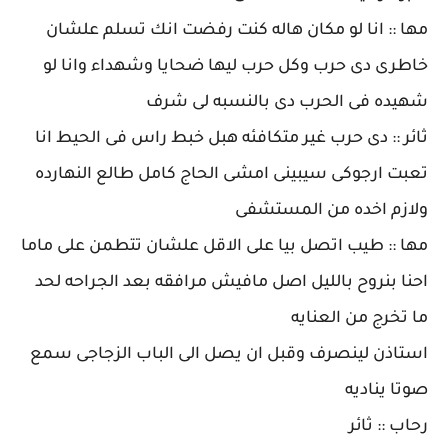
مها :: انا لو مكان هاله كنت رفضت انك تسلم علشان
خاطرى دى حرب وكل حرب ليها ضحايا وشهداء وانا لو
شهيده فى الحرب دى بالنسبه لى شرف
ثائر :: دى حرب غير متكافئه هبل خبط راس فى الحيط انا
تعبت ارجوكى سيبينى امشى الحاج كامل طالع النهارده
ولازم اخده من المستشفى
مها :: طيب اتصل بيا على الاقل علشان تتطمن على ماما
احنا بنروح بالليل اصل مافيش مرافقه بعد الجراحه لحد
ما تخرج من العنايه
استاذن لينصرف وقبل ان يصل الى الباب الزجاجى سمع
صوتا يناديه
رحاب :: ثائر