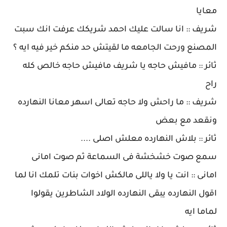
معايا
شريف :: انا سالت عليك احمد شريكك عرفت انك سبت
المصنع ورحت الجامعه ما لقيتش حد منكم خير فيه ايه ؟
ثائر :: مافيش حاجه يا شريف مافيش حاجه خالص كله
راح
شريف :: ما راحش ولا حاجه تعالى اسهر معانا النهارده
ونقعد مع بعض
ثائر :: بلاش النهارده معلش اصلى ....
سمع صوت خشخشة فى السماعة ثم صوت امانى
امانى :: انت يا ولا ياللى مالكش اخوات بنات تلمك انا لما
اقول النهارده يبقى النهارده الولاد الشاطرين يقولوا
لماما ايه