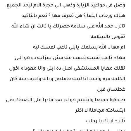
وصل فى مواعيد الزيارة وذهب الى حجرة الام ليجد الجميع
هناك ورحاب ايضا ؟ هل تعرف مها ؟ نعم بالتاكيد
ثائر :: حمد الله على سلامة حضرتك يا تانت ان شاء الله
تقومى بالسلامه
ام مها :: الله يسلمك يابنى تاعب نفسك ليه
مها :: تاعب نفسه غصب عنه مش بمزاجه ده هو اللى
نقلك معايا المستشفى اصل ده ابنى وانا معوداه اقول
الكلمه مره واحده انا لسه حاملص ودانه واعرف منه كان
غطسان فين
ضحكوا جميعا وابتسم هو لم يعد قادرا على الضحك حتى
ابتسامته مجاملة لا اكثر
ثائر :: ازيك يا رحاب