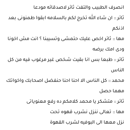
انصرف الطبيب والتفت ثائر لاصدقائه مودعا
ثائر :: ان شاء الله تخرج لكم بالسلامه ابقوا طمنونى بعد
اذنكم
مها :: ثائر اخص عليك حتمشى وتسيبنا ؟ انت مش اخونا
ودى امك برضه
ثائر :: طبعا بس انا بقيت شخص غير مرغوب فيه من كل
الناس
محمد :: كل الناس الا احنا احنا حنفضل اصحابك واخواتك
مهما حصل
ثائر :: متشكر يا محمد كلامكم ده رفع معنوياتى
مها :: تعالى ننزل نشرب قهوه تحت
نزل معها الى البوفيه لشرب القهوة