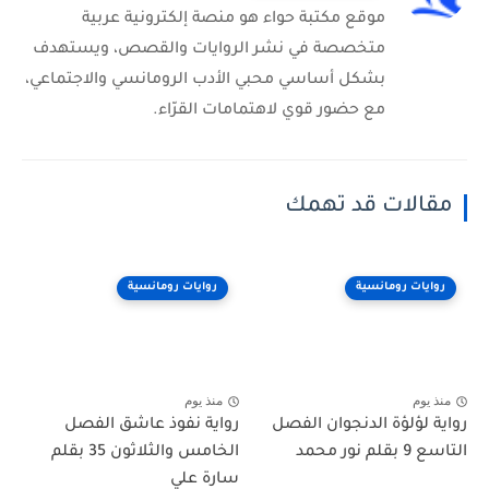
موقع مكتبة حواء هو منصة إلكترونية عربية
متخصصة في نشر الروايات والقصص، ويستهدف
بشكل أساسي محبي الأدب الرومانسي والاجتماعي،
مع حضور قوي لاهتمامات القرّاء.
مقالات قد تهمك
روايات رومانسية
روايات رومانسية
منذ يوم
منذ يوم
رواية لؤلؤة الدنجوان الفصل
رواية نفوذ عاشق الفصل
التاسع 9 بقلم نور محمد
الخامس والثلاثون 35 بقلم
سارة علي