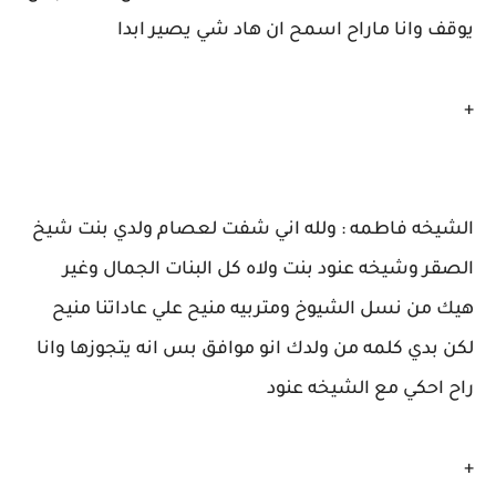
يوقف وانا ماراح اسمح ان هاد شي يصير ابدا
+
الشيخه فاطمه : ولله اني شفت لعصام ولدي بنت شيخ
الصقر وشيخه عنود بنت ولاه كل البنات الجمال وغير
هيك من نسل الشيوخ ومتربيه منيح علي عاداتنا منيح
لكن بدي كلمه من ولدك انو موافق بس انه يتجوزها وانا
راح احكي مع الشيخه عنود
+