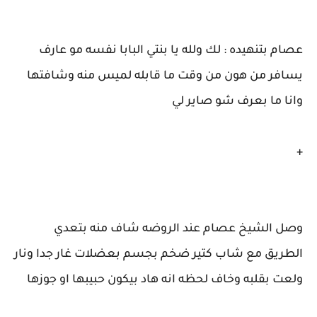
عصام بتنهيده : لك ولله يا بنتي البابا نفسه مو عارف
يسافر من هون من وقت ما قابله لميس منه وشافتها
وانا ما بعرف شو صاير لي
+
وصل الشيخ عصام عند الروضه شاف منه بتعدي
الطريق مع شاب كتير ضخم بجسم بعضلات غار جدا ونار
ولعت بقلبه وخاف لحظه انه هاد بيكون حبيبها او جوزها