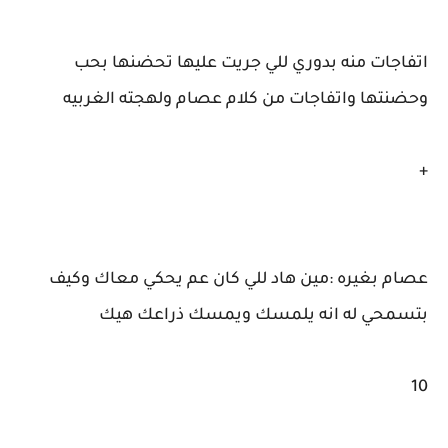
اتفاجات منه بدوري للي جريت عليها تحضنها بحب
وحضنتها واتفاجات من كلام عصام ولهجته الغربيه
+
عصام بغيره :مين هاد للي كان عم يحكي معاك وكيف
بتسمحي له انه يلمسك ويمسك ذراعك هيك
10