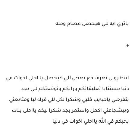
ياتري ايه للي هيحصل عصام ومنه
+
انتظروني نعرف مع بعض للي هيحصل يا احلي اخوات في
دنيا مستنايا تعليقاتكم ورايكم وتوقعتكم للي بجد
بتفرحني ياحبايب قلبي وشكرا لكل للي قراء ليا ومتابعني
وبيشجاعني اكمل واستمر بجد شكرا ليكم يااحلى بنات
بحبكم في الله يااحلي اخوات في دنيا