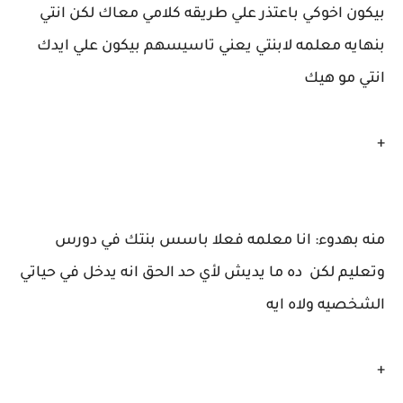
بيكون اخوكي باعتذر علي طريقه كلامي معاك لكن انتي
بنهايه معلمه لابنتي يعني تاسيسهم بيكون علي ايدك
انتي مو هيك
+
منه بهدوء: انا معلمه فعلا باسس بنتك في دورس
وتعليم لكن ده ما يديش لأي حد الحق انه يدخل في حياتي
الشخصيه ولاه ايه
+