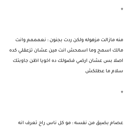
+
منه مازالت مزهوله ولكن ردت بجنون : نعمممم وانت
مالك اسمح وما اسمحش انت مين عشان تزعقلي كده
اصلا بس عشان ارضي فضولك ده اخويا اظن جاوبتك
سلام ما عطلكش
+
عصام بضيق من نفسه : مو كل ناس راح تعرف انه