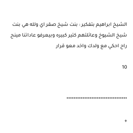
الشيخ ابراهيم بتفكير : بنت شيخ صقر اي ولله هي بنت
شيخ الشيوخ وعائلتهم كتير كبيره وبيعرفو عاداتنا مينح
راح احكي مع ولدك واخد معو قرار
10
**********************************
+