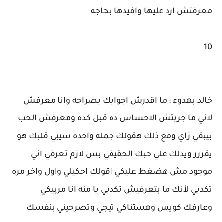
معرفتش ارد عليها وافيدها بحاجه
10
خالد بهدوء : ما اقدرش اجوابك بصراحه وانا معرفش
لاني ما جربتش الاحساس ده قبل كده ومعرفش الحب
بيبقي زاي ومع ذلك هقولك جمله واحده سيبي قلبك هو
يقررر ويدلك علي حبك الحقيقي بس لازم تعرفي اني
موجود مش هضغط عليكي اقولك احكيلي واول واخر مره
تكدبي لأنك ما بتعرفيش تكدبي يا منه انا مربيكي
وعارفك كويس وهستناكي تيجي وتصرحيني بنفسك