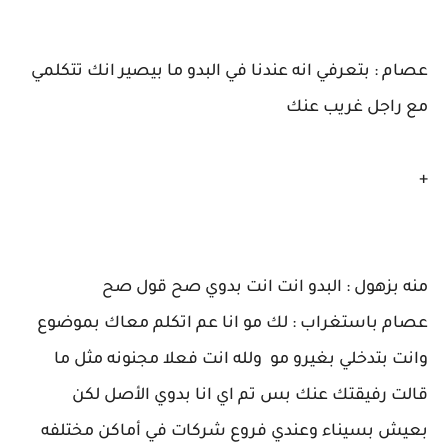
عصام : بتعرفي انه عندنا في البدو ما بيصير انك تتكلمي
مع راجل غريب عنك
+
منه بزهول : البدو انت انت بدوي صح قول صح
عصام باستغراب : لك مو انا عم اتكلم معاك بموضوع
وانت بتدخلي بغيرو مو ولله انت فعلا مجنونه مثل ما
قالت رفيقتك عنك بس تم اي انا بدوي الأصل لكن
بعيش بسيناء وعندي فروع شركات في أماكن مختلفه