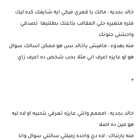
خالد بجديه : مالك يا قمري فيكي ايه شايفك كده ليك
فتره متغيره حتي المقالب بتاعتك بطلتيها تصدقي
واحشني جنونك
منه بهدوء : مافيش ياخالد بس هو ممكن اسالك سوال
هو لو عايزه اعرف اني مثلا بحب شخص ده اعرف زاي
+
خالد بجديه : امممم وانتي عايزه تعرفي بتحبيه او لاه ليه
هو مين ده اصلا
منه بارتباك : لاه دي واحده زميلتي سالتني سوال وانا