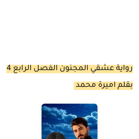
رواية عشقي المجنون الفصل الرابع 4
بقلم اميرة محمد