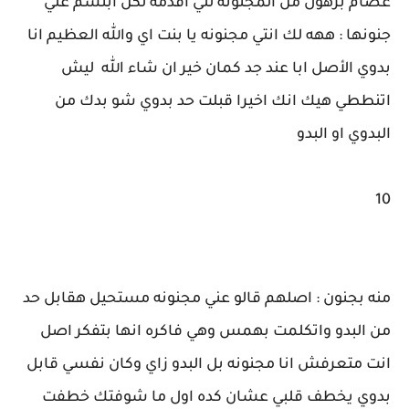
عصام بزهول من المجنونه للي اقدمه لكن ابتسم علي
جنونها : ههه لك انتي مجنونه يا بنت اي والله العظيم انا
بدوي الأصل ابا عند جد كمان خير ان شاء الله ليش
اتنططي هيك انك اخيرا قبلت حد بدوي شو بدك من
البدوي او البدو
10
منه بجنون : اصلهم قالو عني مجنونه مستحيل هقابل حد
من البدو واتكلمت بهمس وهي فاكره انها بتفكر اصل
انت متعرفش انا مجنونه بل البدو زاي وكان نفسي قابل
بدوي يخطف قلبي عشان كده اول ما شوفتك خطفت