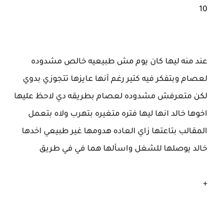
10
عند منه ليها كان يوم مش طبيعيه خالص مشدوده
لعصام وبتفكر فيه كتير رغم أنها عايزها تتجوزي بدوي
لكن متعرفش مشدوده لعصام بطريقه دي لاحظ عليها
اخوها خالد انها ليها فتره متغيره بتهرب ولاه بتعمل
المقالب بتاعتها زاي العاده هدومها غير طبيعي اخدها
خالد يوصلها للشغل واسألها هما في في طريق
+