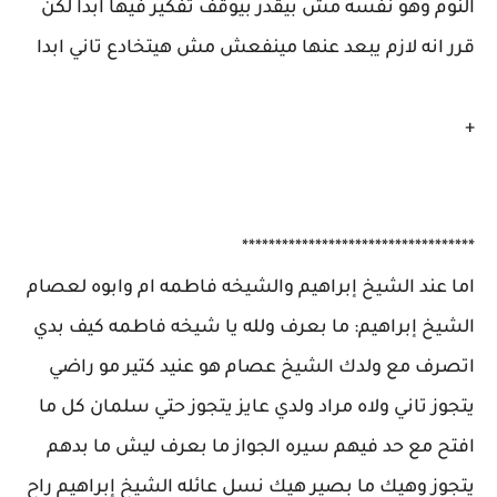
النوم وهو نفسه مش بيقدر بيوقف تفكير فيها ابدا لكن
قرر انه لازم يبعد عنها مينفعش مش هيتخادع تاني ابدا
+
***********************************
اما عند الشيخ إبراهيم والشيخه فاطمه ام وابوه لعصام
الشيخ إبراهيم: ما بعرف ولله يا شيخه فاطمه كيف بدي
اتصرف مع ولدك الشيخ عصام هو عنيد كتير مو راضي
يتجوز تاني ولاه مراد ولدي عايز يتجوز حتي سلمان كل ما
افتح مع حد فيهم سيره الجواز ما بعرف ليش ما بدهم
يتجوز وهيك ما بصير هيك نسل عائله الشيخ إبراهيم راح