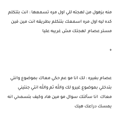
منه بزهول من لهجته للي اول مره تسمعها : انت بتتكلم
كده ليه اول مره اسمعك بتتكلم بطريقه انت مين فين
مستر عصام لهجتك مش غريبه عليا
+
عصام بغيره : لك انا مو عم حكي معاك بموضوع وانتي
بتدخلي بموضوع غيرو لك والله ثم والله انتي جنتيني
معاك انا سألتك سوال مو مين هاد وكيف بتسمحي انه
يمسك دراعك هيك