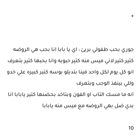
+
جوري بحب طفولي بريئ : اي يا بابا انا بحب هي الروضه
كتير كتير لاني ميس منه كتير حبوبه وانا بحبها كتير بتعرف
انو كل يوم لكل واحد فينا بتديلو بوسه كتير كبيره علي خدو
وللي بينفذ الوجب وبتعرف
انه ما مسك التاب او الفون وبتاخد بحضنها كتير يابابا انا
بدي ضل بهي الروضه مع ميس منه يابابا
10