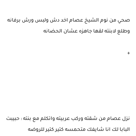
صحي من نوم الشيخ عصام اخد دش ولبس ورش برفانه
وطلع لابنته لقها جاهزه عشان الحضانه
+
نزل عصام من شقته وركب عربيته واتكلم مع بنته : حبيبت
البابا لك انا شايفك متحمسه كتير كتير للروضه