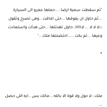
"ثم سقطت سمية ارضا ....حملها عمرو الى السيارة
...ثم حاول ان يفوقها ...حتى افاقت ..وهى تصرخ وتقول
:::لا لا لا ....لاااااا..حاول تهدئتها ...حتى هدأت واستعادت
وعيها ...ثم بكت .....احتضنتها ملك .."
+
ملك : لا حول ولا قوة الا بالله ...مالك بس ..ايه اللى حصل
...