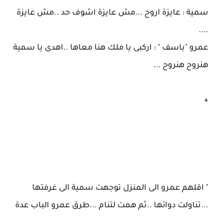
سمية : عايزة اروح ...مش عايزة اشوف حد ..مش عايزة
....
عمرو "باسف " : اركبى يا ملك هنا معاها ..اهدى يا سمية
هنروح هنروح ...
+
" اقلهم عمرو الى المنزل توجهت سمية الى غرفتها
...تناولت دوائها ..ثم همت لتنام ...طرق عمرو الباب عدة