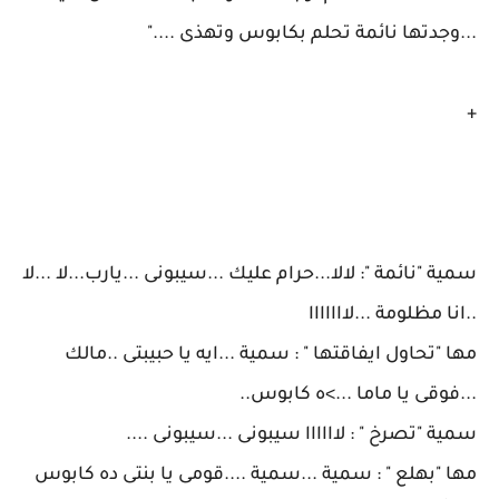
...وجدتها نائمة تحلم بكابوس وتهذى ...."
+
سمية "نائمة ": لالا...حرام عليك ...سيبونى ...يارب...لا ...لا
..انا مظلومة ...لااااااا
مها "تحاول ايفاقتها " : سمية ...ايه يا حبيبتى ..مالك
...فوقى يا ماما ...>ه كابوس..
سمية "تصرخ " : لاااااا سيبونى ...سيبونى ....
مها "بهلع " : سمية ...سمية ....قومى يا بنتى ده كابوس