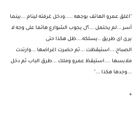
"اغلق عمرو الهاتف بوجهه .....ودخل غرفته لينام ...بينما
آسر ...لم يحتمل ...؟ل يجوب الشوارع هائما على وجه لا
يرى اى طريق ..يسلكه....ظل هكذا حتى
الصباح....استيقظت ...ثم حضرت اغراضها ...وارتدت
ملابسها ....استيقظ عمرو وملك ...طرق الباب ثم دخل
...وجدها هكذا ..."
+