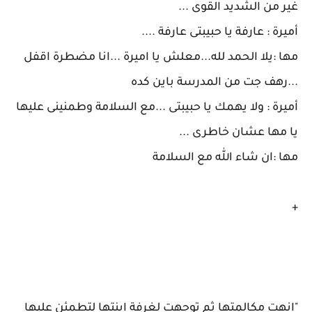
غير من الشديد القوى ...
أميرة : عارفة يا حبيبتى عارفة ....
مها :يلا الحمد لله...معلش يا اميرة ...انا مضطرة اقفل
...رهف جت من المدرسة باين كده
أميرة : ولا يهمك يا حبيبتى ...مع السلامة وطمنينى عليها
يا مها عشان خاطرى ...
مها :ان شاء الله مع السلامة
+
"انهت مكالمتها ثم توجهت لغرفة ابنتها لتطمئن عليها