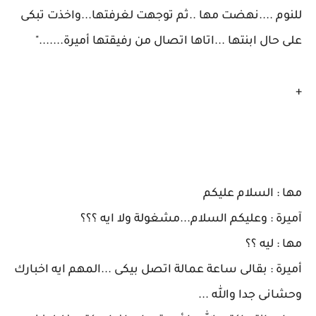
للنوم ....نهضت مها ..ثم توجهت لغرفتها...واخذت تبكى
على حال ابنتها ...اتاها اتصال من رفيقتها أميرة......."
+
مها : السلام عليكم
آميرة : وعليكم السلام...مشغولة ولا ايه ؟؟؟
مها : ليه ؟؟
أميرة : بقالى ساعة عمالة اتصل بيكى ...المهم ايه اخبارك
وحشانى جدا والله ...