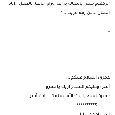
"تركهثم جلس بالصالة يراجع اوراق خاصة بالعمل ..اتاه
اتصال ...من رقم غريب ..."
+
عمرو : السلام عليكم ...
آسر : وعليكم السلام ازيك يا عمرو
عمرو"باستغراب " : الله يسلمك ...انت آسر
..........؟؟؟؟؟؟؟؟؟؟
آسر : اممم ...انا