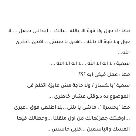
مها : لا حول ولا قوة الا بالله ..مالك ...ايه اللى حصل ....لا
حول ولا قوة الا بالله ...اهدى يا حبيبتى ...اهدى..اذكرى
الله...
سمية : لا اله الا الله ...لا اله الا الله ....
مها : عمل فيكى ايه ؟؟؟
سمية "بانكسار ": ولا حاجة مش عايزة اتكلم فى
الموضوع ده دلوقتى عشان خاطرى ...
مها "بحسرة " : ماشى يا بنتى ..يلا اطلعى فوق ..غيرى
...اوضتك جهزتهالك من اول منقلنا ...وحطالك فيها
المسك والياسمين ...قلبى حاسس ..