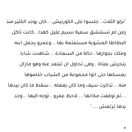
"نزلو الثلاث...جلسوا على الكورنيش ...كان يوجد الكثير منذ
زمن لم تستنشق سمية نسيم عليل كهذا...كانت تاكل
البطاطا المشوية مستمتعة بها ...وعمرو يحمل ابنه
وملك بجوارها ..حالة من السعادة ...شاهدت شابا
يتحرش بفتاة ..وهى تحاول ان تبتعد عنه وهو مازال
يمسكها حتى اتوا مجموعة من الشباب خلصوها
منه....تذكرت سيف وما كان يفعله ...سقط ما كان بيدها
...ثم توقفت مكانها ....لاحظ عمرو ..توجه اليها ...وجد
يدها ترتعش ...."
+