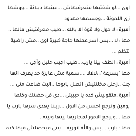
اوى ...لو شفتيها متعرفيهاش ...عينيها دبلانة ...ووشها
زى اللمونة ...وجسمها مهدود
أميرة : لا حول ولا قوة الا بالله ...طيب معرفتيش مالها ..
مها : لا ...بس آسر عملها حاجة كبيرة اوى ..مش راضية
تتكلم ...
أميرة : الطف بينا يارب...طيب اجيب خليل وآجى ...
مها "بسرعة ": :لالالا ....سمية مش عايزة حد يعرف انها
جت ..زحتى مخلتنيش اتصل بابوها ..البت ضاعت منى ...
أميرة :متقوليش كده يا حبيبتى ...دى فى حضنك وكلها
يومين وترجع احسن من الاول ...رببنا يهدى سرها يارب يا
مها ...ويرجع الامور لمجاريها بينها وبينه..
مها : يارب ...بس والله لاوريه ...بنتى ميحصلش فيها كده