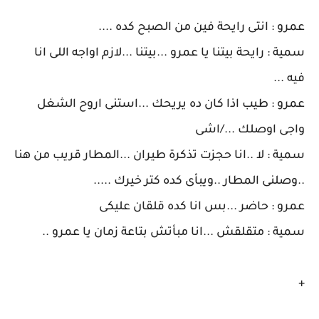
عمرو : انتى رايحة فين من الصبح كده ....
سمية : رايحة بيتنا يا عمرو ...بيتنا ...لازم اواجه اللى انا
فيه ...
عمرو : طيب اذا كان ده يريحك ...استنى اروح الشغل
واجى اوصلك .../اشى
سمية : لا ..انا حجزت تذكرة طيران ...المطار قريب من هنا
..وصلنى المطار ..ويبأى كده كتر خيرك .....
عمرو : حاضر ...بس انا كده قلقان عليكى
سمية : متقلقش ...انا مبأتش بتاعة زمان يا عمرو ..
+