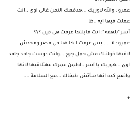
عمرو : والله لاوريك ...هدفعك التمن غالى اوى ..انت
عملت فيها ايه ..ظ
آسر "بلهفة ": انت قابلتها عرفت هى فين ؟؟؟
عمرو : لا .....بس عرفت انها هنا فى مصر ومحدش
لاقيها قولتلك مش حمل جرح ...وانت دوست جامد جامد
اوى ...هوريك يا آسر ..اطمن عمرك مهتلاقيها لانها
واضح كده انها مبأتش طيقاك ...مع السلامة ....
+