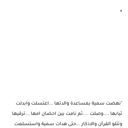
+
"نهضت سمية بمساعدة والدتها ...اغتسلت وابدلت
ثيابها ....وصلت ....ثم نامت بين احضان امها ...ترقيها
وتتلو القرآن والاذكار ...حتى هدات سمية واستسلمت