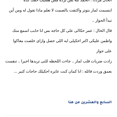
ابتسمت لمار بتوتر واكتفت بالصمت لا تعلم ماذا تقول له ومن أين
تبدأ الحوار ..
قال الخال : عمر حكالى على كل حاجه بس انا حابب اسمع منك
واطمن عليكى اكتر احكيلى ايه اللى حصل وازاى خلصت معاكوا
على جواز
زادت ضربات قلب لمار .. جاءت اللحظه للتى تريدها اخيرا .. تنفست
بعمق وردت قائله : انا كمان كنت عايزه احكيلك حاجات كتير ...
السابع والعشرين من هنا