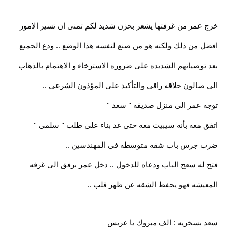
خرج عمر من غرفتها يشعر بحزن شديد لكم تمنى ان تسير الامور
افضل من ذلك ولكنه هو من صنع لنفسه هذا الوضع .. ودع الجميع
بعد توصياتهم الشديده على ضروره الاسترخاء و الاهتمام بالذهاب
الى صالون حلاقه راقى والتأكيد على المؤذون الشرعى ..
توجه عمر الى منزل صديقه " سعد "
اتفق معه بأنه سيبيت معه حتى غد بناء على طلب " سلمى "
ضرب جرس باب شقه متوسطه فى المهندسين ..
فتح له سعح الباب ودعاه للدخول .. دخل عمر برفق الى غرفه
المعيشه فهو يحفظ الشقه عن ظهر قلب ..
سعد بسخريه : الف مبروك يا عريس