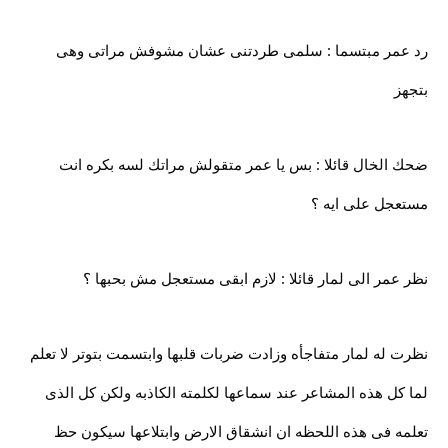
رد عمر مبتسما : سلمى طردتنى عشان مشوفش مراتى وهى
بتجهز
ضحك الخال قائلا : بس يا عمر متقولش مراتك لسه بكره انت
مستعجل على ايه ؟
نظر عمر الى لمار قائلا : لازم ابقى مستعجل مش بحبها ؟
نظرت له لمار متفاجأه وزادت ضربات قلبها وابتسمت بتوتر لا تعلم
لما كل هذه المشاعر عند سماعها لكلمته الكاذبه ولكن كل الذى
تعلمه فى هذه اللحظه ان انشقاق الارض وابتلاعها سيكون حظ