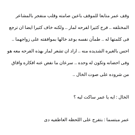
وقف عمر متابعا للموقف باعين صامته وقلب منفجر بالمشاعر
المختلفه .. فرح كثيرا لفرحه لمار .. ولكنه خاف كثيرا ايضا ان ترجع
فى كلمتها له .. طمأن نفسه بوعد خالها بموافقته على زواجهما ..
احس بالغيره الشديده منه .. اراد ان تشعر لمار بهذه الفرحه معه هو
وفى احضانه وتكون له وحده .. سرعان ما نفض عنه افكاره وافاق
من شروده على صوت الخال ..
الخال : ايه يا عمر ساكت ليه ؟
عمر مبتسما : بتفرج على اللحظه العاطفيه دى