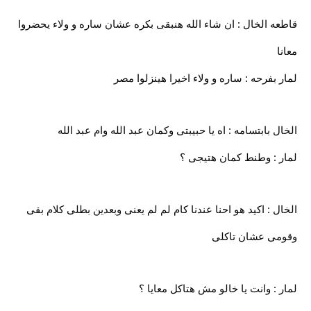
قاطعه الخال : ان شاء الله هنبقى بكره عشان ساره و ولاء يحضروا
معانا
لمار بفرحه : ساره و ولاء اخيرا هينزلوا مصر
الخال بابتسامه : اه يا حبيبتى وكمان عبد الله وام عبد الله
لمار : وطنط كمان هتيجى ؟
الخال : اكيد هو احنا عندنا كام لم لم يعنى وبعدين بطلى كلام بقى
وقومى عشان تاكلى
لمار : وانت يا خالو مش هتاكل معايا ؟