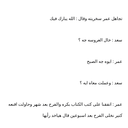
تجاهل عمر سخريته وقال : الله يبارك فيك
سعد : خال العروسه جه ؟
عمر : ايوه جه الصبح
سعد : وعملت معاه ايه ؟
عمر : اتفقنا على كتب الكتاب بكره والفرح بعد شهر وحاولت اقنعه
كتير نخلى الفرح بعد اسبوعين قال هياخد رأيها