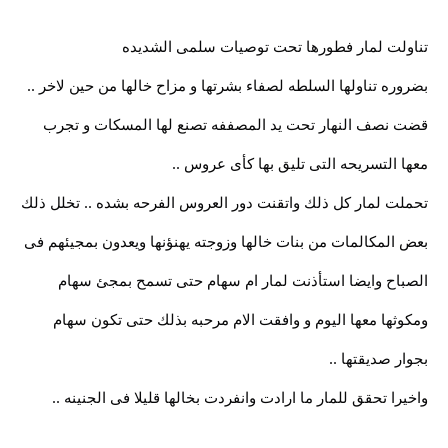
تناولت لمار فطورها تحت توصيات سلمى الشديده
بضروره تناولها السلطه لصفاء بشرتها و مزاح خالها من حين لاخر ..
قضت نصف النهار تحت يد المصففه تصنع لها المسكات و تجرب
معها التسريحه التى تليق بها كأى عروس ..
تحملت لمار كل ذلك واتقنت دور العروس الفرحه بشده .. تخلل ذلك
بعض المكالمات من بنات خالها وزوجته يهنؤنها ويعدون بمجيئهم فى
الصباح وايضا استأذنت لمار ام سهام حتى تسمح بمجئ سهام
ومكوثها معها اليوم و وافقت الام مرحبه بذلك حتى تكون سهام
بجوار صديقتها ..
واخيرا تحقق للمار ما ارادت وانفردت بخالها قليلا فى الجنينه ..