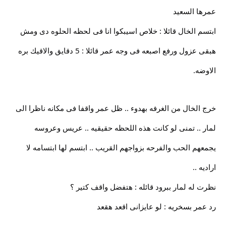
عمرها السعيد
ابتسم الخال قائلا : خلاص اسيبكوا انا فى لحظه الحلوه دى ومش
هبقى عزول ورفع اصبعه فى وجه عمر قائلا : 5 دقايق والاقيك بره
الاوضه.
خرج الخال من الغرفه بهدوء .. ظل عمر واقفا فى مكانه ناظرا الى
لمار .. تمنى لو كانت هذه اللحظه حقيقيه .. عريس وعروسه
يجمعهم الحب والفرحه بزواجهم القريب .. ابتسم لها ابتسامه لا
اراديه ..
نظرت له لمار ببرود قائله : هتفضل واقف كتير ؟
رد عمر بسخريه : لو عايزانى اقعد هقعد