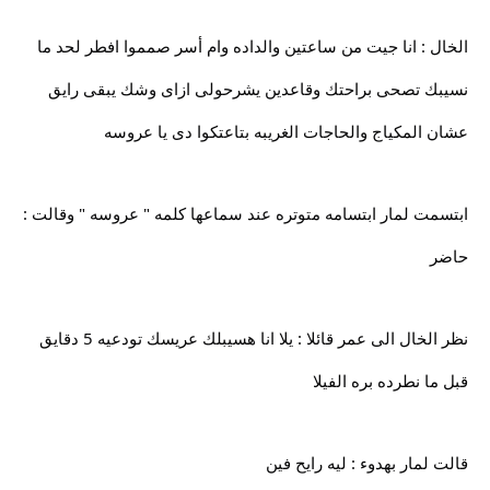
الخال : انا جيت من ساعتين والداده وام أسر صمموا افطر لحد ما
نسيبك تصحى براحتك وقاعدين يشرحولى ازاى وشك يبقى رايق
عشان المكياج والحاجات الغريبه بتاعتكوا دى يا عروسه
ابتسمت لمار ابتسامه متوتره عند سماعها كلمه " عروسه " وقالت :
حاضر
نظر الخال الى عمر قائلا : يلا انا هسيبلك عريسك تودعيه 5 دقايق
قبل ما نطرده بره الفيلا
قالت لمار بهدوء : ليه رايح فين