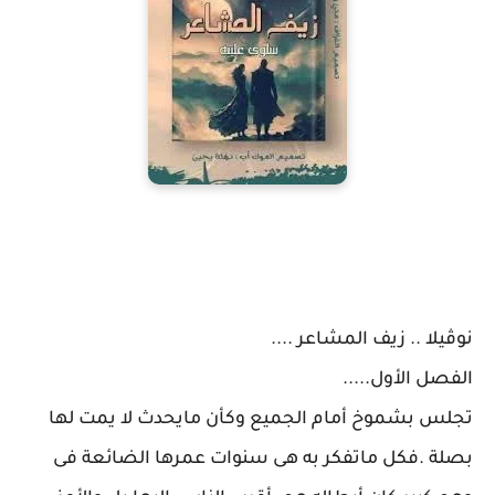
نوڤيلا .. زيف المشاعر ....
الفصل الأول.....
تجلس بشموخ أمام الجميع وكأن مايحدث لا يمت لها
بصلة .فكل ماتفكر به هى سنوات عمرها الضائعة فى