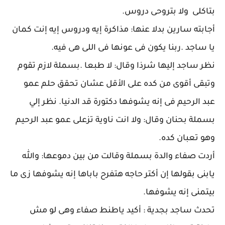
بتاكلى ولا بتروحى دروس.
أجابته سارين بدلا عنها: مذاكرة إيه ودروس إيه إنت كمان
يا ساجد .ربنا يكون فى عونها فى اللى هى فيه.
نظر ساجد إليها شرذا وقال: لا طبعا .بسملة لازم تقوم
وتبقى أقوى من كده على الأقل عشان تحقق حلم عمو
عبد الرحيم فى إنه يشوفها دكتورة قد الدنيا. نظر إلي
بسملة بحنان وقال: ولا انت ناوية تزعلى عمو عبد الرحيم
وهو تعبان كده.
أردت صفاء والدة بسملة وقالت من بين دموعها: والله
يابنى بقولها إن أكتر حاجه هتفرح باباها إنه يشوفها زى ما
بيتمنى إنه يشوفها.
تحدث ساجد بجدية : أكيد ياطنط صفاء وهى لو مش