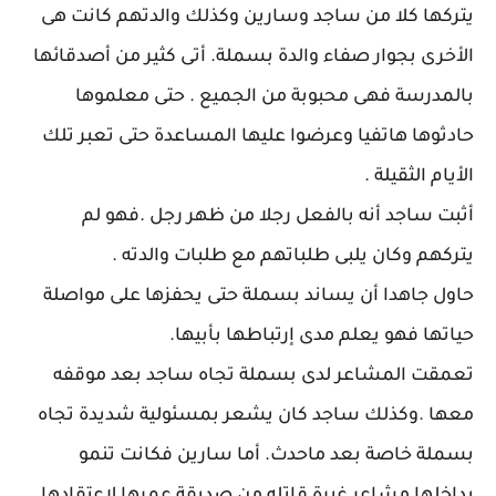
يتركها كلا من ساجد وسارين وكذلك والدتهم كانت هى
الأخرى بجوار صفاء والدة بسملة. أتى كثير من أصدقائها
بالمدرسة فهى محبوبة من الجميع . حتى معلموها
حادثوها هاتفيا وعرضوا عليها المساعدة حتى تعبر تلك
الأيام الثقيلة .
أثبت ساجد أنه بالفعل رجلا من ظهر رجل .فهو لم
يتركهم وكان يلبى طلباتهم مع طلبات والدته .
حاول جاهدا أن يساند بسملة حتى يحفزها على مواصلة
حياتها فهو يعلم مدى إرتباطها بأبيها.
تعمقت المشاعر لدى بسملة تجاه ساجد بعد موقفه
معها .وكذلك ساجد كان يشعر بمسئولية شديدة تجاه
بسملة خاصة بعد ماحدث. أما سارين فكانت تنمو