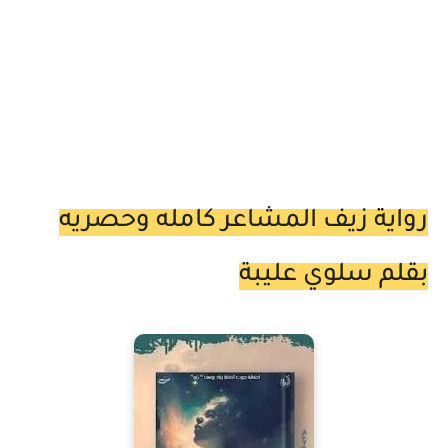
رواية زيف المشاعر كامله وحصريه
بقلم سلوي عليبة