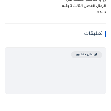
رواية سأكتب اسمك علي
الرمال الفصل الثالث 3 بقلم
سعاد...
تعليقات
إرسال تعليق