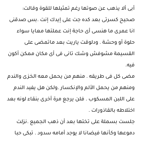
أبى ألا يذهب عن صوتها رغم تمثيلها للقوة وقالت:
صحيح كسرتى بعد كده جت على إيدك إنت .بس صدقنى
انا عمرى ما هنسى أى حاجة إنت عملتها معايا سواء
حلوة أو وحشة . ودلوقت ياريت بعد ماتمضى على
القسيمة مشوفش وشك تانى فى أى مكان ممكن أكون
فيه.
مضى كل فى طريقه . منهم من يحمل معه الخزى والندم
ومنهم من يحمل الألم والإنكسار .ولكن هل يفيد الندم
على اللبن المسكوب . فلن يرجع مرة أخرى بنقاء لونه بعد
اختلاطه بالقاذورات .
جلست بسملة على تختها بعد أن ذهب الجميع .نزلت
دموعها وكأنها فيضانا لا يوجد أمامه سدود . تبكى حبا