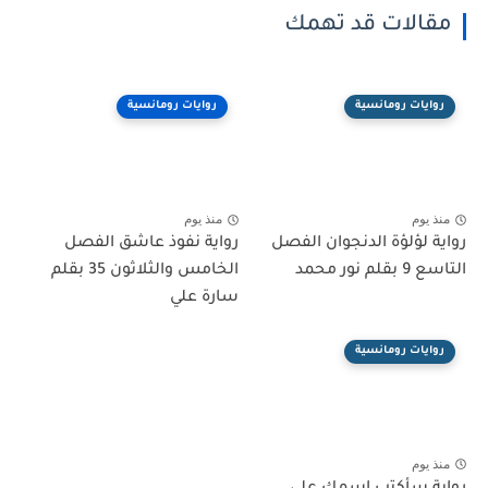
مقالات قد تهمك
روايات رومانسية
روايات رومانسية
منذ يوم
منذ يوم
رواية لؤلؤة الدنجوان الفصل
رواية نفوذ عاشق الفصل
التاسع 9 بقلم نور محمد
الخامس والثلاثون 35 بقلم
سارة علي
روايات رومانسية
منذ يوم