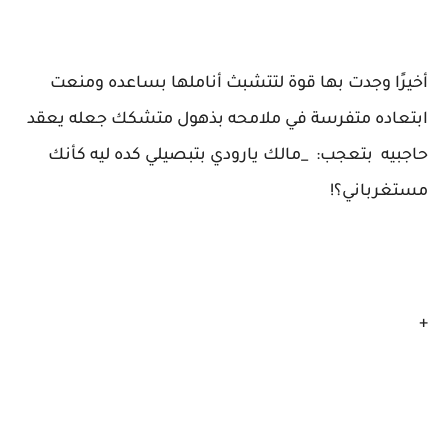
أخيرًا وجدت بها قوة لتتشبث أناملها بساعده ومنعت
ابتعاده متفرسة في ملامحه بذهول متشكك جعله يعقد
حاجبيه بتعجب: _مالك يارودي بتبصيلي كده ليه كأنك
مستغرباني؟!
+