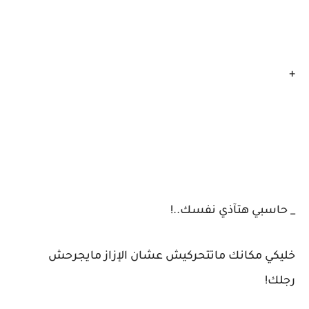
+
_ حاسبي هتآذي نفسك..!
خليكي مكانك ماتتحركيش عشان الإزاز مايجرحش
رجلك!