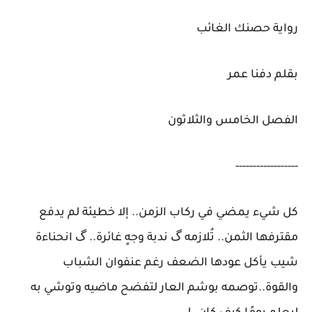
رواية حصنك الغائب
بقلم دفنا عمر
الفصل الخامس والثلاثون
------------------
كل شيء يمضي في ركاب الزمن.. إلا خطيئة لم يدفع
مقترفها الثمن.. تُلازمه گ ندبة وجهٍ غائرة.. گ انحناءة
شيب يأكل عودها الضعف رغم عنفوان الشباب
والقوة..توصمه بوشم العار لتفضح ماضيه وتوشي به