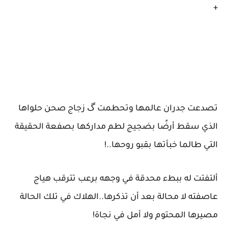
+
تصدعت جدران عالمها وتحطمت گ زجاج صحن حلواها
الذي سقط أرضًا بضجيج لطم مداركها بصفعة الحقيقة
التي طالما خبأتها بقبو روحها..!
ألتفتت له ببطء محدقة في وجهه برعب تترقب هياج
عاصفته لا محالة بعد أن تذكرها..الهلاك في تلك الحالة
مصيرها المحتوم ولا أمل في نجاة!