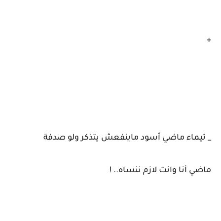
+
_ تيماء ماضي أسود ماينفعش يتذكر ولو صدفة
ماضي أنا وانت لازم ننساه.. !