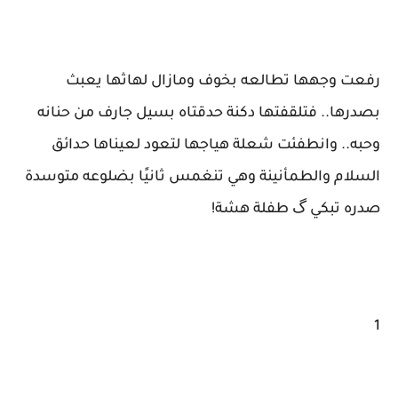
رفعت وجهها تطالعه بخوف ومازال لهاثها يعبث
بصدرها.. فتلقفتها دكنة حدقتاه بسيل جارف من حنانه
وحبه.. وانطفئت شعلة هياجها لتعود لعيناها حدائق
السلام والطمأنينة وهي تنغمس ثانيًا بضلوعه متوسدة
صدره تبكي گ طفلة هشة!
1