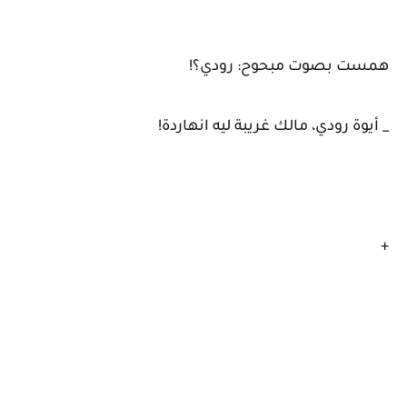
همست بصوت مبحوح: رودي؟!
_ أيوة رودي، مالك غريبة ليه انهاردة!
+