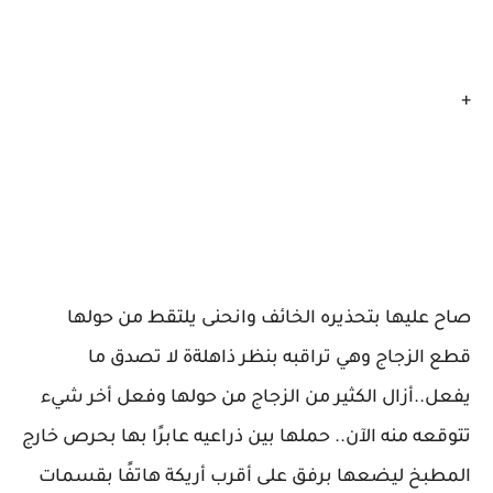
+
صاح عليها بتحذيره الخائف وانحنى يلتقط من حولها
قطع الزجاج وهي تراقبه بنظر ذاهلةة لا تصدق ما
يفعل..أزال الكثير من الزجاج من حولها وفعل أخر شيء
تتوقعه منه الآن.. حملها بين ذراعيه عابرًا بها بحرص خارج
المطبخ ليضعها برفق على أقرب أريكة هاتفًا بقسمات