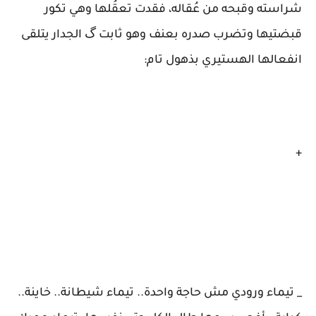
شراسته وقبحه من عُقاله، فقدت تعقُلها وهي تكور
قبضتيها وتضرب صدره بعنف وهو ثابت گ الجدار يتلقى
انفعالها الهستيري بذهول تام:
+
_ تيماء ورودي مش حاجة واحدة.. تيماء شيطانة.. خاينة..