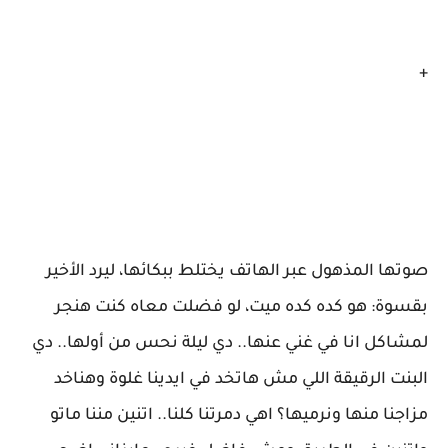
+
صوتها المذهول عبر الهاتف يختلط ببكائها، ليرد الأخير
بقسوة: هو كده كده ميت، لو فضلت معاه كنت هنجر
لمشاكل انا في غني عنها.. دي ليلة نحس من أولها.. دي
البنت الرقيقة اللي مش هاتخد في ايدينا غلوة وهناخد
مزاجنا منها ونرميها؟ اهي دمرتنا كلنا.. اتنين مننا ماتو