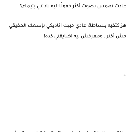
عادت تهمس بصوت أكثر خفوتًا: ليه نادتني بتيماء؟
هز كتفيه ببساطة: عادي حبيت اناديكي بإسمك الحقيقي
مش أكتر.. ومعرفش ليه اضايقتي كده!
+