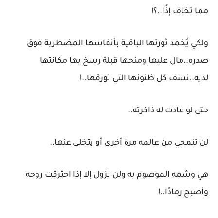
مما تخاف إذًا..؟!
ولكي يُخمد ثورتها الباقية بأنفاسها المضطربة فوق
صدره..مال عليها ومنحها قبلة رسخ بها مكانتها
لديه..نسف كل ظنونها التي تؤرقها..!
حتى لو عادت له ذاكرته..
لن تنمحي من عالمه مرة أخرى أو يتخلى عنها..
هي وشمه الموصوم به ولن يزول إلا إذا احترقت روحه
وأصبح رمادًا..!