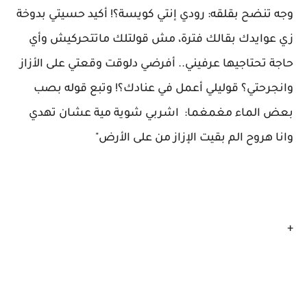
وجه تنضح بقلقه: رودي إنتي كويسة؟! أكيد حسيتي بدوخة
زي عوايدك بقالك فترة، مش قولتلك ماتتحركيش وأي
حاجة تحتاجيها عرفيني.. أفرضي دلوقت وقعتي على الأزاز
وانجرحتي؟ قوليلي أعمل في عنادك؟! وتبع قوله بصب
بعض الماء مغمغما: اشربي شوية مية عشان تهدي
وانا هروح الم بقيت الإزاز من على الأرض"
+