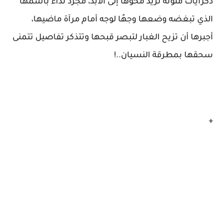
ذكرايات ملوثة تريد محوها إلى الآبد، مجرد نداء بأسمها
الذي تبغضه وضعها وجهًا لوجه أمام مرآة ماضيها،
أجبرها أن تزيح الغبار لتبصر قبحها وتتذكر تفاصيل تتمنى
سحقها بمطرقة النسيان..!
+