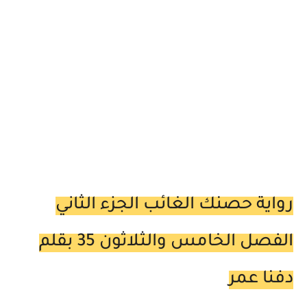
رواية حصنك الغائب الجزء الثاني
الفصل الخامس والثلاثون 35 بقلم
دفنا عمر