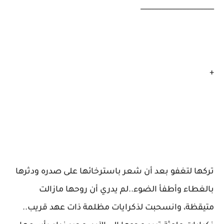
_____________________
+
تركها لتغفو بعد أن شعر باسترخائها على صدره ودثرها
بالغطاء وأطفأ الضوء..لم يدري أن روحها مازالت
متيقظة، وانسحبت لذكرايات مظلمة ذات عهد قريب..