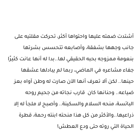
أشتدت ضمته عليها واحتواها أكثر، تحركت مقلتيه على
جانب وجهها بشفقة، وأصابعه تتحسس بشرتها
بنعومة ممزوجه بحبه الحقيقي لها..بدا له أنها عانت كثيرًا
جفاء مشاعره في الماضي، ربما لم يبادلها عشقها
حينها.. لكن ألا تعرف أنها الآن صارت له وطن آواه بعز
ضياعه.. وحنانها كان قارب نجاته من جحيم روحه
البائسة، منحه السلام والسكينة.. وأصبح لا ملجأ له إلا
ذراعيها..والأكثر من كل هذا منحته ابنته رحمة، قطرة
الحياة التي روته حتى ودع العطش!