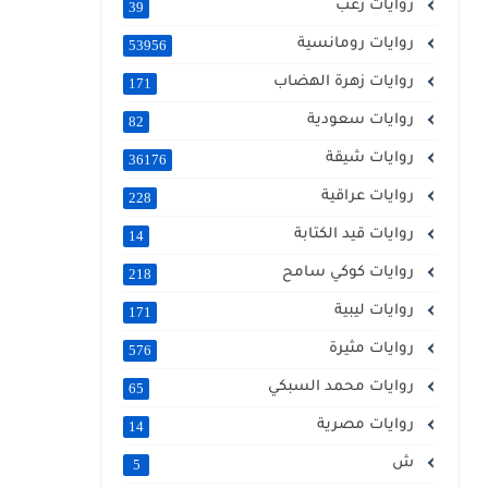
روايات رعب
39
روايات رومانسية
53956
روايات زهرة الهضاب
171
روايات سعودية
82
روايات شيقة
36176
روايات عراقية
228
روايات قيد الكتابة
14
روايات كوكي سامح
218
روايات ليبية
171
روايات مثيرة
576
روايات محمد السبكي
65
روايات مصرية
14
ش
5