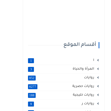
أقسام الموقع
ا
1
المرأة والحياة
3
روايات
852
روايات حصرية
6277
روايات خليجية
188
روايات ر
9