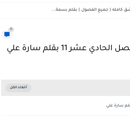
شق كامله ( جميع الفصول ) بقلم بسمة...
0
 عشر 11 بقلم سارة علي