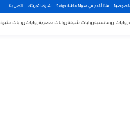
لخصوصية
ماذا نُقدم في مدونة مكتبة حواء ؟
شاركنا تجربتك
اتصل بنا
روايات رومانسية
روايات شيقة
روايات حصرية
روايات
روايات مثيرة