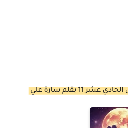
 11 بقلم سارة علي