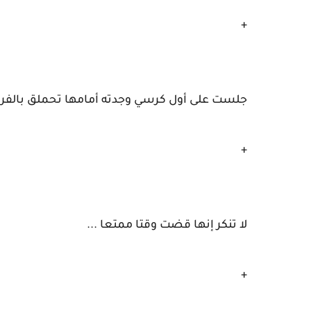
+
جلست على أول كرسي وجدته أمامها تحملق بالفراغ
+
لا تنكر إنها قضت وقتا ممتعا ...
+