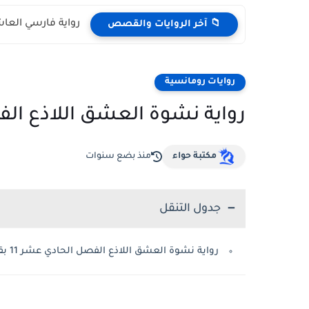
رواية فارسي العا
📁 آخر الروايات والقصص
روايات رومانسية
رواية نشوة العشق اللاذع الفصل الحادي
مكتبة حواء
منذ بضع سنوات
جدول التنقل
رواية نشوة العشق اللاذع الفصل الحادي عشر 11 بقلم سارة علي