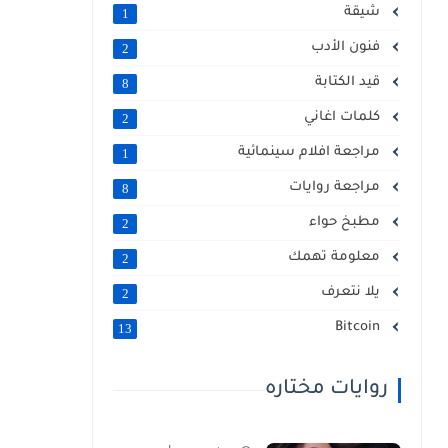
شيقة
1
فنون الأدب
2
قيد الكتابة
8
كلمات اغاني
2
مراجعة افلام سينمائية
1
مراجعة روايات
8
مطبخ حواء
2
معلومة تهمك
2
يلا نتعرف
2
Bitcoin
13
روايات مختاره