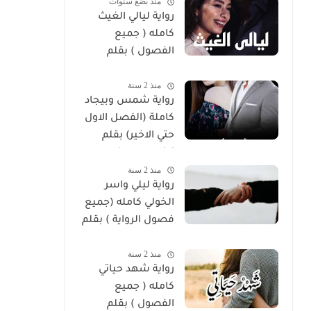
منذ بضع سنوات
رواية ليالي الغيث
كامله ( جميع
الفصول ) بقلم
هايدي الصعيدي
منذ 2 سنة
رواية شمس وبيجاد
كاملة (الفصل الاول
حتي الاخير) بقلم
زينب مصطفي
منذ 2 سنة
رواية ليلي واسر
الخولي كامله (جميع
فصول الرواية ) بقلم
ساره الحلفاوي
منذ 2 سنة
رواية شهد حياتي
كامله ( جميع
الفصول ) بقلم