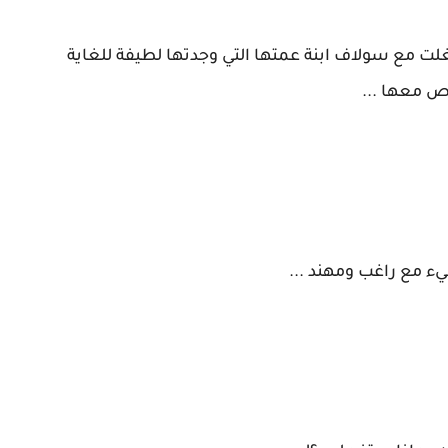
لت مع سولاف ابنة عمتها التي وجدتها لطيفة للغاية
ص معها ...
 مع راغب ومهند ...