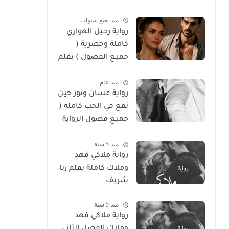
سوما العربي
منذ بضع سنوات
رواية رحيل الهواري
كاملة وحصرية (
جميع الفصول ) بقلم
هايدي الصعيدي
منذ عام
رواية غسان ونور حين
تقع في الحب كامله (
جميع فصول الرواية
) بقلم ندي علي
منذ 5 سنة
رواية ملاكي فهد
وملاك كاملة بقلم رنا
شريف
منذ 5 سنة
رواية ملاكي فهد