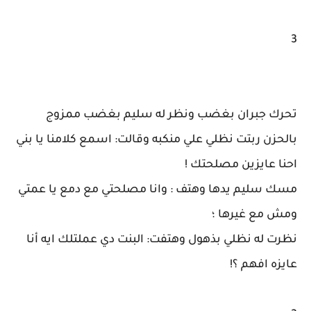
3
تحرك جبران بغضب ونظر له سليم بغضب ممزوج
بالحزن ربتت نظلي علي منكبه وقالت: اسمع كلامنا يا بني
احنا عايزين مصلحتك !
مسك سليم يدها وهتف : وانا مصلحتي مع دمع يا عمتي
ومش مع غيرها ؛
نظرت له نظلي بذهول وهتفت: البنت دي عملتلك ايه أنا
عايزه افهم ؟!