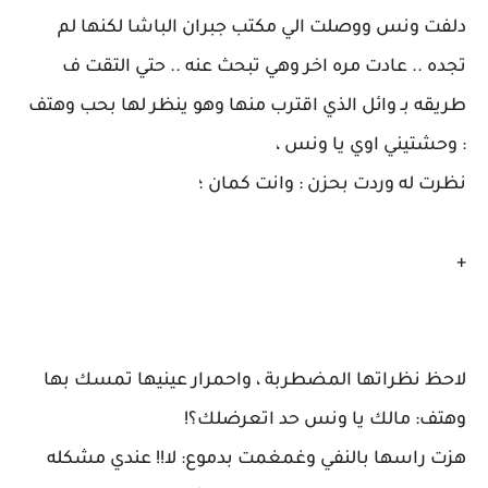
دلفت ونس ووصلت الي مكتب جبران الباشا لكنها لم
تجده .. عادت مره اخر وهي تبحث عنه .. حتي التقت ف
طريقه بـ وائل الذي اقترب منها وهو ينظر لها بحب وهتف
: وحشتيني اوي يا ونس ،
نظرت له وردت بحزن : وانت كمان ؛
+
لاحظ نظراتها المضطربة ، واحمرار عينيها تمسك بها
وهتف: مالك يا ونس حد اتعرضلك؟!
هزت راسها بالنفي وغمغمت بدموع: لا!! عندي مشكله