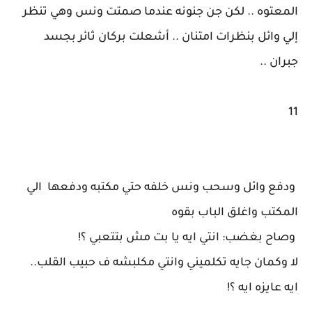
المعتوه .. لكن جن جنونه عندما صمتت ونس وهي تنظر
إلي وائل بنظرات امتنان .. أشعلت بركان ثائر بجسد
جبران ..
11
ودفع وائل وسحب ونس خلفه حتي مكتبه ودفعها الي
المكتب واغلق الباب بقوه
وصاح بغضب: انتي ايه يا بت مش بتتعبي ؟!
لا وكمان جايه تكلميني وانتي مكلبشه ف حبيب القلب..
ايه عايزه ايه ؟!