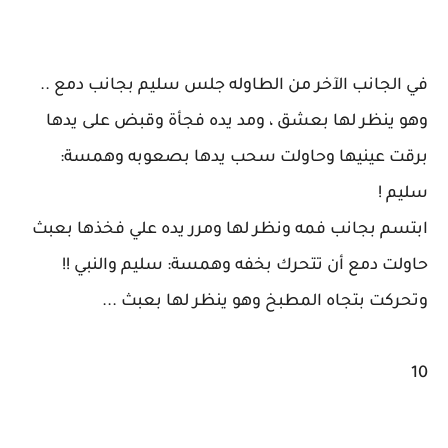
في الجانب الآخر من الطاوله جلس سليم بجانب دمع ..
وهو ينظر لها بعشق ، ومد يده فجأة وقبض على يدها
برقت عينيها وحاولت سحب يدها بصعوبه وهمسة:
سليم !
ابتسم بجانب فمه ونظر لها ومرر يده علي فخذها بعبث
حاولت دمع أن تتحرك بخفه وهمسة: سليم والنبي !!
وتحركت بتجاه المطبخ وهو ينظر لها بعبث ...
10