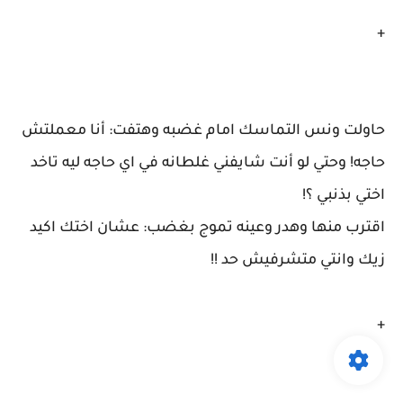
+
حاولت ونس التماسك امام غضبه وهتفت: أنا معملتش
حاجه! وحتي لو أنت شايفني غلطانه في اي حاجه ليه تاخد
اختي بذنبي ؟!
اقترب منها وهدر وعينه تموج بغضب: عشان اختك اكيد
زيك وانتي متشرفيش حد !!
+