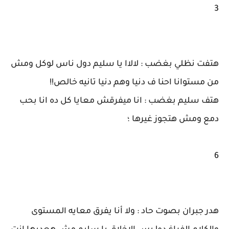
3
هتفت نظلي بغضب : لالاا يا سليم دول ناس لوكل ومش
من مستوانا احنا ف دنيا وهم دنيا تانيه خالص!!
هتف سليم بغضب : انا ميفرقش معايا كل ده انا بحب
دمع ومش هتجوز غيرها ؛
6
هدر جبران بصوت حاد : ولا أنا يفرق معايه المستوى