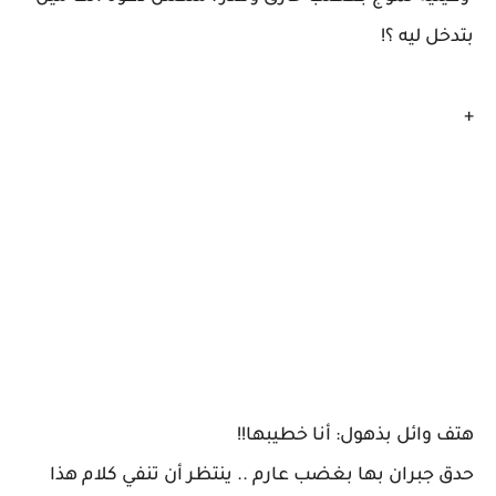
بتدخل ليه ؟!
+
هتف وائل بذهول: أنا خطيبها!!
حدق جبران بها بغضب عارم .. ينتظر أن تنفي كلام هذا