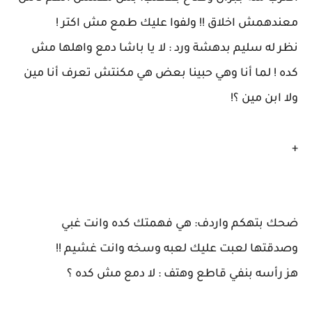
معندهمش اخلاق !! ولفوا عليك طمع مش اكتر !
نظر له سليم بدهشة ورد : لا يا باشا دمع واهلها مش
كده ! لما أنا وهي حبينا بعض هي مكنتش تعرف أنا مين
ولا ابن مين ؟!
+
ضحك بتهكم واردف: هي فهمتك كده وانت غبي
وصدقتها لعبت عليك لعبه وسخه وانت غشيم !!
هز رأسه بنفي قاطع وهتف : لا دمع مش كده ؟