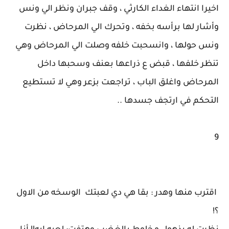
اخيرا انتهاء الغداء الكارثي ، وقف جبران ونظر الي ونس
وأشار لها برأسه بخفه ، وتحرك الي المرحاض ، نظرت
ونس حولها ، وانسحبت خلفه وصلت الي المرحاض وهي
تنظر خلفها ، قبض ع ذراعها بعنف وسحبها داخل
المرحاض واغلق الباب ، تراجعت بزعر وهي لا تستطيع
التحكم في ارتجف جسدها ..
9
اقترب منها وهدر : بقا هي دي لعبتك الوسخه من الاول
؟!