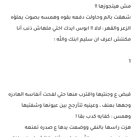
مش هيتجوزها !!
شهقت بالم وحاولت دفعه بقوه وهمسه بصوت يملؤه
الزعر والقهر : لالا !! ابوس ايدك اختي ملهاش ذنب أنا
مكنتش اعرف ان سليم ابنك والله ؛
1
قبض ع وجنتيها واقترب منها حتي لفحت أنفاسه الهادره
وجهها بعنف ، وعينيه تتأرجح بين عيونها وشفتيها
وهمس : كفايه كدب بقا !
هزت راسها بالنفي ووضعت يدها ع صدره تمنعه