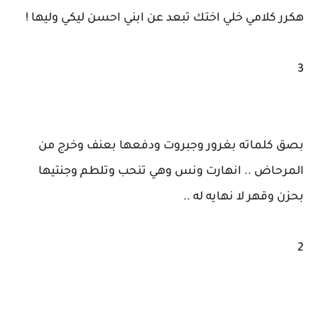
هكرر كلامي خلي اختك تبعد عن ابني احسن ليكي وليها !
3
بصق كلماته بغرور وجبروت ودفعها بعنف وخرج من
المرحاض .. انهارت ونس وهي تنحب وتلطم وجنتيها
بحزن وقهر لا نهايه له ..
2