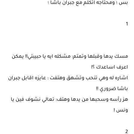
بس ؛ ومحتاجه اتكلم مع جبران باشا ؛
1
مسك يدها وقبلها وتمتم: مشكله ايه يا حبيبتي!! يمكن
اعرف اساعدك ؟!
اشاره له وهي تنحب وتشهق وهتفت : عايزه اقابل جبران
باشا ضروري !!
هز رأسه وسحبها من يدها وهتف: تعالي نشوف فين يا
ونس !
2