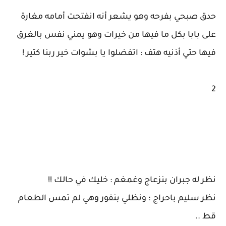
حدق صبحي بفرحه وهو يشعر أنه انفتحت أمامه مغارة
على بابا بكل ما فيها من خيرات وهو يمني نفس بالغرق
فيها حتي أذنيه هتف : اتفضلوا يا بشوات خير ربنا كتير !
2
نظر له جبران بنزعاج وغمغم : خليك في حالك !!
نظر سليم باحراج ؛ ونظلي بنفور وهي لم تمس الطعام
قط ..