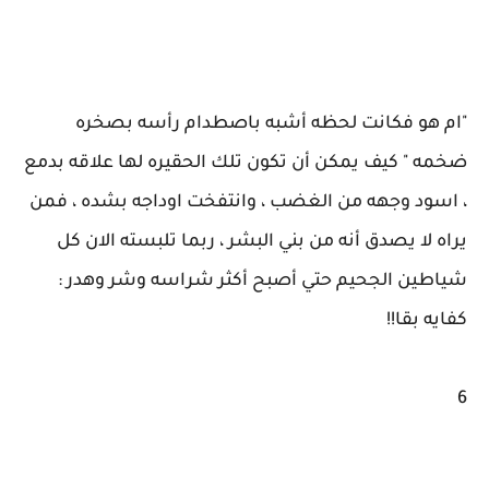
"ام هو فكانت لحظه أشبه باصطدام رأسه بصخره
ضخمه " كيف يمكن أن تكون تلك الحقيره لها علاقه بدمع
، اسود وجهه من الغضب ، وانتفخت اوداجه بشده ، فمن
يراه لا يصدق أنه من بني البشر ، ربما تلبسته الان كل
شياطين الجحيم حتي أصبح أكثر شراسه وشر وهدر :
كفايه بقا!!
6