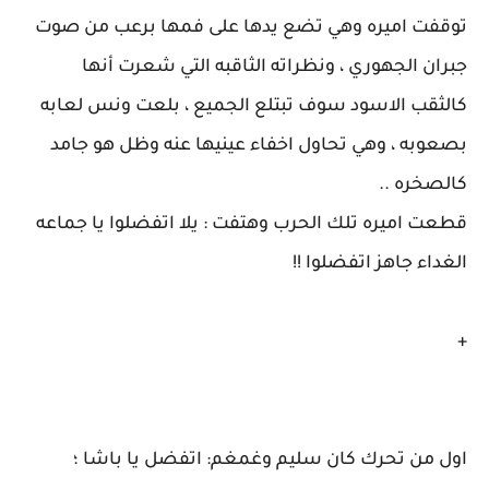
توقفت اميره وهي تضع يدها على فمها برعب من صوت
جبران الجهوري ، ونظراته الثاقبه التي شعرت أنها
كالثقب الاسود سوف تبتلع الجميع ، بلعت ونس لعابه
بصعوبه ، وهي تحاول اخفاء عينيها عنه وظل هو جامد
كالصخره ..
قطعت اميره تلك الحرب وهتفت : يلا اتفضلوا يا جماعه
الغداء جاهز اتفضلوا !!
+
اول من تحرك كان سليم وغمغم: اتفضل يا باشا ؛