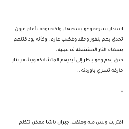
استدار بسرعه وهو يسحبها ، ولكنه توقف أمام عيون
تحدق بهم بنفور وحقد وغضب عارم ، وكأنه يود قتلهم
بسهام النار المشتعله ف عينيه ،
حدق بهم وهو ينظر إلي أيديهم المتشابكه ويشعر بنار
حارقه تسري باوردته ..
+
اقتربت ونس منه وهتفت: جبران باشا ممكن نتكلم