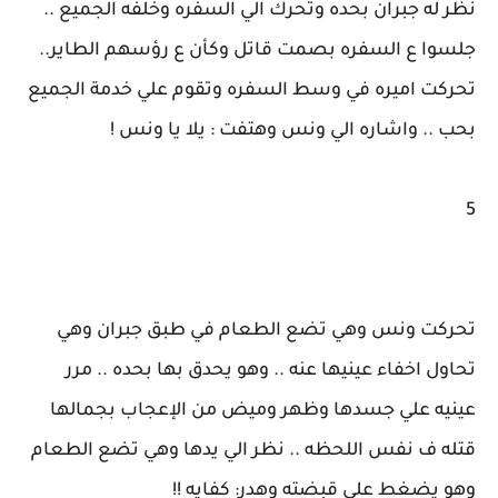
نظر له جبران بحده وتحرك الي السفره وخلفه الجميع ..
جلسوا ع السفره بصمت قاتل وكأن ع رؤسهم الطاير..
تحركت اميره في وسط السفره وتقوم علي خدمة الجميع
بحب .. واشاره الي ونس وهتفت : يلا يا ونس !
5
تحركت ونس وهي تضع الطعام في طبق جبران وهي
تحاول اخفاء عينيها عنه .. وهو يحدق بها بحده .. مرر
عينيه علي جسدها وظهر وميض من الإعجاب بجمالها
قتله ف نفس اللحظه .. نظر الي يدها وهي تضع الطعام
وهو يضغط على قبضته وهدر: كفايه !!