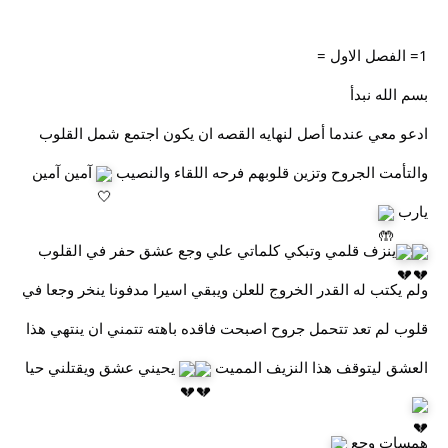
1= الفصل الاول =
بسم الله نبدأ
ادعو معي عندما أصل لنهايه القصه ان يكون اجتمع شمل القلوب
والتأمت الجروح وتزين قلوبهم فرحه اللقاء والنصيب
آمين آمين
يارب
ينزف قلمي وتبكي كلماتي علي وجع عشق حفر في القلوب
ولم يكتب له القدر الخروج للعلن ويبقي اسيرا مدفونا ينخر وجعا في
قلوب لم تعد تتحمل جروح اصبحت فاقده باهته تتمني ان ينتهي هذا
العشق ليتوقف هذا النزيف المميت
يحيني عشق ويقتلني حيا
همسات وجع