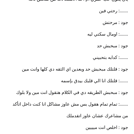
.......: رحتي فين
جود : مرحتش
.......: اومال سكتي ليه
جود : مبحبش حد
.......: كدابه بتحبيني
جود : قلتلك مبحبش حد وبعدين اي الثقه دي كلها وانت مين
.......: قلتلك انا الي قلبك بيدق بإسمه
جود : مبحبش الطريقه دي في الكلام هتقول انت مين ولا بلوك
.......: تمام تمام هقول بس مش عاوز مشاكل انا كنت داخل اتأكد
من مشاعرك عشان عاوز اتقدملك
جود : اخلص انت ميييين