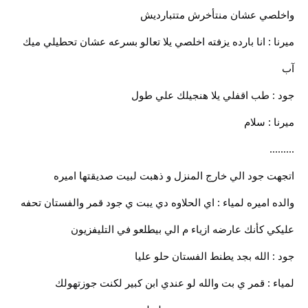
واخلصي عشان منتأخرش متتبارديش
ميرنا : انا بارده يزفته اخلصي يلا تعالو بسرعه عشان تحطيلي ميك
آب
جود : طب اقفلي يلا هنجيلك علي طول
ميرنا : سلام
.........
اتجهت جود الي خارج المنزل و ذهبت لبيت صديقتها اميره
والده اميره لمياء : اي الحلاوه دي يبت ي جود قمر والفستان تحفه
عليكي كأنك عارضه ازياء م الي بيطلعو في التليفزيون
جود : الله بجد يطنط الفستان حلو عليا
لمياء : قمر ي بت والله لو عندي ابن كبير لكنت جوزتهولك