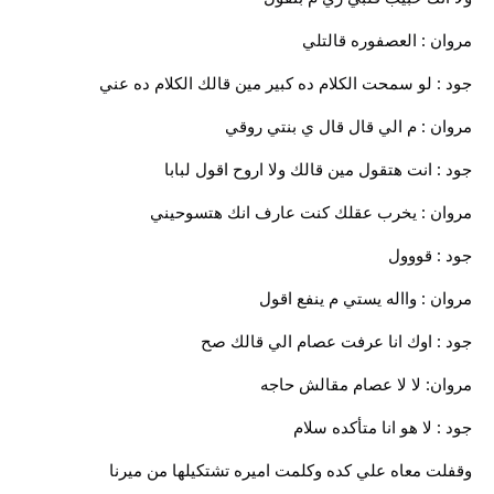
مروان : العصفوره قالتلي
جود : لو سمحت الكلام ده كبير مين قالك الكلام ده عني
مروان : م الي قال قال ي بنتي روقي
جود : انت هتقول مين قالك ولا اروح اقول لبابا
مروان : يخرب عقلك كنت عارف انك هتسوحيني
جود : قووول
مروان : وااله يستي م ينفع اقول
جود : اوك انا عرفت عصام الي قالك صح
مروان: لا لا عصام مقالش حاجه
جود : لا هو انا متأكده سلام
وقفلت معاه علي كده وكلمت اميره تشتكيلها من ميرنا