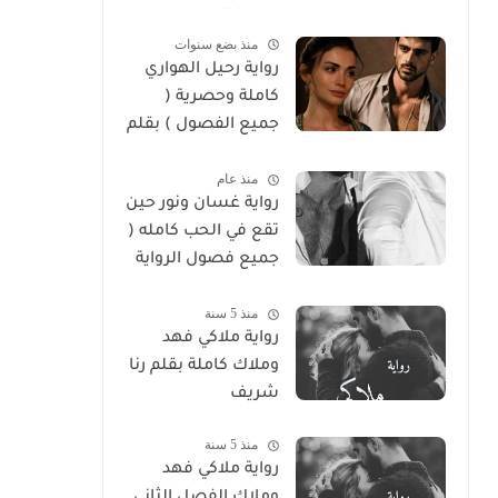
سوما العربي
منذ بضع سنوات
رواية رحيل الهواري
كاملة وحصرية (
جميع الفصول ) بقلم
هايدي الصعيدي
منذ عام
رواية غسان ونور حين
تقع في الحب كامله (
جميع فصول الرواية
) بقلم ندي علي
منذ 5 سنة
رواية ملاكي فهد
وملاك كاملة بقلم رنا
شريف
منذ 5 سنة
رواية ملاكي فهد