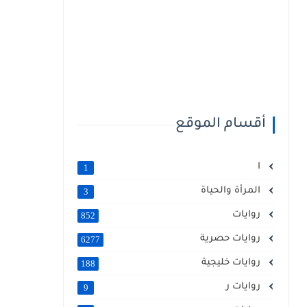
أقسام الموقع
ا
1
المرأة والحياة
3
روايات
852
روايات حصرية
6277
روايات خليجية
188
روايات ر
9