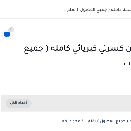
حبة كامله ( جميع الفصول ) بقلم...
0
 كسرتي كبريائي كامله ( جميع
ت
ه ( جميع الفصول ) بقلم آية محمد رفعت