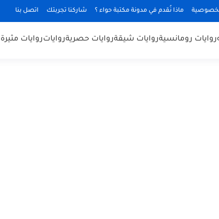
لخصوصية
ماذا نُقدم في مدونة مكتبة حواء ؟
شاركنا تجربتك
اتصل بنا
روايات رومانسية
روايات شيقة
روايات حصرية
روايات
روايات مثيرة