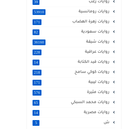
روايات رعب
39
روايات رومانسية
53910
روايات زهرة الهضاب
171
روايات سعودية
82
روايات شيقة
36160
روايات عراقية
228
روايات قيد الكتابة
14
روايات كوكي سامح
218
روايات ليبية
171
روايات مثيرة
576
روايات محمد السبكي
65
روايات مصرية
14
ش
5