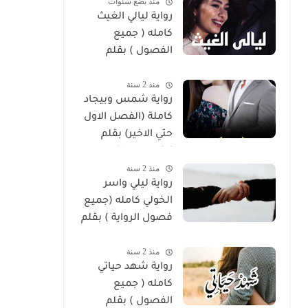
منذ بضع سنوات
رواية ليالي الغيث
كامله ( جميع
الفصول ) بقلم
هايدي الصعيدي
منذ 2 سنة
رواية شمس وبيجاد
كاملة (الفصل الاول
حتي الاخير) بقلم
زينب مصطفي
منذ 2 سنة
رواية ليلي واسر
الخولي كامله (جميع
فصول الرواية ) بقلم
ساره الحلفاوي
منذ 2 سنة
رواية شهد حياتي
كامله ( جميع
الفصول ) بقلم