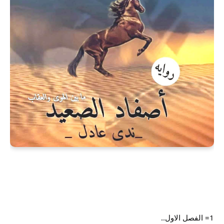
1= الفصل الاول..