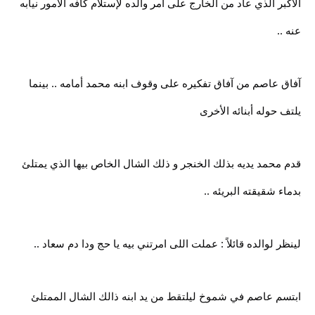
الأكبر الذي عاد من الخارج على أمر والده لإستلام كافه الأمور نيابه
عنه ..
آفاق عاصم من آفاق تفكيره على وقوف ابنه محمد أمامه .. بينما
يلتف حوله أبنائه الأخرى
قدم محمد يديه بذلك الخنجر و ذلك الشال الخاص بيها الذي يمتلئ
بدماء شقيقته البريئه ..
لينظر لوالده قائلاً : عملت اللى امرتني بيه يا حج ودا دم سعاد ..
ابتسم عاصم في شموخ ليلتقط من يد ابنه ذالك الشال الممتلئ