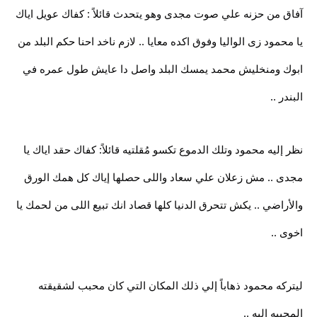
آفاق من حزنه علي صوت مجدى وهو يتحدث قائلاً : كفاك عويل اياك
يا محمود زى الواليا وفوق اكده معايا .. لازم ناخد احنا حكم البلد من
ابوك ومنخليش محمد يمسك البلد واصل دا عايش طول عمره في
البندر ..
نظر إليه محمود وتلك الدموع تكسو مُقلتيه قائلاً: كفاك حقد اياك يا
مجدى .. مش زعلان علي سعاد واللى حصلها إياك كل همك الورق
والأراضي .. يكش تتحرق الدنيا كلها قصاد انك تبيع اللى من لحمك يا
اخوى ..
ليتركه محمود ذهاباً إلي ذلك المكان التي كان محبب لشقيقته
المحببه إليه ..