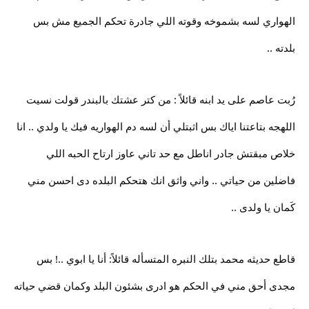
الهواري لسه بشموخه وقوته اللي جادرة تحكم الجميع مش بس
بلدته ..
رُبت عاصم على يد ابنه قائلاً : من كتر عشتك بالبندر قولت نسيت
اللهجه بتاعتنا اياك بس اثبتلي أن لسه دم الهواريه فيك يا ولدي .. انا
خلاص مبقتش جادر اناطل مع حد تاني عاوز ارتاح الحبه اللي
فاضلين من حياتي .. واني واثق انك هتحكم البلده دى احسن مني
كَمان يا ولدى ..
قاطع حديثه محمد بتلك النبره المتسأله قائلاً: أنا يا ابوي ..! بس
مجدى أحق مني في الحكم هو ادرى بشئون البلد وكمان قضي حياته