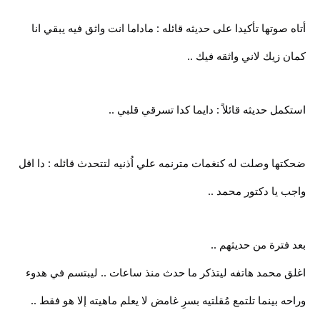
أتاه صوتها تأكيدا على حديثه قائله : ماداما انت واثق فيه يبقي انا
كمان زيك لاني واثقه فيك ..
استكمل حديثه قائلاً : دايما كدا تسرقي قلبي ..
ضحكتها وصلت له كنغمات مترنمه علي اُذنيه لتتحدث قائله : دا اقل
واجب يا دكتور محمد ..
بعد فترة من حديثهم ..
اغلق محمد هاتفه ليتذكر ما حدث منذ ساعات .. ليبتسم في هدوء
وراحه بينما تلتمع مُقلتيه بسرِ غامض لا يعلم ماهيته إلا هو فقط ..