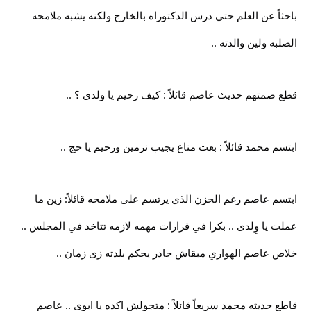
باحثاً عن العلم حتي درس الدكتوراه بالخارج ولكنه يشبه ملامحه
الصلبه ولين والدته ..
قطع صمتهم حديث عاصم قائلاً : كيف رحيم يا ولدى ؟ ..
ابتسم محمد قائلاً : بعت مناع يجيب نرمين ورحيم يا حج ..
ابتسم عاصم رغم الحزن الذي يرتسم على ملامحه قائلاً: زين ما
عملت يا وِلدى .. بكرا في قرارات مهمه لازمه تتاخد في المجلس ..
خلاص عاصم الهواري مبقاش جادر يحكم بلدته زى زمان ..
قاطع حديثه محمد سريعاً قائلاً : متجولش اكده يا ابوى .. عاصم