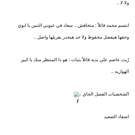
ولا لا ..
ابتسم محمد قائلاً : متخافش .. سعاد في عيوني التنين يا ابوي
وحقها هيفضل محفوظ ولا حد هيجدر يقربلها واصل ..
رُبت عاصم علي يديه قائلاً بثبات : هو دا المنتظر منك يا كبير
الهواريه ..
الشخصيات الفصل الجاي ..
اصفاد الصعيد