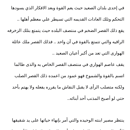
في إحدى بلدان الصعيد حيث يعم القوة وبعد الافكار الذي يسودها
التحكم وتلك العادات القديمه التي تسيطر علي معظم أهلها ..
يقع ذلك القصر الضخم في منتصف البلده حيث يتمتع بتلك الزخرفه
الراقيه والتي تتمتع بالقوة في آن واحد .. فذلك القصر ملك عائلة
الهوارى التي تعد من أكبر أعيان الصعيد ..
يقف عاصم الهواري في منتصف القصر الخاص به والذى طالما
اتسم بالقوة والشموخ فهو عمود من اعمده ذلك القصر الصلب
ولكنه متصلب الرأى لا يقبل النقاش ما يقرره يفعله ولا يهتم بأحد
حتي لو أصبح المذنب أحد أبنائه..
ينتظر مصير ابنته الوحيده والتي أمر بإنهاء حياتها على يد شقيقها