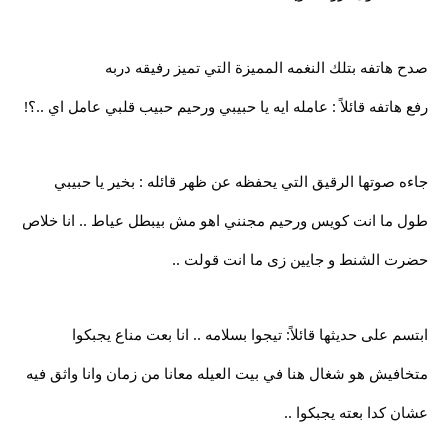
صدح هاتفه بتلك النغمه المميزة التي تميز رفيقه دربه
رفع هاتفه قائلاً : عامله ايه يا حبيبي ورحيم حبيب قلبي عامل اي ..؟!
جاءه صوتها الرقيق التي يحفظه عن ظهر قائله : بخير يا حبيبي
طول ما انت كويس ورحيم مجنني اهو مش بيبطل عياط .. انا خلاص
حضرت الشنط و جايين زى ما انت قولت ..
ابتسم على حديثها قائلاً: تيجوا بسلامه .. انا بعت مناع يجبكوا
متخافيش هو شغال هنا في بيت العيله معانا من زمان وانا واثق فيه
عشان كدا بعته يجبكوا ..