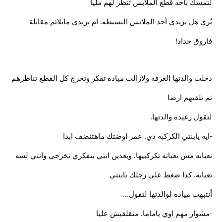
لتمسك بأحد قطع الملابس تنظر لهم مليا
تُري هل ترتدي أحد الملابس البسيطه. ام ترتدي مايلائم مقابلة
فاروق حداد!
دخلت والدتها الغرفه ولازالت مياده تفكر وتخرج كل القطع تناظرهم
ثم تلقيهم ارضا
لتقول رغيده والدتها.
-ايه يابنتي الكركبه دي. عمر اوضتك ماهتنضف ابدا
تعبانه مش تعبانه تكركبيها. وبعدين انتي بتفكري تخرجي وانتي لسه
تعبانه. كدا ضغط على رجلك يابنتي
أنتبهت مياده لوالدتها لتقول...
-مشوار مهم اوي ياماما. متقلقيش عليا