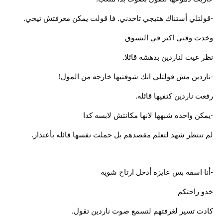
-قولتلي أستناك هتيجي تاخدني. فا قولت يمكن معرفتش تيجي.
وخدت وقتي اكتر في التسوق
نظر غيث لناردين بدهشه قائلا.
-ناردين مش قولتلي انك شوفتيها خارجه من المول!
رفعت ناردين كتفيها قائله.
-يمكن واحده شبهها لانها مكانتش لابسه كدا
لم تنتظر شهد لتعلم مقصدهم بل حملت نفسها قائله بأعتذار.
-أنا اسفه بس عايزه أدخل ارتاح شويه
خدو راحتكم
كادت تسير لغرفتهم لتسمع صوت ناردين تقول.