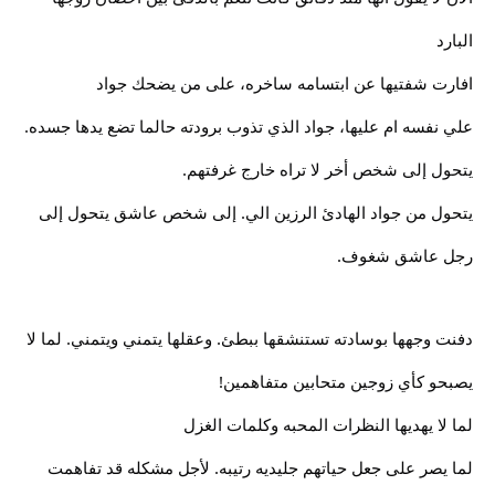
البارد
افارت شفتيها عن ابتسامه ساخره، على من يضحك جواد
علي نفسه ام عليها، جواد الذي تذوب برودته حالما تضع يدها جسده.
يتحول إلى شخص أخر لا تراه خارج غرفتهم.
يتحول من جواد الهادئ الرزين الي. إلى شخص عاشق يتحول إلى
رجل عاشق شغوف.
دفنت وجهها بوسادته تستنشقها ببطئ. وعقلها يتمني ويتمني. لما لا
يصبحو كأي زوجين متحابين متفاهمين!
لما لا يهديها النظرات المحبه وكلمات الغزل
لما يصر على جعل حياتهم جليديه رتيبه. لأجل مشكله قد تفاهمت