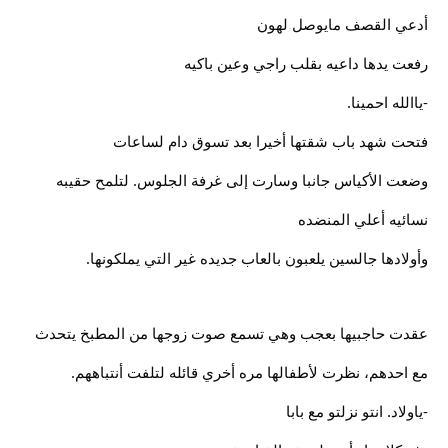
أدعي القصف مايوصل لهون
رفعت يدها داعيه بقلب راجي وعين باكيه
-ياالله احمينا.
فتحت شهد باب شقتها أخيرا بعد تسوق دام لساعات
وضعت الأكياس جانبا وسارت إلى غرفة الجلوس. لتلمح حقيبه
نسائيه أعلي المنضده
وأولادها جالسين يلعبون بالعاب جديده غير التي يملكونها.
عقدت حاجبيها بعجب وهي تسمع صوت زوجها من المطبخ يتحدث
مع احدهم، نظرت لأطفالها مره أخري قائله لتلفت أنتباههم.
-ياولاد. انتو نزلتو مع بابا