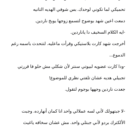
تحميكي لما تكوني لوحدك. بس شوفي الهديه التانيه
دمعت اعين شهد بوضوح لتسمع زوجها يوبخ ناردين.
-ايه الكلام السخيف دا ياناردين.
أخرجت شهد كارت بلاستيكي وقرأت ماعليه. لتتحدث باسمه رغم
الدموع...
-ودا كارت عضويه لبيوتي سنتر لأن شكلي مش حلو فا قررتي
تجبيلي هديه عشان تلفتي نظري للموضوع!
جعدت ناردين وجهها بوجوم لتقول.
-لا جبتهولك لأني لسه عملالي واحد انا كمان أنهارده. وجبت
الألكترك بردو لأني جبتلي واحد. مش عشان سخافه ياغيث