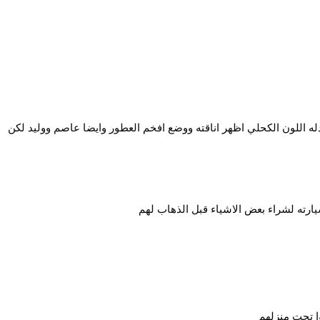
بدله اللون الكحلي اظهر اناقته ووضع افخم العطور وايضا عاصم ووليد لكن
يارته لشراء بعض الاشياء قبل الذهاب لهم
ا تحت منزلهم