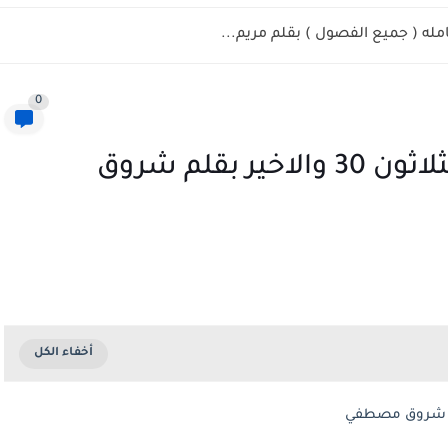
امله ( جميع الفصول ) بقلم مريم...
0
رواية رجفة قلب بارد الفصل الثلاثون 30 والاخير بقلم شروق