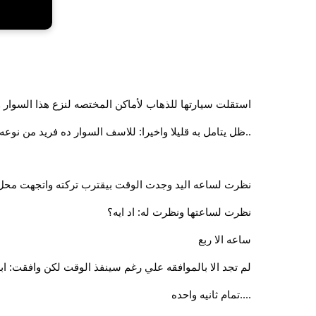
استقلت سيارتها للذهاب لأماكن المختصه لنزع هذا السوار 
..ظل يتامل به قليلا واخيرا: للاسف السوار ده فريد من ن
نظرت لساعه اليد وجدت الوقت بيقترب تركته واتجهت محل 
نظرت لساعتها ونظرت له: اد ايه؟
ساعه الا ربع
لم تجد الا بالموافقه علي رغم سينفذ الوقت لكن وافقت: ابد
....تمام ثانيه واحده