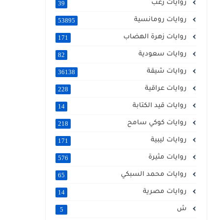
روايات رعب
39
روايات رومانسية
53895
روايات زهرة الهضاب
171
روايات سعودية
82
روايات شيقة
36138
روايات عراقية
228
روايات قيد الكتابة
14
روايات كوكي سامح
218
روايات ليبية
171
روايات مثيرة
576
روايات محمد السبكي
65
روايات مصرية
14
ش
5