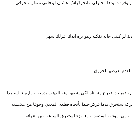
هاز وفردت يدها : حاولي ماتحركهاش عشان لو فلتي ممكن تتحرقي
ك لو كنتي جايه تفكيه وهو بره ايدك اقولك سهل
ه لعدم تعرضها لحروق
م رفيع جدا تخرج منه نار لكي ينصهر منه الذهب بدرجه حراره عاليه جدا
حركه ستحرق يدها فركز جيدا بأتجاه قطعه المعدن وخوفا من ملامسه
ره اخري ويوقفه ليفتفت جزء جزء استغرق الساعه حين انتهائه