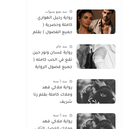
سوما العربي
منذ بضع سنوات
رواية رحيل الهواري
كاملة وحصرية (
جميع الفصول ) بقلم
هايدي الصعيدي
منذ عام
رواية غسان ونور حين
تقع في الحب كامله (
جميع فصول الرواية
) بقلم ندي علي
منذ 5 سنة
رواية ملاكي فهد
وملاك كاملة بقلم رنا
شريف
منذ 5 سنة
رواية ملاكي فهد