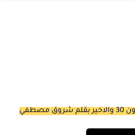
مصطفي