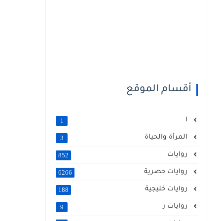
أقسام الموقع
ا
1
المرأة والحياة
3
روايات
852
روايات حصرية
6266
روايات خليجية
188
روايات ر
9