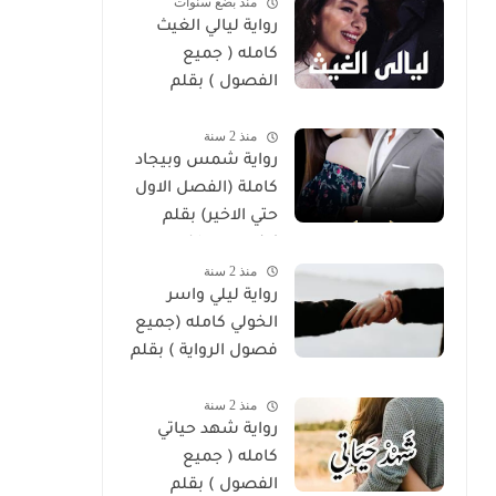
منذ بضع سنوات
رواية ليالي الغيث
كامله ( جميع
الفصول ) بقلم
هايدي الصعيدي
منذ 2 سنة
رواية شمس وبيجاد
كاملة (الفصل الاول
حتي الاخير) بقلم
زينب مصطفي
منذ 2 سنة
رواية ليلي واسر
الخولي كامله (جميع
فصول الرواية ) بقلم
ساره الحلفاوي
منذ 2 سنة
رواية شهد حياتي
كامله ( جميع
الفصول ) بقلم