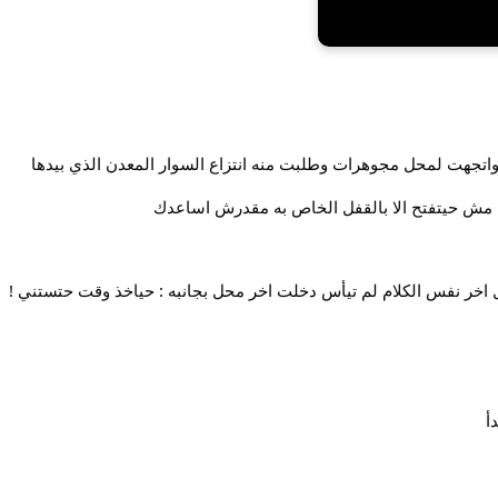
واتجهت لمحل مجوهرات وطلبت منه انتزاع السوار المعدن الذي بيدها
وعه مش حيتفتح الا بالقفل الخاص به مقدرش اساعدك
اخر نفس الكلام لم تيأس دخلت اخر محل بجانبه : حياخذ وقت حتستني !
أ