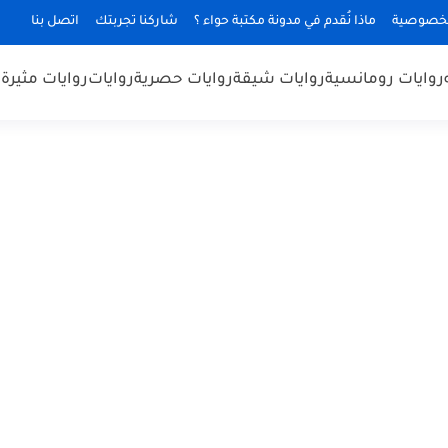
لخصوصية
ماذا نُقدم في مدونة مكتبة حواء ؟
شاركنا تجربتك
اتصل بنا
روايات رومانسية
روايات شيقة
روايات حصرية
روايات
روايات مثيرة