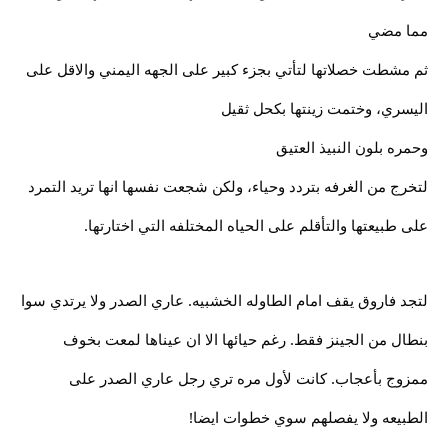
مما مضي
ثم مشطت خصلاتها لتأتي بجزء كبير على الجهه اليمني والاقل على
اليسري، وختمت زينتها بكحل ثقيل
وحمره بلون النبيذ العتيق
لتخرج من الغرفه بتردد وحياء، ولكن شجعت نفسها انها تريد التمرد
على طبيعتها والتأقلم على الحياه المختلفه التي اختارتها.
لتجد فاروق يقف امام الطاوله الخشبيه. عاري الصدر ولا يرتدي سوا
بنطال من الجينز فقط. رغم حيائها الا ان عيناها لمعت بخوف
ممزوج بأعجاب. كانت لأول مره تري رجل عاري الصدر على
الطبيعه ولا يفصلهم سوي خطوات ايضا!