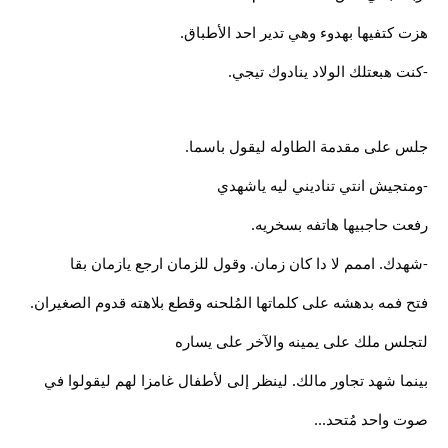
هزت كتفيها بهدوء وهي تدير احد الأطباق.
-كنت هبعتلك الولاد ينادوك تيجي.
جلس على مقدمة الطاوله ليقول باسما.
-ومتجيش انتي تناديني ليه ياشهدي
رفعت حاجبيها هاتفه بسخريه.
-شهدك. اممم لا دا كان زمان. وقول للزمان ارجع يازمان بقا
فتح فمه بدهشه على كلماتها المُلحنه وقطع بلاهته قدوم الصغيران.
لتجلس ملك على يمينه والآخر على يساره
بينما شهد تجاور مالك. لينظر إلى لأطفال غامزا لهم ليقولوا في
صوت واحد مُتحد...