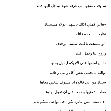
ثم وقف متجها إلى غرفة شهد ليدخل اليها قائلا.
-تعالي كملي اكلك ياشهد. الولاد مستنينك
نظرت له بحده قائله.
-لو سمحت ياغيث سيبني لوحدي
وروح انتا وكمل اكلك
جلس امامها على الاريكه ليقول بحنو.
-والله مايجيلي نفس آكل وانتي زعلانه
سيبك من إلى قالوه انا هشوف شغلي معاها
مطت شفتيها بصمت قبل ان تقول بهدوء.
-لا ياغيث. مش عايزه يكون في تواصل بينكم تاني