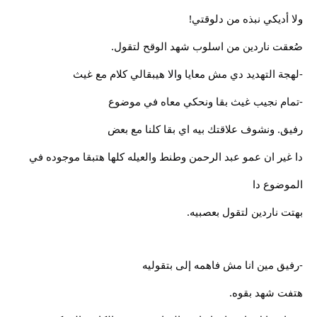
ولا أديكي نبذه من دلوقتي!
صُعقت ناردين من اسلوب شهد الوقح لتقول.
-لهجة التهديد دي مش معايا والا هيبقالي كلام مع غيث
-تمام نجيب غيث بقا ونحكي معاه في موضوع
رفيق. ونشوف علاقتك بيه اي بقا كلنا مع بعض
دا غير ان عمو عبد الرحمن وطنط والعيله كلها هتبقا موجوده في
الموضوع دا
بهتت ناردين لتقول بعصبيه.
-رفيق مين انا مش فاهمه إلى بتقوليه
هتفت شهد بقوه.