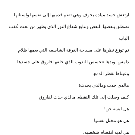
ارتعش جسد مياده بخوف وهي تضم قدميها إلى نفسها واسنانها
تصطق ببعضها البعض وتتابع شعاع النور الذي يظهر من تحت عُقب
الباب
ثم توزع نظرها على مساحة الغرفة الشاسعه التي يعمها ظلام
دامس. ويدها تتحسس الندوب الذي خلفها فاروق على جسدها.
وعيناها تقطر الدمع.
مالذي حدث ومالذي يحدث!
كيف وصلت إلى تلك النقطه. مالذي حدث لفاروق
هل لبسه جن!
هل هو مختل نفسيا
هل لديه انفصام شخصيه.