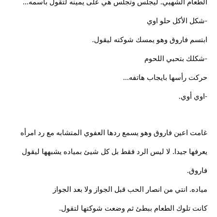
الطعام الشهيي. ليجلس وتجلس هي على يمينه لتقول باسمه...
-شكل الأكل حلو اوي
ابتسم فاروق وهو يمسك شوكته ليقول.
-شكلك بتحبي اللحوم
حركت رأسها بايجاب هاتفه...
-اوي أوي.
غامت اعين فاروق وهو يسمع ردها العفوي المتشابه مع رد امرأه
يعرفها جيدا. لا ليس الرد فقط بل كل شيئ بمياده يشبهها ليقول
فاروق.
مياده. انتي من انصار الحب قبل الجواز ولا بعد الجواز
كانت تلوك الطعام ببطئ ثم وضعت شوكتها لتقول.