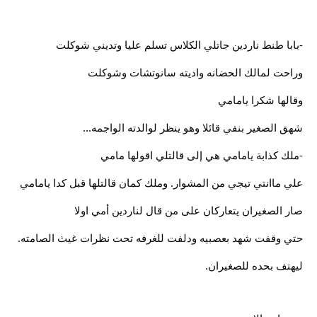
-بابا طنط ناردين جاتلي الكلاس تسلم عليا وتديني شوكلت
وراحت لمالك الحضانه واديته سانوتشات وشوكلت
وقالها شكرا يامامي
شهق الصغير بنفي قائلا وهو ينظر لوالدته الواجمه...
-ملك كذابة يامامي هي إلى قالتلي اقولها مامي
علي ماانتي تيجي من المشوار. وملك كمان قالتلها قبل كدا يامامي
صار الصغيران يتعاركان على من قال لناردين أمي اولا
حتي وقفت شهد بعصبيه ودلفت للغرفه تحت نظرات غيث الصامته.
ليهتف بحده للصغيران.