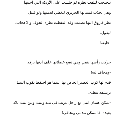
تنحنحت لتلفت نظره ثم جلست على الأريكه التي احبتها
وهي تجذب فستانها الحريري ليغطي قدميها ولو قليل
نظر فاروق اليها بصمت وقد التقطت نظره الخوف والاعجاب.
ليقول.
-خايفه!
حركت رأسها بنفي وهي تضع خصلاتها خلف اذنها برقه.
-وهخاف ليه!
قدم لها كوب العصير الخاص بها. بينما هو احتفظ بكوب النبيذ
يرتشفه ببطئ.
-يمكن عشان انتي مع راجل غريب في بيته وبينك وبين بيتك بلاد
بعيده. فا ممكن تندمي وتخافي!