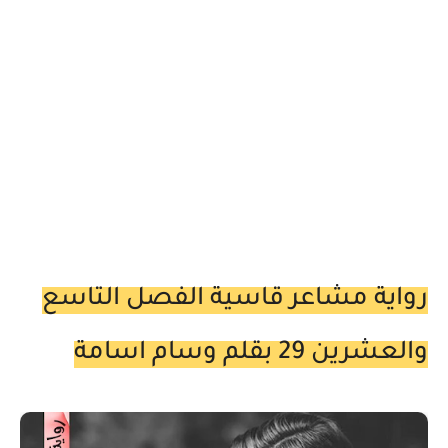
رواية مشاعر قاسية الفصل التاسع
والعشرين 29 بقلم وسام اسامة