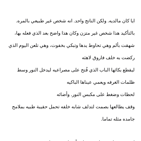
ايا كان مالديه. ولكن الناتج واحد. انه شخص غير طبيعي بالمره.
بالتأكيد هذا شخص غير متزن وكان هذا واضح بعد الذي فعله بها،
شهقت بألم وهي تحاوط يدها وتبكي بخفوت، وهي تلعن اليوم الذي
ركضت به خلف فاروق لاهثه
ليقطع بكائها الباب الذي فُتح على مصراعيه ليدخل النور وسط
ظلمات الغرفه ويعمي عيناها الباكيه
لحظات وضغط على مكبس النور. وأضائه
وقف يطالعها بصمت لتدلف شابه خلفه تحمل حقيبة طبيه بملامح
جامده مثله تماما.