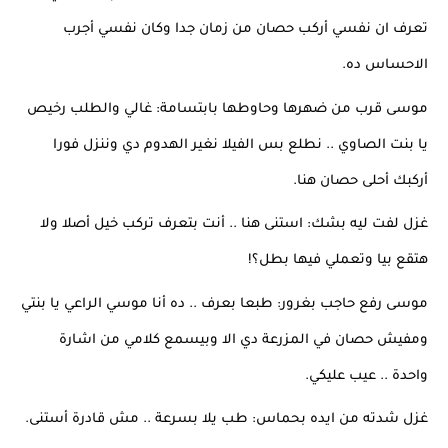
تعرف ان نفسي أركب حصان من زمان جدا وكان نفسي أجرب 
الاحساس ده.
موسى قرب من ضهرها وحاوطها بابتسامة: غالي والطلب رخيص 
يا بنت الصاوي .. نطلع بس الفيلا نغير الهدوم دي وننزل فورا 
أركبك أحلى حصان هنا.
غزل لفت ليه بشك: استنى هنا .. أنت بتعرف تركب خيل أصلا ولا 
هتقع بيا وتعملي فيها بطل؟!
موسى رفع حاجب بغرور: طبعا بعرف .. ده أنا موسي الراعي يا بنتي 
ومفيش حصان في المزرعة دي الا وبيسمع كلامي من اشارة 
واحدة .. عيب عليكي.
غزل شدته من ايده بحماس: طب يلا بسرعة .. مش قادرة أستنى.