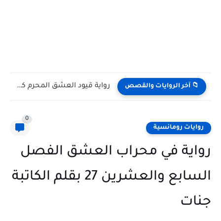
رواية قيود العشق المحرم كاملة وحصرية بقلم يوكا
📁 آخر الروايات والقصص
0
روايات رومانسية
رواية في محراب العشق الفصل
السابع والعشرين 27 بقلم الكاتبة
جنات