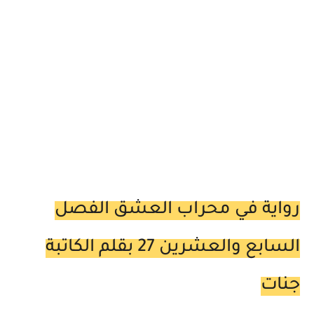
رواية في محراب العشق الفصل
السابع والعشرين 27 بقلم الكاتبة
جنات