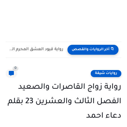
رواية قيود العشق المحرم الفصل الثالث 3 بقلم يوكا
📁 آخر الروايات والقصص
0
روايات شيقة
رواية زواج القاصرات والصعيد
الفصل الثالث والعشرين 23 بقلم
دعاء احمد