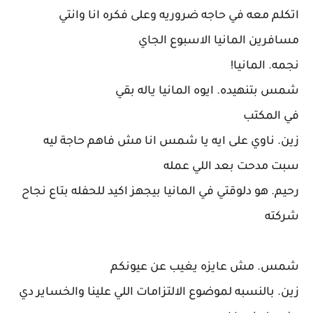
اتكلم معه في حاجه ضروريه وعلى فكره انا وانتي
مسافرين المانيا الاسبوع الجاي
نجمه. المانيا!
شمس بتنهيده. ايوه المانيا ياله بقي
في المكتب
زين. ناوي على ايه يا شمس انا مش فاهم حاجة ليه
سبت مدحت بعد اللي عمله
رحيم. هو دلوقتي في المانيا بيجهز اكيد للحفله بتاع نجاح
شركته
شمس. مش عايزه يغيب عن عيونكم
زين. بالنسبه لموضوع الالتزامات اللي علينا والخساير دي