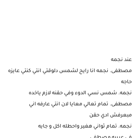
عند نجمه
مصطفى. نجمه انا رايح لشمس دلوقتي انتي كنتي عايزه
حاجه
نجمه. شمس نسي الدوء وفي حقنه لازم ياخده
مصطفى. تمام تعالي معايا لان انتي عارفه اني
مبعرفش ادي حقن
نجمه. تمام ثواني هغير واحطله اكل و جايه
في عربيه مصطفى