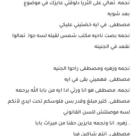
نجمه. تعالي على الثريا دلوقتي عايزك في موضوع
بعد شويه
مصطفى. في ايه خضتيني عليكي
نجمه بصت ناحيه مكتب شمس لقيته لسه جوا. تعالوا
نقعد في الجنينه
نجمه وزهره ومصطفى راحوا الجنيه
مصطفى. فهميني بقى في ايه
نجمه. مصطفى هو انا ورثي ادا ايه من بابا الله يرحمه
مصطفى. كتير مبلغ وقدر بس فلوسكم تحت ايدي لأنكم
لسه موصلتش للسن القانوني
. زهره. انا ونجمه عايزين حقنا من ميراث بابا
مصطفى. انتم شاكين فيا