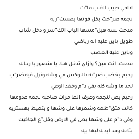
ادامي حبيب القلب ما”ت
نجمه صر”خت بكل قوتها بهست”ريه
مدحت لسه هيل”مسها الباب اتك”سر و دخل شاب
طويل باين عليه انه رياضي
وباين عليه الغضب
مدحت. انت مين؟ وازاي تدخل هنا. يا منصور يا رجاله
رحيم بغضب ضر”به بالبوكس في وشه ونزل فيه ضر”ب
لحد ما وشه كله بقى د”م وفقد الوعي
رحيم بص لنجمه وعرف انها مرات صاحبه نجمه هدومها
كانت متق”طعه وشعرها على وشها و بتعيط بهستريه
وفي د”م على وشها بص في الارض وقل”ع الجاكيت
بتاعه ومد ايديه ليها بيه