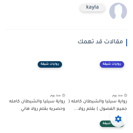
kayla
مقالات قد تهمك
روايات شيقة
روايات شيقة
منذ يوم
منذ يوم
رواية سيليا والشيطان كامله (
رواية سيليا والشيطان كامله
جميع الفصول ) بقلم رولا...
وحصريه بقلم رولا هاني
روايات شيقة