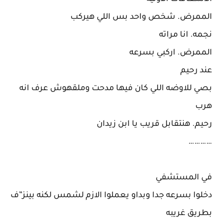
الممرض. شخص واحد بس اللي هيركب
نجمه. انا مراته
الممرض. اركبي بسرعه
عند رحيم
بصي للاوضه اللي كان فيها مدحت وملقهوش عرف انه
هرب
رحيم. هنتقابل قريب يا ابن زيدان
…………
في المستشفي
دخلوا بسرعه جدا وبداو يعملوا الازم لشمس لكنه بينز”ف
بطريق غريبه