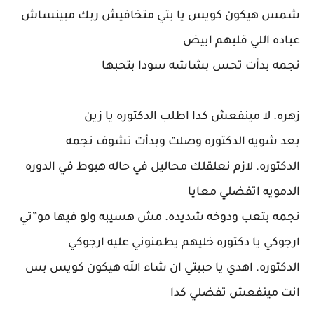
شمس هيكون كويس يا بتي متخافيش ربك مبينساش
عباده اللي قلبهم ابيض
نجمه بدأت تحس بشاشه سودا بتحبها
زهره. لا مينفعش كدا اطلب الدكتوره يا زين
بعد شويه الدكتوره وصلت وبدأت تشوف نجمه
الدكتوره. لازم نعلقلك محاليل في حاله هبوط في الدوره
الدمويه اتفضلي معايا
نجمه بتعب ودوخه شديده. مش هسيبه ولو فيها مو”تي
ارجوكي يا دكتوره خليهم يطمنوني عليه ارجوكي
الدكتوره. اهدي يا حببتي ان شاء الله هيكون كويس بس
انت مينفعش تفضلي كدا