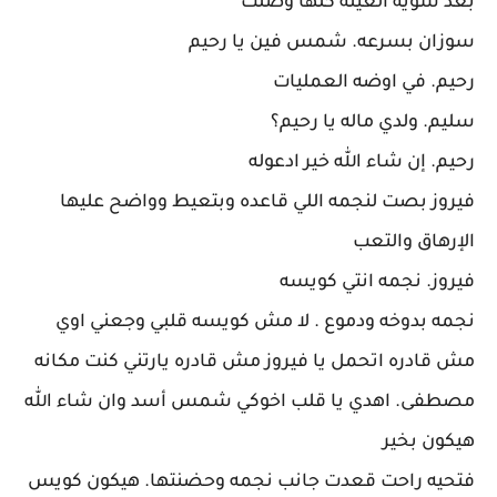
بعد شويه العيله كلها وصلت
سوزان بسرعه. شمس فين يا رحيم
رحيم. في اوضه العمليات
سليم. ولدي ماله يا رحيم؟
رحيم. إن شاء الله خير ادعوله
فيروز بصت لنجمه اللي قاعده وبتعيط وواضح عليها
الإرهاق والتعب
فيروز. نجمه انتي كويسه
نجمه بدوخه ودموع . لا مش كويسه قلبي وجعني اوي
مش قادره اتحمل يا فيروز مش قادره يارتني كنت مكانه
مصطفى. اهدي يا قلب اخوكي شمس أسد وان شاء الله
هيكون بخير
فتحيه راحت قعدت جانب نجمه وحضنتها. هيكون كويس