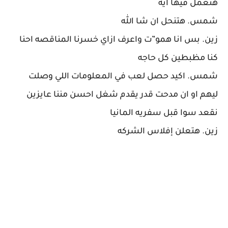
هنعمل فيها ايه
شمس. هتنحل ان شا الله
زين. بس انا همو”ت واعرف ازاي خسرنا المناقصه احنا
كنا مظبطين كل حاجه
شمس. اكيد حصل لعب في المعلومات اللي وصلت
ليهم او ان مدحت قدر يقدم شغل احسن مننا عايزين
نقعد سوا قبل سفريه المانيا
زين. هتعلن إفلاس الشركه