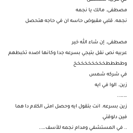
مصطفى. مالك يا نجمه
نجمه. قلبي مقبوض حاسه ان في حاجه هتحصل
مصطفى. إن شاء الله خير
عربيه نص نقل بتيجي بسرعه جدا وكانها اصده تخبطهم
وططططخخخخخخخخخ
في شركه شمس
زين. الوا في ايه
……..
زين بسرعه. انت بتقول ايه وحصل امتى الكلام دا هما
فين دلوقتي
.. في المستشفي ومدام نجمه للأسف…..