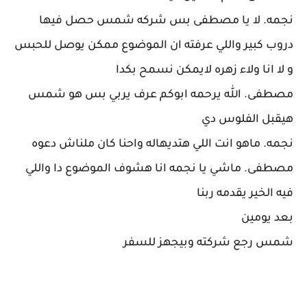
نجمه. لا يا مصطفى بس شركه شمس حصل فيها
دروب كبير واللي عرفته ان الموضوع ممكن يوصل للحبس
و لا انا ولاء زهره لايمكن نسمح بكدا
مصطفى. الله يرحمه ابوكم عرف يربي بس هو شمس
هيقبل الفلوس دي
نجمه. ماهو انت اللي هتديهاله واحنا كان ملناش دعوه
مصطفى. ماشي يا نجمه انا هشوف الموضوع دا واللي
فيه الخير يقدمه ربنا
بعد يومين
شمس رجع شركته وبيجهز للسفر