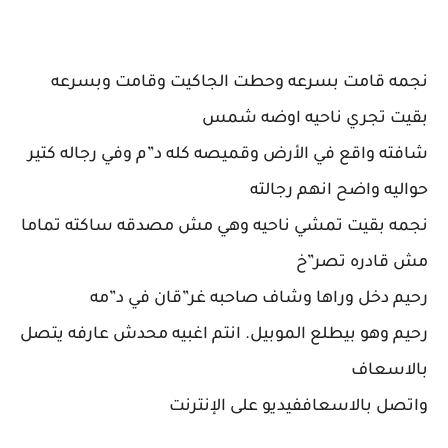
نجمه قامت بسرعه وحطت الجاكيت وقامت وبسرعه
بقيت تجري ناحيه اوضه شمس
شافته واقع في الأرض وقميصه كله د”م وفي رجاله كتير
حواليه واضح انهم رجالته
نجمه بقيت تمشي ناحيه وهي مش مصدقه ساكته تماما
مش قادره تصر”خ
رحيم دخل وراها وشاف صاحبه غر”قان في د”مه
رحيم وهو بيطلع الموبيل. انتم اغبيه محدش عارفه يتصل
بالاسعاف
واتصل بالاسعاففيديو على الإنترنت