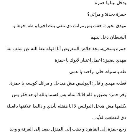
يدخل بينا يا حمزة
حمزة بحدة: و مراتي؟
مهدي بحيرة: حقك بس مراتك دي تبقي بنت اخويا و طه اخوها و
الشيطان دخل بينهم
حمزة بسخرية: بجد خلاص المفروض أنا اقوله عفا الله عن سلف بقا
مهدي بضيق: اعمل اعتبار لابوك يا حمزة
طه باستياء: خلي براحته يا عمي
قطعه مهدي و قال: البوليس مش هيدخل و مراتك كويسه يا حمزة.
زفر حمزة بضيق و قام قائلا: تمام بس قسما بالله لو حد فكر بس
يكلمها مش هدخل البوليس لا انا هقتله بأيدي و داليدا علاقتها بالعيلة
دي اتقطعت للأبد...
رجع حمزة إلى القاهرة و ذهب إلى المنزل صعد إلى الغرفة و وجد