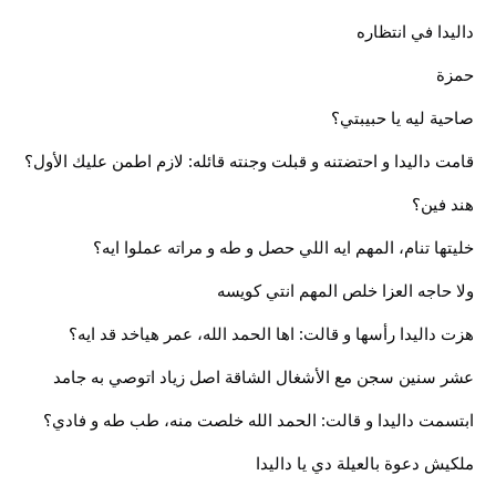
داليدا في انتظاره
حمزة
صاحية ليه يا حبيبتي؟
قامت داليدا و احتضتنه و قبلت وجنته قائله: لازم اطمن عليك الأول؟
هند فين؟
خليتها تنام، المهم ايه اللي حصل و طه و مراته عملوا ايه؟
ولا حاجه العزا خلص المهم انتي كويسه
هزت داليدا رأسها و قالت: اها الحمد الله، عمر هياخد قد ايه؟
عشر سنين سجن مع الأشغال الشاقة اصل زياد اتوصي به جامد
ابتسمت داليدا و قالت: الحمد الله خلصت منه، طب طه و فادي؟
ملكيش دعوة بالعيلة دي يا داليدا