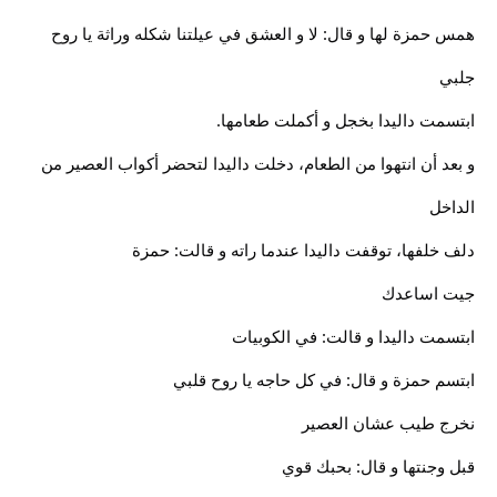
همس حمزة لها و قال: لا و العشق في عيلتنا شكله وراثة يا روح
جلبي
ابتسمت داليدا بخجل و أكملت طعامها.
و بعد أن انتهوا من الطعام، دخلت داليدا لتحضر أكواب العصير من
الداخل
دلف خلفها، توقفت داليدا عندما راته و قالت: حمزة
جيت اساعدك
ابتسمت داليدا و قالت: في الكوبيات
ابتسم حمزة و قال: في كل حاجه يا روح قلبي
نخرج طيب عشان العصير
قبل وجنتها و قال: بحبك قوي