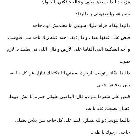
هزت داليدا جسدها بعنف و قالت: فكني يا حيوان
مش هسيبك تعيشي يا داليدا؟
داليدا ببكاء: حرام عليك سيبني انا معلمتش ليك حاجه
قبض على عنقها بعنف و قال: بقى حته عيله زيك تاخد مني فلوسي
و أخذ السكنية التي ألقاها على الأرض و قال: اللي في بطنك دا لازم
يموت
داليدا ببكاء و توسل: ارجوك سيبني انا هكتبلك تنازل عن كل حاجه،
بس متجيش جنبي.
قبض على شعرها بقوة و قال: الواصي عليكي حمزة انا مش عبيط
عشان يضحك عليا يا بت
داليدا بتوسل: والله هتنازل ليك على كل حاجه بس بلاش تعملي
حاجه، ارجوك يا طه...