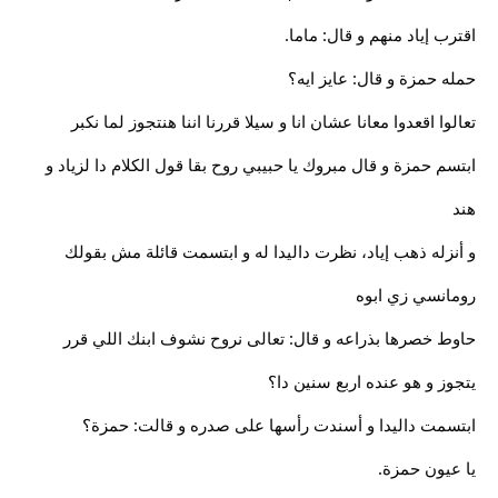
اقترب إياد منهم و قال: ماما.
حمله حمزة و قال: عايز ايه؟
تعالوا اقعدوا معانا عشان انا و سيلا قررنا اننا هنتجوز لما نكبر
ابتسم حمزة و قال مبروك يا حبيبي روح بقا قول الكلام دا لزياد و
هند
و أنزله ذهب إياد، نظرت داليدا له و ابتسمت قائلة مش بقولك
رومانسي زي ابوه
حاوط خصرها بذراعه و قال: تعالى نروح نشوف ابنك اللي قرر
يتجوز و هو عنده اربع سنين دا؟
ابتسمت داليدا و أسندت رأسها على صدره و قالت: حمزة؟
يا عيون حمزة.