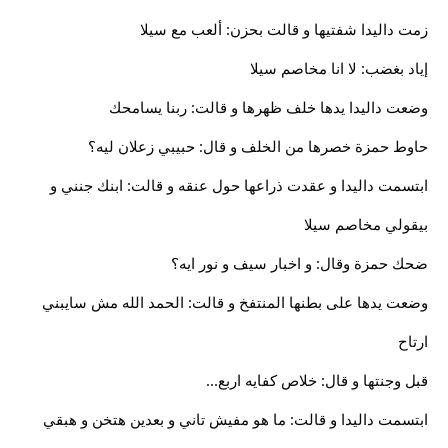
زمت داليدا شفتيها و قالت بحزن: ألعب مع سيلا
إياد بغضب: لا انا مخاصم سيلا
وضعت داليدا يدها خلف ظهرها و قالت: ربنا يسامحك
حاوط حمزة خصرها من الخلف و قال: حبيبي زعلان ليه؟
ابتسمت داليدا و عقدت ذراعها حول عنقه و قالت: ابنك جنني و
بيقولي مخاصم سيلا
ضحك حمزة وقال: و اخبار سيف و نور ايه؟
وضعت يدها على بطنها المنتفخ و قالت: الحمد الله مش سايبني
ارتاح
قبل وجنتها و قال: خلاص كفايه اربع...
ابتسمت داليدا و قالت: ما هو مفيش تاني و بعدين هتخن و هبقي