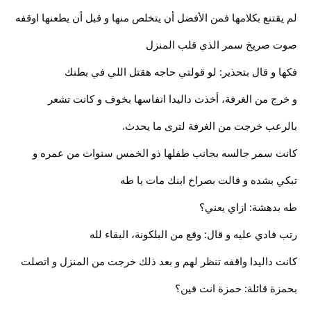
لم يقتنع بكلامها فمن الأفضل أن يتخلص منها و قبل أن يطعنها اوقفه
صوت صريخ سمر الذي قلب المنزل
فكها و قال بتحذير: لو قولتي حاجه هقتل اللي في بطنك
و خرج من الغرفة، أخذت داليدا انفاسها بخوف و كانت تشعر
بالرعب خرجت من الغرفة لترى ما يحدث.
كانت سمر جالسه بجانب طفلها ذو الخمس سنوات من عمره و
تبكي بشده و قالت بصراخ ابنك مات يا طه
طه بدهشة: ازاي يعني؟
رتب فادي عليه و قال: وقع من البلكونة، البقاء لله
كانت داليدا واقفه تنظر لهم و بعد ذلك خرجت من المنزل و اتصلت
بحمزة قائلة: حمزة انت فين؟