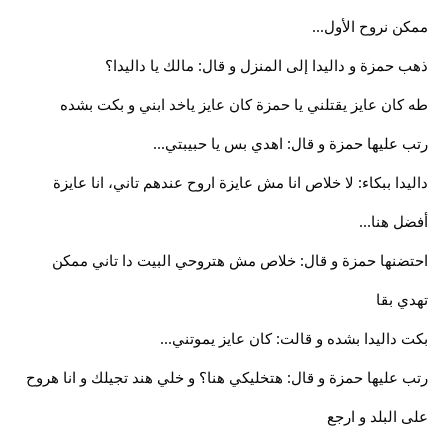
ممكن نروح الأول...
ذهب حمزة و داليدا إلى المنزل و قال: مالك يا داليدا؟
طه كان عايز يقتلني يا حمزة كان عايز ياخد ابني و بكت بشده
رتب عليها حمزة و قال: اهدي بس يا حبيبتي...
داليدا ببكاء: لا خلاص انا مش عايزة اروح عندهم تاني، انا عايزة
أفضل هنا...
احتضنها حمزة و قال: خلاص مش هتروحي البيت دا تاني ممكن
تهدي بقا
بكت داليدا بشده و قالت: كان عايز يموتني...
رتب عليها حمزة و قال: هتخليكي هنا؟ و خلي هند تجيلك و انا هروح
على البلد و ارجع