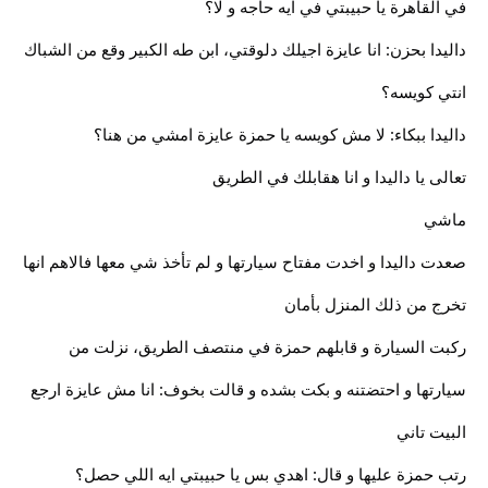
في القاهرة يا حبيبتي في ايه حاجه و لا؟
داليدا بحزن: انا عايزة اجيلك دلوقتي، ابن طه الكبير وقع من الشباك
انتي كويسه؟
داليدا ببكاء: لا مش كويسه يا حمزة عايزة امشي من هنا؟
تعالى يا داليدا و انا هقابلك في الطريق
ماشي
صعدت داليدا و اخدت مفتاح سيارتها و لم تأخذ شي معها فالاهم انها
تخرج من ذلك المنزل بأمان
ركبت السيارة و قابلهم حمزة في منتصف الطريق، نزلت من
سيارتها و احتضتنه و بكت بشده و قالت بخوف: انا مش عايزة ارجع
البيت تاني
رتب حمزة عليها و قال: اهدي بس يا حبيبتي ايه اللي حصل؟