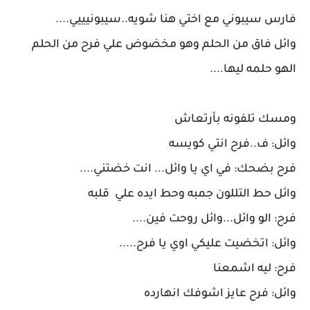
فارس سيبوني مع اختي هنا شويه..سيبونيييي....
وائل فاق من الحلم وهو مخضوض علي فرح من الحلم
الهو حلمه ليها....
ومسك تلفونه بأرتعاش
وائل: ف..فرح انتي كويسه
فرح بضحك: في اي يا وائل... انت خضتني....
وائل حط التللون جمبه وحط ايده علي قلبه
فرح: الو وائل...وائل روحت فين....
وائل: اتخضيت عليكي اوي يا فرح.....
فرح: ليه اشمعنا
وائل: فرح عايز اشوفك انهارده