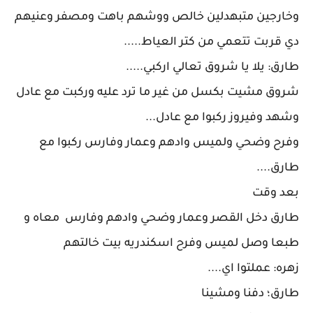
وخارجين متبهدلين خالص ووشهم باهت ومصفر وعنيهم
دي قربت تتعمي من كتر العياط.....
طارق: يلا يا شروق تعالي اركبي.....
شروق مشيت بكسل من غير ما ترد عليه وركبت مع عادل
وشهد وفيروز ركبوا مع عادل...
وفرح وضحي ولميس وادهم وعمار وفارس ركبوا مع
طارق....
بعد وقت
طارق دخل القصر وعمار وضحي وادهم وفارس معاه و
طبعا وصل لميس وفرح اسكندريه بيت خالتهم
زهره: عملتوا اي....
طارق؛ دفنا ومشينا