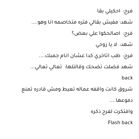
فرح: احكيلي بقا
شهد: مفيش بقالي فتره متخاصمه انا وهو....
فرح: اصالحكوا علي بعض؟
شهد: لا يا روحي
فرح: طب اتاخري كدا عشان انام جمبك....
شهد فضلت تضحك وقالتلها: تعالي تعالي...
back
شروق كانت واقفه عماله تعيط ومش قادره تمنع
دموعها....
وافتكرت لفرح ذكره
Flash back