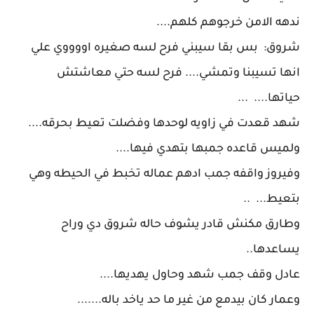
ندهه الامن خرجوهم كلهم....
شروق: بس بقا سيبني فرح لسه صغيره اووووي علي
انها تسيبنا وتمشي.... فرح لسه حتي معاشتش
حياتها.... ...
شهد قعدت في زاويه لوحدها وفضلت تعيط بحرقه....
ولميس قاعده جمبها بتهدي فيها....
وفيروز واقفه جمب ادهم عماله تخبط في الحيطه وهي
بتعيط... ..
وطارق مكنش قادر يشوف حاله شروق دي وراح
يساعدها..
عادل وقف جمب شهد وحاول يهديها....
وعمار كان بيدمع من غير ما حد ياخد باله.......