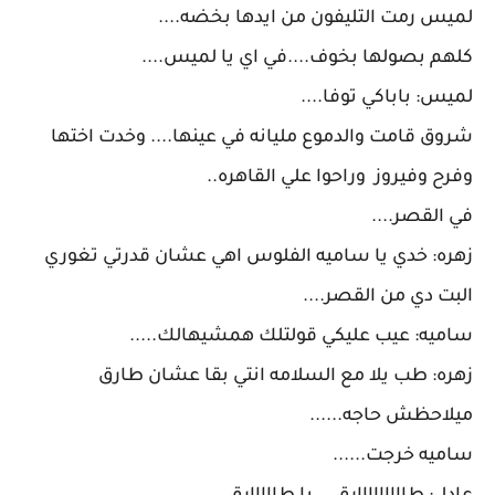
لميس رمت التليفون من ايدها بخضه....
كلهم بصولها بخوف....في اي يا لميس....
لميس: باباكي توفا....
شروق قامت والدموع مليانه في عينها.... وخدت اختها
وفرح وفيروز وراحوا علي القاهره..
في القصر....
زهره: خدي يا ساميه الفلوس اهي عشان قدرتي تغوري
البت دي من القصر....
ساميه: عيب عليكي قولتلك همشيهالك.....
زهره: طب يلا مع السلامه انتي بقا عشان طارق
ميلاحظش حاجه......
ساميه خرجت......