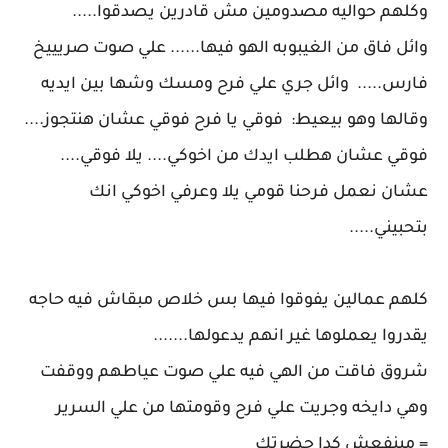
وكلهم حواليه مصدومين مش قادرين يصدقوا.....
وائل فاق من الغيبوبه الهو فيها...... علي صوت صريييخ
فارس..... وائل جري علي فرح ومسك وشها بين ايديه
وقالها وهو بيعيط: فوقي يا فرح فوقي عشان هنتجوز....
فوقي عشان هطلب ايدك من اخوكي.... يلا فوقي....
عشان نعمل فرحنا قومي يلا وعرفي اخوكي انك
بتحبيني.....
كلهم عمالين يفوقوا فيها بس خلاص مبقاش فيه حاجه
يقدروا يعملوها غير انهم يدعولها.......
شروق فاقت من الهي فيه علي صوت عياطهم ووقفت
وهي دايخه وجريت علي فرح وقومتها من علي السرير
= مينفعش كدا حضرتك