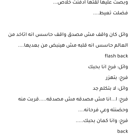
وبصت عليها لقتها ادفنت خلاص...
فضلت تعيط....
وائل كان واقف مش مصدق واقف حاسس انه اتاخد من
العالم حاسس انه قلبه مش هينبض من بعديها....
flash back
وائل: فرح انا بحبك
فرح: بتهزر
وائل: لا بتكلم جد
فرح: ا...انا مش مصدقه مش مصدقه.....قربت منه
وحضنته وعي فرحانه....
فرح: وانا كمان بحبك.....
back