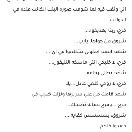
اني وثقت فيه لما شوفت صوره البنت الكانت عنده في
الدولاب.......
فرح: ربنا يهديكوا....
شروق من جواها: يارب...
شهد: اممم احكولي بتتكلموا في اي....
فرح: لا خليكي انتي ماسكه التليفون...
شهد: بطلي رخامه...
فرح: لا روحي كلمي عادل...يلا
شهد قامت من علي سريرها ونزلت ضرب في
فرح....وفرح عماله تضحك...
شروق: بسسسس كفايه....
قعدوا كلهم....