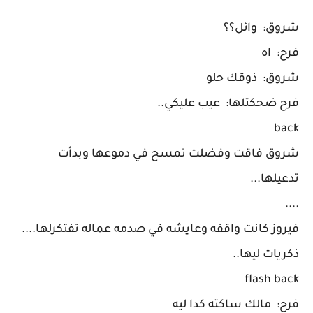
شروق: وائل؟؟
فرح: اه
شروق: ذوقك حلو
فرح ضحكتلها: عيب عليكي..
back
شروق فاقت وفضلت تمسح في دموعها وبدأت
تدعيلها...
....
فيروز كانت واقفه وعايشه في صدمه عماله تفتكرلها....
ذكريات ليها..
flash back
فرح: مالك ساكته كدا ليه