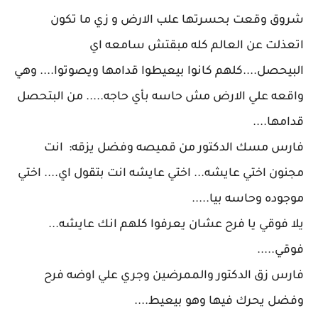
شروق وقعت بحسرتها علب الارض و زي ما تكون
اتعذلت عن العالم كله مبقتش سامعه اي
البيحصل....كلهم كانوا بيعيطوا قدامها ويصوتوا.... وهي
واقعه علي الارض مش حاسه بأي حاجه..... من البتحصل
قدامها....
فارس مسك الدكتور من قميصه وفضل يزقه: انت
مجنون اختي عايشه... اختي عايشه انت بتقول اي.... اختي
موجوده وحاسه بيا.....
يلا فوقي يا فرح عشان يعرفوا كلهم انك عايشه...
فوقي.....
فارس زق الدكتور والممرضين وجري علي اوضه فرح
وفضل يحرك فيها وهو بيعيط....