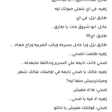
عادل: طااااااااارق....يا طااااارق
زهره: في اي بتعلي صوتك ليه
طارق نزل: في اي
عادل: ابو شروق مات يا طارق..
طارق: اي!!!!
طارق نزل ورا عادل بسرعه وركب العربيه وراح معاه....
زهره طلعت لضحي...
ضحي كانت نايمه علي السرير وحالتها متبهدله...
زهره: مالك يا ضحي نايمه في اوضتك بقالك شهر
ومبتخرجيش منها ليه؟
ضحي: ها لا مفيش
زهره: لا فيه يا ضحي...
ضحي: قولتلك مفيش يا خالتو