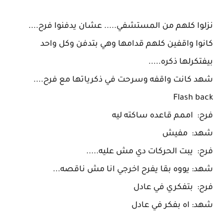
نزلوا كلهم من المستشفي..... عشان يدفنوا فرح....
كانوا واقفين كلهم قدامها وهي بتدفن وكل واحد
بيفتكرلها ذكره.....
شهد كانت واقفه وسرحت في ذكرياتها مع فرح....
Flash back
فرح: اممم قاعده ساكته ليه
شهد: مفيش
فرح: يبت الحركات دي مش عليه.....
شهد: يووه بقا يفرح اخرجي انا مش ناقصه...
فرح: بتفكري في عادل
شهد: اه بفكر في عادل