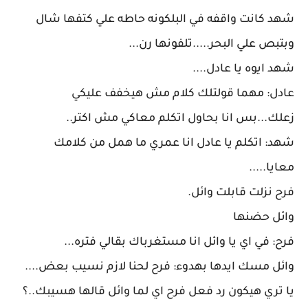
شهد كانت واقفه في البلكونه حاطه علي كتفها شال
وبتبص علي البحر.....تلفونها رن...
شهد ايوه يا عادل....
عادل: مهما قولتلك كلام مش هيخفف عليكي
زعلك...بس انا بحاول اتكلم معاكي مش اكتر..
شهد: اتكلم يا عادل انا عمري ما همل من كلامك
معايا.....
فرح نزلت قابلت وائل.
وائل حضنها
فرح: في اي يا وائل انا مستغرباك بقالي فتره...
وائل مسك ايدها بهدوء: فرح لحنا لازم نسيب بعض....
يا تري هيكون رد فعل فرح اي لما وائل قالها هسيبك..؟