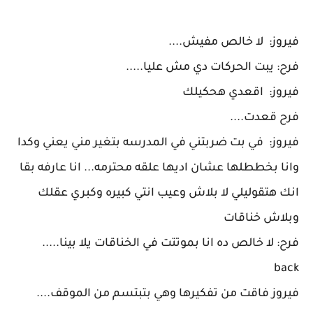
فيروز: لا خالص مفيش....
فرح: يبت الحركات دي مش عليا.....
فيروز: اقعدي هحكيلك
فرح قعدت....
فيروز: في بت ضربتني في المدرسه بتغير مني يعني وكدا
وانا بخططلها عشان اديها علقه محترمه... انا عارفه بقا
انك هتقوليلي لا بلاش وعيب انتي كبيره وكبري عقلك
وبلاش خناقات
فرح: لا خالص ده انا بموتتت في الخناقات يلا بينا.....
back
فيروز فاقت من تفكيرها وهي بتبتسم من الموقف....