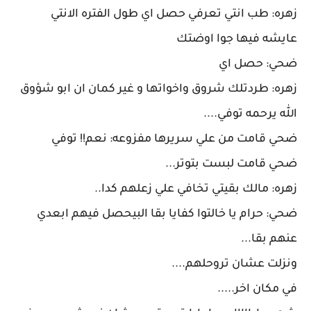
زهره: طب انتي تعرفي حصل اي طول الفتره الانتي
عايشه فيها جوا اوضتك
ضحي: حصل اي
زهره: طردتلك شروق واخواتها و غير كمان ان ابو شؤوق
الله يرحمه توفي....
ضحي قامت من علي سريرها مفزوعه: نعم!! توفي
ضحي قامت لبست بتوتر...
زهره: مالك بقيتي تخافي علي زعلهم كدا..
ضحي: حرام يا خالتوا كفايا بقا البيحصل فيهم ابعدي
عنهم بقا...
ونزلت عشان تروحلهم....
في مكان اخر.....