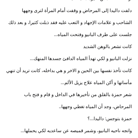
دلفت داليدا إلى المرحاض و وقفت أمام المرأة لترى وجهها
الشاحب و علامات الإجهاد و التعب عليه فقد ذبلت كثيرا، و بعد ذلك
جلست على طرف البانيو وفتحت المياه...
كانت تشعر بالوهن الشديد
نزلت البانيو و لكي تهدأ المياه الدافئ جسدها المنهك...
كانت تأخذ نفسها بين الحين و الاخر و هي بداخله، كانت تريد أن تنهي
مأساتها و أكن المياه علاج يزيل الألم...
شعر حمزة بالقلق من تأخيرها في الداخل و قام و فتح باب
المرحاض، وجد أن المياه تغطي وجهها..
حمزة بتوجس: داليدا...؟
واتجه ناحيه البانيو، وشمر قميصه عن ساعديه لكي يحملها...