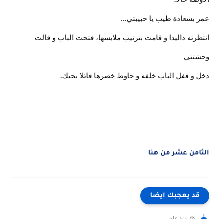
عمر بسعادة طيب يا حبيبتي...
انتظرته داليدا و قامت بترتيب ملابسها، فتحت الباب و قالت
وحشتني
دخل و قفل الباب خلفه و حاوط خصرها قائلا بحبك.
الثامن عشر من هنا
قد يعجبك ايضا
منذ عام