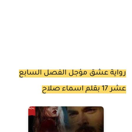
رواية عشق مؤجل الفصل السابع
عشر 17 بقلم اسماء صلاح