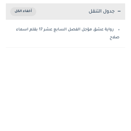
جدول التنقل
رواية عشق مؤجل الفصل السابع عشر 17 بقلم اسماء
صلاح