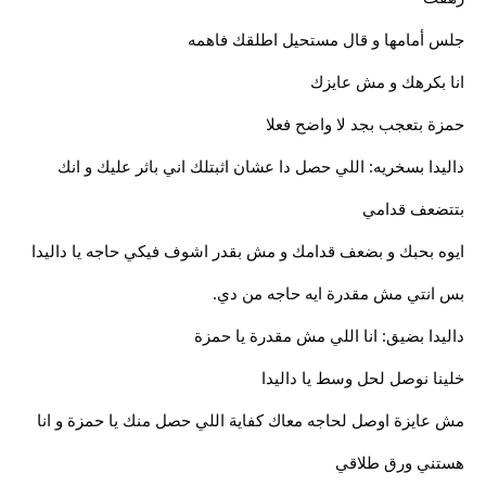
جلس أمامها و قال مستحيل اطلقك فاهمه
انا بكرهك و مش عايزك
حمزة بتعجب بجد لا واضح فعلا
داليدا بسخريه: اللي حصل دا عشان اثبتلك اني باثر عليك و انك
بتتضعف قدامي
ايوه بحبك و بضعف قدامك و مش بقدر اشوف فيكي حاجه يا داليدا
بس انتي مش مقدرة ايه حاجه من دي.
داليدا بضيق: انا اللي مش مقدرة يا حمزة
خلينا نوصل لحل وسط يا داليدا
مش عايزة اوصل لحاجه معاك كفاية اللي حصل منك يا حمزة و انا
هستني ورق طلاقي