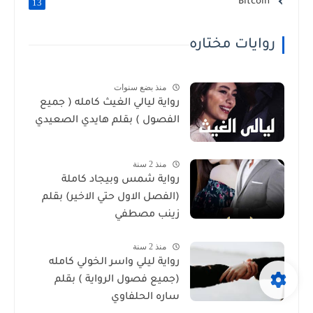
Bitcoin
13
روايات مختاره
منذ بضع سنوات
رواية ليالي الغيث كامله ( جميع
الفصول ) بقلم هايدي الصعيدي
منذ 2 سنة
رواية شمس وبيجاد كاملة
(الفصل الاول حتي الاخير) بقلم
زينب مصطفي
منذ 2 سنة
رواية ليلي واسر الخولي كامله
(جميع فصول الرواية ) بقلم
ساره الحلفاوي