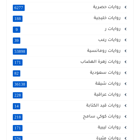
روايات حصرية
6277
روايات خليجية
188
روايات ر
9
روايات رعب
39
روايات رومانسية
53898
روايات زهرة الهضاب
171
روايات سعودية
82
روايات شيقة
36138
روايات عراقية
228
روايات قيد الكتابة
14
روايات كوكي سامح
218
روايات ليبية
171
روايات مثيرة
576