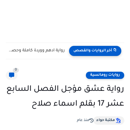
رواية ادهم ووردة كاملة وحصرية بقلم القلم الذهبي
📁 آخر الروايات والقصص
0
روايات رومانسية
رواية عشق مؤجل الفصل السابع
عشر 17 بقلم اسماء صلاح
مكتبة حواء
منذ عام