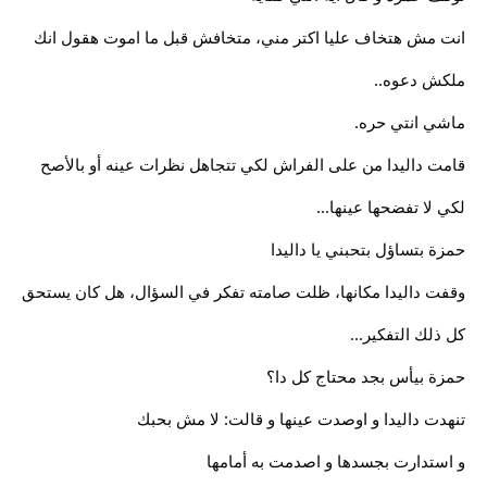
انت مش هتخاف عليا اكتر مني، متخافش قبل ما اموت هقول انك
ملكش دعوه..
ماشي انتي حره.
قامت داليدا من على الفراش لكي تتجاهل نظرات عينه أو بالأصح
لكي لا تفضحها عينها...
حمزة بتساؤل بتحبني يا داليدا
وقفت داليدا مكانها، ظلت صامته تفكر في السؤال، هل كان يستحق
كل ذلك التفكير...
حمزة بيأس بجد محتاج كل دا؟
تنهدت داليدا و اوصدت عينها و قالت: لا مش بحبك
و استدارت بجسدها و اصدمت به أمامها