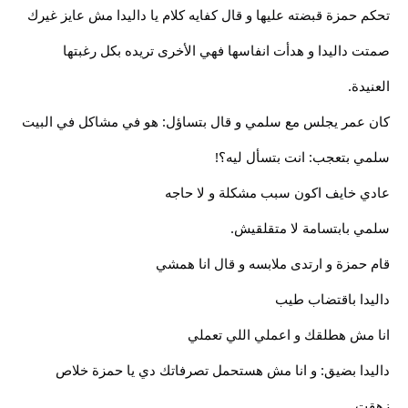
تحكم حمزة قبضته عليها و قال كفايه كلام يا داليدا مش عايز غيرك
صمتت داليدا و هدأت انفاسها فهي الأخرى تريده بكل رغبتها
العنيدة.
كان عمر يجلس مع سلمي و قال بتساؤل: هو في مشاكل في البيت
سلمي بتعجب: انت بتسأل ليه؟!
عادي خايف اكون سبب مشكلة و لا حاجه
سلمي بابتسامة لا متقلقيش.
قام حمزة و ارتدى ملابسه و قال انا همشي
داليدا باقتضاب طيب
انا مش هطلقك و اعملي اللي تعملي
داليدا بضيق: و انا مش هستحمل تصرفاتك دي يا حمزة خلاص
زهقت