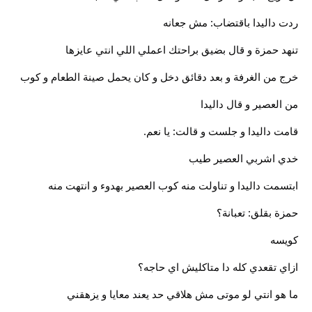
ردت داليدا باقتضاب: مش جعانه
تنهد حمزة و قال بضيق براحتك اعملي اللي انتي عايزها
خرج من الغرفة و بعد دقائق دخل و كان يحمل صينة الطعام و كوب
من العصير و قال داليدا
قامت داليدا و جلست و قالت: يا نعم.
خدي اشربي العصير طيب
ابتسمت داليدا و تناولت منه كوب العصير بهدوء و انتهت منه
حمزة بقلق: تعبانة؟
كويسه
ازاي تقعدي كله دا متاكليش اي حاجه؟
ما هو انتي لو موتى مش هلاقي حد يعند معايا و يزهقني