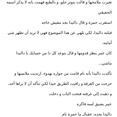
تغيرت ملامحها و قالت بتوتر حلو، و بالطبع فهمت بانه لا يذكر اسمه
الحقيقي
استغرب حمزة و قال داليدا بجد مفيش حاجه
قبلته داليدا، لكي تلهي عن هذا الموضوع فهي لا تريد أن تظهر شي
أمامه.
كان عمر ينظر قدومها و قال بتوعد كل دا من حسابك يا داليدا
ماشي...
تأكدت داليدا بأنه نام قامت من جواره بهدوء، ارتديت ملابسها و
خرجت من الغرفة و راقبت الطريق جيدا لكي تتأكد أن لا يراها أحد،
و ذهبت إلى غرفته فتحت الباب و دخلت
عمر بضيق لسه فاكره
داليدا بحده: عقبال ما حمزة نام