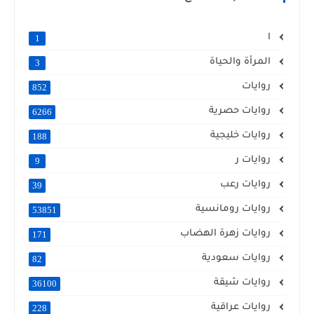
ا
1
المرأة والحياة
3
روايات
852
روايات حصرية
6266
روايات خليجية
188
روايات ر
9
روايات رعب
39
روايات رومانسية
53851
روايات زهرة الهضاب
171
روايات سعودية
82
روايات شيقة
36100
روايات عراقية
228