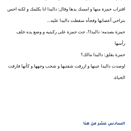
اقتراب حمزة منها و امسك يدها وقال: داليدا انا بكلمك و لكنه احس
بتراخي أعصابها وفجأه سقطت داليدا عليه...
حمزة بصدمه: داليدا؟، جث حمزة على ركبتيه و وضع يده خلف
رأسها
حمزة بقلق: داليدا مالك؟
اوصدت داليدا عينها و ازرقت شفتيها و شحب وجهها و كأنها فارقت
الحياة.
السادس عشر من هنا