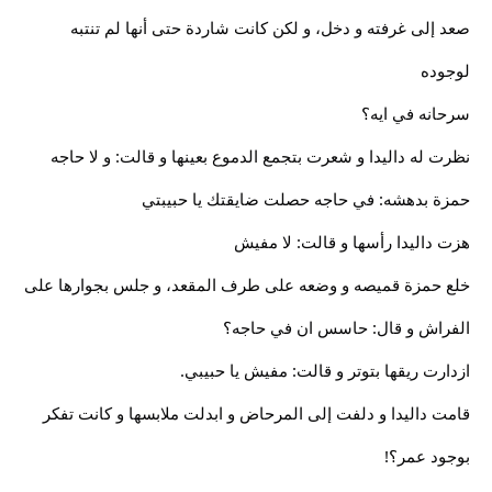
صعد إلى غرفته و دخل، و لكن كانت شاردة حتى أنها لم تنتبه
لوجوده
سرحانه في ايه؟
نظرت له داليدا و شعرت بتجمع الدموع بعينها و قالت: و لا حاجه
حمزة بدهشه: في حاجه حصلت ضايقتك يا حبيبتي
هزت داليدا رأسها و قالت: لا مفيش
خلع حمزة قميصه و وضعه على طرف المقعد، و جلس بجوارها على
الفراش و قال: حاسس ان في حاجه؟
ازدارت ريقها بتوتر و قالت: مفيش يا حبيبي.
قامت داليدا و دلفت إلى المرحاض و ابدلت ملابسها و كانت تفكر
بوجود عمر؟!