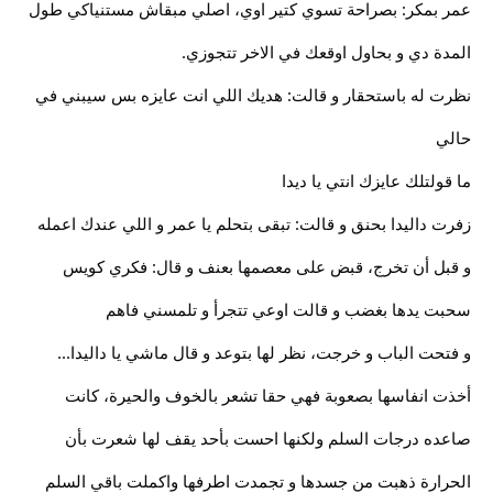
عمر بمكر: بصراحة تسوي كتير اوي، اصلي مبقاش مستنياكي طول
المدة دي و بحاول اوقعك في الاخر تتجوزي.
نظرت له باستحقار و قالت: هديك اللي انت عايزه بس سيبني في
حالي
ما قولتلك عايزك انتي يا ديدا
زفرت داليدا بحنق و قالت: تبقى بتحلم يا عمر و اللي عندك اعمله
و قبل أن تخرج، قبض على معصمها بعنف و قال: فكري كويس
سحبت يدها بغضب و قالت اوعي تتجرأ و تلمسني فاهم
و فتحت الباب و خرجت، نظر لها بتوعد و قال ماشي يا داليدا...
أخذت انفاسها بصعوبة فهي حقا تشعر بالخوف والحيرة، كانت
صاعده درجات السلم ولكنها احست بأحد يقف لها شعرت بأن
الحرارة ذهبت من جسدها و تجمدت اطرفها واكملت باقي السلم