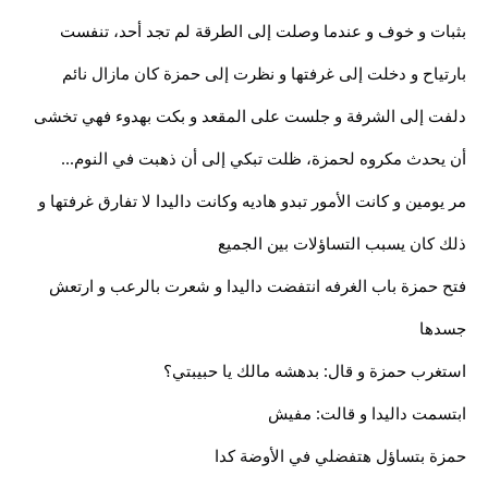
بثبات و خوف و عندما وصلت إلى الطرقة لم تجد أحد، تنفست
بارتياح و دخلت إلى غرفتها و نظرت إلى حمزة كان مازال نائم
دلفت إلى الشرفة و جلست على المقعد و بكت بهدوء فهي تخشى
أن يحدث مكروه لحمزة، ظلت تبكي إلى أن ذهبت في النوم...
مر يومين و كانت الأمور تبدو هاديه وكانت داليدا لا تفارق غرفتها و
ذلك كان يسبب التساؤلات بين الجميع
فتح حمزة باب الغرفه انتفضت داليدا و شعرت بالرعب و ارتعش
جسدها
استغرب حمزة و قال: بدهشه مالك يا حبيبتي؟
ابتسمت داليدا و قالت: مفيش
حمزة بتساؤل هتفضلي في الأوضة كدا