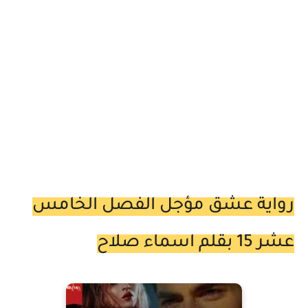
رواية عشق مؤجل الفصل الخامس
عشر 15 بقلم اسماء صلاح