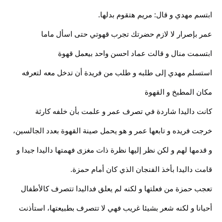
ابتسم مهدي و قال: مريم هتقوم بدلها.
عمر بإصرار لا لازم حضرتك تجرب قهوتي حتى اسأل ماما
ابتسمت منال و قالت عماد احسن واحد بيعمل قهوة
استسلم مهدي إلى طلبه و طلب من فريدة أن تدخل معه لتعرفه
مكان المطبخ و القهوة
كانت داليدا شاردة في تصرف عمر و علمت بأن خلفه كارثة
خرجت فريده و تابعها عمر و هو يحمل صينة القهوة بعدد الجالسين،
و قدمها لهم و لكن نظر إليها نظرة ذات مغزى فهمتها داليدا جيدا و
قامت داليدا بأخذ الفنجان الذي كان أمام حمزة.
تعجب حمزة من فعلتها و لكنه لم يعلق فداليدا تتصرف كالأطفال
أحيانا و لكنه شعر بشيئا غريب فهي لا تتصرف بطبيعتها، استأذنت