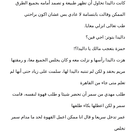
كانت داليدا تحاول أن تظهر طبيعة و تصمد أمامه بجميع الطرق
الممكن وقالت بابتسامة لا عادي بس عشان اكون براحتي
طب تعالى انزلي معايا.
داليدا بتوتر: اجي فين؟
حمزة بتعجب مالك يا داليدا؟!
هزت داليدا رأسها و نزلت معه و كان يجلس الجميع معا، و رمقتها
مريم بحقد و لكن لم تنتبه داليدا لها، سلمت على زياد حتى أنها لم
تعلم متى جاء من القاهرة
طلب مهدي من سمر أن تحضر شيئا و طلب قهوة لنفسه، قامت
سمر و لكن اعطلها بكاء طلفها
عمر تدخل سريعا و قال انا ممكن اعمل القهوة لحد ما مدام سمر
تخلص