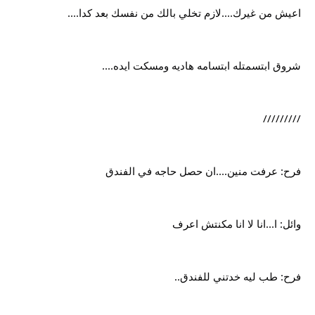
اعيش من غيرك....لازم تخلي بالك من نفسك بعد كدا....
شروق ابتسمتله ابتسامه هاديه ومسكت ايده....
/////////
فرح: عرفت منين....ان حصل حاجه في الفندق
وائل: ا...انا لا انا مكنتش اعرف
فرح: طب ليه خدتني للفندق..