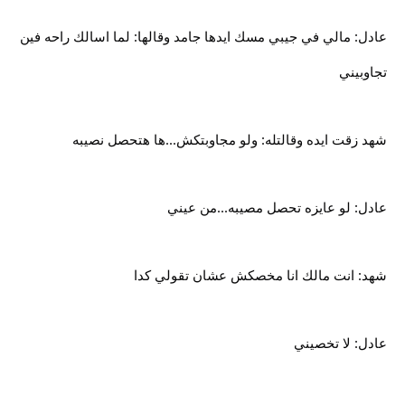
عادل: مالي في جيبي مسك ايدها جامد وقالها: لما اسالك راحه فين
تجاوبيني
شهد زقت ايده وقالتله: ولو مجاوبتكش...ها هتحصل نصيبه
عادل: لو عايزه تحصل مصيبه...من عيني
شهد: انت مالك انا مخصكش عشان تقولي كدا
عادل: لا تخصيني