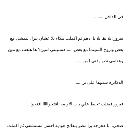
في الداخل.........
فيروز: يلا بقا يلا يا ادهم ثم اكملت ببكاء يلا عشان ننزل نتمشي مع
بعض ونروح السينما مع بعض...... هتسيبني لمين؟ ها هلعب مع مين
وهقضي نص وقتي لمين....
الدكاتره شدوها علي برا.....
فيروز فضلت تخبط علي باب الاوضه: افتحوااااا افتحوا...
ضحي: انا هخرجه برا مصر يتعالج هوديه احسن مستشفي ثم اكملت