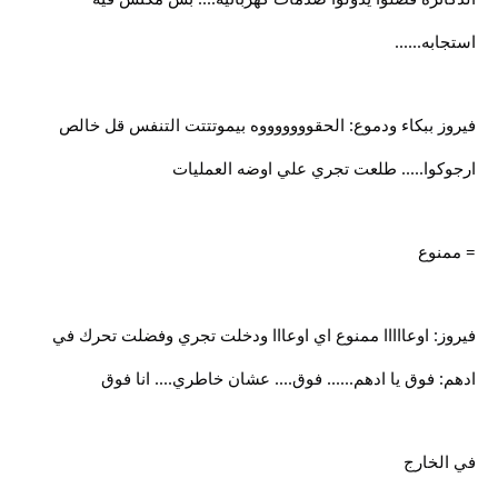
استجابه......
فيروز ببكاء ودموع: الحقوووووووه بيموتتتت التنفس قل خالص
ارجوكوا..... طلعت تجري علي اوضه العمليات
= ممنوع
فيروز: اوعااااا ممنوع اي اوعااا ودخلت تجري وفضلت تحرك في
ادهم: فوق يا ادهم...... فوق.... عشان خاطري.... انا فوق
في الخارج