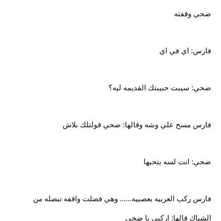
ضحي وقفته
فارس: اي في اي
ضحي: سيبت حبيبتك القديمه ليه؟
فارس مسح علي وشه وقالها: ضحي قولتلك بلاش
ضحي: انت لسه بتحبها
فارس ركب العربيه بعصبيه...... وهي فضلت واقفه تبصله من
الشباك قالها: اركبي يا ضحي