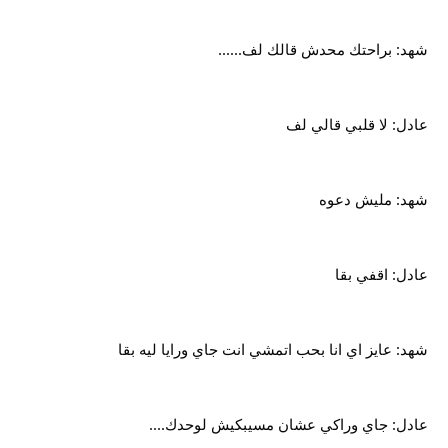
شهد: براحتك محدش قالك لف......
عادل: لا قلبي قالي لف
شهد: مليش دعوه
عادل: اقفي بقا
شهد: عايز اي انا بحب اتمشي انت جاي ورايا ليه بقا
عادل: جاي وراكي عشان مسيبكيش لوحدك....