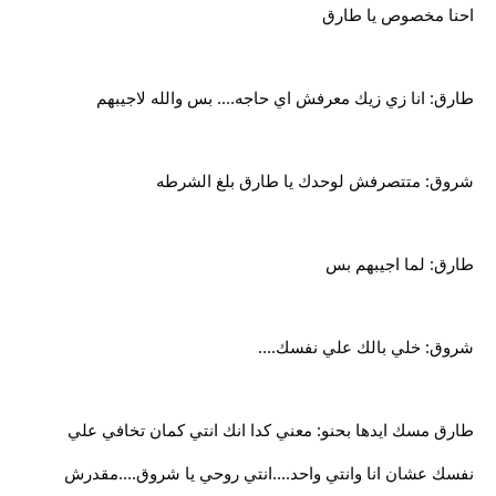
احنا مخصوص يا طارق
طارق: انا زي زيك معرفش اي حاجه.... بس والله لاجيبهم
شروق: متتصرفش لوحدك يا طارق بلغ الشرطه
طارق: لما اجيبهم بس
شروق: خلي بالك علي نفسك....
طارق مسك ايدها بحنو: معني كدا انك انتي كمان تخافي علي
نفسك عشان انا وانتي واحد....انتي روحي يا شروق....مقدرش