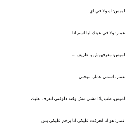
لميس: اه ولا في اي
عمار: ولا في عينك ليا اسم انا
لميس: معرفهوش يا ظريف....
عمار: اسمي عمار....يختي
لميس: طب يلا امشي مش وقته دلوقتي اتعرف عليك
عمار: هو انا اتعرفت عليكي انا برخم عليكي بس