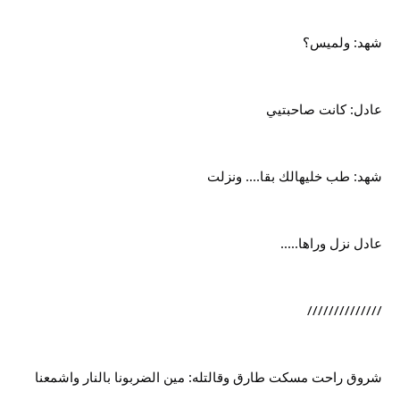
شهد: ولميس؟
عادل: كانت صاحبتيي
شهد: طب خليهالك بقا.... ونزلت
عادل نزل وراها.....
//////////////
شروق راحت مسكت طارق وقالتله: مين الضربونا بالنار واشمعنا