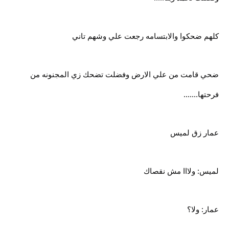
كلهم ضحكوا والابتسامه رجعت علي وشهم تاني
ضحي قامت من علي الارض وفضلت تضحك زي المجنونه من
فرحتها.......
عمار زق لميس
لميس: ولااا مش نقصاك
عمار: ولا؟