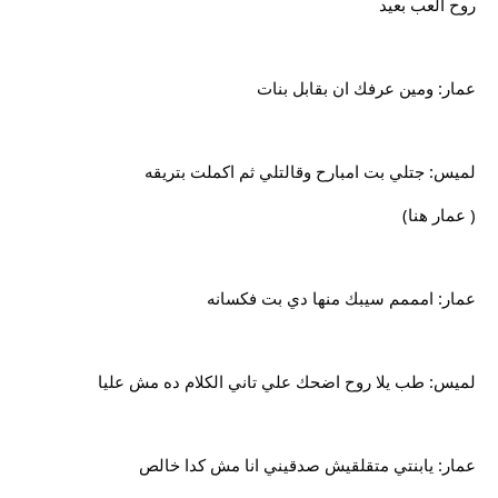
روح العب بعيد
عمار: ومين عرفك ان بقابل بنات
لميس: جتلي بت امبارح وقالتلي ثم اكملت بتريقه
( عمار هنا)
عمار: امممم سيبك منها دي بت فكسانه
لميس: طب يلا روح اضحك علي تاني الكلام ده مش عليا
عمار: يابنتي متقلقيش صدقيني انا مش كدا خالص