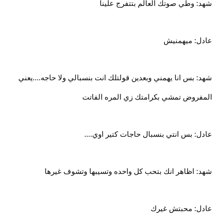
شهد: وطي صوتك العالم بتتفرج علينا
عادل: ميهمنيش
شهد: بس انا يهمني وبعدين قولتلك انت بنسبالي ولا حاجه....يعني
المفروض تمشي بكرامتك زي المره الفاتت
عادل: بس انتي بنسبال حاجات كتير اوي....
شهد: اظاهر انك بتحب كل واحده وتسيبها وتشوف غيرها
عادل: محبتش غيرك