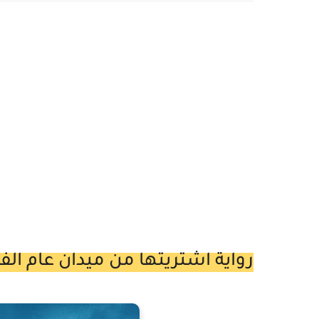
رواية اشتريتها من ميدان عام الفصل الثاني ع