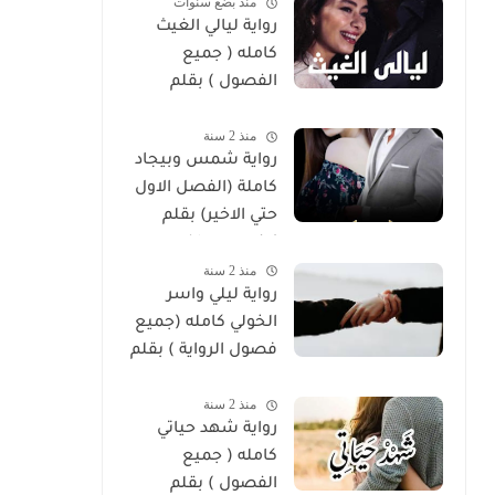
منذ بضع سنوات
رواية ليالي الغيث
كامله ( جميع
الفصول ) بقلم
هايدي الصعيدي
منذ 2 سنة
رواية شمس وبيجاد
كاملة (الفصل الاول
حتي الاخير) بقلم
زينب مصطفي
منذ 2 سنة
رواية ليلي واسر
الخولي كامله (جميع
فصول الرواية ) بقلم
ساره الحلفاوي
منذ 2 سنة
رواية شهد حياتي
كامله ( جميع
الفصول ) بقلم