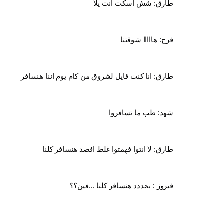
طارق: شش اسكت انت يلا
فرح: هااااا شوقتنا
طارق: انا كنت قايل لشروق من كام يوم اننا هنسافر
شهد: طب ما تسافروا
طارق: لا انتوا فهمتوا غلط اقصد هنسافر كلنا
فيروز : بجددد هنسافر كلنا ...فين؟؟