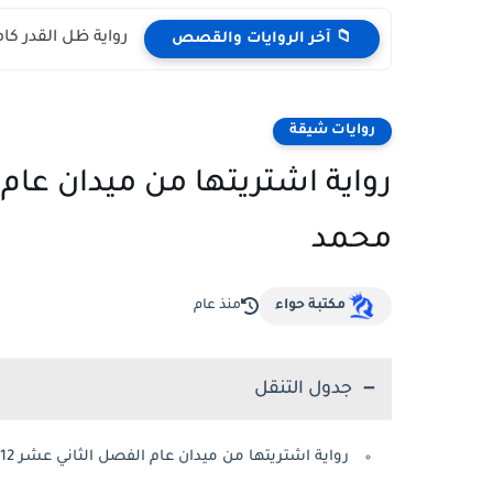
رواية ظل القدر كام
📁 آخر الروايات والقصص
روايات شيقة
محمد
مكتبة حواء
منذ عام
جدول التنقل
رواية اشتريتها من ميدان عام الفصل الثاني عشر 12 بقلم حبيبة محمد