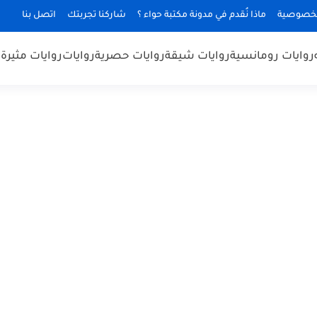
لخصوصية
ماذا نُقدم في مدونة مكتبة حواء ؟
شاركنا تجربتك
اتصل بنا
روايات رومانسية
روايات شيقة
روايات حصرية
روايات
روايات مثيرة