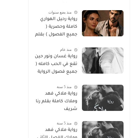
سوما العربي
منذ بضع سنوات
رواية رحيل الهواري
كاملة وحصرية (
جميع الفصول ) بقلم
هايدي الصعيدي
منذ عام
رواية غسان ونور حين
تقع في الحب كامله (
جميع فصول الرواية
) بقلم ندي علي
منذ 5 سنة
رواية ملاكي فهد
وملاك كاملة بقلم رنا
شريف
منذ 5 سنة
رواية ملاكي فهد