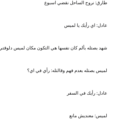
طارق: نروح الساحل نقضي اسبوع
عادل: اي رأيك يا لميس
شهد بصتله بألم كان نفسها هي التكون مكان لميس دلوقتي
لميس بصتله بعدم فهم وقالتله: رأي في اي؟
عادل: رأيك في السفر
لميس: معنديش مانع