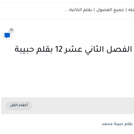
له ( جميع الفصول ) بقلم الكاتبة...
0
رواية اشتريتها من ميدان عام الفصل الثاني عشر 12 بقلم حبيبة