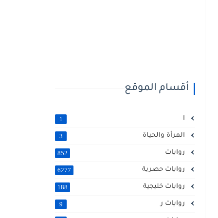
أقسام الموقع
ا
1
المرأة والحياة
3
روايات
852
روايات حصرية
6277
روايات خليجية
188
روايات ر
9