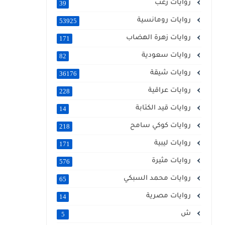
روايات رعب
39
روايات رومانسية
53925
روايات زهرة الهضاب
171
روايات سعودية
82
روايات شيقة
36176
روايات عراقية
228
روايات قيد الكتابة
14
روايات كوكي سامح
218
روايات ليبية
171
روايات مثيرة
576
روايات محمد السبكي
65
روايات مصرية
14
ش
5