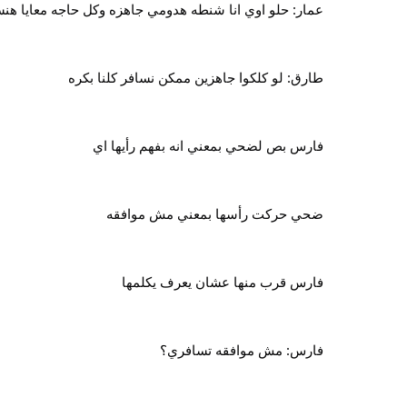
عمار: حلو اوي انا شنطه هدومي جاهزه وكل حاجه معايا هنس
طارق: لو كلكوا جاهزين ممكن نسافر كلنا بكره
فارس بص لضحي بمعني انه بفهم رأيها اي
ضحي حركت رأسها بمعني مش موافقه
فارس قرب منها عشان يعرف يكلمها
فارس: مش موافقه تسافري؟